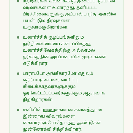
மற்றவர்கள் கவனிக்காத அமைப்பு ரீதியான
வடிவங்களை உணர்ந்து, தனிப்பட்ட
பிரச்சினைகளுக்கு அப்பால் பரந்த அளவில்
பயன்படும் தீர்வுகளை
உருவாக்குகிறார்கள்.
உணர்ச்சிக் குழப்பங்களிலும்
நடுநிலைமையை கடைப்பிடித்து,
உணர்ச்சிவேகத்திற்கு அல்லாமல்
தர்க்கத்தின் அடிப்படையில் முடிவுகளை
எடுக்கிறார்.
பாராட்டோ அங்கீகாரமோ எதுவும்
எதிர்பார்க்காமல், வாய்ப்பு
கிடைக்காதவர்களுக்கும்
ஓரங்கட்டப்பட்டவர்களுக்கும் ஆதரவாக
நிற்கிறார்கள்.
சனியின் நுணுக்கமான கவனத்துடன்
இன்றைய விவரங்களை
கையாளும்போதே பத்து ஆண்டுகள்
முன்னோக்கி சிந்திக்கிறார்.