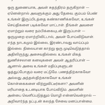
ஒரு துணையாக, அவள் சுதந்திரம் தருகிறாள் —
ஏனென்றால் அவளுக்கும் அது தேவை. கும்பம் பெண்
உங்கள் இருப்பிடத்தை கண்காணிக்கவோ, உங்கள்
செய்திகளை படிக்கவோ மாட்டாள். நீங்கள் அவளை
ஏமாற்றும் வரை நம்பிக்கையுடன் இருப்பாள் —
ஒருமுறை ஏமாற்றிவிட்டால், அவள் போய்விடுவாள்.
எந்த நாடகமும் இல்லை, இரண்டாவது வாய்ப்பும்
இல்லை. நிலையான காற்று ஒரு முடிவெடுத்தால்
அதிலிருந்து அசைவதில்லை. உங்கள் மிகத்
துணிச்சலான கனவுகளை அவள் ஆதரிப்பாள் —
ஆனால் அவை உங்கள் மதிப்புகளுடன்
ஒத்துப்போகும் வரை மட்டுமே. பணத்திற்காகவோ
அல்லது அந்தஸ்திற்காகவோ உங்கள்
கொள்கைகளை விற்றுவிட்டீர்களா? அவளின்
மரியாதை உடனடியாக போய்விடும். அவளின்
அன்பை வெளிப்படுத்தும் மொழி என்னவென்றால் —
அறிவார்ந்த நட்புடன் கலந்த சேவை மனப்பான்மை.