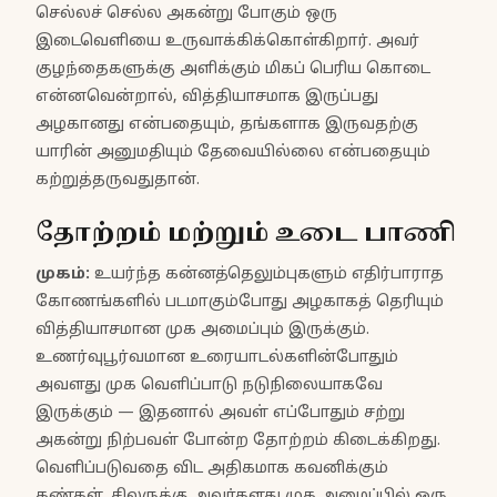
செல்லச் செல்ல அகன்று போகும் ஒரு
இடைவெளியை உருவாக்கிக்கொள்கிறார். அவர்
குழந்தைகளுக்கு அளிக்கும் மிகப் பெரிய கொடை
என்னவென்றால், வித்தியாசமாக இருப்பது
அழகானது என்பதையும், தங்களாக இருவதற்கு
யாரின் அனுமதியும் தேவையில்லை என்பதையும்
கற்றுத்தருவதுதான்.
தோற்றம் மற்றும் உடை பாணி
முகம்:
உயர்ந்த கன்னத்தெலும்புகளும் எதிர்பாராத
கோணங்களில் படமாகும்போது அழகாகத் தெரியும்
வித்தியாசமான முக அமைப்பும் இருக்கும்.
உணர்வுபூர்வமான உரையாடல்களின்போதும்
அவளது முக வெளிப்பாடு நடுநிலையாகவே
இருக்கும் — இதனால் அவள் எப்போதும் சற்று
அகன்று நிற்பவள் போன்ற தோற்றம் கிடைக்கிறது.
வெளிப்படுவதை விட அதிகமாக கவனிக்கும்
கண்கள். சிலருக்கு அவர்களது முக அமைப்பில் ஒரு