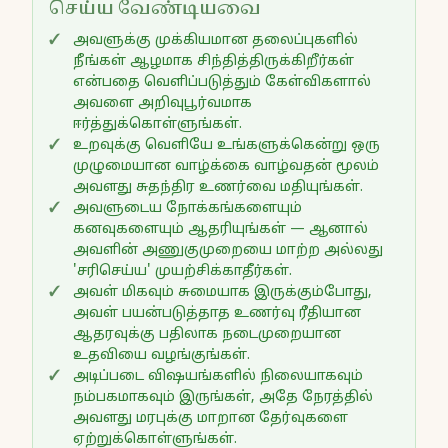
செய்ய வேண்டியவை
அவளுக்கு முக்கியமான தலைப்புகளில்
நீங்கள் ஆழமாக சிந்தித்திருக்கிறீர்கள்
என்பதை வெளிப்படுத்தும் கேள்விகளால்
அவளை அறிவுபூர்வமாக
ஈர்த்துக்கொள்ளுங்கள்.
உறவுக்கு வெளியே உங்களுக்கென்று ஒரு
முழுமையான வாழ்க்கை வாழ்வதன் மூலம்
அவளது சுதந்திர உணர்வை மதியுங்கள்.
அவளுடைய நோக்கங்களையும்
கனவுகளையும் ஆதரியுங்கள் — ஆனால்
அவளின் அணுகுமுறையை மாற்ற அல்லது
'சரிசெய்ய' முயற்சிக்காதீர்கள்.
அவள் மிகவும் சுமையாக இருக்கும்போது,
அவள் பயன்படுத்தாத உணர்வு ரீதியான
ஆதரவுக்கு பதிலாக நடைமுறையான
உதவியை வழங்குங்கள்.
அடிப்படை விஷயங்களில் நிலையாகவும்
நம்பகமாகவும் இருங்கள், அதே நேரத்தில்
அவளது மரபுக்கு மாறான தேர்வுகளை
ஏற்றுக்கொள்ளுங்கள்.