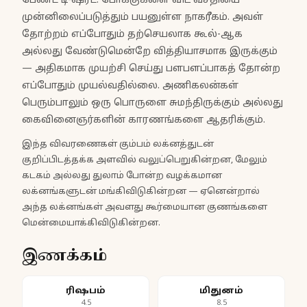
பேண்ட் டி-ஷர்ட். போக்குகளை விட வசதியை
முன்னிலைப்படுத்தும் பயனுள்ள நாகரீகம். அவள்
தோற்றம் எப்போதும் தற்செயலாக கூல்-ஆக
அல்லது வேண்டுமென்றே வித்தியாசமாக இருக்கும்
— அதிகமாக முயற்சி செய்து பளபளப்பாகத் தோன்ற
எப்போதும் முயல்வதில்லை. அணிகலன்கள்
பெரும்பாலும் ஒரு பொருளை சுமந்திருக்கும் அல்லது
கைவினைஞர்களின் காரணங்களை ஆதரிக்கும்.
இந்த விவரணைகள் கும்பம் லக்னத்துடன்
குறிப்பிடத்தக்க அளவில் வலுப்பெறுகின்றன, மேலும்
கடகம் அல்லது துலாம் போன்ற வழக்கமான
லக்னங்களுடன் மங்கிவிடுகின்றன — ஏனென்றால்
அந்த லக்னங்கள் அவளது கூர்மையான குணங்களை
மென்மையாக்கிவிடுகின்றன.
இணக்கம்
ரிஷபம்
மிதுனம்
4.5
8.5