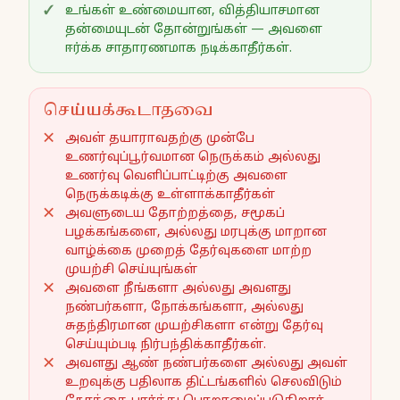
உங்கள் உண்மையான, வித்தியாசமான
தன்மையுடன் தோன்றுங்கள் — அவளை
ஈர்க்க சாதாரணமாக நடிக்காதீர்கள்.
செய்யக்கூடாதவை
அவள் தயாராவதற்கு முன்பே
உணர்வுப்பூர்வமான நெருக்கம் அல்லது
உணர்வு வெளிப்பாட்டிற்கு அவளை
நெருக்கடிக்கு உள்ளாக்காதீர்கள்
அவளுடைய தோற்றத்தை, சமூகப்
பழக்கங்களை, அல்லது மரபுக்கு மாறான
வாழ்க்கை முறைத் தேர்வுகளை மாற்ற
முயற்சி செய்யுங்கள்
அவளை நீங்களா அல்லது அவளது
நண்பர்களா, நோக்கங்களா, அல்லது
சுதந்திரமான முயற்சிகளா என்று தேர்வு
செய்யும்படி நிர்பந்திக்காதீர்கள்.
அவளது ஆண் நண்பர்களை அல்லது அவள்
உறவுக்கு பதிலாக திட்டங்களில் செலவிடும்