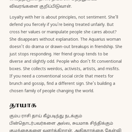
விவரங்களை குறிப்பிடுவாள்.
Loyalty with her is about principles, not sentiment. She'll
defend you fiercely if you're being treated unfairly. But
cross her values or manipulate people she cares about?
She disappears without explanation. The Aquarius woman
doesn't do drama or drawn-out breakups in friendship. She
just stops responding. Her friend group tends to be
diverse and slightly odd. People who don't fit conventional
boxes. She collects weirdos, activists, artists, and misfits.
If you need a conventional social circle that meets for
brunch and gossip, find a different sign. She's building a
chosen family of people changing the world.
தாயாக
கும்ப ராசி தாய் கீழ்படிந்து நடக்கும்
பின்தொடர்பவர்களை அல்ல, சுயமாக சிந்திக்கும்
குழந்தைகளை வளர்க்கிறாள். அதிகாரத்தை கேள்வி