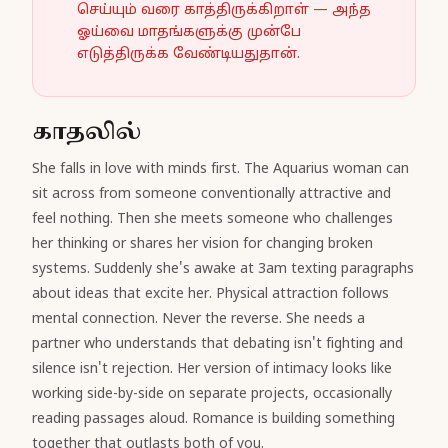
செய்யும் வரை காத்திருக்கிறாள் — அந்த
ஓய்வை மாதங்களுக்கு முன்பே
எடுத்திருக்க வேண்டியதுதான்.
காதலில்
She falls in love with minds first. The Aquarius woman can
sit across from someone conventionally attractive and
feel nothing. Then she meets someone who challenges
her thinking or shares her vision for changing broken
systems. Suddenly she's awake at 3am texting paragraphs
about ideas that excite her. Physical attraction follows
mental connection. Never the reverse. She needs a
partner who understands that debating isn't fighting and
silence isn't rejection. Her version of intimacy looks like
working side-by-side on separate projects, occasionally
reading passages aloud. Romance is building something
together that outlasts both of you.