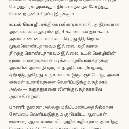
வேற்றுகிரக அல்லது எதிர்காலத்தைச் சேர்ந்தது
போன்ற தனிச்சிறப்பு இருக்கும்.
உடல் மொழி:
சக்தியை வீணடிக்காமல், அதிரடியான
அசைவுகள் எதுவுமின்றி, சிக்கனமான இயக்கம்.
அவள் எடையை சமமாக பகிர்ந்து நிற்கிறாள் —
மூடிக்கொண்டதாகவும் இல்லை, அதிகமாக
திறந்துகொண்டதாகவும் இல்லை. உடல் மொழியின்
மூலம் உணர்வுகளை படிக்கப் பழகியவர்களுக்கு
அவளின் அமைதி ஒரு வித அசௌகரியத்தை
ஏற்படுத்துகிறது. உற்சாகமாக இருக்கும்போது, அவள்
கைகள் உணர்வுகளை வெளிப்படுத்துவதற்காக
அல்ல — கருத்துகளை விளக்குவதற்காகவே
அசைகின்றன.
பாணி:
துணை அல்லது மதிப்புமண்டலத்திற்கான
சேர்ப்பை வெளிப்படுத்தும் குறிப்பிட்ட ஆடைகள்.
டிசைனர் ஆடைகளை விட அதிக மதிப்புள்ள அணிந்த