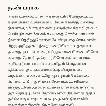
நண்பராக
அவள் உண்மையான அக்கறையில் போர்த்தப்பட்ட
கடுமையான உண்மையை கேட்க வேண்டும் என்று
நினைக்கும்போது நீங்கள் அழைக்கும் தோழி. கும்பம்
பெண் நீங்கள் கேட்கக் கூடியதை சொல்ல மாட்டாள்.
நீங்கள் தெரிந்துகொள்ள வேண்டியதை சொல்வாள்,
பிறகு அடுத்த கட்டத்தை கண்டுபிடிக்க உதவுவாள்.
அவளது நட்புகள் உணர்வுப்பூர்வமான பிணைப்பிலோ
அல்லது தொடர்ந்த தொடர்பிலோ அல்ல, மாறாக
அறிவுபூர்வமான மரியாதையிலும் பொதுவான
மதிப்புகளிலும் கட்டமைக்கப்படுகின்றன. பல
மாதங்களாக அவளிடமிருந்து எதுவும் கேட்காமல்
போகலாம். பிறகு நீங்கள் தேவைப்பட்ட சரியான
வளத்துடனோ அல்லது உங்கள் பாதையை மாற்றும்
ஒரு தொடர்புடனோ தோன்றுவாள். நீங்கள் நடத்திய
ஒவ்வொரு உரையாடலையும் அவள் நினைவில்
வைத்திருக்கிறாள், நீங்களே மறந்துவிட்ட