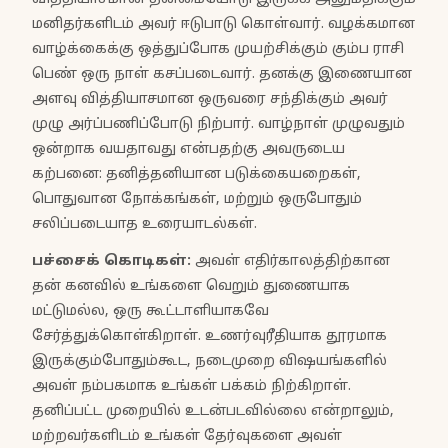
மனிதர்களிடம் அவர் ஈடுபாடு கொள்வார். வழக்கமான
வாழ்க்கைக்கு ஒத்துப்போக முயற்சிக்கும் கும்ப ராசி
பெண் ஒரு நாள் கசப்படைவார். தனக்கு இணையான
அளவு வித்தியாசமான ஒருவரை சந்திக்கும் அவர்
முழு அர்ப்பணிப்போடு நிற்பார். வாழ்நாள் முழுவதும்
ஒன்றாக வயதாவது என்பதற்கு அவருடைய
கற்பனை: தனித்தனியான படுக்கையறைகள்,
பொதுவான நோக்கங்கள், மற்றும் ஒருபோதும்
சலிப்படையாத உரையாடல்கள்.
பச்சைக் கொடிகள்:
அவள் எதிர்காலத்திற்கான
தன் கனவில் உங்களை வெறும் துணையாக
மட்டுமல்ல, ஒரு கூட்டாளியாகவே
சேர்த்துக்கொள்கிறாள். உணர்வுரீதியாக தூரமாக
இருக்கும்போதும்கூட, நடைமுறை விஷயங்களில்
அவள் நம்பகமாக உங்கள் பக்கம் நிற்கிறாள்.
தனிப்பட்ட முறையில் உடன்படவில்லை என்றாலும்,
மற்றவர்களிடம் உங்கள் தேர்வுகளை அவள்