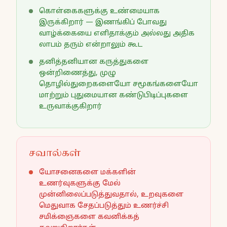
கொள்கைகளுக்கு உண்மையாக
இருக்கிறார் — இணங்கிப் போவது
வாழ்க்கையை எளிதாக்கும் அல்லது அதிக
லாபம் தரும் என்றாலும் கூட
தனித்தனியான கருத்துகளை
ஒன்றிணைத்து, முழு
தொழில்துறைகளையோ சமூகங்களையோ
மாற்றும் புதுமையான கண்டுபிடிப்புகளை
உருவாக்குகிறார்
சவால்கள்
யோசனைகளை மக்களின்
உணர்வுகளுக்கு மேல்
முன்னிலைப்படுத்துவதால், உறவுகளை
மெதுவாக சேதப்படுத்தும் உணர்ச்சி
சமிக்ஞைகளை கவனிக்கத்