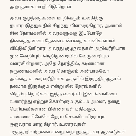
அற்புதமாக மாறிவிடுகிறாள்.
அவர் குழந்தைகளை மாறிவரும் உலகிற்கு
தயார்படுத்துவதில் சிறந்து விளங்குகிறார், ஆனால்
சில நேரங்களில் அவர்களுக்கு இப்போதே
நிலைத்தன்மை தேவை என்பதை கவனிக்காமல்
விட்டுவிடுகிறார். அவரது குழந்தைகள் அறிவுரீதியாக
முன்னேறியும், நெறிமுறையில் வேரூன்றியும்
வளர்கின்றனர். அதே நேரத்தில், கடினமான
தருணங்களில் அவர் கொஞ்சம் அன்பாகவோ
அல்லது உணர்வுரீதியாக அருகில் இருந்திருந்தால்
நலமாக இருக்கும் என்று சில நேரங்களில்
விரும்புகிறார்கள். இந்த வளர்ச்சி இடைவெளியை
உணர்ந்து ஏற்றுக்கொள்ளும் கும்பம் அம்மா, தனது
பெரியவர்களான பிள்ளைகள் மதிக்கும்,
உண்மையிலேயே நேரம் செலவிட விரும்பும்
ஒருவராக மாறுகிறார். உணர்வுகள்
பகுத்தறிவற்றவை என்று வற்புறுத்துபவர் ஆண்டுகள்