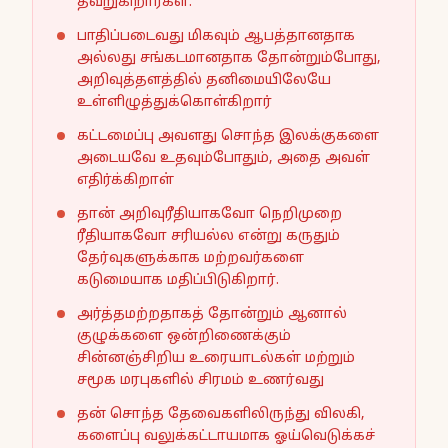
தவறுகிறார்கள்.
பாதிப்படைவது மிகவும் ஆபத்தானதாக
அல்லது சங்கடமானதாக தோன்றும்போது,
அறிவுத்தளத்தில் தனிமையிலேயே
உள்ளிழுத்துக்கொள்கிறார்
கட்டமைப்பு அவளது சொந்த இலக்குகளை
அடையவே உதவும்போதும், அதை அவள்
எதிர்க்கிறாள்
தான் அறிவுரீதியாகவோ நெறிமுறை
ரீதியாகவோ சரியல்ல என்று கருதும்
தேர்வுகளுக்காக மற்றவர்களை
கடுமையாக மதிப்பிடுகிறார்.
அர்த்தமற்றதாகத் தோன்றும் ஆனால்
குழுக்களை ஒன்றிணைக்கும்
சின்னஞ்சிறிய உரையாடல்கள் மற்றும்
சமூக மரபுகளில் சிரமம் உணர்வது
தன் சொந்த தேவைகளிலிருந்து விலகி,
களைப்பு வலுக்கட்டாயமாக ஓய்வெடுக்கச்