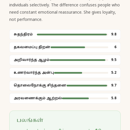
individuals selectively. The difference confuses people who
need constant emotional reassurance. She gives loyalty,
not performance.
சுதந்திரம்
9.8
தகவமைப்பு திறன்
6
அறிவார்ந்த ஆழம்
9.5
உணர்வார்ந்த அன்பு
5.2
தொலைநோக்கு சிந்தனை
9.7
அரவணைக்கும் ஆற்றல்
5.8
பலங்கள்