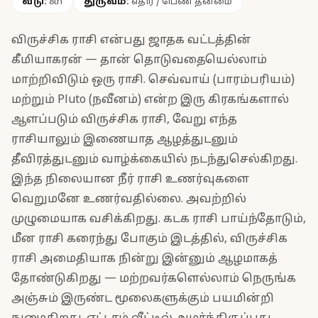
வீடு:
8th
துருவம்:
எதிர் / பெண் தன்மை
விருச்சிக ராசி என்பது ஜாதக வட்டத்தின்
கீமியாகரன் — தான் தொடுவதையெல்லாம்
மாற்றிவிடும் ஒரு ராசி. செவ்வாய் (பாரம்பரியம்)
மற்றும் Pluto (நவீனம்) என்ற இரு கிரகங்களால்
ஆளப்படும் விருச்சிக ராசி, வேறு எந்த
ராசியாலும் இணையாத ஆழத்துடனும்
தீவிரத்துடனும் வாழ்க்கையில் நடந்துசெல்கிறது.
இந்த நிலையான நீர் ராசி உணர்வுகளை
வெறுமனே உணர்வதில்லை. அவற்றில்
முழுமையாக வசிக்கிறது. கடக ராசி பாய்ந்தோடும்,
மீன ராசி கரைந்து போகும் இடத்தில், விருச்சிக
ராசி அமைதியாக நின்று இன்னும் ஆழமாகத்
தோண்டுகிறது — மற்றவர்களெல்லாம் நெருங்க
அஞ்சும் இருண்ட மூலைகளுக்கும் பயமின்றி