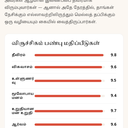
அவர்கள் ஆழமான இணைப்பை தீவிரமாக
விரும்புவார்கள் — ஆனால் அதே நேரத்தில், தாங்கள்
நேசிக்கும் எல்லாவற்றிலிருந்தும் மெல்லத் தப்பிக்கும்
ஒரு வழியையும் கையில் வைத்திருப்பார்கள்.
விருச்சிகம் பண்பு மதிப்பீடுகள்
9.8
தீவிரம்
9.6
விசுவாசம்
உள்ளுணர்
9.5
வு
மூலோபாய
9.4
மனம்
உறுதியான
9.7
மன உறுதி
9.6
ஆர்வம்