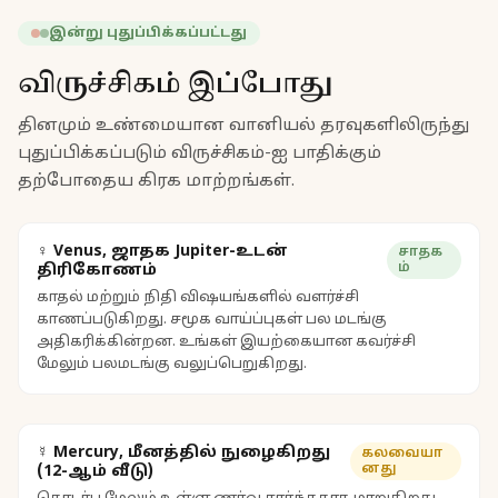
இன்று புதுப்பிக்கப்பட்டது
விருச்சிகம் இப்போது
தினமும் உண்மையான வானியல் தரவுகளிலிருந்து
புதுப்பிக்கப்படும் விருச்சிகம்-ஐ பாதிக்கும்
தற்போதைய கிரக மாற்றங்கள்.
♀ Venus, ஜாதக Jupiter-உடன்
சாதக
ம்
திரிகோணம்
காதல் மற்றும் நிதி விஷயங்களில் வளர்ச்சி
காணப்படுகிறது. சமூக வாய்ப்புகள் பல மடங்கு
அதிகரிக்கின்றன. உங்கள் இயற்கையான கவர்ச்சி
மேலும் பலமடங்கு வலுப்பெறுகிறது.
☿ Mercury, மீனத்தில் நுழைகிறது
கலவையா
னது
(12-ஆம் வீடு)