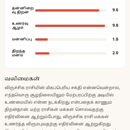
தன்னிறை
9.0
வு திறன்
உணர்வு
9.8
ஆழம்
1.8
மன்னிப்பு
திறந்த
2.0
மனம்
வலிமைகள்
விருச்சிக ராசியின் மிகப்பெரிய சக்தி என்னவென்றால்,
எந்தவொரு சூழ்நிலையிலும் மேற்பரப்பிற்கு அடியில்
உண்மையில் என்ன நடக்கிறது என்பதைக் காணும்
திறன்தான். மற்ற ராசிகள் மக்கள் சொல்வதற்கு
எதிர்வினை ஆற்றும்போது, விருச்சிக ராசி மக்கள்
உணர்த்த விரும்புவதற்கு எதிர்வினை ஆற்றுகிறது.