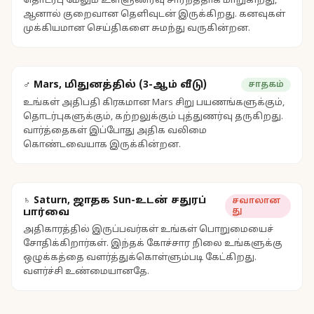
தொடர்பு மேலும் உள்ளுணர்வு சார்ந்ததாக மாறுகிறது,
ஆனால் குறைவான தெளிவுடன் இருக்கிறது. கனவுகள்
முக்கியமான செய்திகளை சுமந்து வருகின்றன.
♂ Mars, மிதுனத்தில் (3-ஆம் வீடு)
சாதகம்
உங்கள் அதிபதி கிரகமான Mars சிறு பயணங்களுக்கும்,
தொடர்புகளுக்கும், கற்றலுக்கும் புத்துணர்வு தருகிறது.
வார்த்தைகள் இப்போது அதிக வலிமை
கொண்டவையாக இருக்கின்றன.
♄ Saturn, ஜாதக Sun-உடன் சதுரப்
சவாலான
து
பார்வை
அதிகாரத்தில் இருப்பவர்கள் உங்கள் பொறுமையைச்
சோதிக்கிறார்கள். இந்தக் கோச்சார நிலை உங்களுக்கு
ஒழுக்கத்தை வளர்த்துக்கொள்ளும்படி கேட்கிறது.
வளர்ச்சி உண்மையானதே.