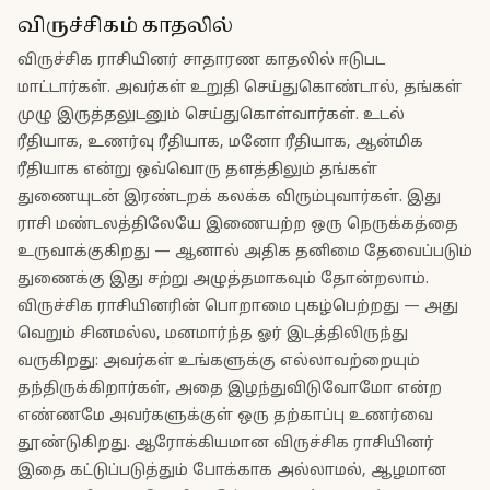
விருச்சிகம் காதலில்
விருச்சிக ராசியினர் சாதாரண காதலில் ஈடுபட
மாட்டார்கள். அவர்கள் உறுதி செய்துகொண்டால், தங்கள்
முழு இருத்தலுடனும் செய்துகொள்வார்கள். உடல்
ரீதியாக, உணர்வு ரீதியாக, மனோ ரீதியாக, ஆன்மிக
ரீதியாக என்று ஒவ்வொரு தளத்திலும் தங்கள்
துணையுடன் இரண்டறக் கலக்க விரும்புவார்கள். இது
ராசி மண்டலத்திலேயே இணையற்ற ஒரு நெருக்கத்தை
உருவாக்குகிறது — ஆனால் அதிக தனிமை தேவைப்படும்
துணைக்கு இது சற்று அழுத்தமாகவும் தோன்றலாம்.
விருச்சிக ராசியினரின் பொறாமை புகழ்பெற்றது — அது
வெறும் சினமல்ல, மனமார்ந்த ஓர் இடத்திலிருந்து
வருகிறது: அவர்கள் உங்களுக்கு எல்லாவற்றையும்
தந்திருக்கிறார்கள், அதை இழந்துவிடுவோமோ என்ற
எண்ணமே அவர்களுக்குள் ஒரு தற்காப்பு உணர்வை
தூண்டுகிறது. ஆரோக்கியமான விருச்சிக ராசியினர்
இதை கட்டுப்படுத்தும் போக்காக அல்லாமல், ஆழமான