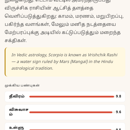
நுழைகிறது. எட்டாம் வீட்டில் அமர்ந்திருப்பது
விருச்சிக ராசியின் ஆட்சித் தளத்தை
வெளிப்படுத்துகிறது: காமம், மரணம், மறுபிறப்பு,
பகிர்ந்த வளங்கள், மேலும் மனித நடத்தையை
மேற்பரப்புக்கு அடியில் கட்டுப்படுத்தும் மறைந்த
சக்திகள்.
In Vedic astrology, Scorpio is known as Vrishchik Rashi
— a water sign ruled by Mars (Mangal) in the Hindu
astrological tradition.
முக்கிய பண்புகள்
தீவிரம்
9.8
விசுவாச
9.6
ம்
உள்ளு