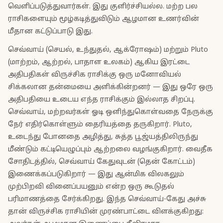
வெளிப்படுத்துவார்கள். இது குளிர்ச்சியல்ல. மற்ற பல
ராசிகளையும் மூழ்கடித்துவிடும் ஆழமான உணர்வின்
மீதான கட்டுப்பாடு இது.
செவ்வாய் (செயல், உந்துதல், ஆக்ரோஷம்) மற்றும் Pluto
(மாற்றம், ஆற்றல், பாதாள உலகம்) ஆகிய இரட்டை
அதிபதிகள் விருச்சிக ராசிக்கு ஒரு மனோவியல்
சிக்கலான தன்மையை அளிக்கின்றனர் — இது ஒரே ஒரு
அதிபதியை உடைய எந்த ராசிக்கும் இல்லாத சிறப்பு.
செவ்வாய், மற்றவர்கள் ஓடி ஒளிந்துகொள்வதை நேருக்கு
நேர் எதிர்கொள்ளும் தைரியத்தை தருகிறார். Pluto,
உடைந்து போனதை அழித்து, சுத்த பூஜ்யத்திலிருந்து
மீண்டும் கட்டியெழுப்பும் ஆற்றலை வழங்குகிறார். வைதீக
சோதிடத்தில், செவ்வாய் கேதுவுடன் (தென் கோட்டம்)
இணைக்கப்படுகிறார் — இது ஆன்மிக விலகலும்
முற்பிறவி வினைப்பயனும் என்ற ஒரு கூடுதல்
பரிமாணத்தை சேர்க்கிறது. இந்த செவ்வாய்-கேது அச்சு
தான் விருச்சிக ராசியின் முரண்பாட்டை விளக்குகிறது: