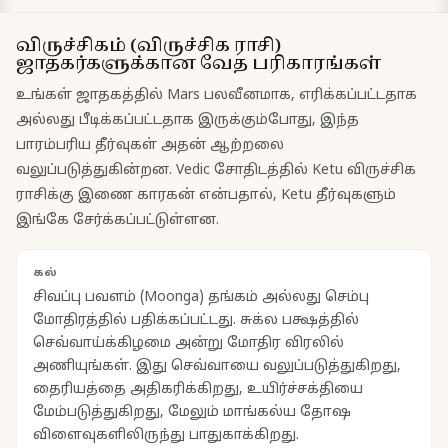
விருச்சிகம் (விருச்சிக ராசி)
ஜாதகர்களுக்கான வேத பரிகாரங்கள்
உங்கள் ஜாதகத்தில் Mars பலவீனமாக, எரிக்கப்பட்டதாக
அல்லது பீடிக்கப்பட்டதாக இருக்கும்போது, இந்த
பாரம்பரிய தீர்வுகள் அதன் ஆற்றலை
வலுப்படுத்துகின்றன. Vedic சோதிடத்தில் Ketu விருச்சிக
ராசிக்கு இணை காரகன் என்பதால், Ketu தீர்வுகளும்
இங்கே சேர்க்கப்பட்டுள்ளன.
கல்
சிவப்பு பவளம் (Moonga) தங்கம் அல்லது செம்பு
மோதிரத்தில் பதிக்கப்பட்டது. சுக்ல பக்ஷத்தில்
செவ்வாய்க்கிழமை அன்று மோதிர விரலில்
அணியுங்கள். இது செவ்வாயை வலுப்படுத்துகிறது,
தைரியத்தை அதிகரிக்கிறது, உயிர்ச்சக்தியை
மேம்படுத்துகிறது, மேலும் மாங்கல்ய தோஷ
விளைவுகளிலிருந்து பாதுகாக்கிறது.