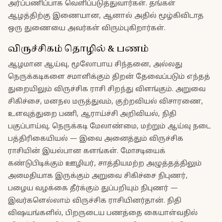
அர்ப்பணிப்பாக வெளிப்படுத்துவார்கள். தங்கள்
ஆழத்திற்கு இணையான, ஆனால் அதில் மூழ்கிவிடாத
ஒரு துணையை அவர்கள் விரும்புகிறார்கள்.
விருச்சிகம் தொழில் & பணம்
ஆழமான ஆய்வு, மூலோபாய சிந்தனை, அல்லது
நெருக்கடிகளை சமாளிக்கும் திறன் தேவைப்படும் எந்தத்
துறையிலும் விருச்சிக ராசி சிறந்து விளங்கும். அறுவை
சிகிச்சை, மனநல மருத்துவம், குற்றவியல் விசாரணை,
உளவுத்துறை பணி, ஆராய்ச்சி அறிவியல், நிதி
பகுப்பாய்வு, நெருக்கடி மேலாண்மை, மற்றும் ஆய்வு நடை
பத்திரிகையியல் — இவை அனைத்தும் விருச்சிக
ராசியின் இயல்பான களங்கள். மோசடியைக்
கண்டுபிடிக்கும் ஊழியர், சாத்தியமற்ற அழுத்தத்திலும்
அமைதியாக இருக்கும் அறுவை சிகிச்சை நிபுணர்,
பழைய வழக்கை தீர்க்கும் துப்பறியும் நிபுணர் —
இவர்களெல்லாம் விருச்சிக ராசியினர்தான். நிதி
விஷயங்களில், பிறருடைய பணத்தை கையாள்வதில்