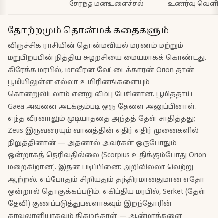
சேர்ந்த மனஉளைச்சல்
உணர்வு வெளிப
தோற்றமும் தொன்மக் கதைகளும்
விருச்சிக ராசியின் தொன்மவியல் மரணம் மற்றும்
மறுபிறப்பின் நித்திய சுழற்சியை மையமாகக் கொண்டது.
கிரேக்க மரபில், மாவீரன் வேட்டைக்காரன் Orion தான்
பூமியிலுள்ள எல்லா உயிரினங்களையும்
கொன்றுவிடலாம் என்று வீம்பு பேசினான். பூமித்தாய்
Gaea அவனை அடக்கும்படி ஒரு தேளை அனுப்பினாள்.
எந்த வீரனாலும் முடியாததை அந்தத் தேள் சாதித்தது;
Zeus இருவரையும் வானத்தின் எதிர் எதிர் முனைகளில்
நிறுத்தினான் — அதனால் அவர்கள் ஒருபோதும்
ஒன்றாகத் தெரிவதில்லை (Scorpius உதிக்கும்போது Orion
மறைகிறான்). இதன் படிப்பினை: அறிவில்லா வெற்று
ஆற்றல், எப்போதும் சிறியதும் தந்திரமானதுமான எதோ
ஒன்றால் தொகுக்கப்படும். எகிப்திய மரபில், Serket (தேள்
தேவி) குணப்படுத்துபவளாகவும் இறந்தோரின்
காவலாளியாகவும் திகழ்ந்தாள் — ஆன்மாக்களை