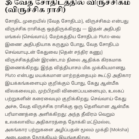
🕉️ வேத சோதிடத்தில் விருச்சிகம்
(விருச்சிக ராசி)
சோதிட முறையில் (வேத சோதிடம்), விருச்சிகம் என்பது
விருச்சிக ராசிக்கு ஒத்திருக்கிறது — இதன் அதிபதி
மங்கல் (செவ்வாய்). மேற்கத்திய சோதிடம் Pluto-வை
இணை அதிபதியாக கருதும் போது, வேத சோதிடம்
செவ்வாயுடன் கேதுவை (தென் சந்திர கணு)
விருச்சிகத்தின் இரண்டாம் நிலை ஆதிக்க கிரகமாக
இணைக்கிறது. இந்த வித்தியாசம் மிக முக்கியமானது.
Pluto என்பது மயக்கமான மாற்றத்தையும் கூட்டு அதிகார
இயக்கங்களையும் குறிக்கும் போது, கேது ஆன்மீக
விலகலையும், முற்பிறவி வினைப்பயனையும், உலகப்
பற்றுகளின் கரைவையும் குறிக்கிறது. செவ்வாய்-கேது
அச்சு, வேத விருச்சிக ராசிக்கு ஒரு தெளிவான ஆன்மீக
பரிமாணத்தை அளிக்கிறது: அந்த தீவிரம் வெறும்
உலகலாவிய அதிகாரத்தை நோக்கி மட்டுமல்ல,
அகங்கார பற்றுகளை அழிப்பதன் மூலம் முக்தி (Moksha)
அடைவதை நோக்கியும் இயங்குகிறது.