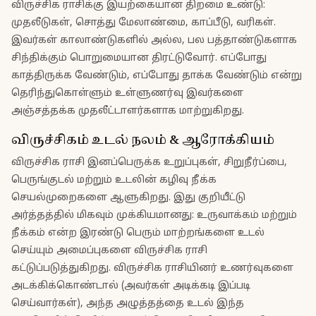
விருச்சிக ராசிக்கு இயற்கையான திறமை உண்டு:
முதலீடுகள், சொத்து மேலாண்மை, காப்பீடு, வரிகள்.
இவர்கள் காலாண்டுகளில் அல்ல, பல பத்தாண்டுகளாக
சிந்திக்கும் பொறுமையான திரட்டுவோர். எப்போது
காத்திருக்க வேண்டும், எப்போது தாக்க வேண்டும் என்று
தெரிந்துகொள்ளும் உள்ளுணர்வு இவர்களை
அஞ்சத்தக்க முதலீட்டாளர்களாக மாற்றுகிறது.
விருச்சிகம் உடல் நலம் & ஆரோக்கியம்
விருச்சிக ராசி இனப்பெருக்க உறுப்புகள், சிறுநீர்ப்பை,
பெருங்குடல் மற்றும் உடலின் கழிவு நீக்க
செயல்முறைகளை ஆளுகிறது. இது குறியீட்டு
அர்த்தத்தில் மிகவும் முக்கியமானது: உருவாக்கம் மற்றும்
நீக்கம் என்ற இரண்டு பெரும் மாற்றங்களை உடல்
செய்யும் அமைப்புகளை விருச்சிக ராசி
கட்டுப்படுத்துகிறது. விருச்சிக ராசியினர் உணர்வுகளை
அடக்கிக்கொண்டால் (அவர்கள் அடிக்கடி இப்படி
செய்வார்கள்), அந்த அழுத்தத்தை உடல் இந்த