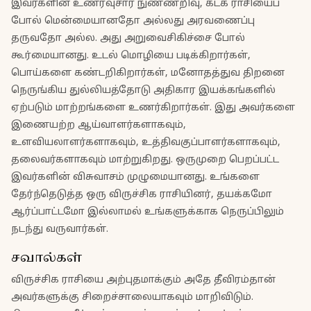
இவர்களின் உணர்வுசார் நுண்ணறிவு, கடக ராசியைப்
போல் மென்மையானதோ அல்லது அரவணைப்பு
தருவதோ அல்ல. அது அறுவைசிகிச்சை போல்
கூர்மையானது. உடல் மொழியை படிக்கிறார்கள்,
பொய்களை கண்டறிகிறார்கள், மனோதத்துவ திறனை
நெருங்கிய துல்லியத்தோடு அதிகார இயக்கங்களில்
ஏற்படும் மாற்றங்களை உணர்கிறார்கள். இது அவர்களை
இணையற்ற ஆய்வாளர்களாகவும்,
உளவியலாளர்களாகவும், உத்திவகுப்பாளர்களாகவும்,
தலைவர்களாகவும் மாற்றுகிறது. ஒருமுறை பெறப்பட்ட
இவர்களின் விசுவாசம் முழுமையானது. உங்களை
தேர்ந்தெடுத்த ஒரு விருச்சிக ராசியினர், தயக்கமோ
ஆர்ப்பாட்டமோ இல்லாமல் உங்களுக்காக நெருப்பிலும்
நடந்து வருவார்கள்.
சவால்கள்
விருச்சிக ராசியை அற்புதமாக்கும் அதே தீவிரம்தான்
அவர்களுக்கு சிறைச்சாலையாகவும் மாறிவிடும்.