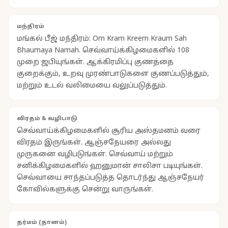
மந்திரம்
மங்கல் பீஜ் மந்திரம்: Om Kram Kreem Kraum Sah
Bhaumaya Namah. செவ்வாய்க்கிழமைகளில் 108
முறை ஜபியுங்கள். ஆக்கிரமிப்பு குணத்தை
குறைக்கும், உறவு முரண்பாடுகளை குணப்படுத்தும்,
மற்றும் உடல் வலிமையை வலுப்படுத்தும்.
விரதம் & வழிபாடு
செவ்வாய்க்கிழமைகளில் சூரிய அஸ்தமனம் வரை
விரதம் இருங்கள். ஆஞ்சநேயரை அல்லது
முருகனை வழிபடுங்கள். செவ்வாய் மற்றும்
சனிக்கிழமைகளில் ஹனுமான் சாலிசா படியுங்கள்.
செவ்வாயை சாந்தப்படுத்த தொடர்ந்து ஆஞ்சநேயர்
கோவில்களுக்கு சென்று வாருங்கள்.
தர்மம் (தானம்)