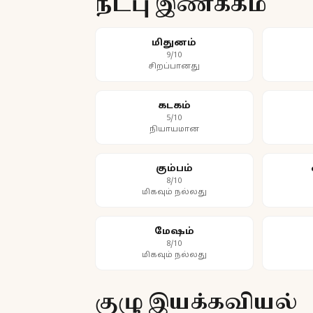
நட்பு இணக்கம்
மிதுனம்
9/10
சிறப்பானது
கடகம்
5/10
நியாயமான
கும்பம்
8/10
மிகவும் நல்லது
மேஷம்
8/10
மிகவும் நல்லது
குழு இயக்கவியல்