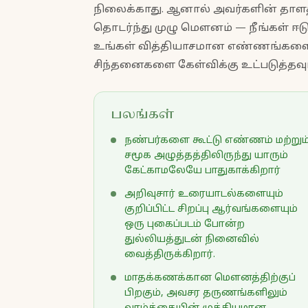
நிலைக்காது. ஆனால் அவர்களின் தாளத
தொடர்ந்து முழு மௌனம் — நீங்கள் ஈட
உங்கள் வித்தியாசமான எண்ணங்களை 
சிந்தனைகளை கேள்விக்கு உட்படுத்தவும்
பலங்கள்
நண்பர்களை கூட்டு எண்ணம் மற்றும
சமூக அழுத்தத்திலிருந்து யாரும்
கேட்காமலேயே பாதுகாக்கிறார்
அறிவுசார் உரையாடல்களையும்
குறிப்பிட்ட சிறப்பு ஆர்வங்களையும்
ஒரு புகைப்படம் போன்ற
துல்லியத்துடன் நினைவில்
வைத்திருக்கிறார்.
மாதக்கணக்கான மௌனத்திற்குப்
பிறகும், அவசர தருணங்களிலும்