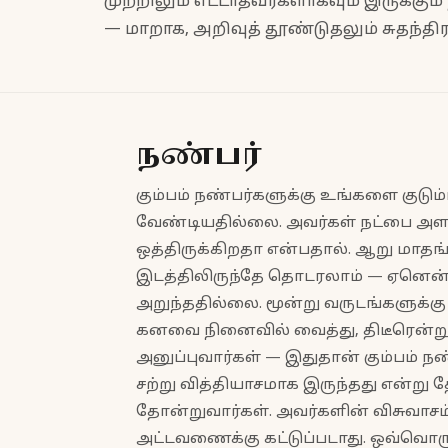
முற்றிலும் எட்டாதவர்களாகவும் இருக்கு
— மாறாக, அறிவுத் தூண்டுதலும் சுதந்திர
நண்பர்
கும்பம் நண்பர்களுக்கு உங்களை குடும
வேண்டியதில்லை. அவர்கள் நட்பை அள
ஒத்திருக்கிறதா என்பதால். ஆறு மாதங்
இடத்திலிருந்தே தொடரலாம் — ஏனென்ற
அறுந்ததில்லை. மூன்று வருடங்களுக்கு
கனவை நினைவில் வைத்து, திடீரென்று
அனுப்புவார்கள் — இதுதான் கும்பம் நண
சற்று வித்தியாசமாக இருந்தது என்று த
தோன்றுவார்கள். அவர்களின் விசுவாசம்
அட்டவணைக்கு கட்டுப்படாது. ஒவ்வொரு