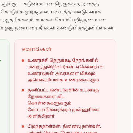
்துக்கு — கடுமையான நெருக்கம், அதைத்
ுகொடுக்க முடிந்தால், பல பத்தாண்டுகளாக
ஆதரிக்கவும், உங்கள் சோம்பேறித்தனமான
 ஒரு நண்பரை நீங்கள் கண்டுபிடித்துவிட்டீர்கள்.
சவால்கள்
்
உணர்ச்சி நெருக்கடி நேரங்களில்
மறைந்துவிடுவார்கள், ஏனென்றால்
உணர்வுகள் அவர்களை மிகவும்
அசௌகரியமாக உணரவைக்கும்.
தனிப்பட்ட நண்பர்களின் உடனடித்
தேவைகளை விட
கொள்கைகளுக்கும்
கோட்பாடுகளுக்கும் முன்னுரிமை
அளிக்கிறார்
பிறந்தநாள்கள், நினைவு நாள்கள்,