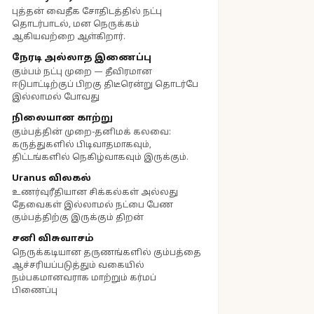
புத்தன் வைதீக சோதிடத்தில் நட்பு
தொடர்பாடல், மன நெருக்கம்
ஆகியவற்றை ஆள்கிறார்.
நேரடி அல்லாத இணைப்பு
கும்பம் நட்பு முறை — தீவிரமான
ஈடுபாட்டிற்குப் பிறகு திடீரென்று தொடர்பே
இல்லாமல் போவது
நிலையான காற்று
கும்பத்தின் முறை-தனிமக் கலவை:
கருத்துகளில் பிடிவாதமாகவும்,
திட்டங்களில் நெகிழ்வாகவும் இருக்கும்.
Uranus விலகல்
உணர்வுரீதியான சிக்கல்கள் அல்லது
தேவைகள் இல்லாமல் நட்பை பேண
கும்பத்திற்கு இருக்கும் திறன்
சனி விசுவாசம்
நெருக்கடியான தருணங்களில் கும்பத்தை
ஆச்சரியப்படுத்தும் வகையில்
நம்பகமானவராக மாற்றும் கர்மப்
பிணைப்பு