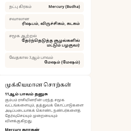
நட்பு கிரகம்
Mercury (Budha)
சவாலான
ரிஷபம், விருச்சிகம், கடகம்
சமூக ஆற்றல்
தேர்ந்தெடுத்த சூழல்களில்
மட்டும் பழகுவர்
வேதகால 3ஆம் பாவம்
மேஷம் (மேஷம்)
முக்கியமான சொற்கள்
11ஆம் பாவம் தனுசு
கும்பம் ராசியினரின் பரந்த சமூக
வட்டங்களையும், தத்துவக் கோட்பாடுகளை
அடிப்படையாகக் கொண்ட நண்பர்களைத்
தேர்வுசெய்யும் முறையையும்
விளக்குகிறது.
Mercury காரகன்