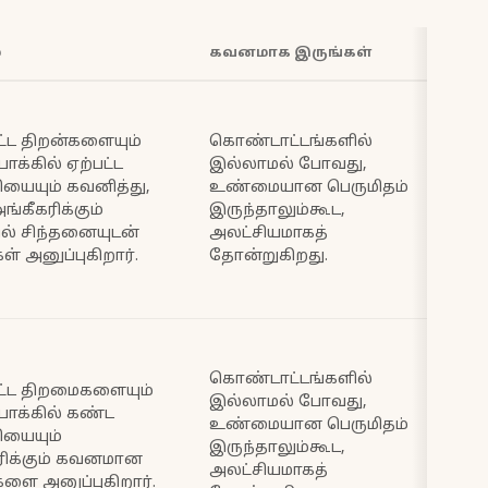
ை
கவனமாக இருங்கள்
ிட்ட திறன்களையும்
கொண்டாட்டங்களில்
க்கில் ஏற்பட்ட
இல்லாமல் போவது,
ியையும் கவனித்து,
உண்மையான பெருமிதம்
்கீகரிக்கும்
இருந்தாலும்கூட,
் சிந்தனையுடன்
அலட்சியமாகத்
ள் அனுப்புகிறார்.
தோன்றுகிறது.
கொண்டாட்டங்களில்
பிட்ட திறமைகளையும்
இல்லாமல் போவது,
ோக்கில் கண்ட
உண்மையான பெருமிதம்
ியையும்
இருந்தாலும்கூட,
ரிக்கும் கவனமான
அலட்சியமாகத்
களை அனுப்புகிறார்.