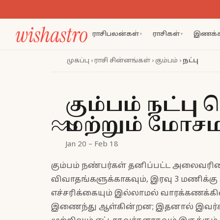
ராசிபலன்கள்
ராசிகள்
இணக்க
▼
▼
முகப்பு
›
ராசி சின்னங்கள்
›
கும்பம்
›
நட்பு
கும்பம் நட்பு 
♒
மற்றும் மோ
Jan 20 – Feb 18
கும்பம் நண்பர்கள் தனிப்பட்ட அலைவரிச
விவாதங்களுக்காகவும், இரவு 3 மணிக்கு 
எச்சரிக்கையும் இல்லாமல் வாரக்கணக்கில
இணைந்து ஆள்கின்றன; இதனால் இவர்கள் 