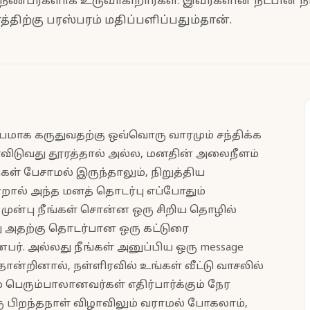
ம் நண்பர்களாக உருவாகிறார்கள். இவர்களின் நட்பின்
த்திற்கு பரஸ்பரம் மதிப்பளிப்பதும்தான்.
்பமாக கருதுவதற்கு ஒவ்வொரு வாரமும் சந்திக்க
விடுவது தூரத்தால் அல்ல, மனதின் அலைநீளம்
கள் பேசாமல் இருந்தாலும், நிறுத்திய
ால் அந்த மனத் தொடர்பு எப்போதும்
 முன்பு நீங்கள் சொன்ன ஒரு சிறிய தொழில்
 அதற்கு தொடர்பான ஒரு கட்டுரை
்பர். அல்லது நீங்கள் அனுப்பிய ஒரு message
ோன்றினால், நள்ளிரவில் உங்கள் வீட்டு வாசலில்
 பெரும்பாலானவர்கள் எதிர்பார்க்கும் நேர
 பிறந்தநாள் விழாவிலும் வராமல் போகலாம்,