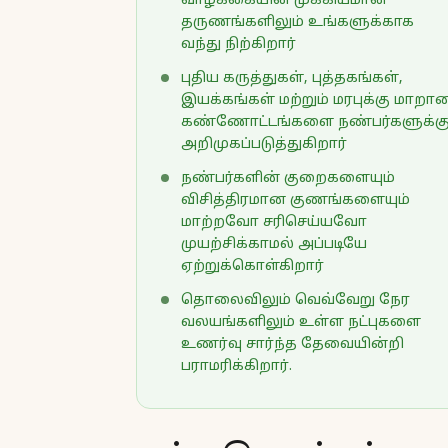
வாழ்க்கையின் முக்கியமான
தருணங்களிலும் உங்களுக்காக
வந்து நிற்கிறார்
புதிய கருத்துகள், புத்தகங்கள்,
இயக்கங்கள் மற்றும் மரபுக்கு மாறா
கண்ணோட்டங்களை நண்பர்களுக்க
அறிமுகப்படுத்துகிறார்
நண்பர்களின் குறைகளையும்
விசித்திரமான குணங்களையும்
மாற்றவோ சரிசெய்யவோ
முயற்சிக்காமல் அப்படியே
ஏற்றுக்கொள்கிறார்
தொலைவிலும் வெவ்வேறு நேர
வலயங்களிலும் உள்ள நட்புகளை
உணர்வு சார்ந்த தேவையின்றி
பராமரிக்கிறார்.