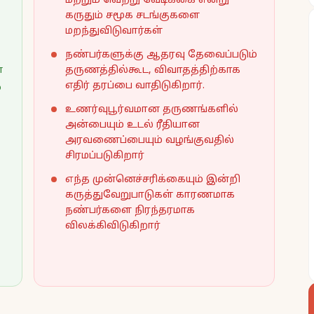
மற்றும் வெற்று வேடிக்கை என்று
கருதும் சமூக சடங்குகளை
மறந்துவிடுவார்கள்
நண்பர்களுக்கு ஆதரவு தேவைப்படும்
ன
தருணத்தில்கூட, விவாதத்திற்காக
ு
எதிர் தரப்பை வாதிடுகிறார்.
உணர்வுபூர்வமான தருணங்களில்
அன்பையும் உடல் ரீதியான
அரவணைப்பையும் வழங்குவதில்
சிரமப்படுகிறார்
எந்த முன்னெச்சரிக்கையும் இன்றி
கருத்துவேறுபாடுகள் காரணமாக
நண்பர்களை நிரந்தரமாக
விலக்கிவிடுகிறார்