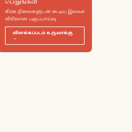
பெறுங்கள்
கிரக நிலைகளுடன் கூடிய இலவச
விரிவான பகுப்பாய்வு.
விளக்கப்படம் உருவாக்கு
→