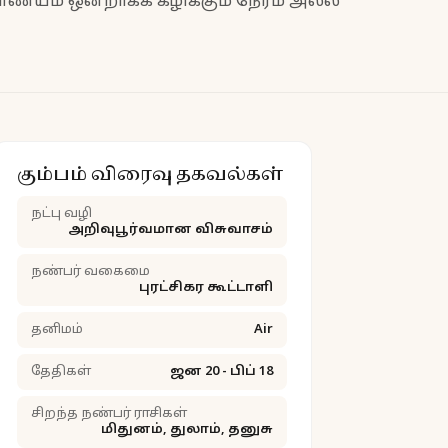
 நாணயம் ஒன்றாகக் கழிக்கும் நேரம் அல்ல
கும்பம் விரைவு தகவல்கள்
நட்பு வழி
அறிவுபூர்வமான விசுவாசம்
நண்பர் வகைமை
புரட்சிகர கூட்டாளி
தனிமம்
Air
தேதிகள்
ஜன 20 - பிப் 18
சிறந்த நண்பர் ராசிகள்
மிதுனம், துலாம், தனுசு