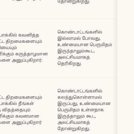
தோன்றுகிறது.
கொண்டாட்டங்களில்
ோக்கில் கவனித்த
இல்லாமல் போவது,
பிட்ட திறமைகளையும்
உண்மையான பெருமிதம்
ியையும்
இருந்தாலும்கூட,
ரிக்கும் கருத்தாழமான
அலட்சியமாகத்
களை அனுப்புகிறார்.
தெரிகிறது.
கொண்டாட்டங்களில்
பிட்ட திறமைகளையும்
கலந்துகொள்ளாமல்
க்கில் நீங்கள்
இருப்பது, உண்மையான
த விதத்தையும்
பெருமிதம் உள்ளதாக
ரிக்கும் கவனமான
இருந்தாலும் கூட,
களை அனுப்புகிறார்
அலட்சியமாகத்
தோன்றுகிறது.