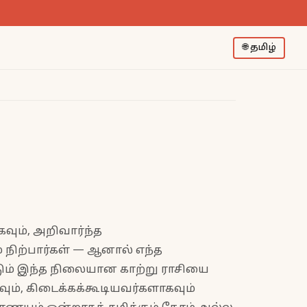
🌐
தமிழ்
வும், அறிவார்ந்த
் நிற்பார்கள் — ஆனால் எந்த
்டும் இந்த நிலையான காற்று ராசியை
ம், கிடைக்கக்கூடியவர்களாகவும்