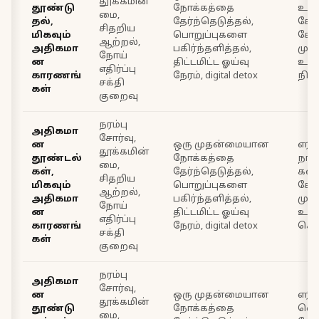
தூக்கமின்
தூண்டு
நோக்கத்தை
உள்ள
மை,
தல்,
தேர்ந்தெடுத்தல்,
சோர
சிதறிய
மிகவும்
பொறுப்புகளை
கோள
ஆற்றல்,
அதிகமா
பகிர்ந்தளித்தல்,
மு
நோய்
ன
திட்டமிட்ட ஓய்வு
உடல
எதிர்ப்பு
காரணங்
நேரம், digital detox
நிறு
சக்தி
கள்
குறைவு
நரம்பு
அதிகமா
சோர்வு,
ன
ஒரு முதன்மையான
எரிவ
தூக்கமின்
தூண்டல்
நோக்கத்தை
நாள்
மை,
கள்,
தேர்ந்தெடுத்தல்,
கவ
சிதறிய
மிகவும்
பொறுப்புகளை
கோள
ஆற்றல்,
அதிகமா
பகிர்ந்தளித்தல்,
மு
நோய்
ன
திட்டமிட்ட ஓய்வு
உடல
எதிர்ப்பு
காரணங்
நேரம், digital detox
செய
சக்தி
கள்
குறைவு
நரம்பு
அதிகமா
சோர்வு,
ன
ஒரு முதன்மையான
எரிந
தூக்கமின்
தூண்டு
நோக்கத்தை
வெளி
மை,