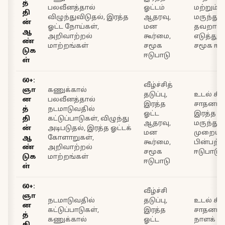
த்
பலவீனத்தால்
ஓட்டம்
மற்றும் 
தி
விழுந்துவிடுதல், இரத்த
ஆதரவு,
மருந்த
ன்
ஓட்ட நோய்கள்,
மன
தவறாமல
ஆ
அறிவாற்றல்
கூர்மை,
எடுத்து
ண்
மாற்றங்கள்
சமூக
சமூக ஈடு
டுக
ஈடுபாடு
ள்
60+:
வீழ்ச்சித்
ஞா
கணுக்கால்
தடுப்பு,
உடல் சி
ன
பலவீனத்தால்
இரத்த
சாதனங்க
த்
நடமாடுவதில்
ஓட்ட
இரத்த ஓ
தி
கட்டுப்பாடுகள், விழுந்து
ஆதரவு,
மருந்த
ன்
அடிபடுதல், இரத்த ஓட்டக்
மன
முறையா
ஆ
கோளாறுகள்,
கூர்மை,
பின்பற்ற
ண்
அறிவாற்றல்
சமூக
ஈடுபாடு
டுக
மாற்றங்கள்
ஈடுபாடு
ள்
60+:
வீழ்ச்சி
ஞா
நடமாடுவதில்
தடுப்பு,
உடல் சி
ன
கட்டுப்பாடுகள்,
இரத்த
சாதனங்க
த்
கணுக்கால்
ஓட்ட
நாளக் கட்