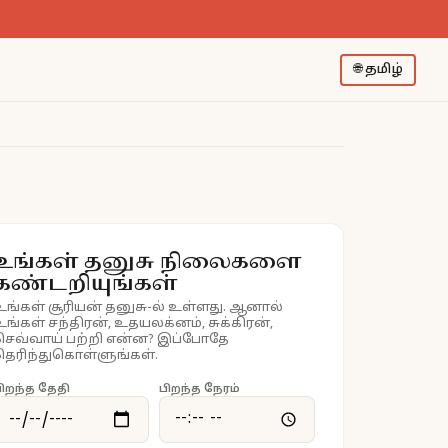
🌐
தமிழ்
உங்கள் தனுசு நிலைகளை
கண்டறியுங்கள்
உங்கள் சூரியன் தனுசு-ல் உள்ளது. ஆனால்
உங்கள் சந்திரன், உதயலக்னம், சுக்கிரன்,
செவ்வாய் பற்றி என்ன? இப்போதே
தெரிந்துகொள்ளுங்கள்.
ிறந்த தேதி
பிறந்த நேரம்