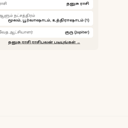
ராசி
தனுசு ராசி
ஆளும் நட்சத்திரம்
மூலம், பூர்வாஷாடம், உத்திராஷாடம் (1)
வேத ஆட்சியாளர்
குரு (Jupiter)
தனுசு ராசி ராசிபலன் படியுங்கள் →