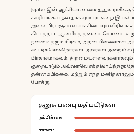
Jupiter இன் ஆட்சியாண்மை தனுசு ராசிக்கு
காரியங்கள் நன்றாக முடியும் என்ற இயல்
அல்ல. பிரபஞ்சம் வளர்ச்சியையும் விரிவா
கிட்டத்தட்ட ஆன்மீகத் தன்மை கொண்ட உறுதி
நன்மை தரும் கிரகம், அதன் பிள்ளைகள் அந
கூட்டிச் செல்கிறார்கள். அவர்கள் அறையி
பிரகாசமாகவும், திறமையுள்ளவர்களாகவும் 
குறைபாடும் அவ்வளவே சக்திவாய்ந்தது: 
தன்னம்பிக்கை, மற்றும் எந்த மனிதனாலும
போக்கு.
தனுசு பண்பு மதிப்பீடுகள்
நம்பிக்கை
சாகசம்