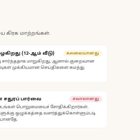
ய கிரக மாற்றங்கள்.
ழைகிறது (12-ஆம் வீடு)
கலவையானது
ு சார்ந்ததாக மாறுகிறது, ஆனால் குறைவான
வுகள் முக்கியமான செய்திகளை சுமந்து
் சதுரப் பார்வை
சவாலானது
் உங்கள் பொறுமையைச் சோதிக்கிறார்கள்.
ளுக்கு ஒழுக்கத்தை வளர்த்துக்கொள்ளும்படி
ையானதே.