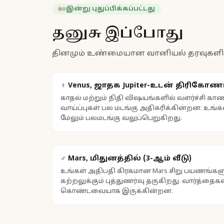
இன்று புதுப்பிக்கப்பட்டது
தனுசு இப்போது
தினமும் உண்மையான வானியல் தரவுகளிலிருந
♀ Venus, ஜாதக Jupiter-உடன் திரிகோண
காதல் மற்றும் நிதி விஷயங்களில் வளர்ச்சி கா
வாய்ப்புகள் பல மடங்கு அதிகரிக்கின்றன. உங்
மேலும் பலமடங்கு வலுப்பெறுகிறது.
♂ Mars, மிதுனத்தில் (3-ஆம் வீடு)
உங்கள் அதிபதி கிரகமான Mars சிறு பயணங்களுக்
கற்றலுக்கும் புத்துணர்வு தருகிறது. வார்த்த
கொண்டவையாக இருக்கின்றன.