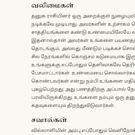
வலிமைகள்
தனுசு ராசியினர் ஒரு அறைக்குள் நுழைய
நடிக்கவே முடியாது. அவர்களின் உற்சாகம்
சாத்தியங்களை கண்டு உண்மையிலேயே வியக
இதனால்தான் அவர்கள் உங்களை பயணத்திற
தொடங்கும், அல்லது மீண்டும் படிக்கச் சொ
சில நேரங்களில் கொஞ்சம் கடுமையாக இருந்த
உங்களுக்கு எப்போதும் தெளிவாகவே தெரிய
பேசமாட்டார்கள். உண்மையை சொல்வார்கள
கொண்டவர்கள் என்று நம்பி உங்களை மதி
புகழ்பெற்றது; அது பணத்திற்கு அப்பால் நே
பரவியிருக்கிறது. உங்களை நம்பும் ஒரு தன
கதவுகளையும் திறந்துவிடுவார்கள்.
சவால்கள்
வில்லாளியின் அம்பு எப்போதும் வெளிநோக்