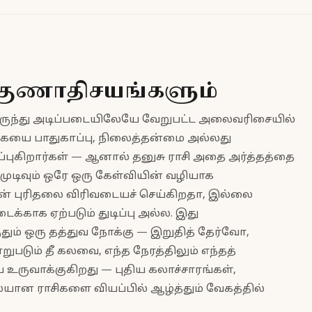
குணாதிசயங்களும்
லிருந்து அடிப்படையிலேயே வேறுபட்ட அலைவரிசையில்
்கையை பாதுகாப்பு, நிலைத்தன்மை அல்லது
புகிறார்கள் — ஆனால் தனுசு ராசி அதை அர்த்தத்தை
முடிவும் ஒரே ஒரு கேள்வியின் வழியாக
 என் புரிதலை விரிவடையச் செய்கிறதா, இல்லை
க்காக ஏற்படும் துடிப்பு அல்ல. இது
ம் ஒரு தத்துவ நோக்கு — இறுதித் தேர்வோ,
படும் தீ கலவை, எந்த நேரத்திலும் எந்தத்
ருவாக்குகிறது — புதிய கலாச்சாரங்கள்,
யான ராசிகளை வியப்பில் ஆழ்த்தும் வேகத்தில்