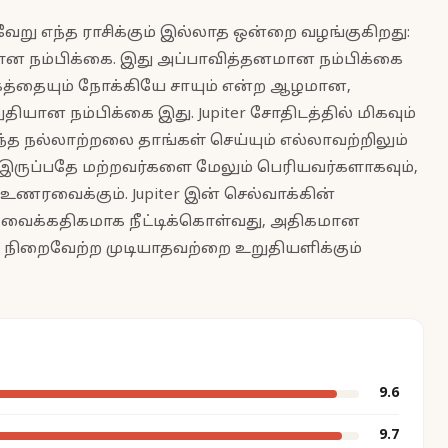
 வேறு எந்த ராசிக்கும் இல்லாத ஒன்றை வழங்குகிறது:
பான நம்பிக்கை. இது அப்பாவித்தனமான நம்பிக்கை
க்கத்தையும் நோக்கியே சாயும் என்ற ஆழமான,
யான நம்பிக்கை இது. Jupiter சோதிடத்தில் மிகவும்
்த நல்லாற்றலை தாங்கள் செய்யும் எல்லாவற்றிலும்
ல் இருப்பதே மற்றவர்களை மேலும் பெரியவர்களாகவும்,
உணரவைக்கும். Jupiter இன் செல்வாக்கின்
தேவைக்கதிகமாக நீட்டிக்கொள்வது, அதிகமான
் நிறைவேற்ற முடியாதவற்றை உறுதியளிக்கும்
9.6
9.7