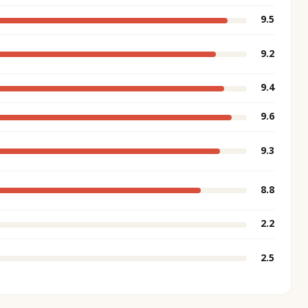
9.5
9.2
9.4
9.6
9.3
8.8
2.2
2.5