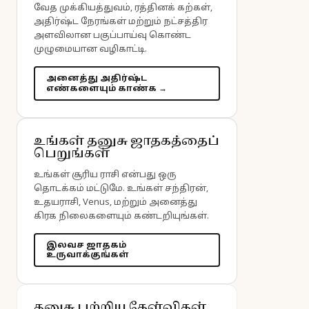
வேத முக்கியத்துவம், ரத்தினக் கற்கள்,
அதிர்ஷ்ட நேரங்கள் மற்றும் நட்சத்திர
அளவிலான பகுப்பாய்வு கொண்ட
முழுமையான வழிகாட்டி.
அனைத்து அதிர்ஷ்ட
எண்களையும் காண்க →
உங்கள் தனுசு ஜாதகத்தைப்
பெறுங்கள்
உங்கள் சூரிய ராசி என்பது ஒரு
தொடக்கம் மட்டுமே. உங்கள் சந்திரன்,
உதயராசி, Venus, மற்றும் அனைத்து
கிரக நிலைகளையும் கண்டறியுங்கள்.
இலவச ஜாதகம்
உருவாக்குங்கள்
தனுசு பற்றிய கேள்விகள்