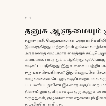
✦ · ✧
தனுசு ஆளுமையும் 
தனுசு ராசி, பெரும்பாலான மற்ற ராசிகளி
இயங்குகிறது. மற்றவர்கள் தங்கள் வாழ்க
அந்தஸ்தை மையமாக வைத்துக் கட்டியெழுப்
மையமாக வைத்துக் கட்டுகிறது. ஒவ்வொரு 
வடிகட்டப்படுகிறது: இது உலகைப் பற்றிய
சுருங்கச் செய்கிறதா? இது வெறுமனே சேட்டை
வாழ்க்கையையே ஒரு வகுப்பறையாகக் கருது
பட்டமளிப்பு நாளோ இல்லாத வகுப்பறை. மாறு
திசையிலும் ஒளிரக்கூடிய ஒரு ஆளுமையை உ
கருத்துகள், சூழல்கள் என எதனையும் நிலை
தழுவிக்கொள்கிறது.