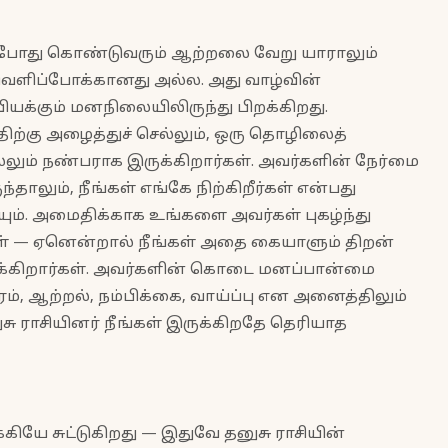
ும்போது கொண்டுவரும் ஆற்றலை வேறு யாராலும்
 வெளிப்போக்கானது அல்ல. அது வாழ்வின்
்கும் மனநிலையிலிருந்து பிறக்கிறது.
்கு அழைத்துச் செல்லும், ஒரு தொழிலைத்
ல்லும் நண்பராக இருக்கிறார்கள். அவர்களின் நேர்மை
ாலும், நீங்கள் எங்கே நிற்கிறீர்கள் என்பது
ும். அமைதிக்காக உங்களை அவர்கள் புகழ்ந்து
் — ஏனென்றால் நீங்கள் அதை கையாளும் திறன்
க்கிறார்கள். அவர்களின் கொடை மனப்பான்மை
ரம், ஆற்றல், நம்பிக்கை, வாய்ப்பு என அனைத்திலும்
ுசு ராசியினர் நீங்கள் இருக்கிறதே தெரியாத
கியே சுட்டுகிறது — இதுவே தனுசு ராசியின்