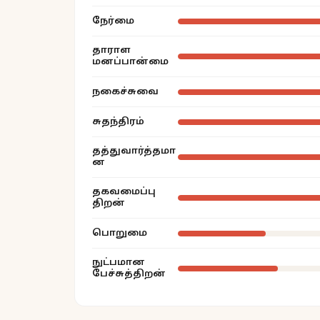
நேர்மை
தாராள
மனப்பான்மை
நகைச்சுவை
சுதந்திரம்
தத்துவார்த்தமா
ன
தகவமைப்பு
திறன்
பொறுமை
நுட்பமான
பேச்சுத்திறன்