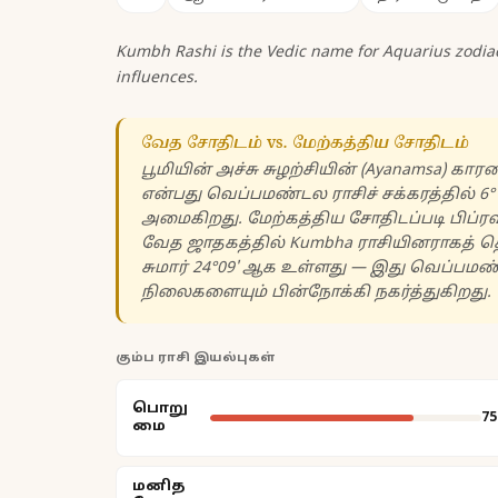
Kumbh Rashi is the Vedic name for Aquarius zodiac 
influences.
வேத சோதிடம் vs. மேற்கத்திய சோதிடம்
பூமியின் அச்சு சுழற்சியின் (Ayanamsa) 
என்பது வெப்பமண்டல ராசிச் சக்கரத்தில் 6
அமைகிறது. மேற்கத்திய சோதிடப்படி பிப்ரவரி
வேத ஜாதகத்தில் Kumbha ராசியினராகத் தெ
சுமார் 24°09' ஆக உள்ளது — இது வெப்பமண்
நிலைகளையும் பின்நோக்கி நகர்த்துகிறது.
கும்ப ராசி இயல்புகள்
பொறு
75
மை
மனித