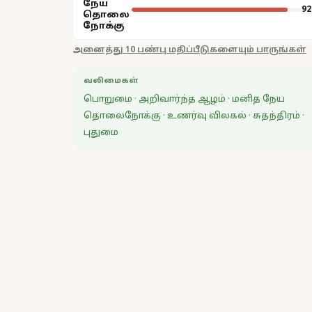
நேய
92
தொலை
நோக்கு
அனைத்து 10 பண்பு மதிப்பீடுகளையும் பாருங்கள்
வலிமைகள்
பொறுமை · அறிவார்ந்த ஆழம் · மனித நேய
தொலைநோக்கு · உணர்வு விலகல் · சுதந்திரம் ·
புதுமை