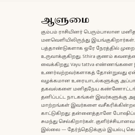
ஆளுமை
கும்பம் ராசியினர் பெரும்பாலான மனி
மனவெளியிலிருந்து இயங்குகிறார்கள். 
பத்தாண்டுகளாக ஒரே நேரத்தில் ம
உருவாக்குகிறது. Sthira குணம் கவனத்த
வைக்கிறது; Vayu tattva எண்ணங்களை 
உணர்வற்றவர்களாகத் தோன்றுவது ஏன
வழக்கமான உரையாடல்களுக்கு அப்பா
தகவல்களை மனிதநேய கண்ணோட்டங்களி
தனிப்பட்ட நாடகங்கள் இவர்களுக்கு அ
மாற்றங்கள் இவர்களை வசீகரிக்கின்ற
காட்டுகிறது: தன்னைத்தானே போஷிப்
சுமந்து செல்கிறார்கள். குளிர்ச்சிய
இல்லை — தேர்ந்தெடுக்கும் இயல்பு கொ