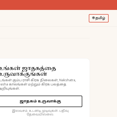
🌐
தமிழ்
உங்கள் ஜாதகத்தை
உருவாக்குங்கள்
உங்கள் கும்ப ராசி கிரக நிலைகள், Nakshatra,
Dasha காலங்கள் மற்றும் கிரக பலத்தை
அறியுங்கள்.
ஜாதகம் உருவாக்கு
இலவசம். உடனடி முடிவுகள். பதிவு
தேவையில்லை.