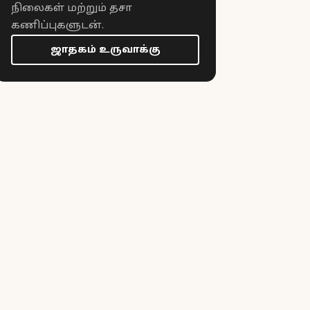
நிலைகள் மற்றும் தசா
கணிப்புகளுடன்.
ஜாதகம் உருவாக்கு