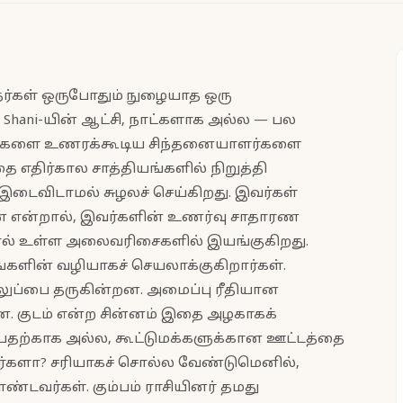
தர்கள் ஒருபோதும் நுழையாத ஒரு
Shani-யின் ஆட்சி, நாட்களாக அல்ல — பல
ுறைகளை உணரக்கூடிய சிந்தனையாளர்களை
ை எதிர்கால சாத்தியங்களில் நிறுத்தி
இடைவிடாமல் சுழலச் செய்கிறது. இவர்கள்
் என்றால், இவர்களின் உணர்வு சாதாரண
ல் உள்ள அலைவரிசைகளில் இயங்குகிறது.
ன் வழியாகச் செயலாக்குகிறார்கள்.
லுப்பை தருகின்றன. அமைப்பு ரீதியான
ன. குடம் என்ற சின்னம் இதை அழகாகக்
பதற்காக அல்ல, கூட்டுமக்களுக்கான ஊட்டத்தை
ானவர்களா? சரியாகச் சொல்ல வேண்டுமெனில்,
ண்டவர்கள். கும்பம் ராசியினர் தமது