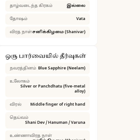
தாழ்வடைந்த கிரகம்
இல்லை
தோஷம்
Vata
விரத நாள்
சனிக்கிழமை (Shanivar)
ஒரு பார்வையில் தீர்வுகள்
நவரத்தினம்
Blue Sapphire (Neelam)
உலோகம்
Silver or Panchdhatu (five-metal
alloy)
விரல்
Middle finger of right hand
தெய்வம்
Shani Dev / Hanuman / Varuna
உண்ணாவிரத நாள்