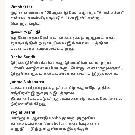
Vimshottari
முதன்மையான 120 ஆண்டு Dasha முறை. "Vimshottari"
என்பது சமஸ்கிருதத்தில் "120 இன்" என்று
பொருள்படும்.
தசை அதிபதி
தற்போதைய Dasha காலகட்டத்தை ஆளும் கிரகம்.
ஜாதகத்தில் அதன் நிலை இக்காலகட்டத்தின்
பலன்களை வடிவமைக்கிறது.
Dasha Sandhi
இரண்டு Mahadashas க்கு இடையிலான மாற்றப்
புள்ளி. வாழ்க்கையின் கருப்பொருட்கள் மாறுவதால்,
இது கொஞ்சம் கலக்கமான காலமாக இருக்கலாம்.
Janma Nakshatra
உங்கள் பிறப்பு நட்சத்திரம். பிறக்கும் நேரத்தில்
சந்திரன் இருக்கும் இடத்தால்
தீர்மானிக்கப்படுகிறது. உங்கள் தொடக்க Dasha-வை
நிர்ணயிக்கிறது.
Yogini Dasha
மாற்று 36-ஆண்டு Dasha முறை. குறுகிய
காலகட்டங்கள், Vimshottari கணிப்புகளை
உறுதிப்படுத்த உதவியாக இருக்கும்.