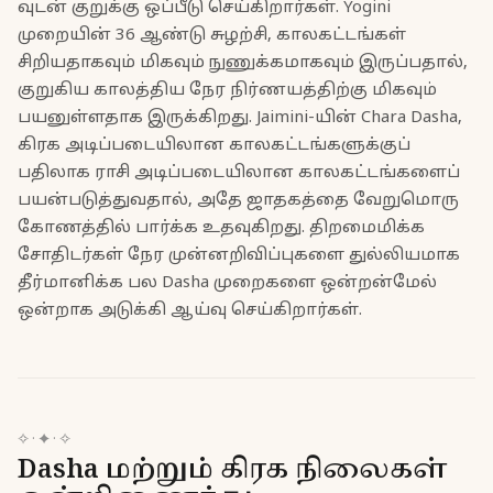
வுடன் குறுக்கு ஒப்பீடு செய்கிறார்கள். Yogini
முறையின் 36 ஆண்டு சுழற்சி, காலகட்டங்கள்
சிறியதாகவும் மிகவும் நுணுக்கமாகவும் இருப்பதால்,
குறுகிய காலத்திய நேர நிர்ணயத்திற்கு மிகவும்
பயனுள்ளதாக இருக்கிறது. Jaimini-யின் Chara Dasha,
கிரக அடிப்படையிலான காலகட்டங்களுக்குப்
பதிலாக ராசி அடிப்படையிலான காலகட்டங்களைப்
பயன்படுத்துவதால், அதே ஜாதகத்தை வேறுமொரு
கோணத்தில் பார்க்க உதவுகிறது. திறமைமிக்க
சோதிடர்கள் நேர முன்னறிவிப்புகளை துல்லியமாக
தீர்மானிக்க பல Dasha முறைகளை ஒன்றன்மேல்
ஒன்றாக அடுக்கி ஆய்வு செய்கிறார்கள்.
✧
·
✦
·
✧
Dasha மற்றும் கிரக நிலைகள்