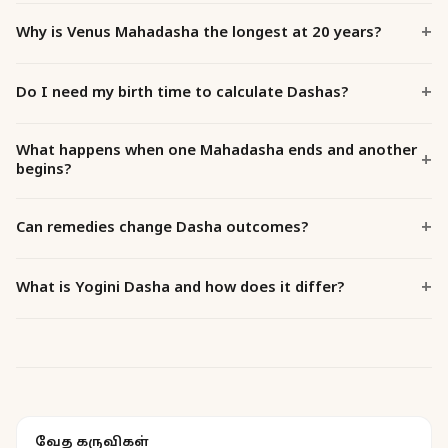
Why is Venus Mahadasha the longest at 20 years?
Do I need my birth time to calculate Dashas?
What happens when one Mahadasha ends and another
begins?
Can remedies change Dasha outcomes?
What is Yogini Dasha and how does it differ?
வேத கருவிகள்