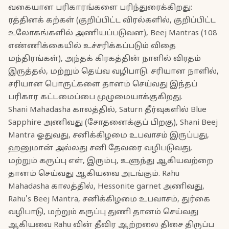
வகையான பரிகாரங்களை பரிந்துரைக்கிறது:
ரத்தினக் கற்கள் (குறிப்பிட்ட விரல்களில், குறிப்பிட்ட
உலோகங்களில் அணியப்படுவன), Beej Mantras (108
எண்ணிக்கையில் உச்சரிக்கப்படும் விதை
மந்திரங்கள்), அந்தக் கிரகத்தின் நாளில் விரதம்
இருத்தல், மற்றும் தெய்வ வழிபாடு. சரியான நாளில்,
சரியான பொருட்களை தானம் செய்வது இந்தப்
பரிகார கட்டமைப்பை முழுமையாக்குகிறது.
Shani Mahadasha காலத்தில், Saturn தீர்வுகளில் Blue
Sapphire அணிவது (சோதனைக்குப் பிறகு), Shani Beej
Mantra ஓதுவது, சனிக்கிழமை உபவாசம் இருப்பது,
ஹனுமான் அல்லது சனி தேவரை வழிபடுவது,
மற்றும் கருப்பு எள், இரும்பு, உளுந்து ஆகியவற்றை
தானம் செய்வது ஆகியவை அடங்கும். Rahu
Mahadasha காலத்தில், Hessonite garnet அணிவது,
Rahu's Beej Mantra, சனிக்கிழமை உபவாசம், துர்கை
வழிபாடு, மற்றும் கருப்பு துணி தானம் செய்வது
ஆகியவை Rahu வின் தீவிர ஆற்றலை திசை திருப்ப