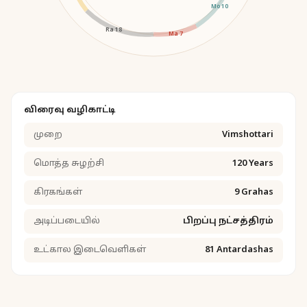
Mo 10
Ra 18
Ma 7
விரைவு வழிகாட்டி
முறை
Vimshottari
மொத்த சுழற்சி
120 Years
கிரகங்கள்
9 Grahas
அடிப்படையில்
பிறப்பு நட்சத்திரம்
உட்கால இடைவெளிகள்
81 Antardashas