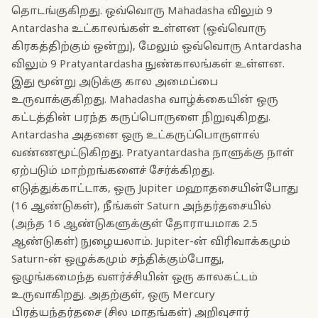
தொடங்குகிறது. ஒவ்வொரு Mahadasha விலும் 9
Antardasha உட்காலங்கள் உள்ளன (ஒவ்வொரு
கிரகத்திற்கும் ஒன்று), மேலும் ஒவ்வொரு Antardasha
விலும் 9 Pratyantardasha நுண்காலங்கள் உள்ளன.
இது மூன்று அடுக்கு கால அமைப்பை
உருவாக்குகிறது. Mahadasha வாழ்க்கையின் ஒரு
கட்டத்தின் பரந்த கருப்பொருளை நிறுவுகிறது.
Antardasha அதனை ஒரு உட்கருப்பொருளால்
வண்ணமூட்டுகிறது. Pratyantardasha நாளுக்கு நாள்
ஏற்படும் மாற்றங்களைச் சேர்க்கிறது.
எடுத்துக்காட்டாக, ஒரு Jupiter மஹாதசையின்போது
(16 ஆண்டுகள்), நீங்கள் Saturn அந்தர்தசையில்
(அந்த 16 ஆண்டுகளுக்குள் தோராயமாக 2.5
ஆண்டுகள்) நுழையலாம். Jupiter-ன் விரிவாக்கமும்
Saturn-ன் ஒழுக்கமும் சந்திக்கும்போது,
ஒழுங்கமைந்த வளர்ச்சியின் ஒரு காலகட்டம்
உருவாகிறது. அதற்குள், ஒரு Mercury
பிரத்யந்தர்தசை (சில மாதங்கள்) அறிவுசார்