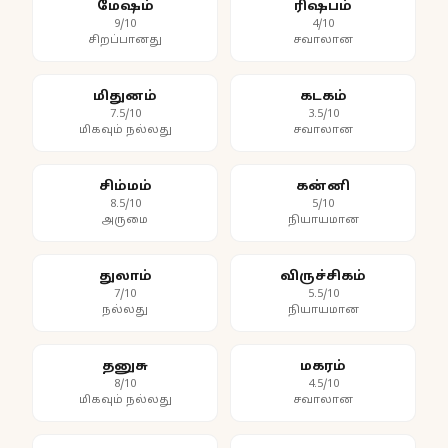
மேஷம்
ரிஷபம்
9/10
4/10
சிறப்பானது
சவாலான
மிதுனம்
கடகம்
7.5/10
3.5/10
மிகவும் நல்லது
சவாலான
சிம்மம்
கன்னி
8.5/10
5/10
அருமை
நியாயமான
துலாம்
விருச்சிகம்
7/10
5.5/10
நல்லது
நியாயமான
தனுசு
மகரம்
8/10
4.5/10
மிகவும் நல்லது
சவாலான