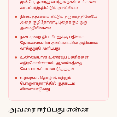
முன்பே, அவரது வார்த்தைகள் உங்களை
காயப்படுத்திவிடும் அலட்சியம்
நிலைத்தன்மை கிட்டும் தருணத்திலேயே
அதை குழிதோண்டி புதைக்கும் ஒரு
அமைதியின்மை
நடைமுறை திட்டமிடலுக்கு பதிலாக
நோக்கங்களின் அடிப்படையில் அதிகமாக
வாக்குறுதி அளிப்பது
உண்மையான உணர்வுப் பணிகளை
எதிர்கொள்ளாமல் ஆன்மிகத்தை
கேடயமாகப் பயன்படுத்துதல்
உறவுகள், தொழில், மற்றும்
பொருளாதாரத்தில் சூதாட்டம்
விளையாடுவது
அவரை ஈர்ப்பது என்ன