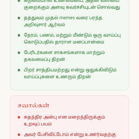
கடுமையான உண்மையை, அதன் வலியை
குறைக்கும் அளவு கவர்ச்சியுடன் சொல்வது
தத்துவம் முதல் memes வரை பரந்த
அறிவுசார் ஆர்வம்
நேரம், பணம், மற்றும் மீண்டும் ஒரு வாய்ப்பு
கொடுப்பதில் தாராள மனப்பான்மை
பேரிடர்களை சாகசங்களாக மாற்றும்
தகவமைப்பு திறன்
பிறர் சாத்தியமற்றது என்று ஒதுக்கிவிடும்
வாய்ப்புகளை உணரும் திறன்
சவால்கள்
சுதந்திர அன்பு என மறைந்திருக்கும்
உறவுப் பயம்
அவர் பேசிவிட்டோம் என்று உணர்வதற்கு