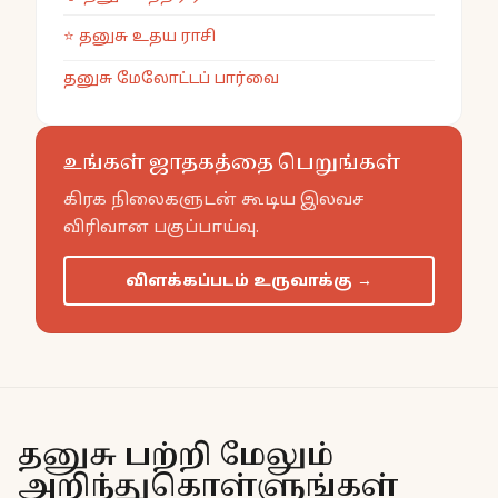
⭐
தனுசு
உதய ராசி
தனுசு மேலோட்டப் பார்வை
உங்கள் ஜாதகத்தை பெறுங்கள்
கிரக நிலைகளுடன் கூடிய இலவச
விரிவான பகுப்பாய்வு.
விளக்கப்படம் உருவாக்கு
→
தனுசு பற்றி மேலும்
அறிந்துகொள்ளுங்கள்