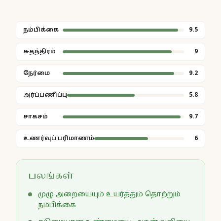
நம்பிக்கை
9.5
சுதந்திரம்
9
நேர்மை
9.2
அர்ப்பணிப்பு
5.8
சாகசம்
9.7
உணர்வுப் பரிமாணம்
6
பலங்கள்
முழு அறையையும் உயர்த்தும் தொற்றும்
நம்பிக்கை