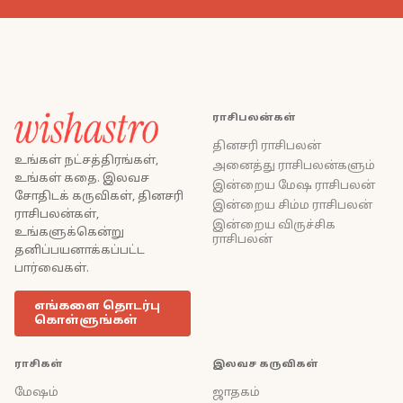
ராசிபலன்கள்
தினசரி ராசிபலன்
உங்கள் நட்சத்திரங்கள்,
அனைத்து ராசிபலன்களும்
உங்கள் கதை. இலவச
இன்றைய மேஷ ராசிபலன்
சோதிடக் கருவிகள், தினசரி
இன்றைய சிம்ம ராசிபலன்
ராசிபலன்கள்,
இன்றைய விருச்சிக
உங்களுக்கென்று
ராசிபலன்
தனிப்பயனாக்கப்பட்ட
பார்வைகள்.
எங்களை தொடர்பு
கொள்ளுங்கள்
ராசிகள்
இலவச கருவிகள்
மேஷம்
ஜாதகம்