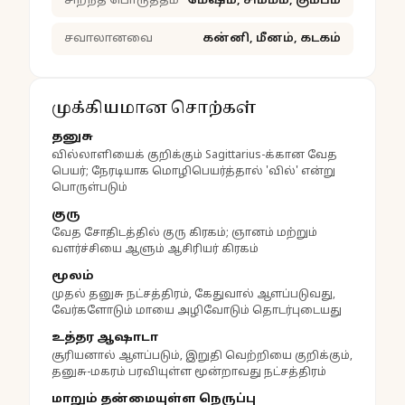
சிறந்த பொருத்தம்
மேஷம், சிம்மம், கும்பம்
சவாலானவை
கன்னி, மீனம், கடகம்
முக்கியமான சொற்கள்
தனுசு
வில்லாளியைக் குறிக்கும் Sagittarius-க்கான வேத
பெயர்; நேரடியாக மொழிபெயர்த்தால் 'வில்' என்று
பொருள்படும்
குரு
வேத சோதிடத்தில் குரு கிரகம்; ஞானம் மற்றும்
வளர்ச்சியை ஆளும் ஆசிரியர் கிரகம்
மூலம்
முதல் தனுசு நட்சத்திரம், கேதுவால் ஆளப்படுவது,
வேர்களோடும் மாயை அழிவோடும் தொடர்புடையது
உத்தர ஆஷாடா
சூரியனால் ஆளப்படும், இறுதி வெற்றியை குறிக்கும்,
தனுசு-மகரம் பரவியுள்ள மூன்றாவது நட்சத்திரம்
மாறும் தன்மையுள்ள நெருப்பு