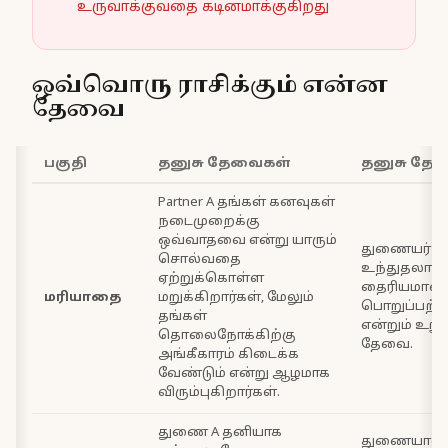
உருவாக்குவதை கடினமாக்குகிறது
ஒவ்வொரு ராசிக்கும் என்ன
தேவை
பகுதி
தனுசு தேவைகள்
தனுசு தே
Partner A தங்கள் கனவுகள்
நடைமுறைக்கு
ஒவ்வாதவை என்று யாரும்
துணையர் B க
சொல்வதை
உந்துதலான 
ஏற்றுக்கொள்ள
தைரியமானவ
மரியாதை
மறுக்கிறார்கள், மேலும்
பொறுப்பற்
தங்கள்
என்றும் உறுத
தொலைநோக்கிற்கு
தேவை.
அங்கீகாரம் கிடைக்க
வேண்டும் என்று ஆழமாக
விரும்புகிறார்கள்.
துணை A தனியாக
துணையான B