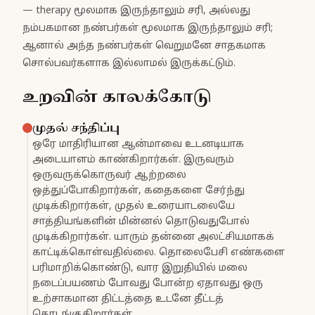
— therapy மூலமாக இருந்தாலும் சரி, அல்லது
நம்பகமான நண்பர்கள் மூலமாக இருந்தாலும் சரி;
ஆனால் அந்த நண்பர்கள் வெறுமனே சாதகமாக
சொல்பவர்களாக இல்லாமல் இருக்கட்டும்.
உறவின் காலக்கோடு
முதல் சந்திப்பு
ஒரே மாதிரியான ஆன்மாவை உடனடியாக
அடையாளம் காண்கிறார்கள். இருவரும்
ஒருவருக்கொருவர் ஆற்றலை
ஒத்துப்போகிறார்கள், கதைகளை சேர்ந்து
முடிக்கிறார்கள், முதல் உரையாடலையே
சாத்தியங்களின் மின்னல் தொடுவதுபோல்
முடிக்கிறார்கள். யாரும் தன்னை அலட்சியமாகக்
காட்டிக்கொள்வதில்லை. தொலைபேசி எண்களை
பரிமாறிக்கொண்டு, வார இறுதியில் மலை
நடைப்பயணம் போவது போன்ற ஏதாவது ஒரு
உற்சாகமான திட்டத்தை உடனே தீட்டத்
தொடங்குகிறார்கள்.