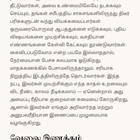
தீட்டுவார்கள், அவை உண்மையிலேயே நடக்கவும்
செய்யும், தங்கள் சமீபத்திய சாகசங்களிலிருந்து திடீர்
பரிசுகளுடன் வந்து வியக்கவைப்பார்கள்.
ஒருவரையொருவர் ஆபத்துகளை எடுக்கவும், புதிய
விஷயங்களை முயற்சிக்கவும், வசதியான
எண்ணங்களை கேள்வி கேட்கவும் தூண்டுவார்கள்.
கைவிடப்படுவோம் என்ற பயமே இல்லாததால்,
நேர்மையான பேச்சு சுலபமாக ஓடுகிறது.
மாதக்கணக்கில் பேசாமலிருந்தாலும், சரியாக
நிறுத்திய இடத்திலிருந்தே தொடர்வார்கள். இந்த
நட்பு, இவர்கள் முயற்சிக்கும் எந்த காதல் உறவையும்
விட நீண்ட காலம் நீடிக்கலாம் — ஏனென்றால் அது
அமைப்பு ரீதியாக குறைவான சுமையை கோருகிறது,
ஆனால் இவர்கள் ஏங்கும் அறிவார்ந்த மற்றும்
அனுபவரீதியான இணைப்பை முழுமையாக
வழங்குகிறது.
வேலை இணக்கம்