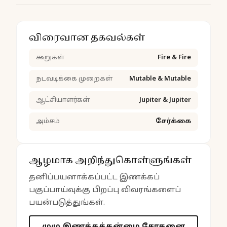
விரைவான தகவல்கள்
கூறுகள்
Fire & Fire
நடவடிக்கை முறைகள்
Mutable & Mutable
ஆட்சியாளர்கள்
Jupiter & Jupiter
அம்சம்
சேர்க்கை
ஆழமாக அறிந்துகொள்ளுங்கள்
தனிப்பயனாக்கப்பட்ட இணக்கப்
பகுப்பாய்வுக்கு பிறப்பு விவரங்களைப்
பயன்படுத்துங்கள்.
முழு இணக்கத்தன்மை சோதனை