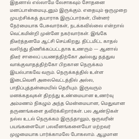
இதனால் எல்லாமே லேசாகவும் சோதனை
மனப்பான்மையுடனும் இருக்கும். எதையும் ஒருமுறை
முயற்சிக்கத் தயாராக இருப்பார்கள், பின்னர்
நேர்மையாக பேசுவார்கள், நடக்கவில்லை என்றால்
வெட்கமின்றி முன்னே நகர்வார்கள். இங்கே
திடீர்த்தனமே ஆட்சி செய்கிறது. திட்டமிட்ட காதல்
வலிந்து திணிக்கப்பட்டதாக உணரும் — ஆனால்
திடீர் சாலைப் பயணத்திற்கோ அல்லது தத்துவ
வாக்குவாதத்திற்கோ பிறகான நெருக்கம்
இயல்பாகவே வரும். நெருக்கத்தில் உள்ள
இடைவெளி அலைவெட்டத்தில் அல்ல,
பாதிப்புத்தன்மையில் தெரியும். இருவரும்
மனக்கதவுகள் திறந்து உண்மையான உணர்வு
அம்மணம் நிகழும் அந்த மென்மையான, மெதுவான
தருணங்களை தவிர்க்கிறார்கள். பல ஆண்டுகள்
நல்ல உடல் நெருக்கம் இருந்தாலும், ஒருவரின்
பயங்களையோ பலவீனங்களையோ மற்றவர்
முழுமையாக பார்க்காமலே போகலாம். ஆழமான