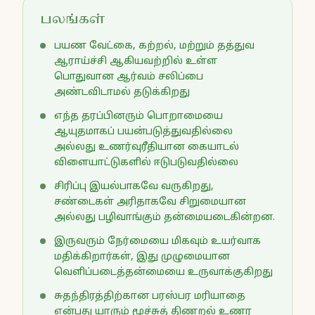
பலங்கள்
பயண வேட்கை, கற்றல், மற்றும் தத்துவ
ஆராய்ச்சி ஆகியவற்றில் உள்ள
பொதுவான ஆர்வம் சலிப்பை
அண்டவிடாமல் தடுக்கிறது
எந்த தரப்பினரும் பொறாமையை
ஆயுதமாகப் பயன்படுத்துவதில்லை
அல்லது உணர்வுரீதியான கையாடல்
விளையாட்டுகளில் ஈடுபடுவதில்லை
சிரிப்பு இயல்பாகவே வருகிறது,
சண்டைகள் அரிதாகவே சிறுமையான
அல்லது பழிவாங்கும் தன்மையடைகின்றன.
இருவரும் நேர்மையை மிகவும் உயர்வாக
மதிக்கிறார்கள், இது முழுமையான
வெளிப்படைத்தன்மையை உருவாக்குகிறது
சுதந்திரத்திற்கான பரஸ்பர மரியாதை
என்பது யாரும் மூச்சுத் திணறல் உணர