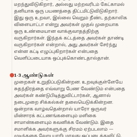
மறந்துவிடுகிறார், அல்லது மற்றவரிடம் கேட்காமல்
தனியாக ஒரு பயணத்தை திட்டமிட்டுவிடுகிறார்.
இது ஒரு உறவா, இல்லை வெறும் நீண்ட தற்காலிக
விளையாட்டா என்று அவர்கள் முதல் முறையாக
ஒரு உண்மையான வாக்குவாதத்திற்கு
வருகிறார்கள். இந்தக் கட்டத்தை அவர்கள் தாண்டி
வருகிறார்கள் என்றால், அது அவர்கள் சேர்ந்து
என்ன கட்டி எழுப்புகிறார்கள் என்பதை
வெளிப்படையாக ஒப்புக்கொண்டதால்தான்.
1-3 ஆண்டுகள்
முறைகள் உறுதிப்படுகின்றன. உறவுக்குள்ளேயே
சுதந்திரத்தை எவ்வாறு பேண வேண்டும் என்பதை
அவர்கள் கண்டுபிடித்துவிட்டார்கள், ஆனால்
நடைமுறை சிக்கல்கள் தலையெடுக்கின்றன.
ஒன்றாக வாழ்வதென்றால் யாரோ ஒருவர்
மின்சாரக் கட்டணங்களையும் மளிகை
சாமான்களையும் கவனிக்க வேண்டும். இதை
சமாளிக்க அவர்களுக்கு சிரமம் ஏற்படலாம் —
முடிந்ததை வேறு யாரிடமாவது ஒப்படைத்துவிட்டு,