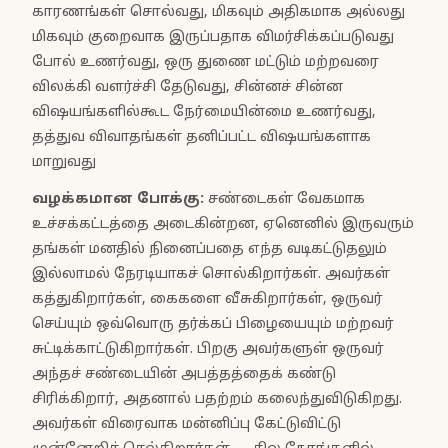
காரணங்கள் சொல்வது, மிகவும் அதிகமாக அல்லது
மிகவும் குறைவாக இருப்பதாக விமர்சிக்கப்படுவது
போல் உணர்வது, ஒரு துணை மட்டும் மற்றவரை
விலக்கி வளர்ச்சி தேடுவது, சின்னச் சின்ன
விஷயங்களில்கூட நேர்மையின்மை உணர்வது,
தத்துவ விவாதங்கள் தனிப்பட்ட விஷயங்களாக
மாறுவது
வழக்கமான போக்கு
:
சண்டைகள் வேகமாக
உச்சக்கட்டத்தை அடைகின்றன, ஏனெனில் இருவரும்
தங்கள் மனதில் நினைப்பதை எந்த வடிகட்டுதலும்
இல்லாமல் நேரடியாகச் சொல்கிறார்கள். அவர்கள்
கத்துகிறார்கள், கைகளை வீசுகிறார்கள், ஒருவர்
செய்யும் ஒவ்வொரு தர்க்கப் பிழையையும் மற்றவர்
சுட்டிக்காட்டுகிறார்கள். பிறகு அவர்களுள் ஒருவர்
அந்தச் சண்டையின் அபத்தத்தைக் கண்டு
சிரிக்கிறார், அதனால் பதற்றம் கலைந்துவிடுகிறது.
அவர்கள் விரைவாக மன்னிப்பு கேட்டுவிட்டு