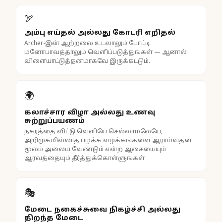
🏹
அம்பு எய்தல் அல்லது கோடரி எறிதல்
Archer-இன் ஆற்றலை உடலாலும் போட்டி
மனோபாவத்தாலும் வெளிப்படுத்துங்கள் — ஆனால்
விளையாட்டுத்தனமாகவே இருக்கட்டும்.
🌍
கலாச்சார விழா அல்லது உணவு
சுற்றுப்பயணம்
நகரத்தை விட்டு வெளியே செல்லாமலேயே,
அறிமுகமில்லாத பழக்க வழக்கங்களை ஆராய்வதன்
மூலம் அலைய வேண்டும் என்ற ஆசையையும்
ஆர்வத்தையும் தீர்த்துக்கொள்ளுங்கள்
🎭
மேடை நகைச்சுவை நிகழ்ச்சி அல்லது
திறந்த மேடை