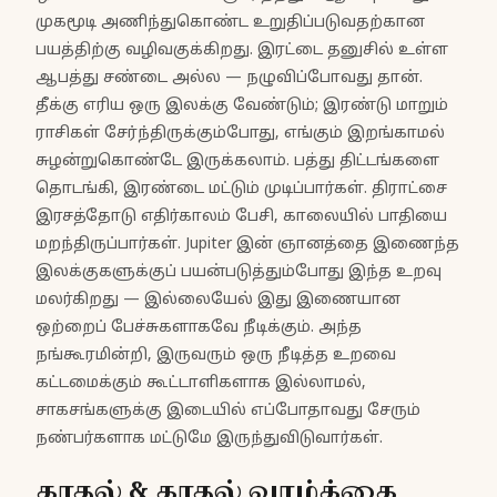
முகமூடி அணிந்துகொண்ட உறுதிப்படுவதற்கான
பயத்திற்கு வழிவகுக்கிறது. இரட்டை தனுசில் உள்ள
ஆபத்து சண்டை அல்ல — நழுவிப்போவது தான்.
தீக்கு எரிய ஒரு இலக்கு வேண்டும்; இரண்டு மாறும்
ராசிகள் சேர்ந்திருக்கும்போது, எங்கும் இறங்காமல்
சுழன்றுகொண்டே இருக்கலாம். பத்து திட்டங்களை
தொடங்கி, இரண்டை மட்டும் முடிப்பார்கள். திராட்சை
இரசத்தோடு எதிர்காலம் பேசி, காலையில் பாதியை
மறந்திருப்பார்கள். Jupiter இன் ஞானத்தை இணைந்த
இலக்குகளுக்குப் பயன்படுத்தும்போது இந்த உறவு
மலர்கிறது — இல்லையேல் இது இணையான
ஒற்றைப் பேச்சுகளாகவே நீடிக்கும். அந்த
நங்கூரமின்றி, இருவரும் ஒரு நீடித்த உறவை
கட்டமைக்கும் கூட்டாளிகளாக இல்லாமல்,
சாகசங்களுக்கு இடையில் எப்போதாவது சேரும்
நண்பர்களாக மட்டுமே இருந்துவிடுவார்கள்.
காதல் & காதல் வாழ்க்கை