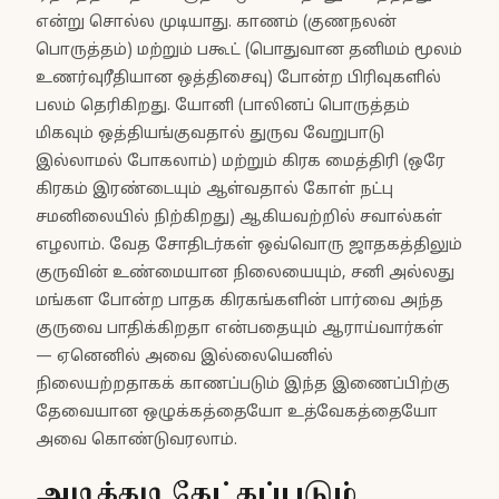
என்று சொல்ல முடியாது. காணம் (குணநலன்
பொருத்தம்) மற்றும் பகூட் (பொதுவான தனிமம் மூலம்
உணர்வுரீதியான ஒத்திசைவு) போன்ற பிரிவுகளில்
பலம் தெரிகிறது. யோனி (பாலினப் பொருத்தம்
மிகவும் ஒத்தியங்குவதால் துருவ வேறுபாடு
இல்லாமல் போகலாம்) மற்றும் கிரக மைத்திரி (ஒரே
கிரகம் இரண்டையும் ஆள்வதால் கோள் நட்பு
சமனிலையில் நிற்கிறது) ஆகியவற்றில் சவால்கள்
எழலாம். வேத சோதிடர்கள் ஒவ்வொரு ஜாதகத்திலும்
குருவின் உண்மையான நிலையையும், சனி அல்லது
மங்கள போன்ற பாதக கிரகங்களின் பார்வை அந்த
குருவை பாதிக்கிறதா என்பதையும் ஆராய்வார்கள்
— ஏனெனில் அவை இல்லையெனில்
நிலையற்றதாகக் காணப்படும் இந்த இணைப்பிற்கு
தேவையான ஒழுக்கத்தையோ உத்வேகத்தையோ
அவை கொண்டுவரலாம்.
அடிக்கடி கேட்கப்படும்