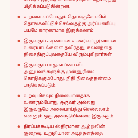
மிதிக்கப்படுகின்றன.
உறவை எப்போதும் தொங்குகோலில்
தொங்கவிட்டுச் செல்வதற்கு அர்ப்பணிப்பு
பயமே காரணமாக இருக்கலாம்
இருவரும் கடினமான உணர்வுப்பூர்வமான
உரையாடல்களை தவிர்த்து, கவனத்தை
திசைதிருப்புவதையே விரும்புகிறார்கள்
இருவரும் பாதுகாப்பை விட
அனுபவங்களுக்கு முன்னுரிமை
கொடுக்கும்போது, நிதி நிலைத்தன்மை
பாதிக்கப்படும்.
உறவு மிகவும் நிலையானதாக
உணரும்போது, ஒருவர் அல்லது
இருவருமே அலைபாய்ந்து செல்லலாம்
என்னும் ஒரு அமைதியின்மை இருக்கும்.
நிரப்பக்கூடிய ஸ்திரமான ஆற்றலின்
குறைவு, உறுதியான அடித்தளத்தை