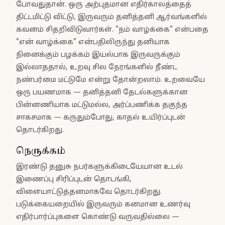
போவதுதான். ஒரு அற்புதமான எதிர்காலத்தைத்
திட்டமிட்டு விட்டு, இருவரும் தனித்தனி ஆர்வங்களில்
கவனம் சிதறிவிடுவார்கள். "நம் வாழ்க்கை" என்பதை
"என் வாழ்க்கை" என்பதிலிருந்து தனியாக
நினைக்கும் பழக்கம் இயல்பாக இருவருக்கும்
இல்லாததால், உறவு சில நேரங்களில் நீண்ட
நண்பர்மை மட்டுமே என்று தோன்றலாம். உறவையே
ஒரு பயணமாக — தனித்தனி தேடல்களுக்கான
பின்னணியாக மட்டுமல்ல, அர்ப்பணிக்க தகுந்த
சாகசமாக — கருதும்போது, காதல் உயிர்ப்புடன்
தொடர்கிறது.
நெருக்கம்
இரண்டு தனுசு நபர்களுக்கிடையேயான உடல்
இணைப்பு சிரிப்புடன் தொடங்கி,
விளையாட்டுத்தனமாகவே தொடர்கிறது.
படுக்கையறையில் இருவரும் கனமான உணர்வு
எதிர்பார்ப்புகளை கொண்டு வருவதில்லை —