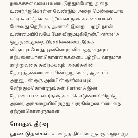
நகைச்சுவையை பயன்படுத்தும்போது அதை
உணர்ந்துகொள்ள வேண்டும். அதை மென்மையாக
சுட்டிக்காட்டுங்கள்: "நீங்கள் நகைச்சுவையாகப்
பேசுவது தெரியும், ஆனால் இதைப் பற்றி நான்
உண்மையிலேயே பேச விரும்புகிறேன்." Partner A
ஒரு நடைமுறை பிரச்சினையை தீர்க்க
விரும்பும்போது, ஒவ்வொரு விவாதத்தையும்
கற்பனையான கொள்கைகளைப் பற்றிய வாதமாக
மாற்றுவதை தவிர்க்கவும். அவர்களின்
நேரடித்தன்மையை பின்பற்றுங்கள், ஆனால்
அதனுடன் ஒரு அன்பின் ஒளியையும்
சேர்த்துக்கொள்ளுங்கள். Partner A இன்
நேர்மையான வார்த்தைகள் கொடுமையிலிருந்து
அல்ல, அக்கறையிலிருந்து வருகின்றன என்பதை
ஏற்றுக்கொள்ளுங்கள்.
மோதல் தீர்வு
தூண்டுதல்கள்
:
உடைந்த திட்டங்களுக்கு வலுவற்ற