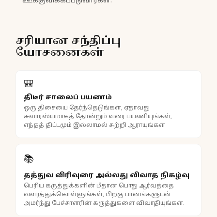
ஊக்குவிக்கப்படுவார்கள்.
சரியான சந்திப்பு
யோசனைகள்
🎒
திடீர் சாலைப் பயணம்
ஒரு திசையை தேர்ந்தெடுங்கள், ஏதாவது
சுவாரஸ்யமாகத் தோன்றும் வரை பயணியுங்கள்,
எந்தத் திட்டமும் இல்லாமல் சுற்றி ஆராயுங்கள்
📚
தத்துவ விரிவுரை அல்லது விவாத நிகழ்வு
பெரிய கருத்துக்களின் மீதான பொது ஆர்வத்தை
வளர்த்துக்கொள்ளுங்கள், பிறகு பானங்களுடன்
அமர்ந்து பேச்சாளரின் கருத்துகளை விவாதியுங்கள்.