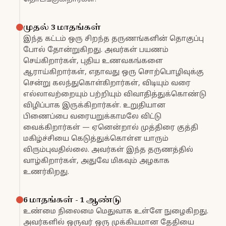
முதல் 3 மாதங்கள்
இந்த கட்டம் ஒரு சிறந்த தருணங்களின் தொகுப்பு
போல் தோன்றுகிறது. அவர்கள் பயணம்
செய்கிறார்கள், புதிய உணவகங்களை
ஆராய்கிறார்கள், எதாவது ஒரு சொற்பொழிவுக்கு
சென்று கலந்துகொள்கிறார்கள், விடியும் வரை
எல்லாவற்றையும் பற்றியும் விவாதித்துக்கொண்டு
விழிப்பாக இருக்கிறார்கள். உறுதியான
பிணைப்பை வரையறுக்காமலே விட்டு
வைக்கிறார்கள் — ஏனென்றால் முத்திரை குத்தி
மகிழ்ச்சியை கெடுத்துக்கொள்ள யாரும்
விரும்புவதில்லை. அவர்கள் இந்த தருணத்தில்
வாழ்கிறார்கள், அதுவே மிகவும் அழகாக
உணர்கிறது.
6 மாதங்கள் - 1 ஆண்டு
உண்மை நிலைமை மெதுவாக உள்ளே நுழைகிறது.
அவர்களில் ஒருவர் ஒரு முக்கியமான தேதியை