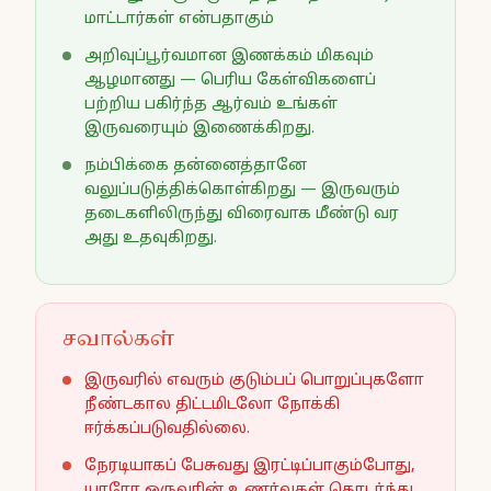
மாட்டார்கள் என்பதாகும்
அறிவுப்பூர்வமான இணக்கம் மிகவும்
ஆழமானது — பெரிய கேள்விகளைப்
பற்றிய பகிர்ந்த ஆர்வம் உங்கள்
இருவரையும் இணைக்கிறது.
நம்பிக்கை தன்னைத்தானே
வலுப்படுத்திக்கொள்கிறது — இருவரும்
தடைகளிலிருந்து விரைவாக மீண்டு வர
அது உதவுகிறது.
சவால்கள்
இருவரில் எவரும் குடும்பப் பொறுப்புகளோ
நீண்டகால திட்டமிடலோ நோக்கி
ஈர்க்கப்படுவதில்லை.
நேரடியாகப் பேசுவது இரட்டிப்பாகும்போது,
யாரோ ஒருவரின் உணர்வுகள் தொடர்ந்து