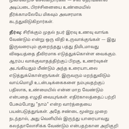
முன்னேறிச் செல்கிறார்கள் — சில நேரங்களில்
அடிப்படை பிரச்சினையை உண்மையில்
தீர்க்காமலேயே மிகவும் அவசரமாக
கடந்துவிடுகிறார்கள்.
தீர்வு
:
சிரிக்கும் முதல் நபர் இரவு உணவு வாங்க
வேண்டும் என்று ஒரு விதி உருவாக்குங்கள் — இது
இருவரையும் குறைந்தது பத்து நிமிடமாவது
விஷயத்தை தீவிரமாக எடுத்துக்கொள்ள வைக்கும்.
ஆரம்ப வாக்குவாதத்திற்குப் பிறகு, உணர்வுகள்
அடங்கியதும் மீண்டும் அந்த உரையாடலை
எடுத்துக்கொள்ளுங்கள். இருவரும் மறந்துவிடும்
வாய்மொழி உடன்படிக்கைகளை நம்புவதற்குப்
பதிலாக, உண்மையில் என்ன மாற வேண்டும்
என்பதை எழுதி வையுங்கள். எதிர்காலத்தைப் பற்றி
பேசும்போது "நாம்" என்ற வார்த்தையை
பயன்படுத்துங்கள். அதே சண்டை மூன்று முறை
நடந்தால், அது வெளியில் இருந்து யாரையாவது
கலந்தாலோசிக்க வேண்டும் என்பதற்கான அறிகுறி