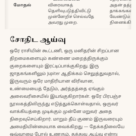
மோதல்
விரைவாகத்
அதன் தத்துவ
தெளிவுபடுத்திவிட்டு
தாக்கங்களை
முன்னேறிச் செல்வதே
வேண்டும் எ
அவரது முறை.
நினைக்கிறார
சோதிட ஆய்வு
ஒரே ராசியின் கூட்டணி, ஒரு மனிதரின் சிறப்பான
திறமைகளையும் கண்ணை மறைத்திருக்கும்
குறைகளையும் இரட்டிப்பாக்குகிறது. இரு
ஜாதகங்களிலும் Jupiter ஆதிக்கம் செலுத்துவதால்,
இருவரும் ஒரே மாதிரியான விரிவான,
உண்மையைத் தேடும், அர்த்தத்தை ஏங்கும்
அலைவரிசையில் இயங்குகிறார்கள். ஒரே பிரபஞ்ச
நூலகத்திலிருந்து எடுத்துக்கொள்வதால், ஒருவர்
வாக்கியத்தை முடிக்கும் முன்னே மறுவர் அதை
நிறைவுசெய்கிறார். மாறும் தீய் குணம் இருவரையும்
அமைதியின்மையாக வைக்கிறது — தேக்கநிலையே
ஒவ்வாமை போல் உணரும், தத்துவ ஆய்வு என்று