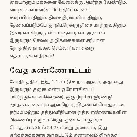
கையாளும் மக்களை வேலைக்கு அமர்த்த வேண்டும்.
வாடிக்கையாளர்களிடம் திட்டங்களை
சமர்ப்பிப்பதிலும், திசை நிர்ணயிப்பதிலும்,
தேவைப்படும்போது திடீரென்று திசை மாற்றுவதிலும்
இவர்கள் சிறந்து விளங்குவார்கள். ஆனால்
இருவரும் செலவு அறிக்கைகளை சரியான
நேரத்தில் தாக்கல் செய்வார்கள் என்று
எதிர்பார்க்காதீர்கள்!
வேத கண்ணோட்டம்
சோதிடத்தில், இது 1-1 வீட்டு உறவு ஆகும், அதாவது
இருவரும் தனுசு என்ற ஒரே ராசியைப்
பகிர்ந்துகொள்கின்றனர். குரு (Jupiter) இரண்டு
ஜாதகங்களையும் ஆள்கிறார், இதனால் பொதுவான
தர்மம் மற்றும் தத்துவரீதியான ஒத்த எண்ணங்களின்
பிணைப்பு உருவாகிறது. குண பொருத்தம்
பொதுவாக 36-ல் 24-27 என்று அமையும், இது
ஏற்கத்தக்கதாக கருதப்படும் என்றாலும் சிறந்தது