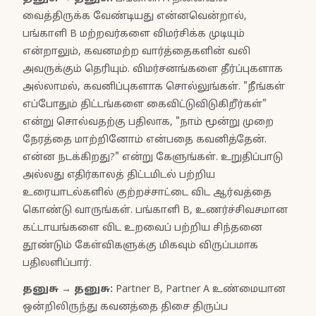
வைத்திருக்க வேண்டியது என்னவென்றால்,
பங்காளி B மற்றவர்களை விமர்சிக்க முடியும்
என்றாலும், கவனமற்ற வார்த்தைகளின் வலி
அவருக்கும் தெரியும். விமர்சனங்களை தீர்ப்புகளாக
அல்லாமல், கவனிப்புகளாக சொல்லுங்கள். "நீங்கள்
எப்போதும் திட்டங்களை கைவிட்டுவிடுகிறீர்கள்"
என்று சொல்வதற்கு பதிலாக, "நாம் மூன்று முறை
நேரத்தை மாற்றினோம் என்பதை கவனித்தேன்.
என்ன நடக்கிறது?" என்று கேளுங்கள். உறுதிப்பாடு
அல்லது எதிர்காலத் திட்டமிடல் பற்றிய
உரையாடல்களில் குற்றச்சாட்டை விட ஆர்வத்தை
கொண்டு வாருங்கள். பங்காளி B, உணர்ச்சிவசமான
கட்டாயங்களை விட உறவைப் பற்றிய சிந்தனை
தூண்டும் கேள்விகளுக்கு மிகவும் விருப்பமாக
பதிலளிப்பார்.
தனுசு
→
தனுசு
:
Partner B, Partner A உண்மையான
ஒன்றிலிருந்து கவனத்தை திசை திருப்ப