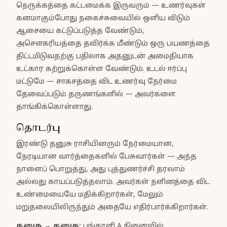
நெருக்கத்தை கட்டமைக்க இருவரும் — உணர்வுகள்
கனமாகும்போது நகைச்சுவையில் ஒளிய விடும்
ஆசையை கட்டுப்படுத்த வேண்டும்,
அசௌகரியத்தை தவிர்க்க மீண்டும் ஒரு பயணத்தை
திட்டமிடுவதற்கு பதிலாக அதனுடன் அமைதியாக
உட்கார கற்றுக்கொள்ள வேண்டும். உடல் ஈர்ப்பு
மட்டுமே — சாகசத்தை விட உணர்வு நேர்மை
தேவைப்படும் தருணங்களில் — அவர்களை
தாங்கிக்கொள்ளாது.
தொடர்பு
இரண்டு தனுசு ராசியினரும் நேர்மையான,
நேரடியான வார்த்தைகளில் பேசுவார்கள் — அந்த
நாளைப் பொறுத்து, அது புத்துணர்ச்சி தரலாம்
அல்லது காயப்படுத்தலாம். அவர்கள் நளினத்தை விட
உண்மையையே மதிக்கிறார்கள், மேலும்
மறுதலையிலிருந்தும் அதையே எதிர்பார்க்கிறார்கள்.
தனுசு
→
தனுசு
:
பங்காளி A நினைவில்