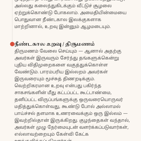
அல்லது கலைந்துகிடக்கும் வீட்டுச் சூழலை
ஏற்றுக்கொண்டு போகலாம். அமைதியின்மையை
பொதுவான நீண்டகால இலக்குகளாக
மாற்றினால், உறவு இன்னும் ஆழமடையும்.
நீண்டகால உறவு / திருமணம்
திருமணம் வேலை செய்யும் — ஆனால் அதற்கு
அவர்கள் இருவரும் சேர்ந்து தங்களுக்கென்று
புதிய விதிமுறைகளை வகுத்துக்கொள்ள
வேண்டும். பாரம்பரிய இல்லறம் அவர்கள்
இருவரையும் மூச்சுத் திணறடிக்கும்.
வெற்றிகரமான உறவு என்பது பகிர்ந்த
சாகசங்களின் மீது கட்டப்பட்ட கூட்டாண்மை,
தனிப்பட்ட விருப்பங்களுக்கு ஒருவரையொருவர்
மதித்துக்கொள்வது, கூண்டு போல் அல்லாமல்
பாய்ச்சல் தளமாக உணரவைக்கும் ஒரு இல்லம் —
இவற்றில்தான் இருக்கிறது. குழந்தைகள் வந்தால்,
அவர்கள் முழு நேர்மையுடன் வளர்க்கப்படுவார்கள்,
எல்லாவற்றையும் கேள்வி கேட்க