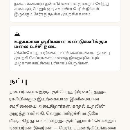
நகைச்சுவையும் தன்னிச்சையான குணமும் சேர்ந்து
கலக்கும், மேலும் ஒரு சவாலின் பேரில் நீங்கள்
இருவரும் சேர்ந்து நடிக்க முயற்சிக்கலாம்.
⛰️
உதயமான சூரியனை கண்டுகளிக்கும்
மலை உச்சி நடை
சீக்கிரமே புறப்படுங்கள், உடல் எல்லைகளை தாண்டி
முயற்சி செய்யுங்கள், மனதை நிறைவுசெய்யும்
அழகான காட்சியை பரிசாகப் பெறுங்கள்.
நட்பு
நண்பர்களாக இருக்கும்போது, இரண்டு தனுசு
ராசியினரும் இயற்கையான இனிமையான
சமநிலையை அடைகிறார்கள். காதல் உறவின்
அழுத்தம் விலகி, வெறும் மகிழ்ச்சி மட்டுமே
மிஞ்சுகிறது. எல்லாவற்றுக்கும் "ஆமாம்" சொல்லும்
நண்பர்கள் இவர்கள் — பெரிய பயணத்திட்டங்களை