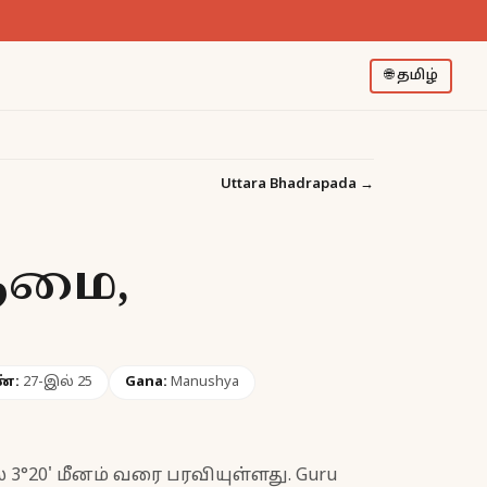
🌐
தமிழ்
Uttara Bhadrapada
→
ளுமை,
்:
27-இல் 25
Gana:
Manushya
 3°20' மீனம் வரை பரவியுள்ளது. Guru