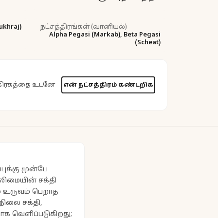
ukhraj)
நட்சத்திரங்கள் (வானியல்)
Alpha Pegasi (Markab), Beta Pegasi
(Scheat)
தி கிரகத்தை உடனே
என் நட்சத்திரம் கண்டறிக
்புக்கு முன்பே
லிமையின் சக்தி
் உருவம் பெறாத
நிலை சக்தி,
பாக வெளிப்படுகிறது;