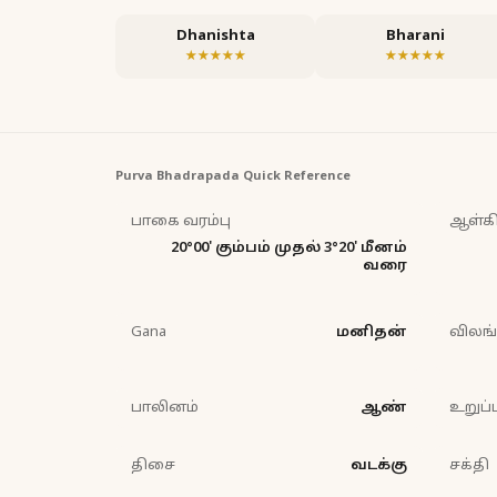
Dhanishta
Bharani
★★★★★
★★★★★
Purva Bhadrapada
Quick Reference
பாகை வரம்பு
ஆள்கி
20°00' கும்பம் முதல் 3°20' மீனம்
வரை
Gana
மனிதன்
விலங
பாலினம்
ஆண்
உறுப்ப
திசை
வடக்கு
சக்தி