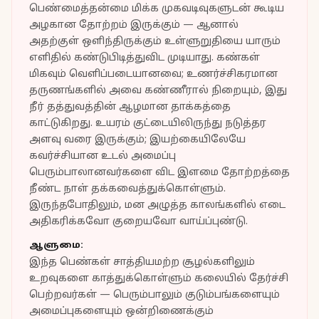
பெண்மைத்தன்மை மிக்க முகவடிவுகளுடன் கூடிய
அழகான தோற்றம் இருக்கும் — ஆனால்
அதற்குள் ஒளிந்திருக்கும் உள்ளுறுதியை யாரும்
எளிதில் கண்டுபிடித்துவிட முடியாது. கண்கள்
மிகவும் வெளிப்படையானவை; உணர்ச்சிகரமான
தருணங்களில் அவை கண்ணீரால் நிறையும், இது
நீர் தத்துவத்தின் ஆழமான தாக்கத்தை
காட்டுகிறது. உயரம் குட்டையிலிருந்து நடுத்தர
அளவு வரை இருக்கும்; இயற்கையிலேயே
கவர்ச்சியான உடல் அமைப்பு
பெரும்பாலானவர்களை விட இளமை தோற்றத்தை
நீண்ட நாள் தக்கவைத்துக்கொள்ளும்.
இருந்தபோதிலும், மன அழுத்த காலங்களில் எடை
அதிகரிக்கவோ குறையவோ வாய்ப்புண்டு.
ஆளுமை:
இந்த பெண்கள் சாத்தியமற்ற சூழல்களிலும்
உறவுகளை காத்துக்கொள்ளும் கலையில் தேர்ச்சி
பெற்றவர்கள் — பெரும்பாலும் குடும்பங்களையும்
அமைப்புகளையும் ஒன்றிணைக்கும்