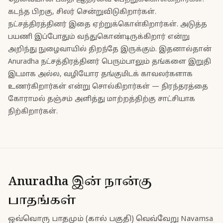
கடந்த பிறகு, சிலர் சென்றுவிடுகிறார்கள்.
நட்சத்திரத்தினர் இதை ஏற்றுக்கொள்கிறார்கள். அடுத்த
பயணி இப்போதும் வந்துகொண்டிருக்கிறார் என்று
அறிந்து நுழைவாயில் திறந்தே இருக்கும். இதனால்தான்
Anuradha நட்சத்திரத்தினர் பெரும்பாலும் தங்களை இறுதி
இடமாக அல்ல, வழியோர தங்குமிடக் காவலர்களாக
உணர்கிறார்கள் என்று சொல்கிறார்கள் — நிரந்தரத்தை
கோராமல் தஞ்சம் அளித்து மாற்றத்திற்கு சாட்சியாக
நிற்கிறார்கள்.
Anuradha இன் நான்கு
பாதங்கள்
ஒவ்வொரு பாதமும் (கால் பகுதி) வெவ்வேறு Navamsa