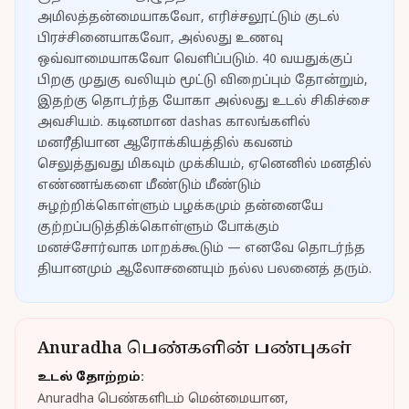
அமிலத்தன்மையாகவோ, எரிச்சலூட்டும் குடல்
பிரச்சினையாகவோ, அல்லது உணவு
ஒவ்வாமையாகவோ வெளிப்படும். 40 வயதுக்குப்
பிறகு முதுகு வலியும் மூட்டு விறைப்பும் தோன்றும்,
இதற்கு தொடர்ந்த யோகா அல்லது உடல் சிகிச்சை
அவசியம். கடினமான dashas காலங்களில்
மனரீதியான ஆரோக்கியத்தில் கவனம்
செலுத்துவது மிகவும் முக்கியம், ஏனெனில் மனதில்
எண்ணங்களை மீண்டும் மீண்டும்
சுழற்றிக்கொள்ளும் பழக்கமும் தன்னையே
குற்றப்படுத்திக்கொள்ளும் போக்கும்
மனச்சோர்வாக மாறக்கூடும் — எனவே தொடர்ந்த
தியானமும் ஆலோசனையும் நல்ல பலனைத் தரும்.
Anuradha பெண்களின் பண்புகள்
உடல் தோற்றம்:
Anuradha பெண்களிடம் மென்மையான,