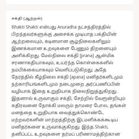
சக்தி (ஆற்றல்)
Bhakti Shakti என்பது Anuradha நட்சத்திரத்தில்
பிறந்தவர்களுக்கு அசைக்க முடியாத பக்தியின்
ஆற்றலையும், கடினமான சூழ்நிலைகளிலும்
இணக்கமான உறவுகளை பேணும் திறனையும்
அளிக்கிறது. மேல்நிலை சக்தி (prana) ஆன்மிக
சரணாகதியாகவும், உயர்ந்த கொள்கைகளில்
நம்பிக்கையாகவும் வெளிப்படுகிறது; அதே
நேரத்தில் கீழ்நிலை சக்தி (apana) மனிதர்களிடமும்
நற்காரியங்களிடமும் நடைமுறை அர்ப்பணிப்பின்
வழியாக இதை உறுதியாக நிலைநிறுத்துகிறது.
இதனால் உருவாகும் சக்தி, சேற்றில் வேரூன்றியும்
கதிரவனை நோக்கி மலரும் தாமரை போல, தங்கள்
மனத்தை உறுதியாக வைத்துக்கொண்டே
மற்றவர்களின் மாற்றத்திற்கு இடமளிக்கக்கூடிய
மனிதர்களை உருவாக்குகிறது. இந்த Shakti,
தனிப்பட்ட உறவுகளை தர்மப் பரிணாமத்திற்கான