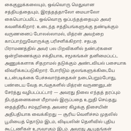
கைகுலுக்கலையும், ஒவ்வொரு மெதுவான
சத்தியத்தையும், இரத்தத்தாலோ மையாலோ
கையொப்பமிட்ட ஒவ்வொரு ஒப்பந்தத்தையும் அவர்
கவனிக்கிறார். உடைந்த சத்தியங்களுக்கு தண்டிக்கும்
வருணனைப் போலல்லாமல், மித்ரன் அவற்றை
காப்பாற்றுவோருக்கு பரிசளிக்கிறார். சதபத
பிராமணத்தில் அவர் பல பிறவிகளில் நண்பர்களை
ஒன்றிணைக்கும் சக்தியாக, சமூகங்கள் தனிமைப்பட்ட
அணுக்களாக சிதறாமல் தடுக்கும் அண்டவியல் பசையாக
விவரிக்கப்படுகிறார். போரிடும் குலங்களுக்கிடையே
உடன்படிக்கை பேச்சுவார்த்தைகள் நடைபெறும்போது,
பண்டைய வேத சடங்குகளில் மித்ரன் வருணனுடன்
சேர்த்து வழிபடப்பட்டார் — அவரது நிலை எந்தத் தரப்பும்
நிபந்தனைகளை மீறாமல் இருப்பதை உறுதி செய்தது.
தைத்திரீய சம்ஹிதை அவரை கிழக்கு திசையின்
அதிபதியாக வைக்கிறது — சூரிய வெளிச்சம் முதலில்
பூமியைத் தொடும் இடம், விடியலின் தெளிவில் புதிய
கூட்டணிகள் உருவாகும் இடம். அவரது ஆயுதங்கள்