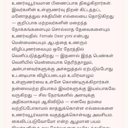
உணர்வுபூர்வமான பிணைப்பாக திகழ்கிறார்கள்.
இவர்களின் உள்ளுணர்வு திறன் கிட்டத்தட்ட
மனோதத்துவ சக்தியின் எல்லையை தொடுகிறது
— குறிப்பாக மற்றவர்களின் மறைந்த
நோக்கங்களையும் சொல்லாத தேவைகளையும்
உணர்வதில். Female Deer yoni என்பது
மென்மையையும் ஆபத்தை உணரும்
விழிப்புணர்வையும் ஒரே நேரத்தில்
வெளிப்படுத்துகிறது — இதனால் இந்த பெண்கள்
வெளியில் மென்மையாக தெரிந்தாலும்,
அன்பானவர்களுக்கு அச்சுறுத்தல் ஏற்படும்போது
உடனடியாக விழிப்படையும் உயிர்வாழும்
உள்ளுணர்வை உள்ளே கொண்டிருக்கிறார்கள்.
தன்னலமற்ற தியாகம் இவர்களுக்கு இயல்பாகவே
வருகிறது — சில நேரங்களில் அளவுக்கு
அதிகமாகவும் ஆகிவிடும் — எனவே தம்மை
வற்றிப்போகாமல் காத்துக்கொள்ள எல்லைகளை
உணர்வுபூர்வமாக வகுத்துக்கொள்வது அவசியம்.
கைவிடப்படுவோமோ என்ற ஆழமான பயம்