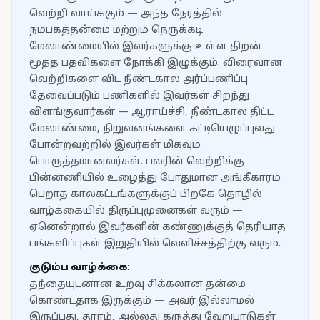
வெற்றி வாய்க்கும் — அந்த நேரத்தில்
நம்பகத்தன்மை மற்றும் நெருக்கடி
மேலாண்மையில் இவர்களுக்கு உள்ள திறன்
மூத்த பதவிகளை நோக்கி இழுக்கும். விரைவான
வெற்றிகளை விட நீண்டகால அர்ப்பணிப்பு
தேவைப்படும் பணிகளில் இவர்கள் சிறந்து
விளங்குவார்கள் — ஆராய்ச்சி, நீண்டகால திட்ட
மேலாண்மை, நிறுவனங்களை கட்டியெழுப்புவது
போன்றவற்றில் இவர்கள் மிகவும்
பொருத்தமானவர்கள். பலரின் வெற்றிக்கு
பின்னணியில் உழைத்து போதுமான அங்கீகாரம்
பெறாத காலகட்டங்களுக்குப் பிறகே தொழில்
வாழ்க்கையில் திருப்புமுனைகள் வரும் —
ஏனென்றால் இவர்களின் கண்ணுக்குத் தெரியாத
பங்களிப்புகள் இறுதியில் வெளிச்சத்திற்கு வரும்.
குடும்ப வாழ்க்கை:
தந்தையுடனான உறவு சிக்கலான தன்மை
கொண்டதாக இருக்கும் — அவர் இல்லாமல்
இருப்பது, தூரம், அல்லது கருத்து வேறுபாடுகள்