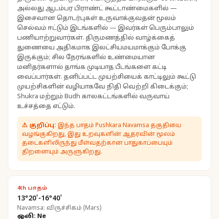
அல்லது ஆடம்பர பிராண்ட் கூட்டாண்மைகளில் —
இசைவான தொடர்புகள் உருவாக்குவதன் மூலம்
செல்வம் ஈட்டும் இடங்களில் — இவர்கள் பெரும்பாலும்
பணியாற்றுவார்கள். திருமணத்தில் வாழ்க்கைத்
துணையை அதிகமாக இலட்சியமயமாக்கும் போக்கு
இருக்கும்; சில நேரங்களில் உண்மையான
மனிதர்களால் தாங்க முடியாத பீடங்களை கட்டி
வைப்பார்கள். தனிப்பட்ட முயற்சியைக் காட்டிலும் கூட்டு
முயற்சிகளின் வழியாகவே நிதி வெற்றி கிடைக்கும்;
Shukra மற்றும் Budh காலகட்டங்களில் வருவாய்
உச்சத்தை எட்டும்.
⚠
குறிப்பு:
இந்த பாதம் Pushkara Navamsa தகுதியை
வழங்குகிறது, இது உறவுகளின் ஆதரவின் மூலம்
தடைகளிலிருந்து மீள்வதற்கான பாதுகாப்பையும்
திறனையும் அருளுகிறது.
4th பாதம்
13°20'-16°40'
Navamsa: விருச்சிகம் (Mars)
ஒலி: Ne