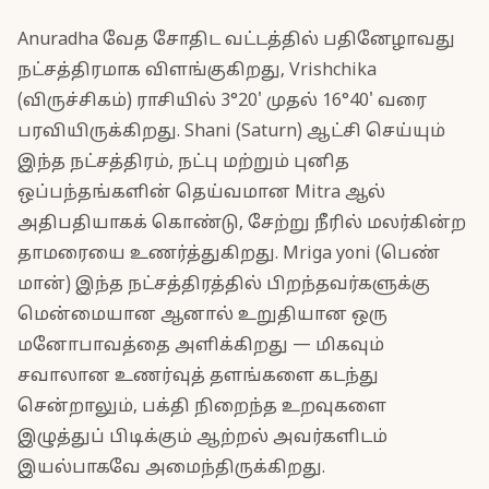
Anuradha வேத சோதிட வட்டத்தில் பதினேழாவது
நட்சத்திரமாக விளங்குகிறது, Vrishchika
(விருச்சிகம்) ராசியில் 3°20' முதல் 16°40' வரை
பரவியிருக்கிறது. Shani (Saturn) ஆட்சி செய்யும்
இந்த நட்சத்திரம், நட்பு மற்றும் புனித
ஒப்பந்தங்களின் தெய்வமான Mitra ஆல்
அதிபதியாகக் கொண்டு, சேற்று நீரில் மலர்கின்ற
தாமரையை உணர்த்துகிறது. Mriga yoni (பெண்
மான்) இந்த நட்சத்திரத்தில் பிறந்தவர்களுக்கு
மென்மையான ஆனால் உறுதியான ஒரு
மனோபாவத்தை அளிக்கிறது — மிகவும்
சவாலான உணர்வுத் தளங்களை கடந்து
சென்றாலும், பக்தி நிறைந்த உறவுகளை
இழுத்துப் பிடிக்கும் ஆற்றல் அவர்களிடம்
இயல்பாகவே அமைந்திருக்கிறது.