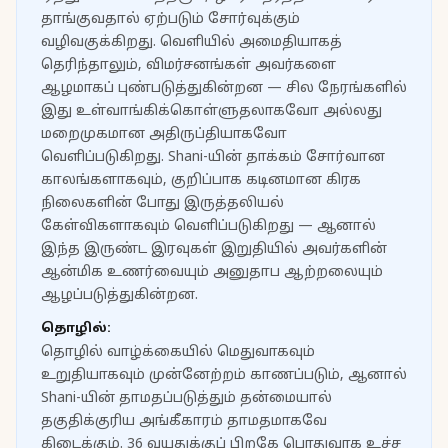
தாங்குவதால் ஏற்படும் சோர்வுக்கும்
வழிவகுக்கிறது. வெளியில் அமைதியாகத்
தெரிந்தாலும், விமர்சனங்கள் அவர்களை
ஆழமாகப் புண்படுத்துகின்றன — சில நேரங்களில்
இது உள்வாங்கிக்கொள்ளுதலாகவோ அல்லது
மறைமுகமான அதிருப்தியாகவோ
வெளிப்படுகிறது. Shani-யின் தாக்கம் சோர்வான
காலங்களாகவும், குறிப்பாக கடினமான கிரக
நிலைகளின் போது இருத்தலியல்
கேள்விகளாகவும் வெளிப்படுகிறது — ஆனால்
இந்த இருண்ட இரவுகள் இறுதியில் அவர்களின்
ஆன்மிக உணர்வையும் அனுதாப ஆற்றலையும்
ஆழப்படுத்துகின்றன.
தொழில்:
தொழில் வாழ்க்கையில் மெதுவாகவும்
உறுதியாகவும் முன்னேற்றம் காணப்படும், ஆனால்
Shani-யின் தாமதப்படுத்தும் தன்மையால்
தகுதிக்குரிய அங்கீகாரம் தாமதமாகவே
கிடைக்கும். 36 வயதுக்குப் பிறகே பொதுவாக உச்ச