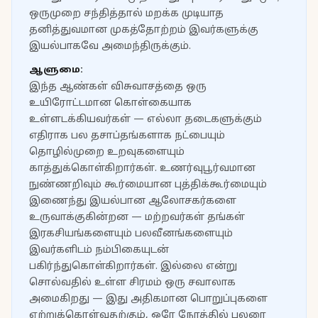
ஒருமுறை சந்தித்தால் மறக்க முடியாத
தனித்துவமான முகத்தோற்றம் இவர்களுக்கு
இயல்பாகவே அமைந்திருக்கும்.
ஆளுமை:
இந்த ஆண்கள் விசுவாசத்தை ஒரு
உயிரோட்டமான கொள்கையாக
உள்ளடக்கியவர்கள் — எல்லா தடைகளுக்கும்
எதிராக பல தசாப்தங்களாக நட்பையும்
தொழில்முறை உறவுகளையும்
காத்துக்கொள்கிறார்கள். உணர்வுபூர்வமான
நுண்ணறிவும் கூர்மையான புத்திக்கூர்மையும்
இணைந்து இயல்பான ஆலோசகர்களை
உருவாக்குகின்றன — மற்றவர்கள் தங்கள்
இரகசியங்களையும் பலவீனங்களையும்
இவர்களிடம் நம்பிகையுடன்
பகிர்ந்துகொள்கிறார்கள். இல்லை என்று
சொல்வதில் உள்ள சிரமம் ஒரு சவாலாக
அமைகிறது — இது அதிகமான பொறுப்புகளை
ஏற்றுக்கொள்வதற்கும், ஒரே நேரத்தில் பலரை