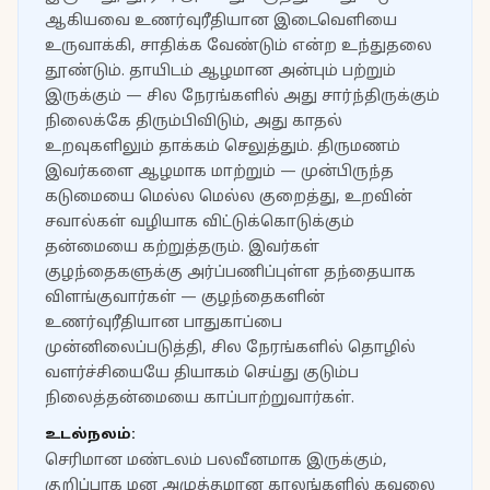
ஆகியவை உணர்வுரீதியான இடைவெளியை
உருவாக்கி, சாதிக்க வேண்டும் என்ற உந்துதலை
தூண்டும். தாயிடம் ஆழமான அன்பும் பற்றும்
இருக்கும் — சில நேரங்களில் அது சார்ந்திருக்கும்
நிலைக்கே திரும்பிவிடும், அது காதல்
உறவுகளிலும் தாக்கம் செலுத்தும். திருமணம்
இவர்களை ஆழமாக மாற்றும் — முன்பிருந்த
கடுமையை மெல்ல மெல்ல குறைத்து, உறவின்
சவால்கள் வழியாக விட்டுக்கொடுக்கும்
தன்மையை கற்றுத்தரும். இவர்கள்
குழந்தைகளுக்கு அர்ப்பணிப்புள்ள தந்தையாக
விளங்குவார்கள் — குழந்தைகளின்
உணர்வுரீதியான பாதுகாப்பை
முன்னிலைப்படுத்தி, சில நேரங்களில் தொழில்
வளர்ச்சியையே தியாகம் செய்து குடும்ப
நிலைத்தன்மையை காப்பாற்றுவார்கள்.
உடல்நலம்:
செரிமான மண்டலம் பலவீனமாக இருக்கும்,
குறிப்பாக மன அழுத்தமான காலங்களில் கவலை