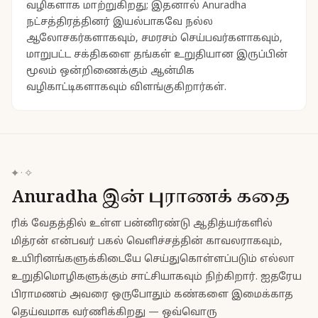
வழிகளாக மாற்றுகிறது; இதனால் Anuradha
நட்சத்திரத்தினர் இயல்பாகவே நல்ல
ஆலோசகர்களாகவும், சமரசம் செய்பவர்களாகவும்,
மாறுபட்ட சக்திகளை தங்கள் உறுதியான இருப்பின்
மூலம் ஒன்றிணைக்கும் ஆன்மிக
வழிகாட்டிகளாகவும் விளங்குகிறார்கள்.
✦ · ✧
Anuradha இன் புராணக் கதை
ரிக் வேதத்தில் உள்ள பன்னிரண்டு ஆதித்யர்களில்
மித்ரன் என்பவர் பகல் வெளிச்சத்தின் காவலராகவும்,
உயிரினங்களுக்கிடையே செய்துகொள்ளப்படும் எல்லா
உறுதிமொழிகளுக்கும் சாட்சியாகவும் நிற்கிறார். ஐதரேய
பிராமணம் அவரை ஒருபோதும் கண்களை இமைக்காத
தெய்வமாக வர்ணிக்கிறது — ஒவ்வொரு