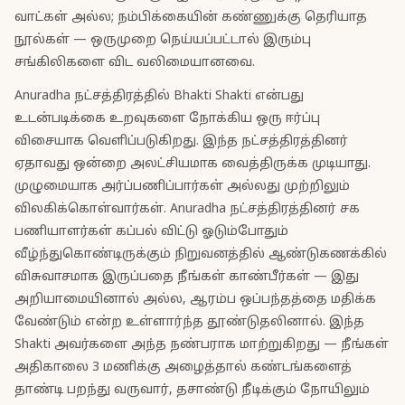
வாட்கள் அல்ல; நம்பிக்கையின் கண்ணுக்கு தெரியாத
நூல்கள் — ஒருமுறை நெய்யப்பட்டால் இரும்பு
சங்கிலிகளை விட வலிமையானவை.
Anuradha நட்சத்திரத்தில் Bhakti Shakti என்பது
உடன்படிக்கை உறவுகளை நோக்கிய ஒரு ஈர்ப்பு
விசையாக வெளிப்படுகிறது. இந்த நட்சத்திரத்தினர்
ஏதாவது ஒன்றை அலட்சியமாக வைத்திருக்க முடியாது.
முழுமையாக அர்ப்பணிப்பார்கள் அல்லது முற்றிலும்
விலகிக்கொள்வார்கள். Anuradha நட்சத்திரத்தினர் சக
பணியாளர்கள் கப்பல் விட்டு ஓடும்போதும்
வீழ்ந்துகொண்டிருக்கும் நிறுவனத்தில் ஆண்டுகணக்கில்
விசுவாசமாக இருப்பதை நீங்கள் காண்பீர்கள் — இது
அறியாமையினால் அல்ல, ஆரம்ப ஒப்பந்தத்தை மதிக்க
வேண்டும் என்ற உள்ளார்ந்த தூண்டுதலினால். இந்த
Shakti அவர்களை அந்த நண்பராக மாற்றுகிறது — நீங்கள்
அதிகாலை 3 மணிக்கு அழைத்தால் கண்டங்களைத்
தாண்டி பறந்து வருவார், தசாண்டு நீடிக்கும் நோயிலும்