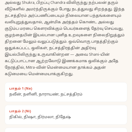
அல்லது Shukra, பிறப்பு Chandra விலிருந்து நற்பலன் தரும்
வீடுகளில் அமர்ந்திருக்கும் போது நடத்துவது சிறந்தது. இந்த
நட்சத்திரம் அர்ப்பணிப்பையும் நிலையான பந்தங்களையும்
வலியுறுத்துவதால், ஆன்மிக அர்த்தம் கொண்ட அல்லது
குடும்ப மரபை கௌரவிக்கும் பெயர்களைத் தேர்வு செய்வது,
குழந்தையின் இயல்பான புனித உறவுகளை நிலைநிறுத்தும்
திறனை மேலும் வலுப்படுத்தும். ஒவ்வொரு பாதத்திற்கும்
ஒதுக்கப்பட்ட ஒலிகள், நட்சத்திரத்தின் அதிர்வு
இயல்பிலிருந்து உருவாகின்றன — அவை Shani-யின்
கட்டுப்பாட்டான ஆற்றலோடு இணக்கமாக ஒலிக்கும் அதே
நேரத்தில், Mitra-வின் மென்மையான தாக்கம் அதன்
கடுமையை மென்மையாக்குகிறது.
பாதம் 1 (Na)
நவீன், நளினி, நாராயண், நட்சத்திரம்
பாதம் 2 (Ni)
நிகில், நிஷா, நிர்மலா, நிதேஷ்