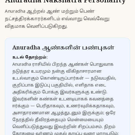
Anuradha
Nakshatra Personality
Anuradha ஆற்றல் ஆண் மற்றும் பெண்
நட்சத்திரக்காரர்களிடம் எவ்வாறு வெவ்வேறு
விதமாக வெளிப்படுகிறது.
Anuradha ஆண்களின் பண்புகள்
உடல் தோற்றம்:
Anuradha ராசியில் பிறந்த ஆண்கள் பொதுவாக
நடுத்தர உயரமும் நன்கு விகிதாசாரமான
உடல்வாகும் கொண்டிருப்பார்கள் — நடுவயதில்,
குறிப்பாக இடுப்பு பகுதியில், எளிதாக எடை
அதிகரிக்கும் போக்கு இவர்களுக்கு உண்டு.
இவர்களின் கண்கள் உடனடியாகக் கவனத்தை
ஈர்க்கும் — பெரிதாகவும், உணர்வுமிக்கதாகவும்,
அசாதாரணமான ஆழத்துடனும் இருக்கும்; ஒரே
நேரத்தில் தீவிரத்தையும் மென்மையையும்
வெளிப்படுத்துவது இவற்றின் சிறப்பம்சம். நிறம்
கோதுமை வர்ணம் முதல் கறுப்பு வரை மாறுபடும்;