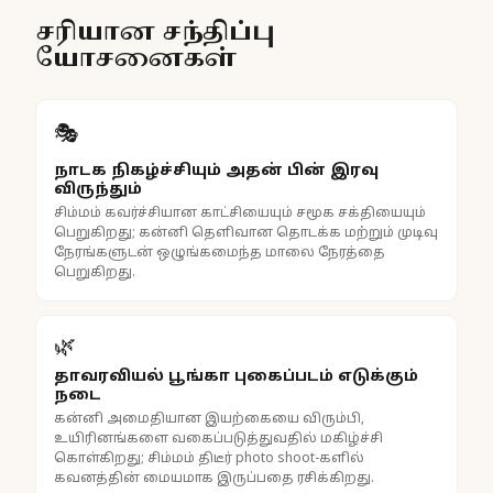
சரியான சந்திப்பு
யோசனைகள்
🎭
நாடக நிகழ்ச்சியும் அதன் பின் இரவு
விருந்தும்
சிம்மம் கவர்ச்சியான காட்சியையும் சமூக சக்தியையும்
பெறுகிறது; கன்னி தெளிவான தொடக்க மற்றும் முடிவு
நேரங்களுடன் ஒழுங்கமைந்த மாலை நேரத்தை
பெறுகிறது.
🌿
தாவரவியல் பூங்கா புகைப்படம் எடுக்கும்
நடை
கன்னி அமைதியான இயற்கையை விரும்பி,
உயிரினங்களை வகைப்படுத்துவதில் மகிழ்ச்சி
கொள்கிறது; சிம்மம் திடீர் photo shoot-களில்
கவனத்தின் மையமாக இருப்பதை ரசிக்கிறது.