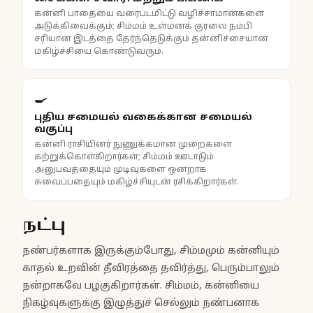
கன்னி பாதையை வரைபடமிட்டு வழிச்சாமான்களை
அடுக்கிவைக்கும்; சிம்மம் உள்மனக் குரலை நம்பி
சரியான இடத்தை தேர்ந்தெடுக்கும் தன்னிச்சையான
மகிழ்ச்சியை கொண்டுவரும்.
🍳
புதிய சமையல் வகைக்கான சமையல்
வகுப்பு
கன்னி ராசியினர் நுணுக்கமான முறைகளை
கற்றுக்கொள்கிறார்கள்; சிம்மம் ஊடாடும்
அனுபவத்தையும் முடிவுகளை ஒன்றாக
சுவைப்பதையும் மகிழ்ச்சியுடன் ரசிக்கிறார்கள்.
நட்பு
நண்பர்களாக இருக்கும்போது, சிம்மமும் கன்னியும்
காதல் உறவின் தீவிரத்தை தவிர்த்து, பெரும்பாலும்
நன்றாகவே பழகுகிறார்கள். சிம்மம், கன்னியை
நிகழ்வுகளுக்கு இழுத்துச் செல்லும் நண்பனாக