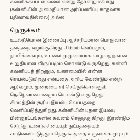
கவனிக்கப்படவில்லை என்று தோன்றும்போது
(கன்னியின் அமைதியான அர்ப்பணிப்பு காதலாக
பதிவாவதில்லை) அல்ல
நெருக்கம்
உடல்ரீதியான இணைப்பு ஆச்சரியமான பொதுவான
தளத்தை வழங்குகிறது. சிம்மம் வெப்பமும்,
நம்பிக்கையும், உடலை முழுமையாக வாழ்வதற்கான
உறுதியான விருப்பமும் கொண்டு வருகிறது. கன்னி
கவனிப்புத் திறனும், உண்மையில் என்ன
செயல்படுகிறது என்பதை அறிய வேண்டும் என்ற
ஆர்வமும், முறையை சரிசெய்துகொள்ளும்
நெகிழ்வான மனமும் கொண்டு வருகிறது.
சிம்மத்தின் சூரிய இயல்பு வெப்பத்தை
வெளிப்படுத்துகிறது. கன்னியின் புதன் இயல்பு
பின்னூட்டங்களில் கவனம் செலுத்துகிறது. இரண்டும்
சேர்ந்து உணர்ச்சியையும் நுட்பத்தையும்
சமநிலைப்படுத்தும் நெருக்கத்தை உருவாக்க முடியும்