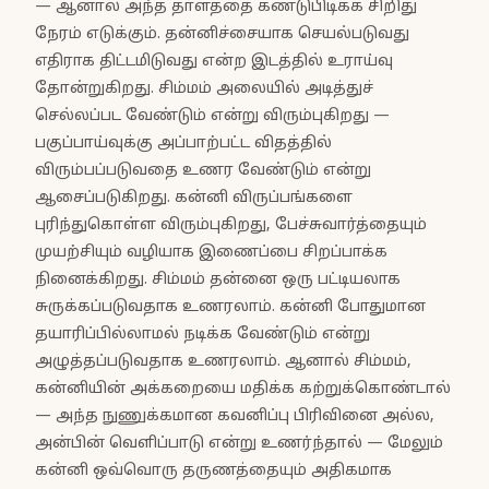
— ஆனால் அந்த தாளத்தை கண்டுபிடிக்க சிறிது
நேரம் எடுக்கும். தன்னிச்சையாக செயல்படுவது
எதிராக திட்டமிடுவது என்ற இடத்தில் உராய்வு
தோன்றுகிறது. சிம்மம் அலையில் அடித்துச்
செல்லப்பட வேண்டும் என்று விரும்புகிறது —
பகுப்பாய்வுக்கு அப்பாற்பட்ட விதத்தில்
விரும்பப்படுவதை உணர வேண்டும் என்று
ஆசைப்படுகிறது. கன்னி விருப்பங்களை
புரிந்துகொள்ள விரும்புகிறது, பேச்சுவார்த்தையும்
முயற்சியும் வழியாக இணைப்பை சிறப்பாக்க
நினைக்கிறது. சிம்மம் தன்னை ஒரு பட்டியலாக
சுருக்கப்படுவதாக உணரலாம். கன்னி போதுமான
தயாரிப்பில்லாமல் நடிக்க வேண்டும் என்று
அழுத்தப்படுவதாக உணரலாம். ஆனால் சிம்மம்,
கன்னியின் அக்கறையை மதிக்க கற்றுக்கொண்டால்
— அந்த நுணுக்கமான கவனிப்பு பிரிவினை அல்ல,
அன்பின் வெளிப்பாடு என்று உணர்ந்தால் — மேலும்
கன்னி ஒவ்வொரு தருணத்தையும் அதிகமாக