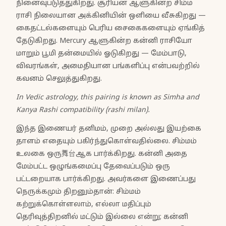
நினைவுபடுத்துகிறது. சூரியன் ஆளுகின்ற சிம்ம
ராசி நிலையான அக்கினியின் ஒளியை வீசுகிறது —
கைதட்டல்களையும் பெரிய சைகைகளையும் ஏங்கித்
தேடுகிறது. Mercury ஆளுகின்ற கன்னி ராசியோ
மாறும் பூமி தன்மையில் ஓடுகிறது — மேம்பாடு,
விவரங்கள், அமைதியான பங்களிப்பு என்பவற்றில்
கவனம் செலுத்துகிறது.
In Vedic astrology, this pairing is known as Simha and
Kanya Rashi compatibility (rashi milan).
இந்த இணையர் தனிமம், முறை அல்லது இயற்கை
தாளம் எதையும் பகிர்ந்துகொள்வதில்லை. சிம்மம்
உலகை ஒரு舞台ஆக பார்க்கிறது. கன்னி அதை
மேம்பட்ட ஒழுங்கமைப்பு தேவைப்படும் ஒரு
பட்டறையாக பார்க்கிறது. அவர்களை இணைப்பது
நெருக்கமும் திறனும்தான்: சிம்மம்
கற்றுக்கொள்ளலாம், எல்லா மதிப்பும்
தெரிவுத்திறனில் மட்டும் இல்லை என்று; கன்னி