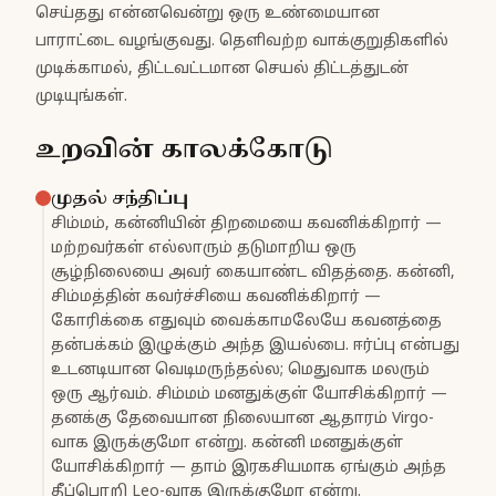
செய்தது என்னவென்று ஒரு உண்மையான
பாராட்டை வழங்குவது. தெளிவற்ற வாக்குறுதிகளில்
முடிக்காமல், திட்டவட்டமான செயல் திட்டத்துடன்
முடியுங்கள்.
உறவின் காலக்கோடு
முதல் சந்திப்பு
சிம்மம், கன்னியின் திறமையை கவனிக்கிறார் —
மற்றவர்கள் எல்லாரும் தடுமாறிய ஒரு
சூழ்நிலையை அவர் கையாண்ட விதத்தை. கன்னி,
சிம்மத்தின் கவர்ச்சியை கவனிக்கிறார் —
கோரிக்கை எதுவும் வைக்காமலேயே கவனத்தை
தன்பக்கம் இழுக்கும் அந்த இயல்பை. ஈர்ப்பு என்பது
உடனடியான வெடிமருந்தல்ல; மெதுவாக மலரும்
ஒரு ஆர்வம். சிம்மம் மனதுக்குள் யோசிக்கிறார் —
தனக்கு தேவையான நிலையான ஆதாரம் Virgo-
வாக இருக்குமோ என்று. கன்னி மனதுக்குள்
யோசிக்கிறார் — தாம் இரகசியமாக ஏங்கும் அந்த
தீப்பொறி Leo-வாக இருக்குமோ என்று.