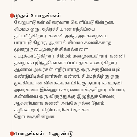
முதல் 3 மாதங்கள்
வேறுபாடுகள் விரைவாக வெளிப்படுகின்றன.
சிம்மம் ஒரு அதிர்ச்சியான சந்திப்பை
திட்டமிடுகிறார். கன்னி அந்த அக்கறையை
பாராட்டுகிறார், ஆனால் சிம்மம் கவனிக்காத
மூன்று நடைமுறைச் சிக்கல்களை
சுட்டிக்காட்டுகிறார். சிம்மம் மனமுடைகிறார். கன்னி
தவறாக புரிந்துகொள்ளப்பட்டதாக உணர்கிறார்.
ஆனால் அவர்கள் எதிர்பாராத ஒரு சுருதியையும்
கண்டுபிடிக்கிறார்கள். கன்னி, சிம்மத்திற்கு ஒரு
முக்கியமான விளக்கக்காட்சிக்கு தயாராக உதவி,
அவர்களை இன்னும் கூர்மையாக்குகிறார். சிம்மம்,
கன்னியை ஒரு விருந்துக்கு இழுத்துச் செல்ல,
ஆச்சரியமாக கன்னி அங்கே நல்ல நேரம்
கழிக்கிறார். சிறிய சரிசெய்தல்கள்
தொடங்குகின்றன.
6 மாதங்கள் - 1 ஆண்டு