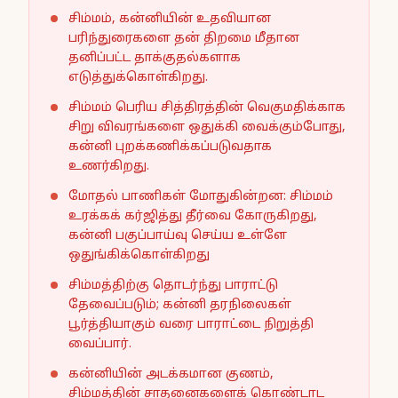
சிம்மம், கன்னியின் உதவியான
பரிந்துரைகளை தன் திறமை மீதான
தனிப்பட்ட தாக்குதல்களாக
எடுத்துக்கொள்கிறது.
சிம்மம் பெரிய சித்திரத்தின் வெகுமதிக்காக
சிறு விவரங்களை ஒதுக்கி வைக்கும்போது,
கன்னி புறக்கணிக்கப்படுவதாக
உணர்கிறது.
மோதல் பாணிகள் மோதுகின்றன: சிம்மம்
உரக்கக் கர்ஜித்து தீர்வை கோருகிறது,
கன்னி பகுப்பாய்வு செய்ய உள்ளே
ஒதுங்கிக்கொள்கிறது
சிம்மத்திற்கு தொடர்ந்து பாராட்டு
தேவைப்படும்; கன்னி தரநிலைகள்
பூர்த்தியாகும் வரை பாராட்டை நிறுத்தி
வைப்பார்.
கன்னியின் அடக்கமான குணம்,
சிம்மத்தின் சாதனைகளைக் கொண்டாட