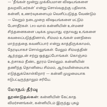
— 'நீங்கள் மூன்று முக்கியமான விஷயங்களை
தவறவிட்டீர்கள்' என்று சொல்வதற்கு பதிலாக.
கன்னி, உணர்வுகளையும் வெளிப்படுத்த வேண்டும்
— வெறும் நடைமுறை விஷயங்களை மட்டும்
பேசாதீர்கள். Leo-வால் கன்னியின் உள்மனச்
சிந்தனைகளை படிக்க முடியாது. ஏதாவது உங்களை
கவலைப்படுத்தினால், சிம்மம் உங்கள் மனநிலை
மாற்றத்தை கவனிப்பார் என்று காத்திருக்காமல்,
நேரடியாகச் சொல்லுங்கள். மேலும் சிம்மத்தின்
ஆற்றலுடன் சற்று ஒத்துப்போங்கள். கொஞ்சம்
உற்சாகம் நீண்ட தூரம் செல்லும். கன்னியின்
தணிந்த தொனியை சிம்மம், ஆர்வமின்மையாக
எடுத்துக்கொள்கிறார் — கன்னி முழுமையாக
ஈடுபட்டிருந்தாலும் சரியே.
மோதல் தீர்வு
தூண்டுதல்கள்
:
கன்னியின் கேட்காத
விமர்சனங்கள், கன்னியிடம் இருந்து புகழ்