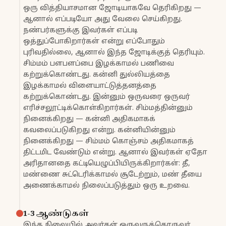
ஒரு வித்தியாசமான ஜோடியாகவே தெரிகிறது —
ஆனால் எப்படியோ அது வேலை செய்கிறது.
நண்பர்களுக்கு இவர்கள் எப்படி
ஒத்துப்போகிறார்கள் என்று எப்போதும்
புரிவதில்லை, ஆனால் இந்த ஜோடிக்குத் தெரியும்.
சிம்மம் பளபளப்பை இழக்காமல் பணிவை
கற்றுக்கொண்டது. கன்னி துல்லியத்தை
இழக்காமல் விளையாட்டுத்தனத்தை
கற்றுக்கொண்டது. இன்னும் ஒருவரை ஒருவர்
எரிச்சலூட்டிக்கொள்கிறார்கள். சிம்மத்தின்னும்
நினைக்கிறது — கன்னி அதிகமாகக்
கவலைப்படுகிறது என்று. கன்னியின்னும்
நினைக்கிறது — சிம்மம் கொஞ்சம் அதிகமாகத்
திட்டமிட வேண்டும் என்று. ஆனால் இவர்கள் ஏதோ
அரிதானதை கட்டியெழுப்பியிருக்கிறார்கள்: தீ,
மண்ணை சுட்டெரிக்காமல் சூடேற்றும், மண் தீயை
அணைக்காமல் நிலைப்படுத்தும் ஒரு உறவை.
1-3 ஆண்டுகள்
இந்த நிலையில் அவர்கள் ஒருவருக்கொருவர்