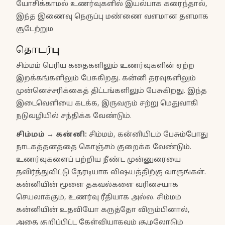
யோசிக்காமல் உணர்வுகளில் இயல்பாக கரைந்தால்,
இந்த இணைவு நெருப்பு மண்ணை வளமான தளமாக
சூடேற்றும
தொடர்பு
சிம்மம் பெரிய கதைகளிலும் உணர்வுகளின் ஏற்ற
இறக்கங்களிலும் பேசுகிறது. கன்னி தரவுகளிலும்
முன்னெச்சரிக்கைத் திட்டங்களிலும் பேசுகிறது. இந்த
இடைவெளியை கடக்க, இருவரும் சற்று மெதுவாகி
நடுவழியில் சந்திக்க வேண்டும்.
சிம்மம்
→
கன்னி
:
சிம்மம், கன்னியிடம் பேசும்போது
நாடகத்தனத்தை கொஞ்சம் குறைக்க வேண்டும்.
உணர்வுகளைப் பற்றிய நீண்ட முன்னுரையை
தவிர்த்துவிட்டு நேரடியாக விஷயத்திற்கு வாருங்கள்.
கன்னியின் மூளை தகவல்களை வரிசையாக
செயலாக்கும், உணர்வு ரீதியாக அல்ல. சிம்மம்
கன்னியின் உதவியோ கருத்தோ விரும்பினால்,
அதை குறிப்பிட்ட கேள்வியாகவும் சூழலோடும்