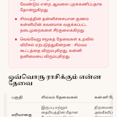
வேண்டும் என்ற ஆவலை புறக்கணிப்பதாக
தோன்றுகிறது.
சிம்மத்தின் தன்னிச்சையான குணம்
கன்னியின் கவனமாக வகுக்கப்பட்ட
நடைமுறைகளை சீர்குலைக்கிறது
வெவ்வேறு சமூகத் தேவைகள் உறவில்
விரிசல் ஏற்படுத்துகின்றன - சிம்மம்
கூட்டத்தை விரும்புகிறது, கன்னி
தனிமையை விரும்புகிறது
ஒவ்வொரு ராசிக்கும் என்ன
தேவை
பகுதி
சிம்மம் தேவைகள்
கன்னி தே
இருப்பு மற்றும்
திறமையை
தைரியத்தின் மீதான
அங்கீகரிப்பத
மரியாதை