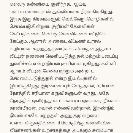
Mercury கன்னியை குளிர்ந்த, ஆய்வு
மனப்பான்மையுடன் துல்லியமாக நிர்வகிக்கிறது.
இந்த இரு கிரகங்களும் வெவ்வேறு மொழிகளில்
செயல்படுகின்றன. சூரியன் கேள்விகள்
கேட்பதில்லை. Mercury கேள்விகளை மட்டுமே
கேட்கும். ஆனால் அண்டை வீட்டினர் உரசல்
வழியாகக் கற்றுத்தருவார்கள். சிம்மத்தைந்தாம்
வீட்டின் தன்னை வெளிப்படுத்துதல் மற்றும் படைப்பு
துணிச்சல் என்ற இயல்புகளில் வாழ்கிறது. கன்னி
ஆறாம் வீட்டின் சேவை மற்றும் அன்றாட
செம்மைப்படுத்துதல் என்ற இயல்புகளில்
இயங்குகிறது. இரண்டையும் சேர்த்தால், சரியான
நேரத்தில் சரியான கருவிகளுடன் வந்து, அதே
நேரத்தில் ஒளிர்ந்து காட்டக்கூடிய ஒருவரை நீங்கள்
காண்பீர்கள். சவால் என்னவென்றால், இரண்டும்
இயல்பாகவே மற்றதன் அணுகுமுறையை
உள்வாங்குவதில்லை. சிம்மத்திற்கு கன்னியின்
விமர்சனங்கள் உற்சாகத்தை அடக்கும் சுமையாக