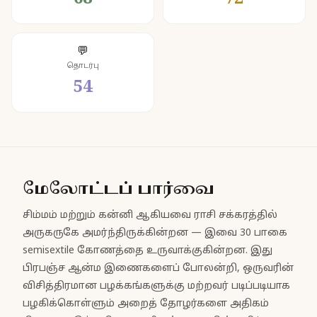
💬
தொடர்பு
54
மேலோட்டப் பார்வை
சிம்மம் மற்றும் கன்னி ஆகியவை ராசி சக்கரத்தில்
அருகருகே அமர்ந்திருக்கின்றன — இவை 30 பாகை
semisextile கோணத்தை உருவாக்குகின்றன. இது
பிரபஞ்ச ஆன்ம இணைகளைப் போலன்றி, ஒருவரின்
விசித்திரமான பழக்கங்களுக்கு மற்றவர் படிப்படியாக
பழகிக்கொள்ளும் அறைத் தோழர்களை அதிகம்