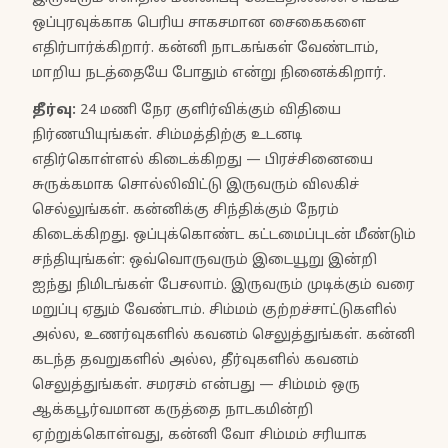
ஒப்புரவுக்காக பெரிய சாகசமான சைகைகளை
எதிர்பார்க்கிறார். கன்னி நாடகங்கள் வேண்டாம்,
மாறிய நடத்தையே போதும் என்று நினைக்கிறார்.
தீர்வு
:
24 மணி நேர குளிர்விக்கும் விதியை
நிர்ணயியுங்கள். சிம்மத்திற்கு உடனடி
எதிர்கொள்ளல் கிடைக்கிறது — பிரச்சினையை
சுருக்கமாக சொல்லிவிட்டு இருவரும் விலகிச்
செல்லுங்கள். கன்னிக்கு சிந்திக்கும் நேரம்
கிடைக்கிறது. ஒப்புக்கொண்ட கட்டமைப்புடன் மீண்டும்
சந்தியுங்கள்: ஒவ்வொருவரும் இடையூறு இன்றி
ஐந்து நிமிடங்கள் பேசலாம். இருவரும் முடிக்கும் வரை
மறுப்பு ஏதும் வேண்டாம். சிம்மம் குற்றச்சாட்டுகளில்
அல்ல, உணர்வுகளில் கவனம் செலுத்துங்கள். கன்னி
கடந்த தவறுகளில் அல்ல, தீர்வுகளில் கவனம்
செலுத்துங்கள். சமரசம் என்பது — சிம்மம் ஒரு
ஆக்கபூர்வமான கருத்தை நாடகமின்றி
ஏற்றுக்கொள்வது, கன்னி வோ சிம்மம் சரியாக