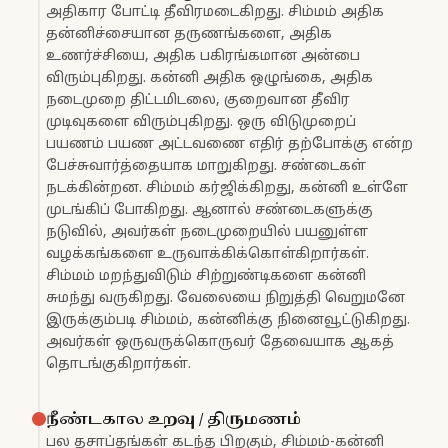
அதிகார போட்டி தீவிரமடைகிறது. சிம்மம் அதிக
தன்னிச்சையான தருணங்களை, அதிக
உணர்ச்சியை, அதிக பகிரங்கமான அன்பை
விரும்புகிறது. கன்னி அதிக ஒழுங்கை, அதிக
நடைமுறை திட்டமிடலை, குறைவான தீவிர
முடிவுகளை விரும்புகிறது. ஒரு விடுமுறைப்
பயணம் பயண அட்டவணை எதிர் தற்போக்கு என்ற
பேச்சுவார்த்தையாக மாறுகிறது. சண்டைகள்
நடக்கின்றன. சிம்மம் கர்ஜிக்கிறது, கன்னி உள்ளே
முடங்கிப் போகிறது. ஆனால் சண்டைகளுக்கு
நடுவில், அவர்கள் நடைமுறையில் பயனுள்ள
வழக்கங்களை உருவாக்கிக்கொள்கிறார்கள்.
சிம்மம் மறந்துவிடும் சிற்றுண்டிகளை கன்னி
சுமந்து வருகிறது. வேலையை நிறுத்தி வெறுமனே
இருக்கும்படி சிம்மம், கன்னிக்கு நினைவூட்டுகிறது.
அவர்கள் ஒருவருக்கொருவர் தேவையாக ஆகத்
தொடங்குகிறார்கள்.
நீண்டகால உறவு / திருமணம்
பல தசாப்தங்கள் கடந்த பிறகும், சிம்மம்-கன்னி