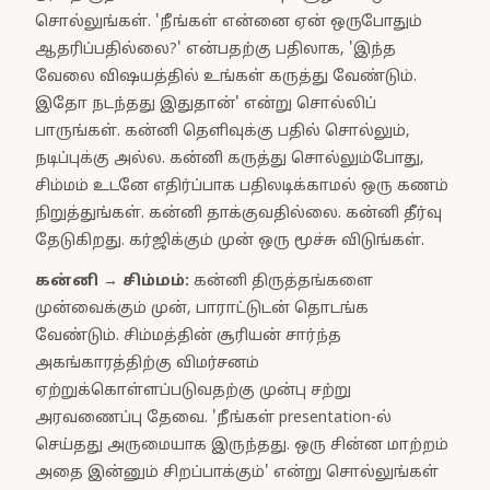
சொல்லுங்கள். 'நீங்கள் என்னை ஏன் ஒருபோதும்
ஆதரிப்பதில்லை?' என்பதற்கு பதிலாக, 'இந்த
வேலை விஷயத்தில் உங்கள் கருத்து வேண்டும்.
இதோ நடந்தது இதுதான்' என்று சொல்லிப்
பாருங்கள். கன்னி தெளிவுக்கு பதில் சொல்லும்,
நடிப்புக்கு அல்ல. கன்னி கருத்து சொல்லும்போது,
சிம்மம் உடனே எதிர்ப்பாக பதிலடிக்காமல் ஒரு கணம்
நிறுத்துங்கள். கன்னி தாக்குவதில்லை. கன்னி தீர்வு
தேடுகிறது. கர்ஜிக்கும் முன் ஒரு மூச்சு விடுங்கள்.
கன்னி
→
சிம்மம்
:
கன்னி திருத்தங்களை
முன்வைக்கும் முன், பாராட்டுடன் தொடங்க
வேண்டும். சிம்மத்தின் சூரியன் சார்ந்த
அகங்காரத்திற்கு விமர்சனம்
ஏற்றுக்கொள்ளப்படுவதற்கு முன்பு சற்று
அரவணைப்பு தேவை. 'நீங்கள் presentation-ல்
செய்தது அருமையாக இருந்தது. ஒரு சின்ன மாற்றம்
அதை இன்னும் சிறப்பாக்கும்' என்று சொல்லுங்கள்