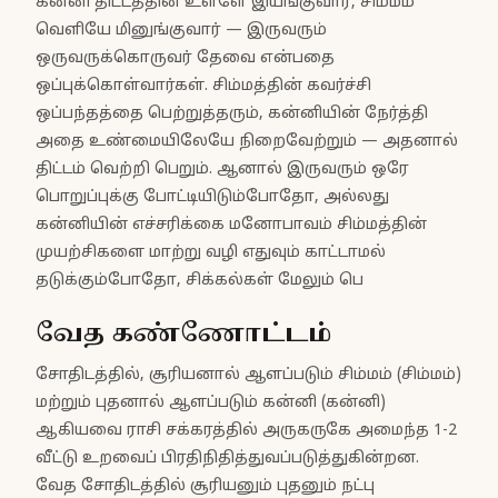
கன்னி திட்டத்தின் உள்ளே இயங்குவார், சிம்மம்
வெளியே மினுங்குவார் — இருவரும்
ஒருவருக்கொருவர் தேவை என்பதை
ஒப்புக்கொள்வார்கள். சிம்மத்தின் கவர்ச்சி
ஒப்பந்தத்தை பெற்றுத்தரும், கன்னியின் நேர்த்தி
அதை உண்மையிலேயே நிறைவேற்றும் — அதனால்
திட்டம் வெற்றி பெறும். ஆனால் இருவரும் ஒரே
பொறுப்புக்கு போட்டியிடும்போதோ, அல்லது
கன்னியின் எச்சரிக்கை மனோபாவம் சிம்மத்தின்
முயற்சிகளை மாற்று வழி எதுவும் காட்டாமல்
தடுக்கும்போதோ, சிக்கல்கள் மேலும் பெ
வேத கண்ணோட்டம்
சோதிடத்தில், சூரியனால் ஆளப்படும் சிம்மம் (சிம்மம்)
மற்றும் புதனால் ஆளப்படும் கன்னி (கன்னி)
ஆகியவை ராசி சக்கரத்தில் அருகருகே அமைந்த 1-2
வீட்டு உறவைப் பிரதிநிதித்துவப்படுத்துகின்றன.
வேத சோதிடத்தில் சூரியனும் புதனும் நட்பு