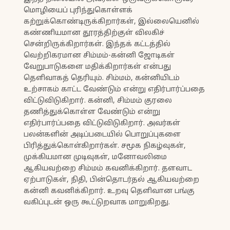
மொழியைப் புரிந்துகொள்ளக்
கற்றுக்கொண்டிருக்கிறார்கள், இல்லையெனில்
கண்ணியமான தூரத்திற்குள் விலகிச்
சென்றிருக்கிறார்கள். இந்தக் கட்டத்தில்
வெற்றிகரமான சிம்மம்-கன்னி ஜோடிகள்
வேறுபாடுகளை மதிக்கிறார்கள் என்பது
தெளிவாகத் தெரியும். சிம்மம், கன்னியிடம்
உற்சாகம் காட்ட வேண்டும் என்று எதிர்பார்ப்பதை
விட்டுவிடுகிறார். கன்னி, சிம்மம் குரலை
தணித்துக்கொள்ள வேண்டும் என்று
எதிர்பார்ப்பதை விட்டுவிடுகிறார். அவர்கள்
பலன்களின் அடிப்படையில் பொறுப்புகளை
பிரித்துக்கொள்கிறார்கள். சமூக நிகழ்வுகள்,
முக்கியமான முடிவுகள், மனோவலிமை
ஆகியவற்றை சிம்மம் கவனிக்கிறார். தளவாட
ஏற்பாடுகள், நிதி, பின்தொடர்தல் ஆகியவற்றை
கன்னி கவனிக்கிறார். உறவு தெளிவான பங்கு
வகிப்புடன் ஒரு கூட்டுறவாக மாறுகிறது.