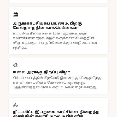
🏛️
அருங்காட்சியகப் பயணம், பிறகு
மேல்தளத்தில் காக்டெய்ல்கள்
கற்றலின் மீதான கன்னியின் ஆர்வத்தையும்,
கவர்ச்சியான சமூக சூழல்களுக்கான சிம்மத்தின்
விருப்பத்தையும் ஒருங்கிணைக்கும் சமநிலையான
சந்திப்பு.
🎨
கலை அரங்கு திறப்பு விழா
சிம்மம் கூட்டத்தில் பிறரோடு இணைந்து மின்னுகிறது;
கன்னி அமைதியாக வேலையை ஆராய்ந்து,
புத்திசாலித்தனமான உரையாடல்களை ரசிக்கிறது.
🚴
திட்டமிட்ட இயற்கை காட்சிகள் நிறைந்த
சைக்கிள் சவாரி மற்றும் பிக்னிக்