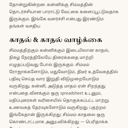
தோன்றுகின்றன. கன்னிக்கு சிம்மத்தின்
தொடர்ச்சியான பாராட்டு வேட்கை களைப்பூட்டுவதாக
இருக்கும். இங்கே வளர்ச்சி என்பது இரண்டும்
தங்கள் வசதிய
காதல் & காதல் வாழ்க்கை
சிம்மத்திற்கும் கன்னிக்கும் இடையிலான காதல்,
நிகழ் நேரத்திலேயே திரைக்கதை மாற்றி
எழுதப்படுவது போல் இருக்கும். சிம்மம்
ரோஜாக்களோடும், மதுவோடும், திடீர் உத்வேகத்தில்
பதிவு செய்த வார இறுதி விடுமுறையோடும்
வருகிறது. கன்னி, அடுத்த மாதம் ஏன் சிறந்தது
என்பதை விளக்கும் ஒரு spreadsheet உடனும்,
மதிப்புரைகள் வரிசையில் தொகுக்கப்பட்ட மாற்று
உணவகத் தேர்வுகளோடும் வருகிறது. பதற்றம்
இங்கேதான் இருக்கிறது: சிம்மம் காதலை ஒரு
கொண்டாட்டமாக அனுபவிக்கிறது — பெரிதாக்க