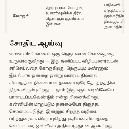
பதிலளிப்பதற
நேரடியான மோதல்,
சிந்திக்க வ
உணர்வுமிக்க தீர்வு,
மோதல்
தர்க்கரீதிய
தொடரும் குளிர்மை
தீர்க்கும் திற
இல்லை
அமைதியா
சோதிட ஆய்வு
semisextile கோணம் ஒரு நெருடலான கோணத்தை
உருவாக்குகிறது — இது தனிப்பட்ட விழிப்புணர்வுடன்
சரிசெய்வதை கோருகிறது. நெருப்பும் மண்ணும்
இயல்பாக ஒன்றை ஒன்று வளர்ப்பதில்லை.
சிம்மத்தின் நிலையான தன்மை ஒரே தோற்றத்தில்
நிற்க விரும்புகிறது — தாம் இருக்கும் வடிவிலேயே
பாராட்டப்படவேண்டும் என்று நினைக்கிறது.
கன்னியின் மாறுபடும் தன்மையோ திருத்த,
செம்மைப்படுத்த, இன்னும் சிறந்த வழியை
பரிந்துரைக்க விரும்புகிறது. சூரியன் சிம்மத்தை
வெப்பமான, ஒளிவீசும் அதிகாரத்துடன் ஆள்கிறது.