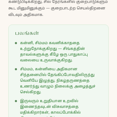
கண்டுபிடிக்கிறது, சில நேரங்களில் குறைபாடுகளும்
கூட மினுமினுக்கும் — குறைபாடற்ற செயல்திறனை
விடவும் அதிகமாக.
பலங்கள்
கன்னி, சிம்மம் கவனிக்காததை
உற்றுநோக்குகிறது — சிங்கத்தின்
தாவல்களுக்கு கீழே ஒரு பாதுகாப்பு
வலையை உருவாக்குகிறது.
சிம்மம், கன்னியை அதிகமான
சிந்தனையில் தேங்கிப்போவதிலிருந்து
வெளியே இழுத்து, நிகழ்தருணத்தை
உணர்ந்து வாழும் நிலைக்கு அழைத்துச்
செல்கிறது.
இருவரும் உறுதியான உறவில்
இணைந்தவுடன் விசுவாசத்தை
மதிக்கிறார்கள், காலப்போக்கில்