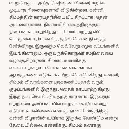
மாறுகிறது — அந்த நிகழ்வுகள் பின்னர் மறக்க
முடியாத நினைவுகளாகி விடுகின்றன. கன்னி,
சிம்மத்தின் கார்யதரிசியைவிட சிறப்பாக அதன்
அட்டவணையை நினைவில் வைத்திருக்கும்
நண்பனாக மாறுகிறது — சிம்மம் மறந்து விட்ட
பொருளை சரியான நேரத்தில் கொண்டு வந்து
சேர்க்கிறது. இருவரும் வெவ்வேறு சமூக வட்டங்களில்
இயங்கினாலும், ஒருவருக்கொருவர் சமநிலையை
வழங்குகிறார்கள். சிம்மம், கன்னிக்கு
எல்லாவற்றையும் பேய்க்கனவாக்காமல்
ஆபத்துகளை எடுக்கக் கற்றுக்கொடுக்கிறது. கன்னி,
சிம்மம் விவரங்களை புறக்கணிப்பதால் வரும்
குழப்பங்களில் இருந்து அதைக் காப்பாற்றுகிறது.
இந்த நட்பு செயல்படுவதற்கு காரணம், இருவரும்
மற்றவரை அடிப்படையில் மாறவேண்டும் என்று
எதிர்பார்க்கவில்லை என்பதுதான். சிம்மத்திற்கு,
கன்னி விழாவின் உயிராக இருக்க வேண்டும் என்று
தேவையில்லை. கன்னிக்கு, சிம்மம் கணக்கு