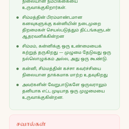
நிலையான நம்பிக்கையை
உருவாக்குகிறார்கள்.
சிம்மத்தின் பிரம்மாண்டமான
கனவுகளுக்கு கன்னியின் நடைமுறை
திறமைகள் செயல்படுத்தும் திட்டங்களுடன்
ஆதரவளிக்கின்றன
சிம்மம், கன்னிக்கு ஒரு உண்மையைக்
கற்றுத் தருகிறது — முழுமை தேடுவது ஒரு
நல்லொழுக்கம் அல்ல, அது ஒரு கூண்டு.
கன்னி, சிம்மத்தின் கச்சா கவர்ச்சியை
நிலையான தாக்கமாக மாற்ற உதவுகிறது
அவர்களின் வேறுபாடுகளே ஒருவராலும்
தனியாக எட்ட முடியாத ஒரு முழுமையை
உருவாக்குகின்றன.
சவால்கள்