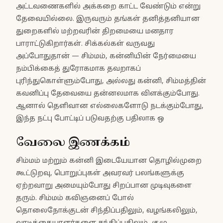
அட்டவணைகளில் அக்கறை காட்ட வேண்டும் என்று
தேவையில்லை. இருவரும் தங்கள் தனித்தனியான
துறைகளில் மற்றவரின் திறமையை மனதார
பாராட்டுகிறார்கள். சிக்கல்கள் வருவது
அப்போதுதான் — சிம்மம், கன்னியின் நேர்மையை
நம்பிக்கைத் துரோகமாக தவறாகப்
புரிந்துகொள்ளும்போது, அல்லது கன்னி, சிம்மத்தின்
கவனிப்பு தேவையை தன்னலமாக விளக்கும்போது.
ஆனால் தெளிவான எல்லைகளோடு நடக்கும்போது,
இந்த நட்பு போட்டிப் படுவதற்கு பதிலாக ஒ
வேலை இணக்கம்
சிம்மம் மற்றும் கன்னி இடையேயான தொழில்முறை
கூட்டுறவு, பொறுப்புகள் அவரவர் பலங்களுக்கு
ஏற்றவாறு அமையும்போது சிறப்பான முடிவுகளை
தரும். சிம்மம் கவிஞனைப் போல்
தொலைநோக்குடன் சிந்திப்பதிலும், வழங்கலிலும்,