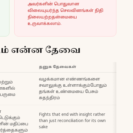
அவர்களின் பொதுவான
விலையுயர்ந்த செலவினங்கள் நிதி
நிலையற்றதன்மையை
உருவாக்கலாம்.
கும் என்ன தேவை
தனுசு தேவைகள்
வழக்கமான எண்ணங்களை
ற்றும்
சவாலுக்கு உள்ளாக்கும்போதும்
ைகளில்
தங்கள் உண்மையை பேசும்
பெருமை
சுதந்திரம்
்
Fights that end with insight rather
ெடுக்கும்
than just reconciliation for its own
ளின் மதிப்பை
sake
ார்த்தைகளும்