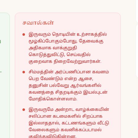
சவால்கள்
இருவரும் நொடியின் உற்சாகத்தில்
ு
மூழ்கிப்போகும்போது, தேவைக்கு
அதிகமாக வாக்குறுதி
கொடுத்துவிட்டு, செய்வதில்
குறைவாக நிறைவேற்றுவார்கள்.
—
சிம்மத்தின் அர்ப்பணிப்பான கவனம்
பெற வேண்டும் என்ற ஆசை,
தனுசின் பல்வேறு ஆர்வங்களில்
கவனத்தை சிதறடிக்கும் இயல்புடன்
மோதிக்கொள்ளலாம்.
இருவருமே அன்றாட வாழ்க்கையின்
சலிப்பான கடமைகளில் சிறப்பாக
இல்லாததால், கட்டணங்களும் வீட்டு
வேலைகளும் கவனிக்கப்படாமல்
குவிந்துவிடுகின்றன.