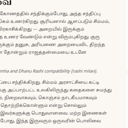
வை
 கோணத்தில் சந்திக்கும்போது, அந்த சந்திப்பு
் உணர்கிறது. சூரியனால் ஆளப்படும் சிம்மம்,
ாசிக்கிறது — அறையில் இருக்கும்
ணர வேண்டும் என்று விரும்புகிறது. குரு
இருக்கும் தனுசு, அரியணை அறையைவிட திறந்த
ுன் தோன்றும் ராஜத்தன்மையை உடனே
Simha and Dhanu Rashi compatibility (rashi milan).
ை சந்திக்கிறது. சிம்மம் அரசாட்சியை கட்டி
்கு அப்பாற்பட்ட உலகிலிருந்து கதைகளை சுமந்து
ம், நிறைவாகவும், கொஞ்சம் நாடகீயமாகவும்
், தொற்றிக்கொள்ளும் என்று சொல்லும்
 இவர்களுக்கு பொதுவானவை. மற்ற இணைகள்
ம்போது, இந்த இருவரும் ஒருவரின் பொலிவை