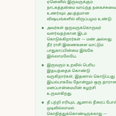
ஏனெனில் இருவருக்கும்
நாடகத்தன்மை வாய்ந்த நகைச்சுவை
உணர்வும் அபத்தமான
விஷயங்களில் விருப்பமும் உண்டு.
அவர்கள் ஒருவருக்கொருவர்
வளர்வதற்கான இடம்
கொடுக்கிறார்கள் — மண் அல்லது
நீர் ராசி இணைகளை வாட்டும்
பாதுகாப்பின்மை இங்கே
இல்லாமலேயே.
இருவரும் உறவில் பெரிய
இதயத்தைக் கொண்டு
வருகிறார்கள், இதனால் கொடுப்பது
இயல்பாகவே தோன்றும் ஒரு தாரா
மனப்பான்மையின் சுழற்சி
உருவாகிறது.
தீ பற்றி எரியும், ஆனால் நீரைப் போல
முடிவில்லாமல்
கொதித்துக்கொண்டிருக்காது —