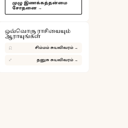
முழு இணக்கத்தன்மை
சோதனை →
ஒவ்வொரு ராசியையும்
ஆராயுங்கள்
♌
சிம்மம் சுயவிவரம்
→
♐
தனுசு சுயவிவரம்
→