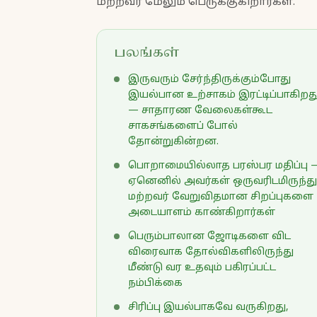
மற்றவர் மேலும் பெருக்குகிறார்கள்.
பலங்கள்
இருவரும் சேர்ந்திருக்கும்போது
இயல்பான உற்சாகம் இரட்டிப்பாகிறத
— சாதாரண வேலைகள்கூட
சாகசங்களைப் போல்
தோன்றுகின்றன.
பொறாமையில்லாத பரஸ்பர மதிப்பு 
ஏனெனில் அவர்கள் ஒருவரிடமிருந்து
மற்றவர் வேறுவிதமான சிறப்புகளை
அடையாளம் காண்கிறார்கள்
பெரும்பாலான ஜோடிகளை விட
விரைவாக தோல்விகளிலிருந்து
மீண்டு வர உதவும் பகிரப்பட்ட
நம்பிக்கை
சிரிப்பு இயல்பாகவே வருகிறது,