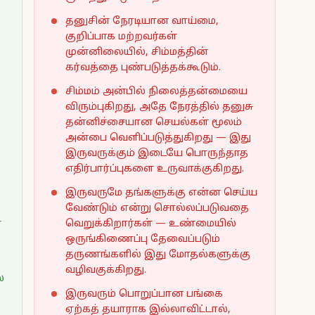
தனுசின் நேரடியான வாய்மை,
குறிப்பாக மற்றவர்கள்
முன்னிலையில், சிம்மத்தின்
கர்வத்தை புண்படுத்தக்கூடும்.
சிம்மம் அன்பில் நிலைத்தன்மையை
விரும்புகிறது, அதே நேரத்தில் தனுசு
தன்னிச்சையான செயல்கள் மூலம்
அன்பை வெளிப்படுத்துகிறது — இது
இருவருக்கும் இடையே பொருந்தாத
எதிர்பார்ப்புகளை உருவாக்குகிறது.
இருவருமே தங்களுக்கு என்ன செய்ய
வேண்டும் என்று சொல்லப்படுவதை
ள
வெறுக்கிறார்கள் — உண்மையில்
ஒருங்கிணைப்பு தேவைப்படும்
தருணங்களில் இது மோதல்களுக்கு
வழிவகுக்கிறது.
்
இருவரும் பொறுப்பான பங்கை
ஏற்கத் தயாராக இல்லாவிட்டால்,