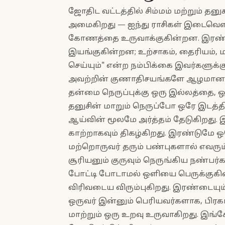
ஜோதிட வட்டத்தில் சிம்மம் மற்றும் த
அமைகிறது — ஐந்து ராசிகள் இடைவெள
கோணத்தை உருவாக்குகின்றன. இரண்டுமே
இயங்குகின்றன; உற்சாகம், தைரியம், ம
செய்யும்" என்ற நம்பிக்கை இவர்களுக
அவற்றின் குணாதிசயங்களே ஆழமான 
தன்மை நெருப்புக்கு ஒரு இல்லத்தை, 
தனுசின் மாறும் நெருப்போ ஒரே இடத்த
ஆய்வின் மூலமே அர்த்தம் தேடுகிறது. இந
காற்றாகவும் திகழ்கிறது. இரண்டுமே 
மற்றொருவர் தரும் பண்புகளால் எவரும்
சூரியனும் குருவும் நெருங்கிய நண்ப
போட்டி போடாமல் ஒளியை பெருக்குகின்ற
விரிவடைய விரும்புகிறது. இரண்டையும
ஒருவர் இன்னும் பெரியவர்களாக, பி
மாற்றும் ஒரு உறவு உருவாகிறது. இங்