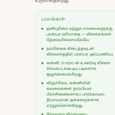
உருவாக்குகிறது.
பலங்கள்
தனியுரிமை மற்றும் எல்லைகளுக்கு
பரஸ்பர மரியாதை — விளக்கங்கள்
தேவையில்லாமலேயே
நம்பிக்கை கிடைத்தவுடன்
விசுவாசத்தில் பரஸ்பர அர்ப்பணிப்பு
கன்னி, Scorpio-ன் உணர்வு வீச்சை
செயல்படக்கூடிய படிகளாக
ஒழுங்கமைக்கிறது.
விருச்சிகம், கன்னியின்
கவலைகளை நரம்பியல்
பிரச்சினைகளாகப் பார்க்காமல்,
நியாயமான அக்கறைகளாக
ஏற்றுக்கொள்கிறது.
இருவரும் திறமையை