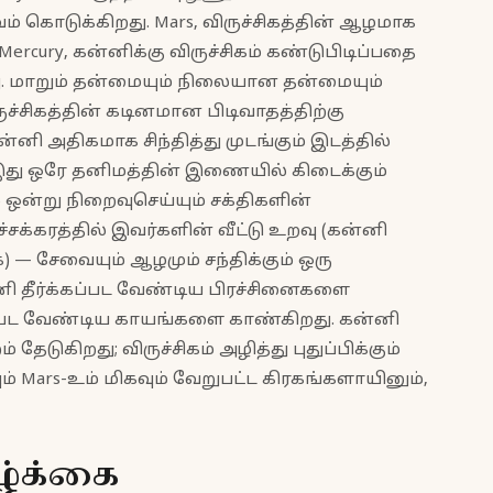
வம் கொடுக்கிறது. Mars, விருச்சிகத்தின் ஆழமாக
ercury, கன்னிக்கு விருச்சிகம் கண்டுபிடிப்பதை
ு. மாறும் தன்மையும் நிலையான தன்மையும்
்சிகத்தின் கடினமான பிடிவாதத்திற்கு
்னி அதிகமாக சிந்தித்து முடங்கும் இடத்தில்
இது ஒரே தனிமத்தின் இணையில் கிடைக்கும்
ன்று நிறைவுசெய்யும் சக்திகளின்
சக்கரத்தில் இவர்களின் வீட்டு உறவு (கன்னி
க) — சேவையும் ஆழமும் சந்திக்கும் ஒரு
ி தீர்க்கப்பட வேண்டிய பிரச்சினைகளை
தப்பட வேண்டிய காயங்களை காண்கிறது. கன்னி
ேடுகிறது; விருச்சிகம் அழித்து புதுப்பிக்கும்
ம் Mars-உம் மிகவும் வேறுபட்ட கிரகங்களாயினும்,
ழ்க்கை