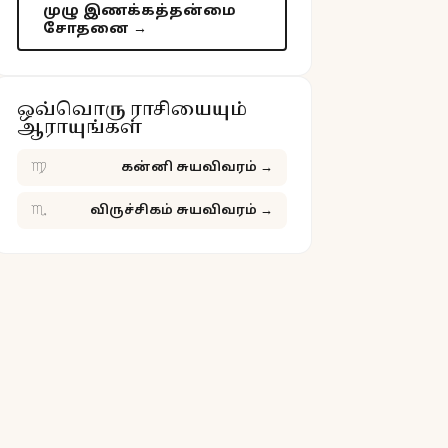
முழு இணக்கத்தன்மை
சோதனை →
ஒவ்வொரு ராசியையும்
ஆராயுங்கள்
♍
கன்னி சுயவிவரம்
→
♏
விருச்சிகம் சுயவிவரம்
→