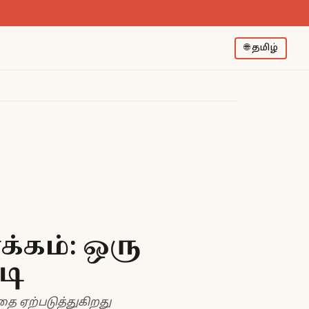
🌐
தமிழ்
க்கம்: ஒரு
டி
ை ஏற்படுத்துகிறது