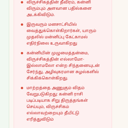
விருச்சிகத்தின் தீவிரம், கன்னி
விரும்பும் அளவான பதில்களை
அடக்கிவிடும்.
இருவரும் மனசாட்சியில்
வைத்துக்கொள்கிறார்கள், யாரும்
முதலில் மன்னிப்பு கேட்காமல்
எதிர்நிலை உருவாகிறது
கன்னியின் முழுமைத்தன்மை,
விருச்சிகத்தின் எல்லாமோ-
இல்லாமலோ என்ற சிந்தனையுடன்
சேர்ந்து, அழிவுகரமான சுழல்களில்
சிக்கிக்கொள்கிறது.
மாற்றத்தை அணுகும் விதம்
வேறுபடுகிறது: கன்னி ராசி
படிப்படியாக சிறு திருத்தங்கள்
செய்யும், விருச்சிகம்
எல்லாவற்றையும் தீயிட்டு
எரித்துவிடும்