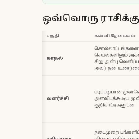
ஒவ்வொரு ராசிக்
பகுதி
கன்னி தேவைகள்
சொல்லாட்டங்களை 
செயல்களிலும் அ
காதல்
சிறு அன்பு வெளிப்
அவர் தன் உணர்வை 
படிப்படியான முன்ன
வளர்ச்சி
அளவிடக்கூடிய முன
குறிகாட்டிகளுடன்
நடைமுறை பங்களிப்ப