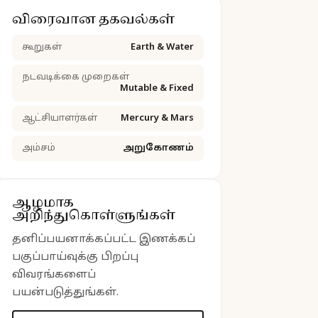
விரைவான தகவல்கள்
கூறுகள்
Earth & Water
நடவடிக்கை முறைகள்
Mutable & Fixed
ஆட்சியாளர்கள்
Mercury & Mars
அம்சம்
அறுகோணம்
ஆழமாக
அறிந்துகொள்ளுங்கள்
தனிப்பயனாக்கப்பட்ட இணக்கப்
பகுப்பாய்வுக்கு பிறப்பு
விவரங்களைப்
பயன்படுத்துங்கள்.