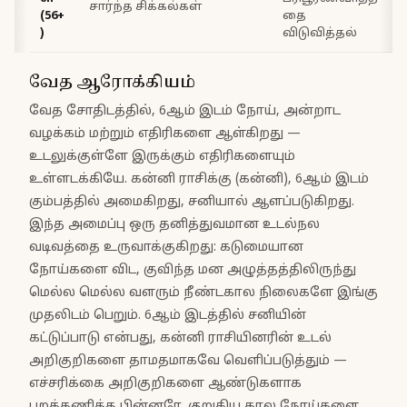
சார்ந்த சிக்கல்கள்
(56+
தை
)
விடுவித்தல்
வேத ஆரோக்கியம்
வேத சோதிடத்தில், 6ஆம் இடம் நோய், அன்றாட
வழக்கம் மற்றும் எதிரிகளை ஆள்கிறது —
உடலுக்குள்ளே இருக்கும் எதிரிகளையும்
உள்ளடக்கியே. கன்னி ராசிக்கு (கன்னி), 6ஆம் இடம்
கும்பத்தில் அமைகிறது, சனியால் ஆளப்படுகிறது.
இந்த அமைப்பு ஒரு தனித்துவமான உடல்நல
வடிவத்தை உருவாக்குகிறது: கடுமையான
நோய்களை விட, குவிந்த மன அழுத்தத்திலிருந்து
மெல்ல மெல்ல வளரும் நீண்டகால நிலைகளே இங்கு
முதலிடம் பெறும். 6ஆம் இடத்தில் சனியின்
கட்டுப்பாடு என்பது, கன்னி ராசியினரின் உடல்
அறிகுறிகளை தாமதமாகவே வெளிப்படுத்தும் —
எச்சரிக்கை அறிகுறிகளை ஆண்டுகளாக
புறக்கணித்த பின்னரே. குறுகிய கால நோய்களை