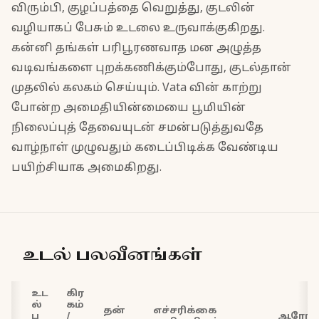
விரும்பி, குழப்பத்தை வெறுத்து, குடலின்
வழியாகப் பேசும் உடலை உருவாக்குகிறது.
கன்னி தங்கள் பரிபூரணவாத மன அழுத்த
வடிவங்களை புறக்கணிக்கும்போது, குடல்தான்
முதலில் கலகம் செய்யும். Vata வின் காற்று
போன்ற அமைதியின்மையை பூமியின்
நிலைப்புத் தேவையுடன் சமன்படுத்துவதே
வாழ்நாள் முழுவதும் கடைப்பிடிக்க வேண்டிய
பயிற்சியாக அமைகிறது.
உடல் பலவீனங்கள்
உட
கிர
ல்
கம்
தன்
எச்சரிக்கை
ப
/
ஆரோக்