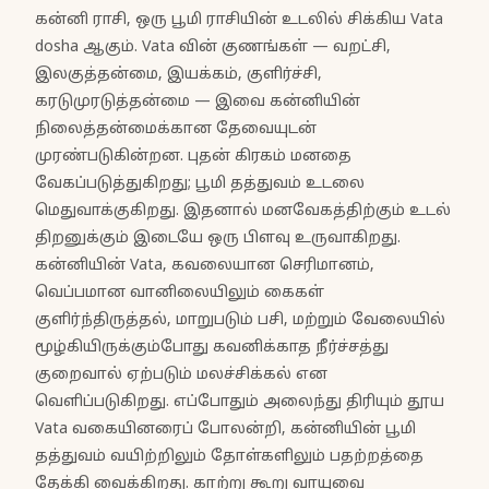
கன்னி ராசி, ஒரு பூமி ராசியின் உடலில் சிக்கிய Vata
dosha ஆகும். Vata வின் குணங்கள் — வறட்சி,
இலகுத்தன்மை, இயக்கம், குளிர்ச்சி,
கரடுமுரடுத்தன்மை — இவை கன்னியின்
நிலைத்தன்மைக்கான தேவையுடன்
முரண்படுகின்றன. புதன் கிரகம் மனதை
வேகப்படுத்துகிறது; பூமி தத்துவம் உடலை
மெதுவாக்குகிறது. இதனால் மனவேகத்திற்கும் உடல்
திறனுக்கும் இடையே ஒரு பிளவு உருவாகிறது.
கன்னியின் Vata, கவலையான செரிமானம்,
வெப்பமான வானிலையிலும் கைகள்
குளிர்ந்திருத்தல், மாறுபடும் பசி, மற்றும் வேலையில்
மூழ்கியிருக்கும்போது கவனிக்காத நீர்ச்சத்து
குறைவால் ஏற்படும் மலச்சிக்கல் என
வெளிப்படுகிறது. எப்போதும் அலைந்து திரியும் தூய
Vata வகையினரைப் போலன்றி, கன்னியின் பூமி
தத்துவம் வயிற்றிலும் தோள்களிலும் பதற்றத்தை
தேக்கி வைக்கிறது. காற்று கூறு வாயுவை