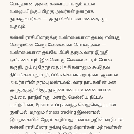
போதுமான அளவு களைப்பாக்கும் உடல்
உழைப்பிற்குப் பிறகு அவர்கள் நன்றாக
தூங்குவார்கள் — அது பிஸியான மனதை மூட
உதவும்.
கன்னி ராசியினருக்கு உண்மையான ஓய்வு என்பது
வெறுமனே வேறு வேலைகள் செய்வதல்ல —
உண்மையான ஓய்வே மீட்சி தரும். வார இறுதி
நாட்களையும் இன்னொரு வேலை வாரம் போல்
கருதி, ஓய்வு நேரத்தை심부름களாலும் கூடுதல்
திட்டங்களாலும் நிரப்பிக் கொள்கிறார்கள். ஆனால்
அவர்களின் நரம்பு மண்டலம், வார நாட்களின் மன
அழுத்தத்திலிருந்து குணமடைய உண்மையான
ஓய்வை நாடுகிறது. மசாஜ், மெல்லிய நீட்டல்
பயிற்சிகள், Epsom உப்பு கலந்த வெதுவெதுப்பான
குளியல், மற்றும் fitness tracking இல்லாமல்
இயற்கையில் நேரம் கழிப்பது என்பவற்றின் வழியாக
கன்னி ராசியினர் ஓய்வு பெறுகிறார்கள். மற்றவர்கள்