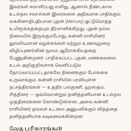
இவர்கள் சமாளிப்பது எளிது, ஆனால் நீண்டகால
உடல்நல சவால்கள் இவர்களை அதிகமாக பாதிக்கும்.
லக்கினாதிபதியான புதன் (Mercury) ஒட்டுமொத்த
உயிரூக்கத்தையும் தீர்மானிக்கிறது. புதன் நல்ல
நிலையில் இருக்கும்போது, கன்னி ராசியினர்
துல்லியமான வழக்கங்கள் மற்றும் உணவுமுறை
விழிப்புணர்வின் மூலம் ஆரோக்கியத்தை
பேணுகின்றனர். பாதிக்கப்பட்ட புதன், மனக்கவலை
உடல் அறிகுறிகளாக வெளிப்படும்
நோய்வாய்ப்பட்டதாகவே நினைக்கும் போக்கை
உருவாக்கும். கன்னி ராசியில் பரவியுள்ள
நட்சத்திரங்கள் — உத்திர பல்குணி, ஹஸ்தம்,
சித்திரை — ஒவ்வொன்றும் தனித்தனியான உடல்நல
முத்திரைகளை கொண்டுள்ளன, அவை கன்னி
ராசியினர் தங்கள் உடலை அனுபவிக்கும் விதத்தை
தனித்தனியாக வடிவமைக்கின்றன.
வேத பரிகாரங்கள்