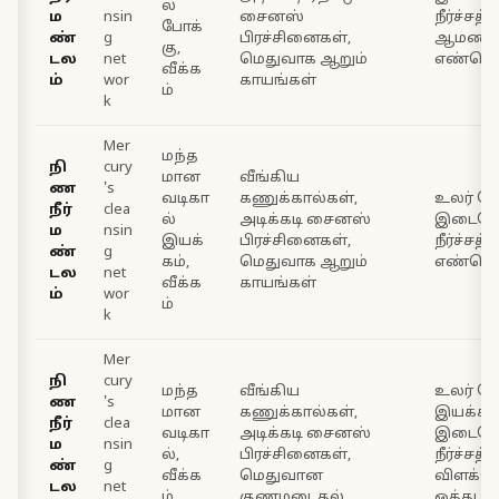
ல்
ம
nsin
சைனஸ்
நீர்ச்சத்
போக்
ண்
g
பிரச்சினைகள்,
ஆமணக்
கு,
டல
net
மெதுவாக ஆறும்
எண்ணெய
வீக்க
ம்
wor
காயங்கள்
ம்
k
Mer
மந்த
நி
cury
மான
வீங்கிய
ண
's
வடிகா
கணுக்கால்கள்,
உலர் தேய
நீர்
clea
ல்
அடிக்கடி சைனஸ்
இடைவே
ம
nsin
இயக்
பிரச்சினைகள்,
நீர்ச்சத
ண்
g
கம்,
மெதுவாக ஆறும்
எண்ணெய
டல
net
வீக்க
காயங்கள்
ம்
wor
ம்
k
Mer
நி
cury
மந்த
வீங்கிய
உலர் தேய
ண
's
மான
கணுக்கால்கள்,
இயக்க
நீர்
clea
வடிகா
அடிக்கடி சைனஸ்
இடைவே
ம
nsin
ல்,
பிரச்சினைகள்,
நீர்ச்சத்
ண்
g
வீக்க
மெதுவான
விளக்
டல
net
ம்
குணமடைதல்
ஒத்தடம்