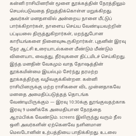
கன்னி ராசியினரின் மூளை தூக்கத்தின் நேரத்திலும்
செயல்படுவதை நிறுத்திக்கொள்ள மறுக்கிறது.
அவர்கள் மனதளவில் அன்றைய நாளை மீட்டுப்
பார்க்கிறார்கள், நாளைய செய்ய வேண்டியவற்றின்
பட்டியலை திருத்துகிறார்கள், மறந்துபோன
காரியங்களை நினைவுகூருகிறார்கள். புதனின் இரவு
நேர ஆட்சி உரையாடல்களை மீண்டும் மீண்டும்
விளையாட வைத்து, தீர்வுகளை திட்டமிடச் செய்கிறது.
இந்த மனதின் வேகமும் வாத தோஷத்தின்
தூக்கமின்மை இயல்பும் சேர்ந்து தரமற்ற
தூக்கத்திற்கு வழிவகுக்கின்றன. கன்னி
ராசியினருக்கு மற்ற ராசிகளை விட முன்னதாகவே
மனதை அமைதிப்படுத்தத் தொடங்க
வேண்டியிருக்கும் — இரவு 10:30க்கு தூங்குவதற்காக
இரவு 9 மணிக்கே அமைதியான நேரத்தை
ஆரம்பிக்க வேண்டும். screens இலிருந்து வரும் நீல
ஒளி அவர்களின் ஏற்கெனவே நளினமான
மெலடோனின் உற்பத்தியை பாதிக்கிறது. உடலை