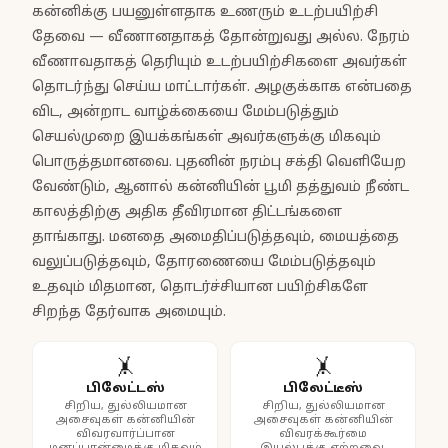
கன்னிக்கு பயனுள்ளதாக உணரும் உடற்பயிற்சி
தேவை — வீணானதாகத் தோன்றுவது அல்ல. நேரம்
வீணாவதாகத் தெரியும் உடற்பயிற்சிகளை அவர்கள்
தொடர்ந்து செய்ய மாட்டார்கள். அழகுக்காக என்பதை
விட, அன்றாட வாழ்க்கையை மேம்படுத்தும்
செயல்முறை இயக்கங்கள் அவர்களுக்கு மிகவும்
பொருத்தமானவை. புதனின் நரம்பு சக்தி வெளியேற
வேண்டும், ஆனால் கன்னியின் பூமி தத்துவம் நீண்ட
காலத்திற்கு அதிக தீவிரமான திட்டங்களை
தாங்காது. மனதை அமைதிப்படுத்தவும், மையத்தை
வலுப்படுத்தவும், தோரணையை மேம்படுத்தவும்
உதவும் மிதமான, தொடர்ச்சியான பயிற்சிகளே
சிறந்த தேர்வாக அமையும்.
🤸
🤸
பிலேட்டஸ்
பிலேட்டீஸ்
சிறிய, துல்லியமான
சிறிய, துல்லியமான
அசைவுகள் கன்னியின்
அசைவுகள் கன்னியின்
விவரவார்ப்பான
விவரக்கூர்மை