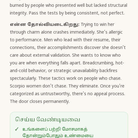
burned by people who presented well but lacked structural
integrity. Pass the tests by being consistent, not perfect.
என்ன தோல்வியடைகிறது:
Trying to win her
through charm alone crashes immediately. She's allergic
to performance. Men who lead with their resume, their
connections, their accomplishments discover she doesn't
care about external validation. She wants to know who
you are when everything falls apart. Breadcrumbing, hot-
and-cold behavior, or strategic unavailability backfires
spectacularly. These tactics work on people who chase.
Scorpio women don't chase. They eliminate. Once you're
categorized as untrustworthy, there's no appeal process.
The door closes permanently.
செய்ய வேண்டியவை
உங்களைப் பற்றி மோசமாகத்
தோன்றும்போதும் உண்மையை