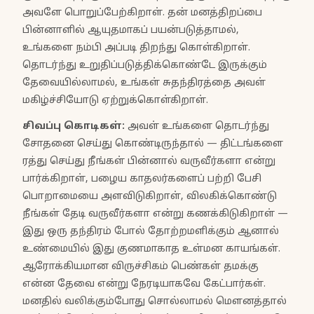
அவளே பொறுப்பேற்கிறாள். தன் மனத்திறப்பை
பின்னாளில் ஆயுதமாகப் பயன்படுத்தாமல்,
உங்களை நம்பி அப்படி திறந்து கொள்கிறாள்.
தொடர்ந்து உறுதிப்படுத்திக்கொண்டே இருக்கும்
தேவையில்லாமல், உங்கள் சுதந்திரத்தை அவள்
மகிழ்ச்சியோடு ஏற்றுக்கொள்கிறாள்.
சிவப்பு கொடிகள்:
அவள் உங்களை தொடர்ந்து
சோதனை செய்து கொண்டிருந்தால் — திட்டங்களை
ரத்து செய்து நீங்கள் பின்னால் வருவீர்களா என்று
பார்க்கிறாள், பழைய காதலர்களைப் பற்றி பேசி
பொறாமையை அளவிடுகிறாள், விலகிக்கொண்டு
நீங்கள் தேடி வருவீர்களா என்று கணக்கிடுகிறாள் —
இது ஒரு தந்திரம் போல் தோற்றமளிக்கும் ஆனால்
உண்மையில் இது குணமாகாத உள்மன காயங்கள்.
ஆரோக்கியமான விருச்சிகம் பெண்கள் தமக்கு
என்ன தேவை என்று நேரடியாகவே கேட்பார்கள்.
மனதில் வலிக்கும்போது சொல்லாமல் மௌனத்தால்