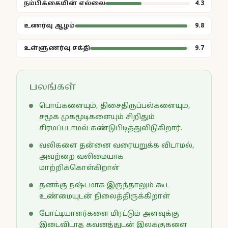
நம்பிக்கையின் எல்லை
4.3
உணர்வு ஆழம்
9.8
உள்ளுணர்வு சக்தி
9.7
பலங்கள்
பொய்களையும், திசைதிருப்பல்களையும்,
சமூக முகமூடிகளையும் சிறிதும்
சிரமப்படாமல் கண்டுபிடித்துவிடுகிறார்.
வலிகளை தன்னை வரையறுக்க விடாமல்,
அவற்றை வலிமையாக
மாற்றிக்கொள்கிறாள்
தனக்கு நஷ்டமாக இருந்தாலும் கூட
உண்மையுடன் நிலைத்திருக்கிறாள்
போட்டியாளர்களை மிரட்டும் அளவுக்கு
இடைவிடாத கவனத்துடன் இலக்குகளை