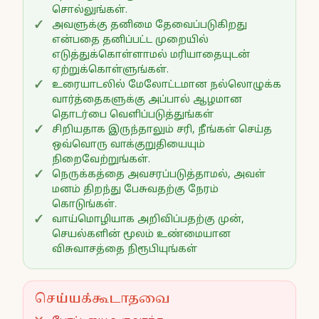
சொல்லுங்கள்.
அவளுக்கு தனிமை தேவைப்படுகிறது
என்பதை தனிப்பட்ட முறையில்
எடுத்துக்கொள்ளாமல் மரியாதையுடன்
ஏற்றுக்கொள்ளுங்கள்.
உரையாடலில் மேலோட்டமான நல்லொழுக்க
வார்த்தைகளுக்கு அப்பால் ஆழமான
தொடர்பை வெளிப்படுத்துங்கள்
சிறியதாக இருந்தாலும் சரி, நீங்கள் செய்த
ஒவ்வொரு வாக்குறுதியையும்
நிறைவேற்றுங்கள்.
நெருக்கத்தை அவசரப்படுத்தாமல், அவள்
மனம் திறந்து பேசுவதற்கு நேரம்
கொடுங்கள்.
வாய்மொழியாக அறிவிப்பதற்கு முன்,
செயல்களின் மூலம் உண்மையான
விசுவாசத்தை நிரூபியுங்கள்
செய்யக்கூடாதவை