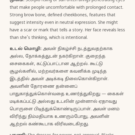
முகம்:
Scorpio rising or sun often brings penetrating eyes
that make people uncomfortable with prolonged contact.
Strong brow bone, defined cheekbones, features that
suggest intensity even in neutral expression. She might
have a scar or mark that tells a story. Her face reveals less
than she's thinking, which is intentional.
உடல் மொழி:
அவள் நிகழ்ச்சி நடத்துவதற்காக
அல்ல, நோக்கத்துடன் நகர்கிறாள். குறைந்த
சைகைகள், கட்டுப்பாட்டான ஆற்றல். கூட்டு
சூழல்களில், மற்றவர்களை கவனிக்க முடிந்த
இடத்தில் அவள் அடிக்கடி நிலைகொள்கிறாள்.
அவளின் தோரணை தன்னைப்
பாதுகாத்துக்கொள்வதை உணர்த்துகிறது — கைகள்
மடிக்கப்பட்டு அல்லது உடலின் முன்னால் ஏதாவது
பொருளை பிடித்துக்கொண்டிருப்பாள். அவள் மனம்
விரிந்து நிம்மதியாக உணரும்போது, அவளின்
ஆற்றல் கண்கூடாக விரிவடைகிறது.