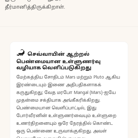
தீர்மானித்திருக்கிறாள்.
🦂
செவ்வாயின் ஆற்றல்
பெண்மையான உள்ளுணர்வு
வழியாக வெளிப்படுகிறது
மேற்கத்திய சோதிடம் Mars மற்றும் Pluto ஆகிய
இரண்டையும் இணை அதிபதிகளாகக்
கருதுகிறது; வேத மரபோ Mangal (Mars)-ஐயே
முதன்மை சக்தியாக அங்கீகரிக்கிறது.
பெண்மையான வெளிப்பாட்டில், இது
போர்வீரனின் உள்ளுணர்வையும் உள்ளுறை
உணர்திறனையும் ஒரே நேரத்தில் கொண்ட
ஒரு பெண்ணை உருவாக்குகிறது. அவள்