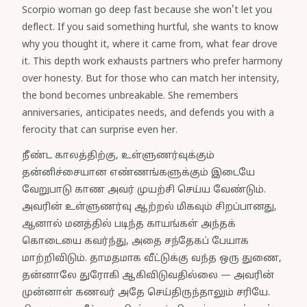
Scorpio woman go deep fast because she won't let you
deflect. If you said something hurtful, she wants to know
why you thought it, where it came from, what fear drove
it. This depth work exhausts partners who prefer harmony
over honesty. But for those who can match her intensity,
the bond becomes unbreakable. She remembers
anniversaries, anticipates needs, and defends you with a
ferocity that can surprise even her.
நீண்ட காலத்திற்கு, உள்ளுணர்வுக்கும்
தன்னிச்சையான எண்ணங்களுக்கும் இடையே
வேறுபாடு காண அவர் முயற்சி செய்ய வேண்டும்.
அவரின் உள்ளுணர்வு ஆற்றல் மிகவும் சிறப்பானது,
ஆனால் மனத்தில் படிந்த காயங்கள் அந்தக்
கொடையை கவர்ந்து, அதை சந்தேகப் பேயாக
மாற்றிவிடும். தாமதமாக வீட்டுக்கு வந்த ஒரு துணை,
தன்னாலே துரோகி ஆகிவிடுவதில்லை — அவரின்
முன்னாள் கணவர் அதே செய்திருந்தாலும் சரியே.