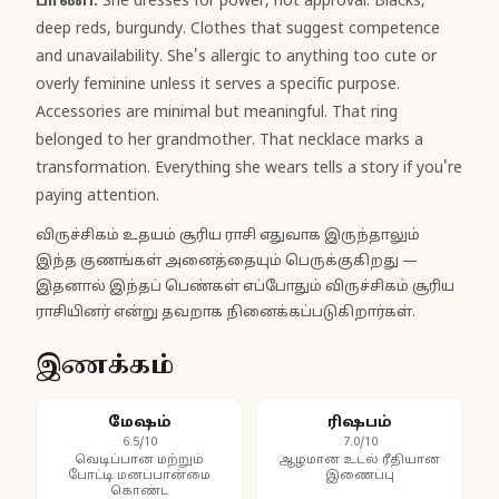
பாணி:
She dresses for power, not approval. Blacks,
deep reds, burgundy. Clothes that suggest competence
and unavailability. She's allergic to anything too cute or
overly feminine unless it serves a specific purpose.
Accessories are minimal but meaningful. That ring
belonged to her grandmother. That necklace marks a
transformation. Everything she wears tells a story if you're
paying attention.
விருச்சிகம் உதயம் சூரிய ராசி எதுவாக இருந்தாலும்
இந்த குணங்கள் அனைத்தையும் பெருக்குகிறது —
இதனால் இந்தப் பெண்கள் எப்போதும் விருச்சிகம் சூரிய
ராசியினர் என்று தவறாக நினைக்கப்படுகிறார்கள்.
இணக்கம்
மேஷம்
ரிஷபம்
6.5/10
7.0/10
வெடிப்பான மற்றும்
ஆழமான உடல் ரீதியான
போட்டி மனப்பான்மை
இணைப்பு
கொண்ட