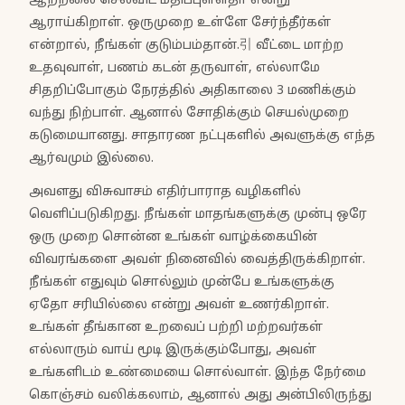
ஆற்றலை செலவிட மதிப்புள்ளதா என்று
ஆராய்கிறாள். ஒருமுறை உள்ளே சேர்ந்தீர்கள்
என்றால், நீங்கள் குடும்பம்தான்.引 வீட்டை மாற்ற
உதவுவாள், பணம் கடன் தருவாள், எல்லாமே
சிதறிப்போகும் நேரத்தில் அதிகாலை 3 மணிக்கும்
வந்து நிற்பாள். ஆனால் சோதிக்கும் செயல்முறை
கடுமையானது. சாதாரண நட்புகளில் அவளுக்கு எந்த
ஆர்வமும் இல்லை.
அவளது விசுவாசம் எதிர்பாராத வழிகளில்
வெளிப்படுகிறது. நீங்கள் மாதங்களுக்கு முன்பு ஒரே
ஒரு முறை சொன்ன உங்கள் வாழ்க்கையின்
விவரங்களை அவள் நினைவில் வைத்திருக்கிறாள்.
நீங்கள் எதுவும் சொல்லும் முன்பே உங்களுக்கு
ஏதோ சரியில்லை என்று அவள் உணர்கிறாள்.
உங்கள் தீங்கான உறவைப் பற்றி மற்றவர்கள்
எல்லாரும் வாய் மூடி இருக்கும்போது, அவள்
உங்களிடம் உண்மையை சொல்வாள். இந்த நேர்மை
கொஞ்சம் வலிக்கலாம், ஆனால் அது அன்பிலிருந்து