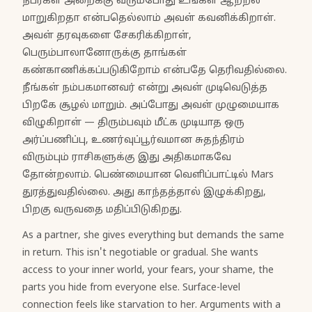
நபர்கள் அறைக்கு வரும்போது உங்கள் ஆற்றல்
மாறுகிறதா என்பதெல்லாம் அவள் கவனிக்கிறாள்.
அவள் தரவுகளை சேகரிக்கிறாள்,
பெரும்பாலானோருக்கு தாங்கள்
கண்காணிக்கப்படுகிறோம் என்பதே தெரிவதில்லை.
நீங்கள் நம்பகமானவர் என்று அவள் முடிவெடுத்த
பிறகே சூழல் மாறும். அப்போது அவள் முழுமையாக
விழுகிறாள் — திரும்பவும் மீட்க முடியாத ஒரு
அர்ப்பணிப்பு, உணர்வுப்பூர்வமான சுதந்திரம்
விரும்பும் ராசிகளுக்கு இது அதிகமாகவே
தோன்றலாம். பெண்மையான வெளிப்பாட்டில் Mars
துரத்துவதில்லை. அது காந்தத்தால் இழுக்கிறது,
பிறகு வருவதை மதிப்பிடுகிறது.
As a partner, she gives everything but demands the same
in return. This isn't negotiable or gradual. She wants
access to your inner world, your fears, your shame, the
parts you hide from everyone else. Surface-level
connection feels like starvation to her. Arguments with a