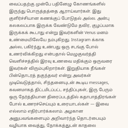
வைப்பதற்கு முன்பே பதினேழு கோணங்களில்
இருந்து பொருத்தத்தை ஆராய்வார்கள். இது
குளிர்ச்சியான கணக்குப் போடுதல் அல்ல. அன்பு
கலகலப்பாக இருக்க வேண்டுமே தவிர, குழப்பமாக
இருக்கக் கூடாது என்று இவர்களின் Venus மனம்
உண்மையிலேயே நம்புகிறது. Instagram க்காக
அல்ல, பகிர்ந்து உண்பது ஒரு சடங்கு போல்
உணர்விக்கிறது என்பதால் மெழுகுவர்த்தி
வெளிச்சத்தில் இரவு உணவை மதிக்கும் ஒருவரை
இவர்கள் விரும்புகிறார்கள். இறுதியாக நீங்கள்
பின்தொடரத் தகுந்தவர் என்று அவர்கள்
முடிவெடுத்தால், சிந்தனையுடன் கூடிய messages,
கவனமாகத் திட்டமிடப்பட்ட சந்திப்புகள், இரு பேரும்
ஒரு நேர்த்தியான திரைப்படத்தில் கதாபாத்திரங்கள்
போல் உணரச்செய்யும் உரையாடல்கள் — இவை
எல்லாம் எதிர்பார்க்கலாம். அழகான
அனுபவங்களையும் அறிவார்ந்த தொடர்பையும்
வழியாக வைத்து, நோக்கத்துடன் காதலை