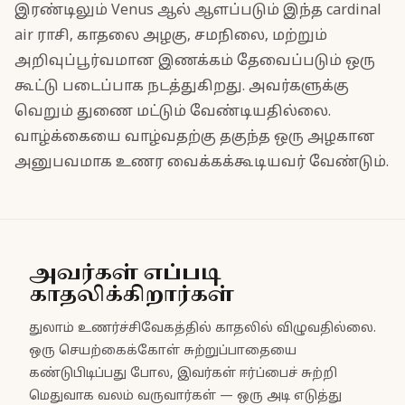
இரண்டிலும் Venus ஆல் ஆளப்படும் இந்த cardinal
air ராசி, காதலை அழகு, சமநிலை, மற்றும்
அறிவுப்பூர்வமான இணக்கம் தேவைப்படும் ஒரு
கூட்டு படைப்பாக நடத்துகிறது. அவர்களுக்கு
வெறும் துணை மட்டும் வேண்டியதில்லை.
வாழ்க்கையை வாழ்வதற்கு தகுந்த ஒரு அழகான
அனுபவமாக உணர வைக்கக்கூடியவர் வேண்டும்.
அவர்கள் எப்படி
காதலிக்கிறார்கள்
துலாம் உணர்ச்சிவேகத்தில் காதலில் விழுவதில்லை.
ஒரு செயற்கைக்கோள் சுற்றுப்பாதையை
கண்டுபிடிப்பது போல, இவர்கள் ஈர்ப்பைச் சுற்றி
மெதுவாக வலம் வருவார்கள் — ஒரு அடி எடுத்து