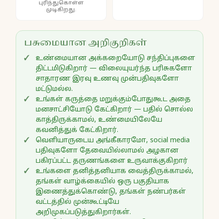
புரிந்துகொள்ள
முடிகிறது.
பசுமையான அறிகுறிகள்
உண்மையான அக்கறையோடு சந்திப்புகளை
திட்டமிடுகிறார் — விலையுயர்ந்த பரிசுகளோ
சாதாரண இரவு உணவு முன்பதிவுகளோ
மட்டுமல்ல.
உங்கள் கருத்தை மறுக்கும்போதுகூட அதை
மனசாட்சியோடு கேட்கிறார் — பதில் சொல்ல
காத்திருக்காமல், உண்மையிலேயே
கவனித்துக் கேட்கிறார்.
வெளியாருடைய அங்கீகாரமோ, social media
பதிவுகளோ தேவையில்லாமல் அழகான
பகிரப்பட்ட தருணங்களை உருவாக்குகிறார்
உங்களை தனித்தனியாக வைத்திருக்காமல்,
தங்கள் வாழ்க்கையில் ஒரு பகுதியாக
இணைத்துக்கொண்டு, தங்கள் நண்பர்கள்
வட்டத்தில் முன்கூட்டியே
அறிமுகப்படுத்துகிறார்கள்.