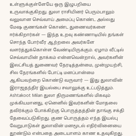
உள்ளுக்குள்ளேயே ஒரு இழுபறியை
உருவாக்குகிறது. துலா ராசியினர் பெரும்பாலும்
வலுவான செவ்வாய் அமைப்பு கொண்ட அல்லது
மேஷ குணங்கள் கொண்ட துணைவர்களை
ஈர்க்கிறார்கள் — இந்த உறவு கண்ணாடியில் தங்கள்
சொந்த போர்வீர ஆற்றலை அவர்களே
வளர்த்துக்கொள்ள வேண்டியிருக்கும். ஏழாம் வீட்டில்
செவ்வாயின் தாக்கம் என்னவென்றால், அவர்களின்
இலட்சியத் துணைவர் நேரடித்தன்மை, முன்முயற்சி,
சில நேரங்களில் போட்டி மனப்பான்மை
ஆகியவற்றை கொண்டு வருவார் — இது துலாவின்
இராஜதந்திர இயல்பை சவாலுக்கு உட்படுத்தும்.
Ashtakoot Milan துலா திருமணங்களில் மிகவும்
முக்கியமானது, ஏனெனில் இவர்களின் மோதலை
தவிர்க்கும் போக்கிற்கு பொருத்தத்தின் தாங்கு சக்தி
தேவைப்படுகிறது. குண பொருத்தம் எந்த இயல்பு
வேறுபாடுகள் துலாவின் மனமூடல் எதிர்வினையை
தூண்டும் என்பதை அடையாளம் காண உதவுகிறது.