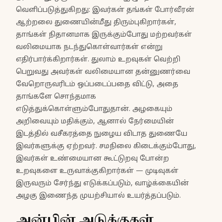
வெளிப்படுத்துகிறது: இவர்கள் தங்கள் போர்வீரன்
ஆற்றலை துணையின்மீது திரும்புகிறார்கள்,
தாங்கள் நிதானமாக இருக்கும்போது மற்றவர்கள்
வலிமையாக நடந்துகொள்வார்கள் என்று
எதிர்பார்க்கிறார்கள். துலாம் உறவுகள் வெற்றி
பெறுவது அவர்கள் வலிமையான தன்னுணர்வை
வேறொருவரிடம் ஒப்படைப்பதை விட்டு, அதை
தாங்களே சொந்தமாக
எடுத்துக்கொள்ளும்போதுதான். அழகையும்
அறிவையும் மதிக்கும், ஆனால் நேர்மையின்
இடத்தில் வசீகரத்தை நுழைய விடாத துணையே
இவர்களுக்கு ஏற்றவர். சமநிலை கிடைக்கும்போது,
இவர்கள் உண்மையான கூட்டுறவு போன்ற
உறவுகளை உருவாக்குகிறார்கள் — முடிவுகள்
இருவரும் சேர்ந்து எடுக்கப்படும், வாழ்க்கையின்
அழகு இணைந்த முயற்சியால் உயர்த்தப்படும்.
அன்பின் அடுக்குகள்