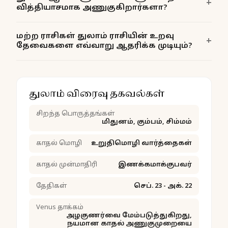
வித்தியாசமாக அணுகுகிறார்களா?
மற்ற ராசிகள் துலாம் ராசியின் உறவு
தேவைகளை எவ்வாறு ஆதரிக்க முடியும்?
துலாம் விரைவு தகவல்கள்
சிறந்த பொருத்தங்கள்
மிதுனம், கும்பம், சிம்மம்
காதல் மொழி
உறுதிமொழி வார்த்தைகள்
காதல் முன்மாதிரி
இணக்கமாக்குபவர்
தேதிகள்
செப். 23 - அக். 22
Venus தாக்கம்
அழகுணர்வை மேம்படுத்துகிறது,
நயமான காதல் அணுகுமுறையை