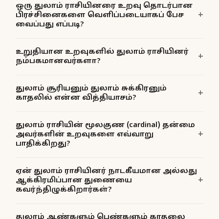
ஒரு துலாம் ராசியினரை உறவு தொடர்பான
பிரச்சினைகளை வெளிப்படையாகப் பேச
வைப்பது எப்படி?
உறுதியான உறவுகளில் துலாம் ராசியினர்
நம்பகமானவர்களா?
துலாம் சூரியனும் துலாம் சுக்கிரனும்
காதலில் என்ன வித்தியாசம்?
துலாம் ராசியின் மூலகுண (cardinal) தன்மை
அவர்களின் உறவுகளை எவ்வாறு
பாதிக்கிறது?
ஏன் துலாம் ராசியினர் நாடகீயமான அல்லது
ஆக்கிரமிப்பான துணையை
கவர்ந்திழுக்கிறார்கள்?
துலாம் ஆண்களும் பெண்களும் காதலை