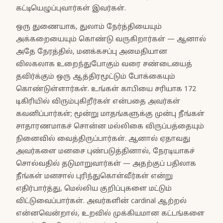
கட்டியெழுப்புவார்கள் இவர்கள்.
ஒரு துணையாக, துலாம் நேர்த்தியையும்
அக்கறையையும் கொண்டு வருகிறார்கள் — ஆனால்
அதே நேரத்தில், மனக்கசப்பு அமைதியான
விலகலாக உறைந்துபோகும் வரை சண்டையைத்
தவிர்க்கும் ஒரு ஆத்திரமூட்டும் போக்கையும்
கொண்டுள்ளார்கள். உங்கள் காபியை சரியாக 172
டிகிரியில் விரும்புகிறீர்கள் என்பதை அவர்கள்
கவனிப்பார்கள்; மூன்று மாதங்களுக்கு முன்பு நீங்கள்
சாதாரணமாகச் சொன்ன மல்லிகை விருப்பத்தையும்
நினைவில் வைத்திருப்பார்கள். ஆனால் ஏதாவது
அவர்களை மனசை புண்படுத்தினால், நேரடியாகச்
சொல்வதில் தடுமாறுவார்கள் — அதற்குப் பதிலாக
நீங்கள் மனசால் புரிந்துகொள்வீர்கள் என்று
எதிர்பார்த்து, மெல்லிய குறிப்புகளை மட்டும்
விட்டுவைப்பார்கள். அவர்களின் cardinal ஆற்றல்
என்னவென்றால், உறவில் முக்கியமான கட்டங்களை