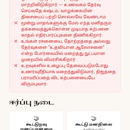
மாற்றிவிடுகிறார் — உணவகம் தேர்வு
செய்வதே கஷ்டம், வாழ்க்கையின்
திசையைப் பற்றி சொல்லவே வேண்டாம்
மூன்று மாதங்களுக்கு மேல் எந்த மனிதரும்
தக்கவைத்துக்கொள்ள முடியாத கற்பனை
காதல் எதிர்பார்ப்புகளை திணிக்கிறார்.
உங்கள் ரசனையை, தோற்றத்தை அல்லது
தேர்வுகளை "உதவியான ஆலோசனை"
என்ற போர்வையில் மறைத்து நுட்பமான
முறையில் விமர்சிக்கிறார்
உறவுகளில் உழைப்பு தேவைப்படும்போது
உணர்வுரீதியாக மறைந்துவிடுவார், நிஜத்தை
பராமரிப்பதை விட கற்பனையையே
விரும்புவார்.
ஈர்ப்பு நடை
🤝
🤝
கூட்டுறவு
கூட்டு மனநிலை
மனப்பான்மை
தனிமையில்