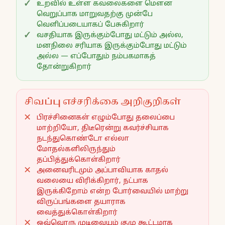
உறவில் உள்ள கவலைகளை மௌன
வெறுப்பாக மாறுவதற்கு முன்பே
வெளிப்படையாகப் பேசுகிறார்
வசதியாக இருக்கும்போது மட்டும் அல்ல,
மனநிலை சரியாக இருக்கும்போது மட்டும்
அல்ல — எப்போதும் நம்பகமாகத்
தோன்றுகிறார்
சிவப்பு எச்சரிக்கை அறிகுறிகள்
பிரச்சினைகள் எழும்போது தலைப்பை
மாற்றியோ, திடீரென்று கவர்ச்சியாக
நடந்துகொண்டோ எல்லா
மோதல்களிலிருந்தும்
தப்பித்துக்கொள்கிறார்
அனைவரிடமும் அப்பாவியாக காதல்
வலையை விரிக்கிறார், நட்பாக
இருக்கிறோம் என்ற போர்வையில் மாற்று
விருப்பங்களை தயாராக
வைத்துக்கொள்கிறார்
ஒவ்வொரு முடிவையும் குழு கூட்டமாக