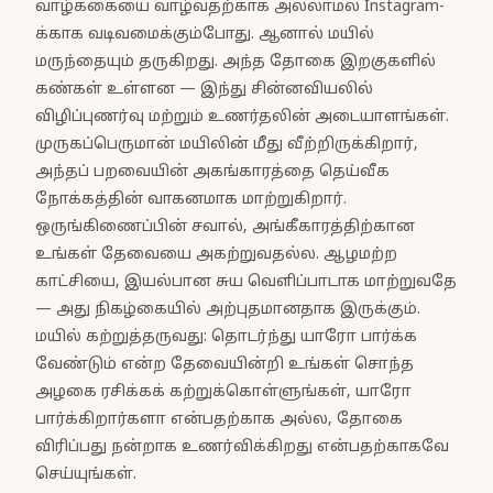
வாழ்க்கையை வாழ்வதற்காக அல்லாமல் Instagram-
க்காக வடிவமைக்கும்போது. ஆனால் மயில்
மருந்தையும் தருகிறது. அந்த தோகை இறகுகளில்
கண்கள் உள்ளன — இந்து சின்னவியலில்
விழிப்புணர்வு மற்றும் உணர்தலின் அடையாளங்கள்.
முருகப்பெருமான் மயிலின் மீது வீற்றிருக்கிறார்,
அந்தப் பறவையின் அகங்காரத்தை தெய்வீக
நோக்கத்தின் வாகனமாக மாற்றுகிறார்.
ஒருங்கிணைப்பின் சவால், அங்கீகாரத்திற்கான
உங்கள் தேவையை அகற்றுவதல்ல. ஆழமற்ற
காட்சியை, இயல்பான சுய வெளிப்பாடாக மாற்றுவதே
— அது நிகழ்கையில் அற்புதமானதாக இருக்கும்.
மயில் கற்றுத்தருவது: தொடர்ந்து யாரோ பார்க்க
வேண்டும் என்ற தேவையின்றி உங்கள் சொந்த
அழகை ரசிக்கக் கற்றுக்கொள்ளுங்கள், யாரோ
பார்க்கிறார்களா என்பதற்காக அல்ல, தோகை
விரிப்பது நன்றாக உணர்விக்கிறது என்பதற்காகவே
செய்யுங்கள்.