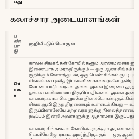
பது
கலாச்சார அடையாளங்கள்
ப
ண்
குறியீட்டுப் பொருள்
பா
டு
காவல் சிங்கங்கள் கோயில்களும் அரண்மனைகளும
இணையாக அமர்ந்திருக்கும் — ஒரு ஆண் சிங்கம் ப
குறிக்கும் கோளத்துடன், ஒரு பெண் சிங்கம் குட்டியுடன
சிங்கங்கள் புனித இடங்களின் காவலர்களே தவிர
Chi
வேட்டையாடுபவர்கள் அல்ல. அவை இரையை துரத்த
nes
தங்கள் வலிமையை நிரூபிப்பதில்லை. அவை அசைக்
e
காவலர்களாக வெறுமனே நிலைகொண்டிருக்கின்றன
சிங்க ஆவி இந்த திறனையும் உள்ளடக்கியது — உங்
இருப்பினாலேயே மற்றவர்களுக்கு நிலைத்தன்மை த
நடிப்பும் இன்றி அவர்களுக்கு ஆதாரமாக இருப்பது.
காவலர் சிங்கங்கள் கோயில்களுக்கும் அரண்மனைக
வெளியே ஜோடியாக அமர்ந்திருக்கும் — ஒரு ஆண் சி