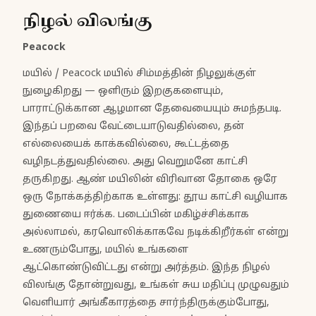
நிழல் விலங்கு
Peacock
மயில் / Peacock மயில் சிம்மத்தின் நிழலுக்குள்
நுழைகிறது — ஒளிரும் இறகுகளையும்,
பாராட்டுக்கான ஆழமான தேவையையும் சுமந்தபடி.
இந்தப் பறவை வேட்டையாடுவதில்லை, தன்
எல்லையைக் காக்கவில்லை, கூட்டத்தை
வழிநடத்துவதில்லை. அது வெறுமனே காட்சி
தருகிறது. ஆண் மயிலின் விரிவான தோகை ஒரே
ஒரு நோக்கத்திற்காக உள்ளது: தூய காட்சி வழியாக
துணையை ஈர்க்க. படைப்பின் மகிழ்ச்சிக்காக
அல்லாமல், கரவொலிக்காகவே நடிக்கிறீர்கள் என்று
உணரும்போது, மயில் உங்களை
ஆட்கொண்டுவிட்டது என்று அர்த்தம். இந்த நிழல்
விலங்கு தோன்றுவது, உங்கள் சுய மதிப்பு முழுவதும்
வெளியார் அங்கீகாரத்தை சார்ந்திருக்கும்போது,