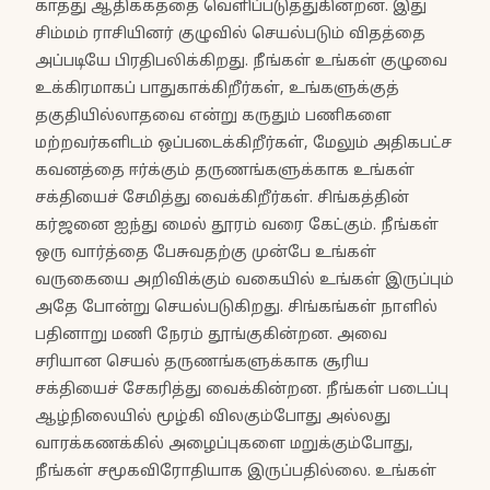
காத்து ஆதிக்கத்தை வெளிப்படுத்துகின்றன. இது
சிம்மம் ராசியினர் குழுவில் செயல்படும் விதத்தை
அப்படியே பிரதிபலிக்கிறது. நீங்கள் உங்கள் குழுவை
உக்கிரமாகப் பாதுகாக்கிறீர்கள், உங்களுக்குத்
தகுதியில்லாதவை என்று கருதும் பணிகளை
மற்றவர்களிடம் ஒப்படைக்கிறீர்கள், மேலும் அதிகபட்ச
கவனத்தை ஈர்க்கும் தருணங்களுக்காக உங்கள்
சக்தியைச் சேமித்து வைக்கிறீர்கள். சிங்கத்தின்
கர்ஜனை ஐந்து மைல் தூரம் வரை கேட்கும். நீங்கள்
ஒரு வார்த்தை பேசுவதற்கு முன்பே உங்கள்
வருகையை அறிவிக்கும் வகையில் உங்கள் இருப்பும்
அதே போன்று செயல்படுகிறது. சிங்கங்கள் நாளில்
பதினாறு மணி நேரம் தூங்குகின்றன. அவை
சரியான செயல் தருணங்களுக்காக சூரிய
சக்தியைச் சேகரித்து வைக்கின்றன. நீங்கள் படைப்பு
ஆழ்நிலையில் மூழ்கி விலகும்போது அல்லது
வாரக்கணக்கில் அழைப்புகளை மறுக்கும்போது,
நீங்கள் சமூகவிரோதியாக இருப்பதில்லை. உங்கள்