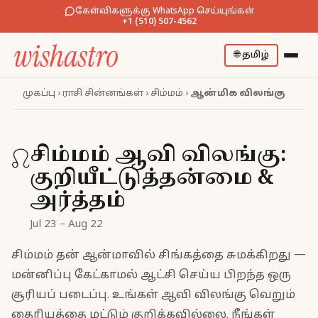
கேள்விகளுக்கு WhatsApp செய்யுங்கள்
+1 (510) 507-4562
🌐
தமிழ்
முகப்பு
›
ராசி சின்னங்கள்
›
சிம்மம்
›
ஆன்மிக விலங்கு
சிம்மம் ஆவி விலங்கு:
♌
குறியீட்டுத்தன்மை &
அர்த்தம்
Jul 23 – Aug 22
சிம்மம் தன் ஆன்மாவில் சிங்கத்தை சுமக்கிறது —
மன்னிப்பு கேட்காமல் ஆட்சி செய்ய பிறந்த ஒரு
சூரியப் படைப்பு. உங்கள் ஆவி விலங்கு வெறும்
தைரியத்தை மட்டும் குறிக்கவில்லை. நீங்கள்