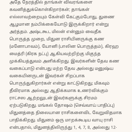
அதே நேரத்தில் தாங்கள் விவரங்களை
கவனித்துக்கொள்கிறார்கள்; தாங்கள்
எல்லாவற்றையும் கேள்வி கேட்கும்போது, துணை
ஆழமான நம்பிக்கையோடு இருக்கிறார் என்று
அர்த்தம். அஷ்டகூட மிலன் என்னும் வைதீக
பொருத்த முறை, மிதுன ராசியினருக்கு கண
(மனோபாவம்), யோனி (பாலின பொருத்தம்), கிரஹ
மைத்ரி (கிரக நட்பு) ஆகியவற்றிற்கு மிகுந்த
முக்கியத்துவம் அளிக்கிறது. இவர்களின் தேவ கண
வகைப்பாடு என்பது மற்ற தேவ அல்லது மனுஷ்ய
வகையினருடன் இவர்கள் சிறப்பாக
பொருந்துகிறார்கள் என்று காட்டுகிறது; மிகவும்
தீவிரமாக அல்லது ஆதிக்கமாக உணர்விக்கும்
ராட்சஸ ஆற்றலுடன் இவர்களுக்கு சிரமம்
ஏற்படுகிறது. மங்கல் தோஷம் (செவ்வாய் பாதிப்பு)
மிதுனத்தை நிலையான ராசிகளைவிட வேறுவிதமாக
பாதிக்கிறது. மிதுனம் ஒரு மாறக்கூடிய வாயு ராசி
என்பதால், மிதுனத்திலிருந்து 1, 4, 7, 8, அல்லது 12-