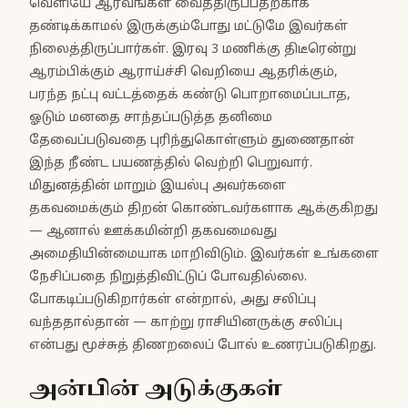
வெளியே ஆர்வங்கள் வைத்திருப்பதற்காக
தண்டிக்காமல் இருக்கும்போது மட்டுமே இவர்கள்
நிலைத்திருப்பார்கள். இரவு 3 மணிக்கு திடீரென்று
ஆரம்பிக்கும் ஆராய்ச்சி வெறியை ஆதரிக்கும்,
பரந்த நட்பு வட்டத்தைக் கண்டு பொறாமைப்படாத,
ஓடும் மனதை சாந்தப்படுத்த தனிமை
தேவைப்படுவதை புரிந்துகொள்ளும் துணைதான்
இந்த நீண்ட பயணத்தில் வெற்றி பெறுவார்.
மிதுனத்தின் மாறும் இயல்பு அவர்களை
தகவமைக்கும் திறன் கொண்டவர்களாக ஆக்குகிறது
— ஆனால் ஊக்கமின்றி தகவமைவது
அமைதியின்மையாக மாறிவிடும். இவர்கள் உங்களை
நேசிப்பதை நிறுத்திவிட்டுப் போவதில்லை.
போகடிப்படுகிறார்கள் என்றால், அது சலிப்பு
வந்ததால்தான் — காற்று ராசியினருக்கு சலிப்பு
என்பது மூச்சுத் திணறலைப் போல் உணரப்படுகிறது.
அன்பின் அடுக்குகள்