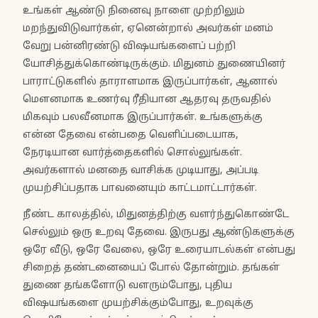
உங்கள் ஆண்டு நினைவு நாளை முற்றிலும்
மறந்துவிடுவார்கள், ஏனென்றால் அவர்கள் மனம்
வேறு பன்னிரண்டு விஷயங்களைப் பற்றி
யோசித்துக்கொண்டிருக்கும். மிதுனம் துணையினர்
பாராட்டுகளில் தாராளமாக இருப்பார்கள், ஆனால்
மௌனமாக உணர்வு ரீதியான ஆதரவு தருவதில்
மிகவும் பலவீனமாக இருப்பார்கள். உங்களுக்கு
என்ன தேவை என்பதை வெளிப்படையாக,
நேரடியான வார்த்தைகளில் சொல்லுங்கள்.
அவர்களால் மனதை வாசிக்க முடியாது, அப்படி
முயற்சிப்பதாக பாவனையும் காட்டமாட்டார்கள்.
நீண்ட காலத்தில், மிதுனத்திற்கு வளர்ந்துகொண்டே
செல்லும் ஒரு உறவு தேவை. இருபது ஆண்டுகளுக்கு
ஒரே வீடு, ஒரே வேலை, ஒரே உரையாடல்கள் என்பது
சிறைத் தண்டனையைப் போல் தோன்றும். தங்கள்
துணை தங்களோடு வளரும்போது, புதிய
விஷயங்களை முயற்சிக்கும்போது, உறவுக்கு