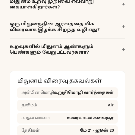
மிதுனம் உறவு முறிவை எவ்வாறு
கையாள்கிறார்கள்?
ஒரு மிதுனத்தின் ஆர்வத்தை மிக
விரைவாக இழக்க சிறந்த வழி எது?
உறவுகளில் மிதுனம் ஆண்களும்
பெண்களும் வேறுபட்டவர்களா?
மிதுனம் விரைவு தகவல்கள்
அன்பின் மொழி
உறுதிமொழி வார்த்தைகள்
தனிமம்
Air
காதல் வடிவம்
உரையாடல் கலைஞர்
தேதிகள்
மே 21 - ஜூன் 20