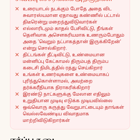
உரையாடல் நடக்கும் போதே அதை விட
சுவாரஸ்யமான ஏதாவது கண்ணில் பட்டால்
திடீரென்று மறைந்துவிடுவார்கள்
எல்லாரிடமும் காதல் பேசிவிட்டு, நீங்கள்
தெளிவாக அசௌகரியமாக உணரும்போதும்
அதை 'வெறும் நட்பாகத்தான் இருக்கிறேன்'
என்று சொல்கிறார்.
திட்டங்கள் தீட்டிவிட்டு, உண்மையான
மன்னிப்பு கேட்காமல் திரும்பத் திரும்ப
கடைசி நிமிடத்தில் ரத்து செய்கிறார்
உங்கள் உணர்வுகளை உண்மையாகப்
புரிந்துகொள்ளாமல், அவற்றை
தர்க்கரீதியாக நிராகரிக்கிறார்
இரண்டு நாட்களுக்கு மேலான எதிலும்
உறுதியான முடிவு எடுக்க முடியவில்லை
ஒவ்வொரு கருத்து வேறுபாட்டையும் தாங்கள்
வெல்லவேண்டிய விவாதமாக
மாற்றிவிடுகிறார்கள்