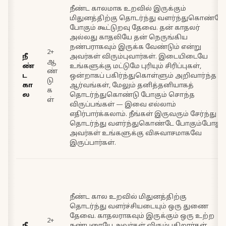
நீண்ட காலமாக உறவில் இருக்கும்
மிதுனத்திற்கு தொடர்ந்து வளர்ந்துகொண்டே
போகும் கூட்டுறவு தேவை. தன் காதலர்
அல்லது காதலியே தன் நெருங்கிய
நண்பராகவும் இருக்க வேண்டும் என்று
2+
நீ
அவர்கள் விரும்புவார்கள். இடையிடையே
ஆ
ண்
உங்களுக்கு மட்டுமே புரியும் சிரிப்புகள்,
ண்
ட
ஒன்றாகப் பகிர்ந்துகொள்ளும் அறிவார்ந்த
டு
கா
ஆர்வங்கள், மேலும் தனித்தனியாகத்
க
ல
தொடர்ந்துகொண்டு போகும் சொந்த
ள்
விருப்பங்கள் — இவை எல்லாம்
எதிர்பார்க்கலாம். நீங்கள் இருவரும் சேர்ந்து
தொடர்ந்து வளர்ந்துகொண்டே போகும்போது,
அவர்கள் உங்களுக்கு விசுவாசமாகவே
இருப்பார்கள்.
நீண்ட கால உறவில் மிதுனத்திற்கு
தொடர்ந்து வளர்ச்சியடையும் ஒரு துணை
தேவை. காதலராகவும் இருக்கும் ஒரு உற்ற
2+