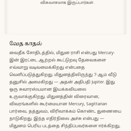
விசுவாசமாக இருப்பார்கள்.
வேத காதல்
வைதீக சோதிடத்தில், மிதுன ராசி என்பது Mercury-
இன் இரட்டை ஆற்றல் கூட்டுறவு தேவைகளை
எவ்வாறு வடிவமைக்கிறது என்பதை
வெளிப்படுத்துகிறது. மிதுனத்திலிருந்து 7-ஆம் வீடு
தனுசில் அமைகிறது — அதன் அதிபதி Jupiter. இது
ஒரு சுவாரஸ்யமான இயக்கவியலை
உருவாக்குகிறது. மிதுனத்தின் விரைவான,
விவரங்களில் கூர்மையான Mercury, Sagittarian
பார்வை, தத்துவம், விரிவாக்கம் கொண்ட துணையை
நாடுகிறது. இந்த எதிர்நிலை அச்சு என்பது —
மிதுனம் பெரிய படத்தை சிந்திப்பவர்களை ஈர்க்கிறது,