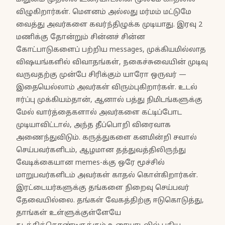
விழுகிறார்கள். மௌனம் அல்லது மர்மம் மட்டுமே
வைத்து அவர்களை கவர்ந்திழுக்க முடியாது. இரவு 2
மணிக்கு தோன்றும் சின்னச் சின்ன
கோட்பாடுகளைப் பற்றிய messages, முக்கியமில்லாத
விஷயங்களில் விவாதங்கள், நகைச்சுவையின் முடிவு
வருவதற்கு முன்பே சிரிக்கும் யாரோ ஒருவர் —
இதையெல்லாம் அவர்கள் விரும்புகிறார்கள். உடல்
ஈர்ப்பு முக்கியம்தான், ஆனால் பத்து நிமிடங்களுக்கு
மேல் வார்த்தைகளால் அவர்களை கட்டிப்போட
முடியாவிட்டால், அந்த தீப்பொறி விரைவாக
அணைந்துவிடும். கருத்துகளை கனமின்றி சவால்
செய்பவர்களிடம், ஆழமான தத்துவத்திலிருந்து
வேடிக்கையான memes-க்கு ஒரே மூச்சில்
மாறுபவர்களிடம் அவர்கள் காதல் கொள்கிறார்கள்.
இரட்டையர்களுக்கு தங்களை நிறைவு செய்பவர்
தேவையில்லை. தங்கள் வேகத்திற்கு ஈடுகொடுத்து,
தாங்கள் உள்ளுக்குள்ளேயே