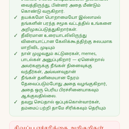
வைத்திருந்து, பின்னர் அதை மீண்டும்
கொண்டு வருகிறார்.
தயக்கமோ பொறாமையோ இல்லாமல்
தங்களின் பரந்த சமூக வட்டத்தில் உங்களை
அறிமுகப்படுத்துகிறார்கள்.
தீவிரமான உரையாடலிலிருந்து
விளையாட்டான கேலிக்கூத்திற்கு சுலபமாக
மாறிவிட முடியும்
நாள் முழுவதும் கட்டுரைகள், memes,
பாடல்கள் அனுப்புகிறார் — ஏனென்றால்
அவர்களுக்கு நீங்கள் நினைவுக்கு
வந்தீர்கள், அவ்வளவுதான்
நீங்கள் தனிமையான நேரம்
தேவைப்படும்போது அதை வழங்குகிறார்,
அதை ஒரு பெரிய பிரச்சினையாகவும்
ஆக்குவதில்லை.
தவறு செய்தால் ஒப்புக்கொள்வார்கள்,
தம்மைப் பற்றி தாமே சிரிக்கவும் தெரியும்
சிவப்பு எச்சரிக்கை அறிகுறிகள்