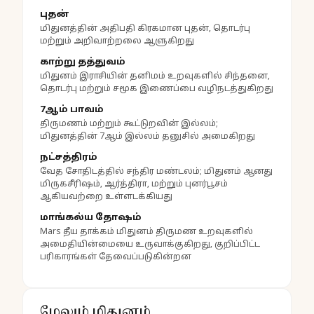
புதன்
மிதுனத்தின் அதிபதி கிரகமான புதன், தொடர்பு
மற்றும் அறிவாற்றலை ஆளுகிறது
காற்று தத்துவம்
மிதுனம் இராசியின் தனிமம் உறவுகளில் சிந்தனை,
தொடர்பு மற்றும் சமூக இணைப்பை வழிநடத்துகிறது
7ஆம் பாவம்
திருமணம் மற்றும் கூட்டுறவின் இல்லம்;
மிதுனத்தின் 7ஆம் இல்லம் தனுசில் அமைகிறது
நட்சத்திரம்
வேத சோதிடத்தில் சந்திர மண்டலம்; மிதுனம் ஆனது
மிருகசீரிஷம், ஆர்த்திரா, மற்றும் புனர்பூசம்
ஆகியவற்றை உள்ளடக்கியது
மாங்கல்ய தோஷம்
Mars தீய தாக்கம் மிதுனம் திருமண உறவுகளில்
அமைதியின்மையை உருவாக்குகிறது, குறிப்பிட்ட
பரிகாரங்கள் தேவைப்படுகின்றன
மேலும் மிதுனம்