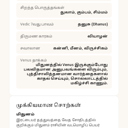
சிறந்த பொருத்தங்கள்
துலாம், கும்பம், சிம்மம்
Vedic 7வது பாவம்
தனுசு (Dhanus)
திருமண காரகம்
வியாழன்
சவாலான
கன்னி, மீனம், விருச்சிகம்
Venus தாக்கம்
மிதுனத்தில் Venus இருக்கும்போது
பலவிதமான அனுபவங்களை விரும்பும்,
புத்திசாலித்தனமான வார்த்தைகளால்
காதல் செய்யும், சொல்லாட்டத்தில்
மகிழ்ச்சி காணும்.
முக்கியமான சொற்கள்
மிதுனம்
இரட்டையர் தத்துவத்தை வேத சோதிடத்தில்
குறிக்கும் மிதுனம் ராசியின் வடமொழிப் பெயர்