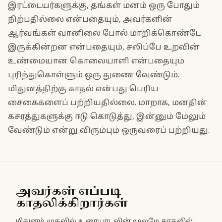
இரட்டையர்களுக்கு, தங்கள் மனம் ஒரு போதும்
நிற்பதில்லை என்பதையும், அவர்களின்
ஆர்வங்கள் வானிலை போல் மாறிக்கொண்டே
இருக்கின்றன என்பதையும், சலிப்பே உறவின்
உண்மையான கொலையாளி என்பதையும்
புரிந்துகொள்ளும் ஒரு துணை வேண்டும்.
மிதுனத்திற்கு காதல் என்பது பெரிய
சைகைகளைப் பற்றியதில்லை. மாறாக, மனதின்
கசரத்துகளுக்கு ஈடு கொடுத்து, இன்னும் மேலும்
வேண்டும் என்று விரும்பும் ஒருவரைப் பற்றியது.
அவர்கள் எப்படி
காதலிக்கிறார்கள்
மிதுனம் முதலில் உரையாடலின் மூலமே காதலில்