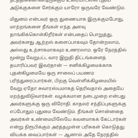
நடத்திக்கொண்டிருக்கும் உரையாடலில் புதிய
அடுக்குகளை சேர்க்கும் யாரோ ஒருவரே வேண்டும்.
மிதுனம் என்பவர் ஒரு துணையாக இருக்கும்போது,
மாற்றங்களை நீங்கள் எந்த அளவு
தாங்கிக்கொள்கிறீர்கள் என்பதைப் பொறுத்து,
அவர்களது ஆற்றல் களைப்பாகவும் தோன்றலாம்,
அல்லது உற்சாகமாகவும் உணரலாம். ஒரே நேரத்தில்
மூன்று வேறுபட்ட வார இறுதி திட்டங்களைத்
தயாரிப்பவர் இவர்தான் — சனிக்கிழமைக்காக
புதன்கிழமையே ஒரு சாலைப் பயணம்
பரிந்துரைப்பார்கள், பிறகு வெள்ளிக்கிழமையில்
வேறு ஏதோ சுவாரஸ்யமாகத் தெரிவதால் அதையே
மறந்துவிடுவார்கள். வழக்கமான நடைமுறை என்பது
அவர்களுக்கு ஒரு விரோதி. காதலர் சந்திப்புகளுக்கு
எப்போதும் புதுமை வேண்டும். நீங்கள் சொன்னதை
அவர்கள் உண்மையிலேயே கவனமாகக் கேட்டார்கள்
என்று நிரூபிக்கும் அர்த்தமுள்ள பரிசுகள் கொடுத்து
வியக்க வைப்பார்கள் — ஆனால் அதே நேரத்தில்