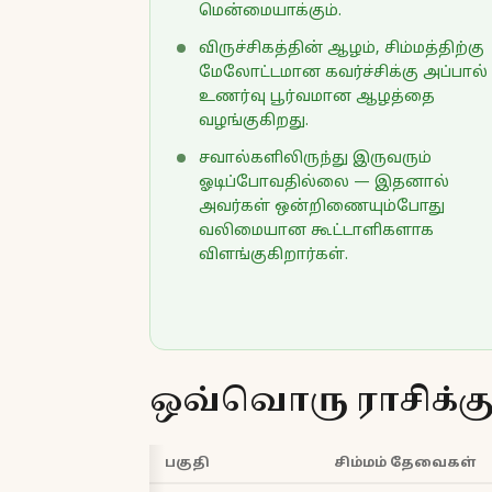
மென்மையாக்கும்.
விருச்சிகத்தின் ஆழம், சிம்மத்திற்கு
மேலோட்டமான கவர்ச்சிக்கு அப்பால்
உணர்வு பூர்வமான ஆழத்தை
வழங்குகிறது.
சவால்களிலிருந்து இருவரும்
ஓடிப்போவதில்லை — இதனால்
அவர்கள் ஒன்றிணையும்போது
வலிமையான கூட்டாளிகளாக
விளங்குகிறார்கள்.
ஒவ்வொரு ராசிக்
பகுதி
சிம்மம் தேவைகள்