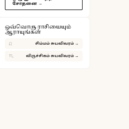
சோதனை →
ஒவ்வொரு ராசியையும்
ஆராயுங்கள்
♌
சிம்மம் சுயவிவரம்
→
♏
விருச்சிகம் சுயவிவரம்
→