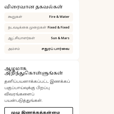
விரைவான தகவல்கள்
கூறுகள்
Fire & Water
நடவடிக்கை முறைகள்
Fixed & Fixed
ஆட்சியாளர்கள்
Sun & Mars
அம்சம்
சதுரப் பார்வை
ஆழமாக
அறிந்துகொள்ளுங்கள்
தனிப்பயனாக்கப்பட்ட இணக்கப்
பகுப்பாய்வுக்கு பிறப்பு
விவரங்களைப்
பயன்படுத்துங்கள்.
முழு இணக்கத்தன்மை