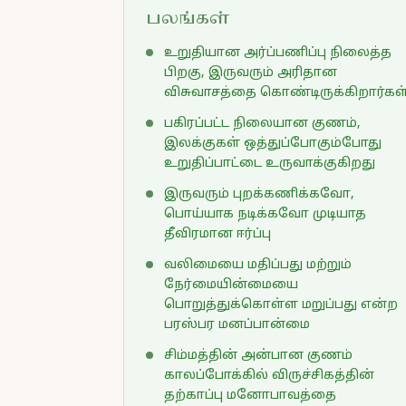
பலங்கள்
உறுதியான அர்ப்பணிப்பு நிலைத்த
பிறகு, இருவரும் அரிதான
விசுவாசத்தை கொண்டிருக்கிறார்கள்
பகிரப்பட்ட நிலையான குணம்,
இலக்குகள் ஒத்துப்போகும்போது
உறுதிப்பாட்டை உருவாக்குகிறது
இருவரும் புறக்கணிக்கவோ,
பொய்யாக நடிக்கவோ முடியாத
தீவிரமான ஈர்ப்பு
வலிமையை மதிப்பது மற்றும்
நேர்மையின்மையை
பொறுத்துக்கொள்ள மறுப்பது என்ற
பரஸ்பர மனப்பான்மை
சிம்மத்தின் அன்பான குணம்
காலப்போக்கில் விருச்சிகத்தின்
தற்காப்பு மனோபாவத்தை