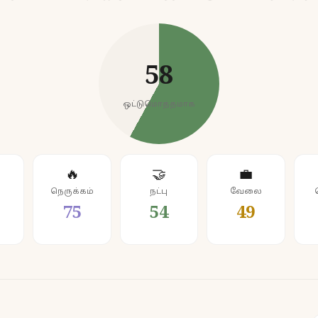
58
ஒட்டுமொத்தமாக
🔥
🤝
💼
நெருக்கம்
நட்பு
வேலை
75
54
49