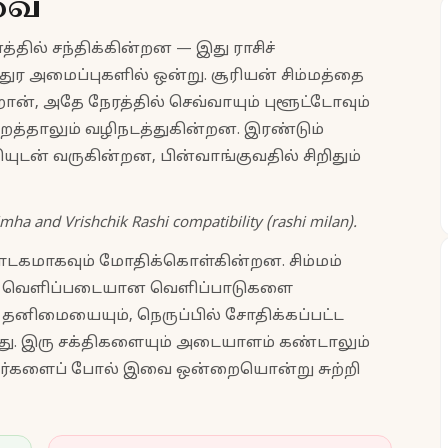
வை
்தில் சந்திக்கின்றன — இது ராசிச்
ுர அமைப்புகளில் ஒன்று. சூரியன் சிம்மத்தை
ன், அதே நேரத்தில் செவ்வாயும் புளூட்டோவும்
ற்றத்தாலும் வழிநடத்துகின்றன. இரண்டும்
டன் வருகின்றன, பின்வாங்குவதில் சிறிதும்
imha and Vrishchik Rashi compatibility (rashi milan).
 நாடகமாகவும் மோதிக்கொள்கின்றன. சிம்மம்
் வெளிப்படையான வெளிப்பாடுகளை
், தனிமையையும், நெருப்பில் சோதிக்கப்பட்ட
ிறது. இரு சக்திகளையும் அடையாளம் கண்டாலும்
னர்களைப் போல் இவை ஒன்றையொன்று சுற்றி