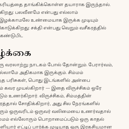
ௌகரியத்தை தாங்கிக்கொள்ள தயாராக இருந்தால்.
ுக்கிறது: பலவீனமே என்பது எல்லாம்
 இழக்காமலே உண்மையாக இருக்க முடியும்
க்கொடுக்கிறது: சக்தி என்பது வெறும் வசீகரத்தில்
 கண்டுபிட
ழ்க்கை
 வரலாற்று நாடகம் போல் தோன்றும். பேரார்வம்,
எல்லாமே அதிகமாக இருக்கும். சிம்மம்
ந்த பரிசுகள், பொது இடங்களில் அன்பை
ம் கவர முயல்கிறார் — இதை விருச்சிகம் ஒரே
் உணர்கிறார். விருச்சிகம், சிம்மத்தின்
்தால் சோதிக்கிறார், அது சில நேரங்களில்
ும் ஒருவரிடம் ஒருவர் வலிமையை உணர்வதால்
்மம் எல்லோரும் பொறாமைப்படும் ஒரு காதல்
ெளியார் எட்டிப் பார்க்க முடியாத ஒரு இரகசியமான