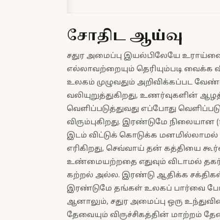
சோதிட ஆய்வு
சதுர அமைப்பு இயல்பிலேயே உராய்வை உ
எல்லாவற்றையும் தெரியும்படி வைக்க 
உலகம் முழுவதும் அறிவிக்கப்பட வேண்ட
வலியுறுத்துகிறது, உணர்வுகளின் ஆழத
வெளிப்படுத்துவது எப்போது வெளிப்பட
விரும்புகிறது. இரண்டுமே நிலையான (f
இடம் விட்டுக் கொடுக்க மனமில்லாமல் 
எரிகிறது, செவ்வாய் தன் கத்தியை கூர
உண்மையற்றதை எதுவும் விடாமல் தகர
கற்றல் அல்ல. இரண்டு ஆதிக்க சக்தி
இரண்டுமே தங்கள் உலகப் பார்வை பேர
ஆனாலும், சதுர அமைப்பு ஒரு உந்துவிசை
தேவையும் விருச்சிகத்தின் மாற்றம் 