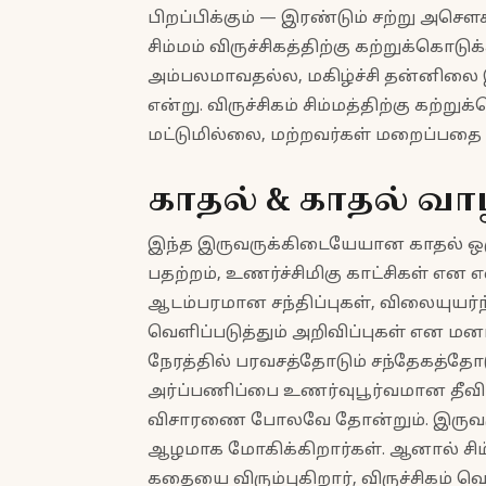
பிறப்பிக்கும் — இரண்டும் சற்று அச
சிம்மம் விருச்சிகத்திற்கு கற்றுக்கொட
அம்பலமாவதல்ல, மகிழ்ச்சி தன்னிலை
என்று. விருச்சிகம் சிம்மத்திற்கு கற்று
மட்டுமில்லை, மற்றவர்கள் மறைப்பதை
காதல் & காதல் வா
இந்த இருவருக்கிடையேயான காதல் ஒரு
பதற்றம், உணர்ச்சிமிகு காட்சிகள் என 
ஆடம்பரமான சந்திப்புகள், விலையுயர்
வெளிப்படுத்தும் அறிவிப்புகள் என மன
நேரத்தில் பரவசத்தோடும் சந்தேகத்தோடும
அர்ப்பணிப்பை உணர்வுபூர்வமான தீவிரத
விசாரணை போலவே தோன்றும். இருவர
ஆழமாக மோகிக்கிறார்கள். ஆனால் சிம
கதையை விரும்புகிறார், விருச்சிகம் வ