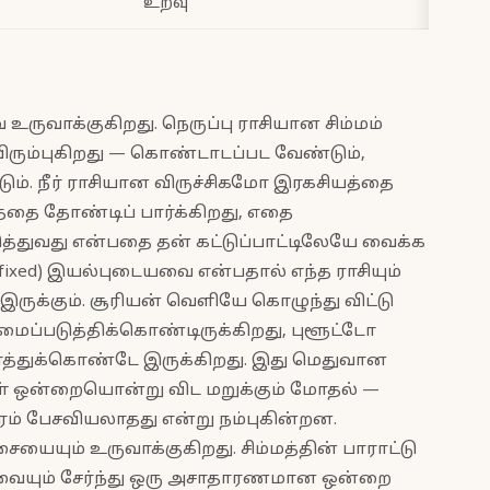
உறவு
ருவாக்குகிறது. நெருப்பு ராசியான சிம்மம்
விரும்புகிறது — கொண்டாடப்பட வேண்டும்,
ும். நீர் ராசியான விருச்சிகமோ இரகசியத்தை
்தை தோண்டிப் பார்க்கிறது, எதை
ுத்துவது என்பதை தன் கட்டுப்பாட்டிலேயே வைக்க
ixed) இயல்புடையவை என்பதால் எந்த ராசியும்
இருக்கும். சூரியன் வெளியே கொழுந்து விட்டு
்மைப்படுத்திக்கொண்டிருக்கிறது, புளூட்டோ
்த்துக்கொண்டே இருக்கிறது. இது மெதுவான
கள் ஒன்றையொன்று விட மறுக்கும் மோதல் —
ம் பேசவியலாதது என்று நம்புகின்றன.
யையும் உருவாக்குகிறது. சிம்மத்தின் பாராட்டு
தேவையும் சேர்ந்து ஒரு அசாதாரணமான ஒன்றை