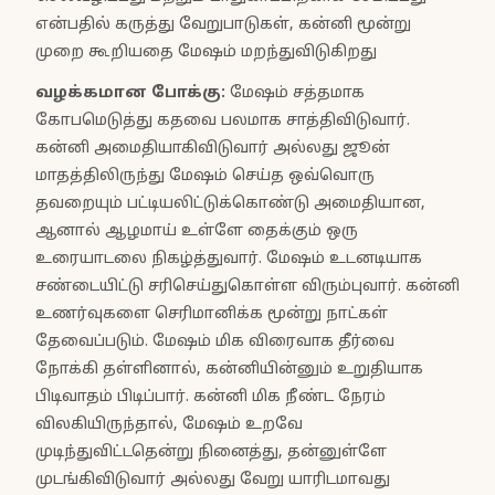
என்பதில் கருத்து வேறுபாடுகள், கன்னி மூன்று
முறை கூறியதை மேஷம் மறந்துவிடுகிறது
வழக்கமான போக்கு
:
மேஷம் சத்தமாக
கோபமெடுத்து கதவை பலமாக சாத்திவிடுவார்.
கன்னி அமைதியாகிவிடுவார் அல்லது ஜூன்
மாதத்திலிருந்து மேஷம் செய்த ஒவ்வொரு
தவறையும் பட்டியலிட்டுக்கொண்டு அமைதியான,
ஆனால் ஆழமாய் உள்ளே தைக்கும் ஒரு
உரையாடலை நிகழ்த்துவார். மேஷம் உடனடியாக
சண்டையிட்டு சரிசெய்துகொள்ள விரும்புவார். கன்னி
உணர்வுகளை செரிமானிக்க மூன்று நாட்கள்
தேவைப்படும். மேஷம் மிக விரைவாக தீர்வை
நோக்கி தள்ளினால், கன்னியின்னும் உறுதியாக
பிடிவாதம் பிடிப்பார். கன்னி மிக நீண்ட நேரம்
விலகியிருந்தால், மேஷம் உறவே
முடிந்துவிட்டதென்று நினைத்து, தன்னுள்ளே
முடங்கிவிடுவார் அல்லது வேறு யாரிடமாவது