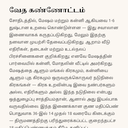
வேத கண்ணோட்டம்
சோதிடத்தில், மேஷம் மற்றும் கன்னி ஆகியவை 1-6
துஷ்டான உறவை கொண்டுள்ளன — இது சவாலான
இணைவாகக் கருதப்படுகிறது, மேலும் இதற்கு
நனவான முயற்சி தேவைப்படுகிறது. ஆறாம் வீடு
எதிரிகள், தடைகள் மற்றும் உடல்நலப்
பிரச்சினைகளை குறிக்கிறது; எனவே மேஷத்தின்
பார்வையில் கன்னி, மோதலின் வீட்டில் அமர்கிறது.
மேஷத்தை ஆளும் மங்கல் கிரகமும், கன்னியை
ஆளும் புத கிரகமும் ஒருவருக்கொருவர் நடுநிலை
கிரகங்கள் — கிரக உறவின்படி இவை நண்பர்களும்
அல்ல, எதிரிகளும் அல்ல. இந்த நடுநிலை என்பது
ஒத்துழைப்பு சாத்தியம்தான், ஆனால் அது இயல்பாக
வருவதில்லை. இந்த இணைக்கான குண மதிப்பெண்
பொதுவாக 36-இல் 14 முதல் 18 வரையே கிடைக்கும்
— திருமணத்திற்கு பரிந்துரைக்கப்பட்ட குறைந்தபட்ச