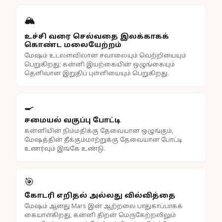
🏔️
உச்சி வரை செல்வதை இலக்காகக்
கொண்ட மலையேற்றம்
மேஷம் உடலளவிலான சவாலையும் வெற்றியையும்
பெறுகிறது; கன்னி இயற்கையின் ஒழுங்கையும்
தெளிவான இறுதிப் புள்ளியையும் பெறுகிறது.
🍳
சமையல் வகுப்பு போட்டி
கன்னியின் நிம்மதிக்கு தேவையான ஒழுங்கும்,
மேஷத்தின் தீக்கும்மாற்றுக்கு தேவையான போட்டி
உணர்வும் இங்கே உண்டு.
🎯
கோடரி எறிதல் அல்லது வில்வித்தை
மேஷம் ஆனது Mars இன் ஆற்றலை பாதுகாப்பாகக்
கையாள்கிறது, கன்னி திறன் மெருகேற்றலிலும்