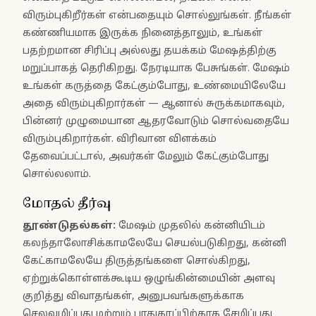
விரும்புகிறீர்கள் என்பதையும் சொல்லுங்கள். நீங்கள்
கண்ணியமாக இருக்க நினைத்தாலும், உங்கள்
பதற்றமான சிரிப்பு அல்லது தயக்கம் மேஷத்திற்கு
மறுப்பாகத் தெரிகிறது. நேரடியாக பேசுங்கள். மேஷம்
உங்கள் கருத்தை கேட்கும்போது, உண்மையிலேயே
அதை விரும்புகிறார்கள் — ஆனால் சுருக்கமாகவும்,
பின்னர் முழுமையான ஆதரவோடும் சொல்வதையே
விரும்புகிறார்கள். விரிவான விளக்கம்
தேவைப்பட்டால், அவர்கள் மேலும் கேட்கும்போது
சொல்லலாம்.
மோதல் தீர்வு
தூண்டுதல்கள்
:
மேஷம் முதலில் கன்னியிடம்
கலந்தாலோசிக்காமலேயே செயல்படுகிறது, கன்னி
கேட்காமலேயே திருத்தங்களை சொல்கிறது,
ஏற்றுக்கொள்ளக்கூடிய ஒழுங்கின்மையின் அளவு
குறித்து விவாதங்கள், அனுபவங்களுக்காக
செலவழிப்பது மற்றும் பாதுகாப்பிற்காக சேமிப்பது