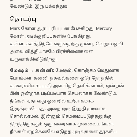
வேண்டும். இரு பக்கத்துக்
தொடர்பு
Mars கோள் ஆர்ப்பரிப்புடன் பேசுகிறது. Mercury
கோள் அடிக்குறிப்புகளில் பேசுகிறது.
உள்ளடக்கத்திற்கே வருவதற்கு முன்பு, வெறும் ஒலி
அளவு வித்தியாசமே பிரச்சினைகளை
உருவாக்கிவிடுகிறது.
மேஷம்
→
கன்னி
:
மேஷம், கொஞ்சம் மெதுவாக
போங்கள். கன்னி தகவல்களை ஒரே நேரத்தில்
உணர்ச்சிவசப்பட்டு அள்ளித் தெளிக்காமல், ஒன்றன்
பின் ஒன்றாக படிப்படியாக செயலாக்க வேண்டும்.
நீங்கள் ஏதாவது ஒன்றில் உற்சாகமாக
இருக்கும்போது, அதை ஒரு இறுதி முடிவாக
சொல்லாமல், இன்னும் செம்மைப்படுத்தலுக்கு
திறந்திருக்கும் ஒரு வரைவாக முன்வையுங்கள்.
நீங்கள் ஏற்கெனவே எடுத்த முடிவுகளை தூக்கிப்