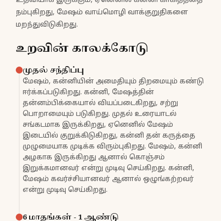
உதவியாக இருக்கும், ஏனெனில் கன்னி காகிதத்தை
நம்புகிறது, மேஷம் வாய்மொழி வாக்குறுதிகளை
மறந்துவிடுகிறது.
உறவின் காலக்கோடு
முதல் சந்திப்பு
மேஷம், கன்னியின் அமைதியும் திறமையும் கண்டு
ஈர்க்கப்படுகிறது. கன்னி, மேஷத்தின்
தன்னம்பிக்கையால் வியப்படைகிறது, சற்று
பொறாமையும் படுகிறது. முதல் உரையாடல்
சங்கடமாக இருக்கிறது, ஏனெனில் மேஷம்
இடையில் குறுக்கிடுகிறது, கன்னி தன் கருத்தை
முழுமையாக முடிக்க விரும்புகிறது. மேஷம், கன்னி
அழகாக இருக்கிறது ஆனால் கொஞ்சம்
இறுக்கமானவர் என்று முடிவு செய்கிறது. கன்னி,
மேஷம் கவர்ச்சியானவர் ஆனால் ஒழுங்கற்றவர்
என்று முடிவு செய்கிறது.
6 மாதங்கள் - 1 ஆண்டு