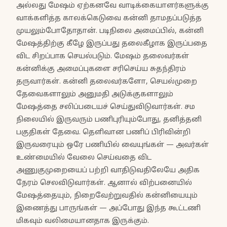
அல்லது மேஷம் ஏற்கனவே வாடிக்கையாளர்களுக்கு
வாக்களித்த காலக்கெடுவை கன்னி தாமதப்படுத்த
முயலும்போதோதான். படிநிலை அமைப்பில், கன்னி
மேஷத்திற்கு கீழே இருப்பது தலைகீழாக இருப்பதை
விட சிறப்பாக செயல்படும். மேஷம் தலைவர்கள்
கன்னிக்கு அமைப்புகளை சரிசெய்ய சுதந்திரம்
தருவார்கள். கன்னி தலைவர்களோ, செயல்முறை
தேவைகளாலும் அனுமதி அடுக்குகளாலும்
மேஷத்தை சலிப்படையச் செய்துவிடுவார்கள். சம
நிலையில் இருவரும் பணிபுரியும்போது, தனித்தனி
பகுதிகள் தேவை. தெளிவான பணிப் பிரிவின்றி
இருவரையும் ஒரே பணியில் வையுங்கள் — அவர்கள்
உண்மையில் வேலை செய்வதை விட
அணுகுமுறையைப் பற்றி வாதிடுவதிலேயே அதிக
நேரம் செலவிடுவார்கள். ஆனால் விற்பனையில்
மேஷத்தையும், நிறைவேற்றுவதில் கன்னியையும்
இணைத்து பாருங்கள் — அப்போது இந்த கூட்டணி
மிகவும் வலிமையானதாக இருக்கும்.