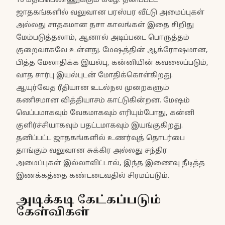
18 மதிப்பெண்ணுக்கும் கீழே. தனிப்பட்ட
ஜாதகங்களில் வலுவான பரஸ்பர வீட்டு அமைப்புகள்
அல்லது சாதகமான தசா காலங்கள் இதை சிறிது
மேம்படுத்தலாம், ஆனால் அடிப்படை பொருத்தம்
குறைவாகவே உள்ளது. மேஷத்தின் ஆக்ரோஷமான,
பித்த மேலாதிக்க இயல்பு, கன்னியின் கவலைப்படும்,
வாத சார்பு இயல்புடன் மோதிக்கொள்கிறது.
ஆயுர்வேத ரீதியான உடல்நல முறைகளும்
கணிசமான வித்தியாசம் காட்டுகின்றன. மேஷம்
வெப்பமாகவும் வேகமாகவும் எரியும்போது, கன்னி
குளிர்ச்சியாகவும் பதட்டமாகவும் இயங்குகிறது.
தனிப்பட்ட ஜாதகங்களில் உணர்வுத் தொடர்பை
தாங்கும் வலுவான சுக்கிர அல்லது சந்திர
அமைப்புகள் இல்லாவிட்டால், இந்த இணைவு நீடித்த
இணக்கத்தை கண்டடைவதில் சிரமப்படும்.
அடிக்கடி கேட்கப்படும்
கேள்விகள்