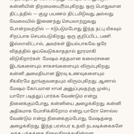
கன்னியின் திறமையை羨ம்புகிறது. ஒரு பொதுவான
திட்டத்தில் — குழு பயணம் திட்டமிடுவது அல்லது
வேலையில் இணைந்து செயலாற்றுவது
போன்றவற்றில் — ஈடுபடும்போது இந்த நட்பு மிகவும்
சிறப்பாக செயல்படுகிறது. ஒரு குறிப்பிட்ட பணி
இல்லாவிட்டால், அவர்கள் இயல்பாகவே ஒரே
விதத்தில் ஓய்வெடுக்காததால் தூரமாகி
விடுகிறார்கள். மேஷம் சத்தமான கலைரசனை
இடங்களையும் சாகசங்களையும் விரும்புகிறது.
கன்னி அமைதியான இரவு உணவுகளையும்
சீக்கிரமே தூங்குவதையும் விரும்புகிறது. ஆனால்
மேஷம் கோபமான email அனுப்புவதற்கு முன்பு
யாரோ படித்துப் பார்க்க வேண்டும் என்று
நினைக்கும்போது, கன்னியை அழைக்கிறது. கன்னி
அதிகமாக யோசிக்கிறோம் என்று யாரோ சொல்ல
வேண்டும் என்று நினைக்கும்போது, மேஷத்தை
அழைக்கிறது. இந்த பரஸ்பர உதவி நடவடிக்கைகளே
அந்த பந்தத்தை நிலைநிறுத்துகின்றன.