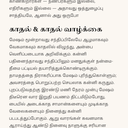
காண்கிறார்கள் — நண்பர்களும் இல்லை,
எதிரிகளும் இல்லை — அதாவது ஒத்துழைப்பு
சாத்தியமே, ஆனால் அது ஒருபோ
காதல் & காதல் வாழ்க்கை
மேஷம் மூன்றாவது சந்திப்பிலேயே ஆழமாகவும்
வேகமாகவும் காதலில் விழுந்து, அன்பை
வெளிப்படையாக அறிவிக்கும். கன்னி
பதினைந்தாவது சந்திப்பிலும் மனதுக்குள் நன்மை-
தீமை பட்டியல் தயாரித்துக்கொண்டிருக்கும்.
தாமதத்தை நிராகரிப்பாக மேஷம் புரிந்துகொள்ளும்;
அவசரத்தை பொறுப்பற்ற செயலாக கன்னி கருதும்.
புறப்படுவதற்கு இரண்டு மணி நேரம் முன்பு மேஷம்
திடீரென வார இறுதி பயணம் திட்டமிடும்போது,
பையில் அடைக்காத சாமான்களையும் முடிக்காத
வேலைகளையும் நினைத்து கன்னி
படபடத்துப்போகும். ஆறு வாரங்கள் கவனமாக
ஆராய்ந்து ஆண்டு நினைவு நாளுக்கு சரியான