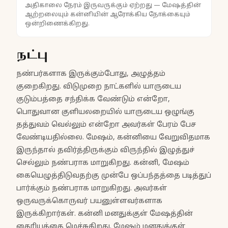
அதிகாலை நேரம் இருவருக்கும் ஏற்றது — மேஷத்தின்
ஆற்றலையும் கன்னியின் ஆரோக்கிய நோக்கையும்
ஒன்றிணைக்கிறது.
நட்பு
நண்பர்களாக இருக்கும்போது, அழுத்தம்
குறைகிறது. விடுமுறை நாட்களில் யாருடைய
குடும்பத்தை சந்திக்க வேண்டும் என்றோ,
பொதுவான குளியலறையில் யாருடைய ஒழுங்கு
தத்துவம் வெல்லும் என்றோ அவர்கள் பேரம் பேச
வேண்டியதில்லை. மேஷம், கன்னியை வேறுவிதமாக
இருந்தால் தவிர்த்திருக்கும் விருந்தில் இழுத்துச்
செல்லும் நண்பராக மாறுகிறது. கன்னி, மேஷம்
கையெழுத்திடுவதற்கு முன்பே ஒப்பந்தத்தை படித்துப்
பார்க்கும் நண்பராக மாறுகிறது. அவர்கள்
ஒருவருக்கொருவர் பயனுள்ளவர்களாக
இருக்கிறார்கள். கன்னி மனதுக்குள் மேஷத்தின்
தைரியத்தை மெச்சுகிறது. மேஷம் மனதுக்குள்