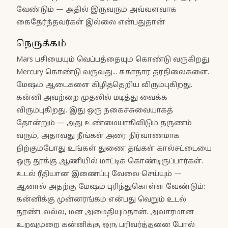
வேண்டும் — அதில் இருவரும் அவ்வளவாக
கைதேர்ந்தவர்கள் இல்லை என்பதுதான்
நெருக்கம்
Mars பசியையும் வெப்பத்தையும் கொண்டு வருகிறது.
Mercury கொண்டு வருவது... சுகாதார தரநிலைகளை.
மேஷம் ஆடைகளை கிழித்தெறிய விரும்புகிறது.
கன்னி அவற்றை முதலில் மடித்து வைக்க
விரும்புகிறது. இது ஒரு நகைச்சுவையாகத்
தோன்றும் — அது உண்மையாகிவிடும் தருணம்
வரும், அதாவது நீங்கள் அரை நிர்வாணமாக
நிற்கும்போது உங்கள் துணை தங்கள் கால்சட்டையை
ஒரு தூக்கு ஆணியில் மாட்டிக் கொண்டிருப்பார்கள்.
உடல் ரீதியான இணைப்பு வேலை செய்யும் —
ஆனால் அதற்கு மேஷம் புரிந்துகொள்ள வேண்டும்:
கன்னிக்கு முன்னரங்கம் என்பது வெறும் உடல்
தூண்டலல்ல, மன அமைதியும்தான். அவசரமான
உறவுமுறை கன்னிக்கு ஒரு பரிவர்த்தனை போல்