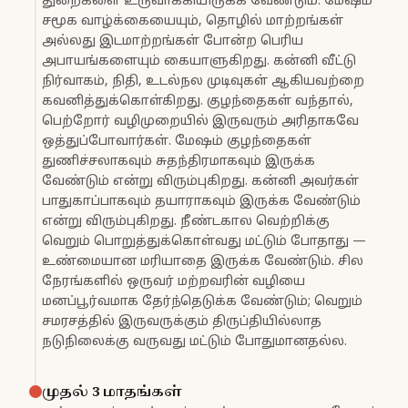
துறைகளை உருவாக்கியிருக்க வேண்டும். மேஷம்
சமூக வாழ்க்கையையும், தொழில் மாற்றங்கள்
அல்லது இடமாற்றங்கள் போன்ற பெரிய
அபாயங்களையும் கையாளுகிறது. கன்னி வீட்டு
நிர்வாகம், நிதி, உடல்நல முடிவுகள் ஆகியவற்றை
கவனித்துக்கொள்கிறது. குழந்தைகள் வந்தால்,
பெற்றோர் வழிமுறையில் இருவரும் அரிதாகவே
ஒத்துப்போவார்கள். மேஷம் குழந்தைகள்
துணிச்சலாகவும் சுதந்திரமாகவும் இருக்க
வேண்டும் என்று விரும்புகிறது. கன்னி அவர்கள்
பாதுகாப்பாகவும் தயாராகவும் இருக்க வேண்டும்
என்று விரும்புகிறது. நீண்டகால வெற்றிக்கு
வெறும் பொறுத்துக்கொள்வது மட்டும் போதாது —
உண்மையான மரியாதை இருக்க வேண்டும். சில
நேரங்களில் ஒருவர் மற்றவரின் வழியை
மனப்பூர்வமாக தேர்ந்தெடுக்க வேண்டும்; வெறும்
சமரசத்தில் இருவருக்கும் திருப்தியில்லாத
நடுநிலைக்கு வருவது மட்டும் போதுமானதல்ல.
முதல் 3 மாதங்கள்