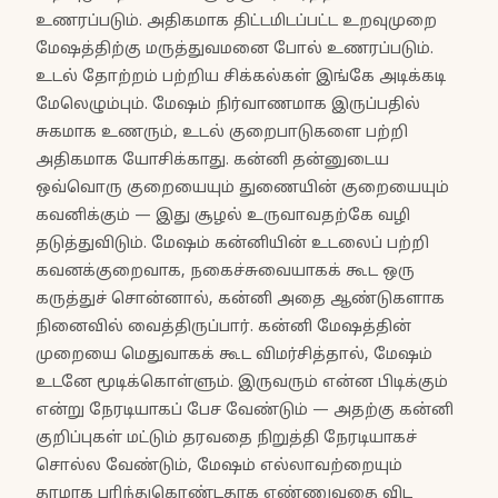
உணரப்படும். அதிகமாக திட்டமிடப்பட்ட உறவுமுறை
மேஷத்திற்கு மருத்துவமனை போல் உணரப்படும்.
உடல் தோற்றம் பற்றிய சிக்கல்கள் இங்கே அடிக்கடி
மேலெழும்பும். மேஷம் நிர்வாணமாக இருப்பதில்
சுகமாக உணரும், உடல் குறைபாடுகளை பற்றி
அதிகமாக யோசிக்காது. கன்னி தன்னுடைய
ஒவ்வொரு குறையையும் துணையின் குறையையும்
கவனிக்கும் — இது சூழல் உருவாவதற்கே வழி
தடுத்துவிடும். மேஷம் கன்னியின் உடலைப் பற்றி
கவனக்குறைவாக, நகைச்சுவையாகக் கூட ஒரு
கருத்துச் சொன்னால், கன்னி அதை ஆண்டுகளாக
நினைவில் வைத்திருப்பார். கன்னி மேஷத்தின்
முறையை மெதுவாகக் கூட விமர்சித்தால், மேஷம்
உடனே மூடிக்கொள்ளும். இருவரும் என்ன பிடிக்கும்
என்று நேரடியாகப் பேச வேண்டும் — அதற்கு கன்னி
குறிப்புகள் மட்டும் தரவதை நிறுத்தி நேரடியாகச்
சொல்ல வேண்டும், மேஷம் எல்லாவற்றையும்
தாமாக புரிந்துகொண்டதாக எண்ணுவதை விட