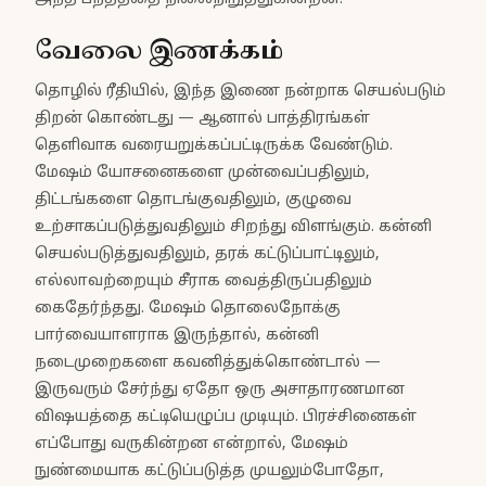
வேலை இணக்கம்
தொழில் ரீதியில், இந்த இணை நன்றாக செயல்படும்
திறன் கொண்டது — ஆனால் பாத்திரங்கள்
தெளிவாக வரையறுக்கப்பட்டிருக்க வேண்டும்.
மேஷம் யோசனைகளை முன்வைப்பதிலும்,
திட்டங்களை தொடங்குவதிலும், குழுவை
உற்சாகப்படுத்துவதிலும் சிறந்து விளங்கும். கன்னி
செயல்படுத்துவதிலும், தரக் கட்டுப்பாட்டிலும்,
எல்லாவற்றையும் சீராக வைத்திருப்பதிலும்
கைதேர்ந்தது. மேஷம் தொலைநோக்கு
பார்வையாளராக இருந்தால், கன்னி
நடைமுறைகளை கவனித்துக்கொண்டால் —
இருவரும் சேர்ந்து ஏதோ ஒரு அசாதாரணமான
விஷயத்தை கட்டியெழுப்ப முடியும். பிரச்சினைகள்
எப்போது வருகின்றன என்றால், மேஷம்
நுண்மையாக கட்டுப்படுத்த முயலும்போதோ,