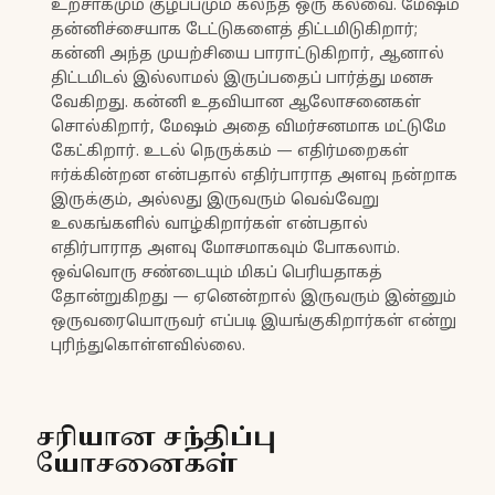
உற்சாகமும் குழப்பமும் கலந்த ஒரு கலவை. மேஷம்
தன்னிச்சையாக டேட்டுகளைத் திட்டமிடுகிறார்;
கன்னி அந்த முயற்சியை பாராட்டுகிறார், ஆனால்
திட்டமிடல் இல்லாமல் இருப்பதைப் பார்த்து மனசு
வேகிறது. கன்னி உதவியான ஆலோசனைகள்
சொல்கிறார், மேஷம் அதை விமர்சனமாக மட்டுமே
கேட்கிறார். உடல் நெருக்கம் — எதிர்மறைகள்
ஈர்க்கின்றன என்பதால் எதிர்பாராத அளவு நன்றாக
இருக்கும், அல்லது இருவரும் வெவ்வேறு
உலகங்களில் வாழ்கிறார்கள் என்பதால்
எதிர்பாராத அளவு மோசமாகவும் போகலாம்.
ஒவ்வொரு சண்டையும் மிகப் பெரியதாகத்
தோன்றுகிறது — ஏனென்றால் இருவரும் இன்னும்
ஒருவரையொருவர் எப்படி இயங்குகிறார்கள் என்று
புரிந்துகொள்ளவில்லை.
சரியான சந்திப்பு
யோசனைகள்