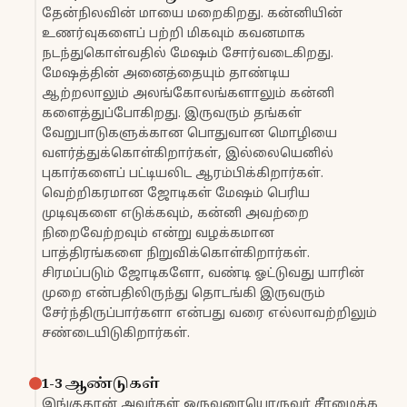
தேன்நிலவின் மாயை மறைகிறது. கன்னியின்
உணர்வுகளைப் பற்றி மிகவும் கவனமாக
நடந்துகொள்வதில் மேஷம் சோர்வடைகிறது.
மேஷத்தின் அனைத்தையும் தாண்டிய
ஆற்றலாலும் அலங்கோலங்களாலும் கன்னி
களைத்துப்போகிறது. இருவரும் தங்கள்
வேறுபாடுகளுக்கான பொதுவான மொழியை
வளர்த்துக்கொள்கிறார்கள், இல்லையெனில்
புகார்களைப் பட்டியலிட ஆரம்பிக்கிறார்கள்.
வெற்றிகரமான ஜோடிகள் மேஷம் பெரிய
முடிவுகளை எடுக்கவும், கன்னி அவற்றை
நிறைவேற்றவும் என்று வழக்கமான
பாத்திரங்களை நிறுவிக்கொள்கிறார்கள்.
சிரமப்படும் ஜோடிகளோ, வண்டி ஓட்டுவது யாரின்
முறை என்பதிலிருந்து தொடங்கி இருவரும்
சேர்ந்திருப்பார்களா என்பது வரை எல்லாவற்றிலும்
சண்டையிடுகிறார்கள்.
1-3 ஆண்டுகள்
இங்குதான் அவர்கள் ஒருவரையொருவர் சீரமைக்க