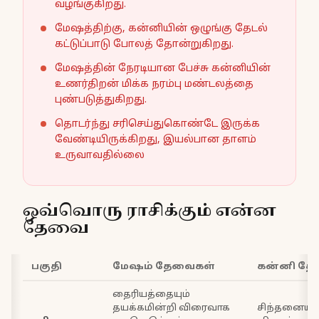
வழங்குகிறது.
மேஷத்திற்கு, கன்னியின் ஒழுங்கு தேடல்
கட்டுப்பாடு போலத் தோன்றுகிறது.
மேஷத்தின் நேரடியான பேச்சு கன்னியின்
உணர்திறன் மிக்க நரம்பு மண்டலத்தை
புண்படுத்துகிறது.
தொடர்ந்து சரிசெய்துகொண்டே இருக்க
வேண்டியிருக்கிறது, இயல்பான தாளம்
உருவாவதில்லை
ஒவ்வொரு ராசிக்கும் என்ன
தேவை
பகுதி
மேஷம் தேவைகள்
கன்னி தே
தைரியத்தையும்
தயக்கமின்றி விரைவாக
சிந்தனையில