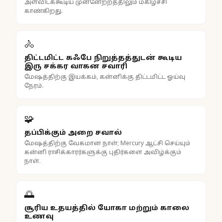
அளவிடக்கூடிய முன்னேற்றத்திலும் மகிழ்ச்சி
காண்கிறது.
🚴
திட்டமிட்ட கஃபே நிறுத்தத்துடன் கூடிய
இரு சக்கர வாகன சவாரி
மேஷத்திற்கு இயக்கம், கன்னிக்கு திட்டமிட்ட ஓய்வு
நேரம்.
🧩
தப்பிக்கும் அறை சவால்
மேஷத்திற்கு வேகமான நாள்; Mercury ஆட்சி செய்யும்
கன்னி ராசிக்காரர்களுக்கு புதிர்களை அவிழ்க்கும்
நாள்.
🌅
சூரிய உதயத்தில் யோகா மற்றும் காலை
உணவு