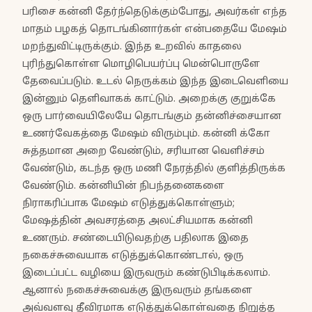
பரிசை கன்னி தேர்ந்தெடுக்கும்போது, அவர்கள் எந்த
மாதம் பழகத் தொடங்கினார்கள் என்பதையே மேஷம்
மறந்துவிட்டிருக்கும். இந்த உறவில் காதலை
புரிந்துகொள்ள மொழிபெயர்ப்பு மென்பொருளே
தேவைப்படும். உடல் நெருக்கம் இந்த இடைவெளியை
இன்னும் தெளிவாகக் காட்டும். அறைக்கு குறுக்கே
ஒரு பார்வையிலேயே தொடங்கும் தன்னிச்சையான
உணர்வேகத்தை மேஷம் விரும்பும். கன்னி க்கோ
சுத்தமான அறை வேண்டும், சரியான வெளிச்சம்
வேண்டும், கடந்த ஒரு மணி நேரத்தில் குளித்திருக்க
வேண்டும். கன்னியின் நிபந்தனைகளை
நிராகரிப்பாக மேஷம் எடுத்துக்கொள்ளும்;
மேஷத்தின் அவசரத்தை அலட்சியமாக கன்னி
உணரும். சண்டையிடுவதற்கு பதிலாக இதை
நகைச்சுவையாக எடுத்துக்கொண்டால், ஒரு
இடைப்பட்ட வழியை இருவரும் கண்டுபிடிக்கலாம்.
ஆனால் நகைச்சுவைக்கு இருவரும் தங்களை
அவ்வளவு தீவிரமாக எடுத்துக்கொள்வதை நிறுத்த