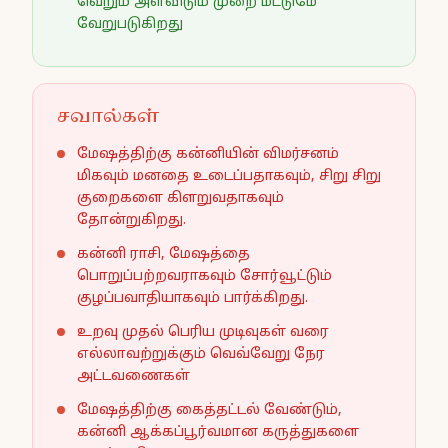
வெறும் அளவிடும் முறை மட்டுமே
வேறுபடுகிறது
சவால்கள்
மேஷத்திற்கு கன்னியின் விமர்சனம்
மிகவும் மனதை உடைப்பதாகவும், சிறு சிறு
குறைகளை கிளறுவதாகவும்
தோன்றுகிறது.
கன்னி ராசி, மேஷத்தை
பொறுப்பற்றவராகவும் சோர்வூட்டும்
குழப்பவாதியாகவும் பார்க்கிறது.
உறவு முதல் பெரிய முடிவுகள் வரை
எல்லாவற்றுக்கும் வெவ்வேறு நேர
அட்டவணைகள்
மேஷத்திற்கு கைத்தட்டல் வேண்டும்,
கன்னி ஆக்கப்பூர்வமான கருத்துகளை