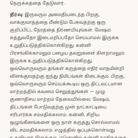
நெருக்கத்தை தேடுவார்.
தீர்வு
:
இருவரும் அமைதியடைந்த பிறகு,
வாக்குவாதத்தை மீண்டும் பேசுவதற்கு ஒரு
குறிப்பிட்ட நேரத்தை நிர்ணயியுங்கள். மேஷம்
கத்துவதோ இடைமறிப்பதோ செய்யாமல் இருக்க
உறுதிப்படுத்திக்கொள்கிறது. கன்னி
பிரசங்கிக்காமலும் பழைய தவறுகளை கிளறாமலும்
இருக்க உறுதிப்படுத்திக்கொள்கிறது.
ஒவ்வொருவரும் தங்கள் கருத்தை எதிர் வாதமின்றி
விளக்குவதற்கு ஐந்து நிமிடங்கள் கிடைக்கும். பிறகு,
ஒவ்வொருவரும் செய்யக்கூடிய ஒரு திட்டவட்டமான
மாற்றத்தில் கவனம் செலுத்துங்கள் — முழு
குணாதிசய மாற்றம் தேவையில்லை. மேஷம்,
திட்டங்கள் போடுவதற்கு முன் நாட்காட்டியை
சரிபார்க்க சம்மதிக்கலாம். கன்னி, சிறிய
ஒழுங்கீனங்களை ஒரு நாள் கருத்து சொல்லாமல்
விட சம்மதிக்கலாம். எழுத்தில் ஒப்புக்கொள்வது