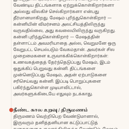
வேண்டிய திட்டங்களாக ஏற்றுக்கொள்கிறார்களா
அல்லது விலகிச் செல்கிறார்களா என்பது
தீர்மானமாகிறது. மேஷம் புரிந்துகொள்கிறார் —
கன்னியின் விமர்சனம் அலட்சியத்திலிருந்து
வருவதில்லை, அது கவலையிலிருந்து வருகிறது.
கன்னி புரிந்துகொள்கிறார் — மேஷத்தின்
தள்ளாட்டம் அவமரியாதை அல்ல, வெறுமனே ஒரு
வேறுபட்ட செயல்படும் வேகம்தான். அவர்கள் சில
முறைமைகளை உருவாக்கிக்கொள்கிறார்கள்:
உணவகத்தைத் தேர்ந்தெடுப்பது மேஷம், இடம்
ஒதுக்கிப் பெறுவது கன்னி. திட்டங்களை
முன்னெடுப்பது மேஷம், அதன் ஏற்பாடுகளை
சரிசெய்வது கன்னி. இப்படி பொறுப்புகளை
பகிர்ந்துகொள்ள முடியாவிட்டால்,
அவர்களுக்கிடையே எதுவும் நடக்காது.
நீண்ட கால உறவு / திருமணம்
திருமணம் வெற்றிபெற வேண்டுமானால்,
இருவரும் தனித்தனியான கட்டுப்பாட்டுத்