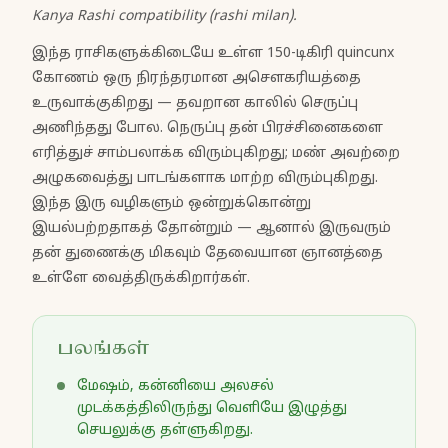
Kanya Rashi compatibility (rashi milan).
இந்த ராசிகளுக்கிடையே உள்ள 150-டிகிரி quincunx
கோணம் ஒரு நிரந்தரமான அசௌகரியத்தை
உருவாக்குகிறது — தவறான காலில் செருப்பு
அணிந்தது போல. நெருப்பு தன் பிரச்சினைகளை
எரித்துச் சாம்பலாக்க விரும்புகிறது; மண் அவற்றை
அழுகவைத்து பாடங்களாக மாற்ற விரும்புகிறது.
இந்த இரு வழிகளும் ஒன்றுக்கொன்று
இயல்பற்றதாகத் தோன்றும் — ஆனால் இருவரும்
தன் துணைக்கு மிகவும் தேவையான ஞானத்தை
உள்ளே வைத்திருக்கிறார்கள்.
பலங்கள்
மேஷம், கன்னியை அலசல்
முடக்கத்திலிருந்து வெளியே இழுத்து
செயலுக்கு தள்ளுகிறது.