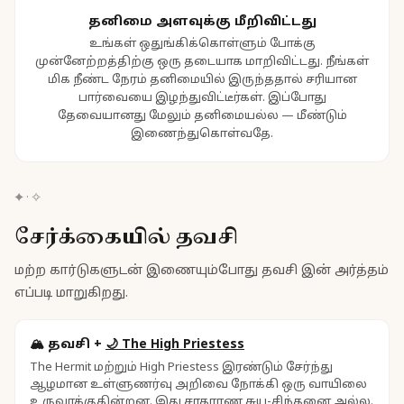
தனிமை அளவுக்கு மீறிவிட்டது
உங்கள் ஒதுங்கிக்கொள்ளும் போக்கு
முன்னேற்றத்திற்கு ஒரு தடையாக மாறிவிட்டது. நீங்கள்
மிக நீண்ட நேரம் தனிமையில் இருந்ததால் சரியான
பார்வையை இழந்துவிட்டீர்கள். இப்போது
தேவையானது மேலும் தனிமையல்ல — மீண்டும்
இணைந்துகொள்வதே.
✦
·
✧
சேர்க்கையில் தவசி
மற்ற கார்டுகளுடன் இணையும்போது தவசி இன் அர்த்தம்
எப்படி மாறுகிறது.
🏔️
தவசி
+
🌙
The High Priestess
The Hermit மற்றும் High Priestess இரண்டும் சேர்ந்து
ஆழமான உள்ளுணர்வு அறிவை நோக்கி ஒரு வாயிலை
உருவாக்குகின்றன. இது சாதாரண சுய-சிந்தனை அல்ல.