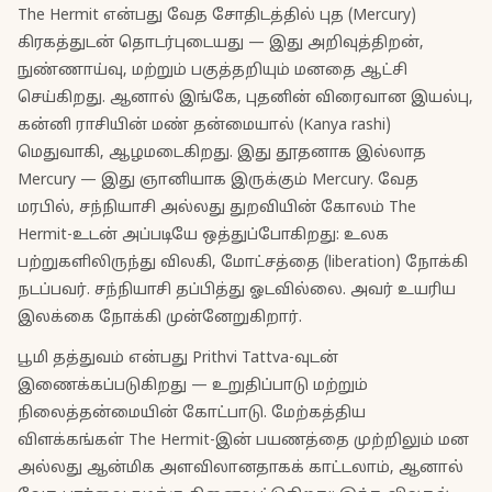
The Hermit என்பது வேத சோதிடத்தில் புத (Mercury)
கிரகத்துடன் தொடர்புடையது — இது அறிவுத்திறன்,
நுண்ணாய்வு, மற்றும் பகுத்தறியும் மனதை ஆட்சி
செய்கிறது. ஆனால் இங்கே, புதனின் விரைவான இயல்பு,
கன்னி ராசியின் மண் தன்மையால் (Kanya rashi)
மெதுவாகி, ஆழமடைகிறது. இது தூதனாக இல்லாத
Mercury — இது ஞானியாக இருக்கும் Mercury. வேத
மரபில், சந்நியாசி அல்லது துறவியின் கோலம் The
Hermit-உடன் அப்படியே ஒத்துப்போகிறது: உலக
பற்றுகளிலிருந்து விலகி, மோட்சத்தை (liberation) நோக்கி
நடப்பவர். சந்நியாசி தப்பித்து ஓடவில்லை. அவர் உயரிய
இலக்கை நோக்கி முன்னேறுகிறார்.
பூமி தத்துவம் என்பது Prithvi Tattva-வுடன்
இணைக்கப்படுகிறது — உறுதிப்பாடு மற்றும்
நிலைத்தன்மையின் கோட்பாடு. மேற்கத்திய
விளக்கங்கள் The Hermit-இன் பயணத்தை முற்றிலும் மன
அல்லது ஆன்மிக அளவிலானதாகக் காட்டலாம், ஆனால்