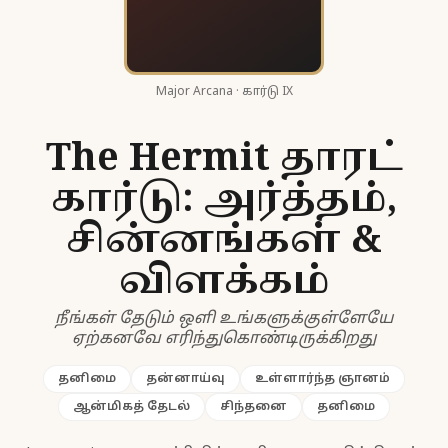
Major Arcana · கார்டு IX
The Hermit தாரட்
கார்டு: அர்த்தம்,
சின்னங்கள் &
விளக்கம்
நீங்கள் தேடும் ஒளி உங்களுக்குள்ளேயே
ஏற்கனவே எரிந்துகொண்டிருக்கிறது
தனிமை
தன்னாய்வு
உள்ளார்ந்த ஞானம்
ஆன்மிகத் தேடல்
சிந்தனை
தனிமை