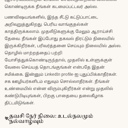
கொண்டிருக்க நீங்கள் கடமைப்பட்டவர் அல்ல.
பணவிஷயங்களில், இந்த சீட்டு கட்டுப்பாட்டை
அறிவுறுத்துகிறது. பெரிய வாங்குதல்கள்
காத்திருக்கலாம். முதலீடுகளுக்கு மேலும் ஆராய்ச்சி
தேவை. நீங்கள் இப்போது தகவல் திரட்டும் நிலையில்
இருக்கிறீர்கள், பரிவர்த்தனை செய்யும் நிலையில் அல்ல.
தொழில் மாற்றத்தைப் பற்றி
யோசித்துக்கொண்டிருந்தால், முதலில் உள்ளுக்குள்
வேலை செய்யத் தொடங்குங்கள் என்பதே இதன்
சமிக்கை. இன்னும் LinkedIn profile-ஐ புதுப்பிக்காதீர்கள்.
சக ஊழியர்களிடம் எதுவும் சொல்லாதீர்கள். நீங்கள்
உண்மையில் என்ன விரும்புகிறீர்கள் என்று முதலில்
கண்டுபிடியுங்கள், பிறகு பாதையை தலைகீழாக
திட்டமிடுங்கள்.
தவசி
நேர் நிலை
:
உடல்நலமும்
🏃
நல்வாழ்வும்