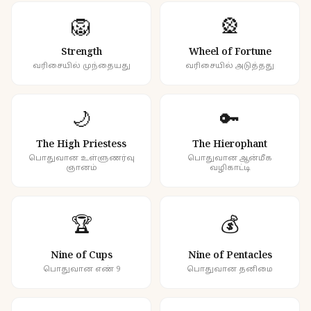
🦁
🎡
Strength
Wheel of Fortune
வரிசையில் முந்தையது
வரிசையில் அடுத்தது
🌙
🔑
The High Priestess
The Hierophant
பொதுவான உள்ளுணர்வு
பொதுவான ஆன்மீக
ஞானம்
வழிகாட்டி
🏆
💰
Nine of Cups
Nine of Pentacles
பொதுவான எண் 9
பொதுவான தனிமை