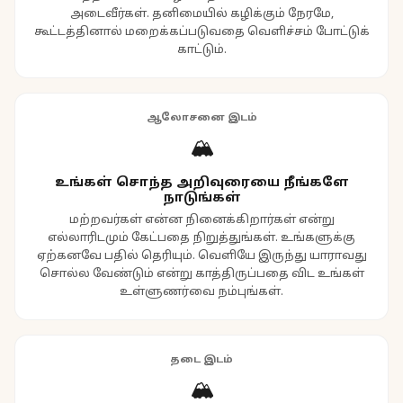
அடைவீர்கள். தனிமையில் கழிக்கும் நேரமே,
கூட்டத்தினால் மறைக்கப்படுவதை வெளிச்சம் போட்டுக்
காட்டும்.
ஆலோசனை இடம்
🏔️
உங்கள் சொந்த அறிவுரையை நீங்களே
நாடுங்கள்
மற்றவர்கள் என்ன நினைக்கிறார்கள் என்று
எல்லாரிடமும் கேட்பதை நிறுத்துங்கள். உங்களுக்கு
ஏற்கனவே பதில் தெரியும். வெளியே இருந்து யாராவது
சொல்ல வேண்டும் என்று காத்திருப்பதை விட உங்கள்
உள்ளுணர்வை நம்புங்கள்.
தடை இடம்
🏔️