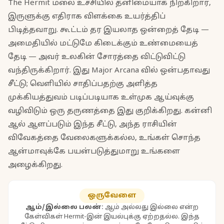
The Hermit மலை உச்சியில் தனிமையாக நிற்கிறார்,
இருளுக்கு எதிராக விளக்கை உயர்த்திப்
பிடித்தவாறு. கூட்டம் தர இயலாத ஒன்றைத் தேடி —
அமைதியில் மட்டுமே கிடைக்கும் உண்மையைத்
தேடி — அவர் உலகின் சோரத்தை விட்டுவிட்டு
வந்திருக்கிறார். இது Major Arcana வில் ஒன்பதாவது
சீட்டு; வெளியில் சாதிப்பதற்கு அளித்த
முக்கியத்துவம் படிப்படியாக உள்முக ஆய்வுக்கு
வழிவிடும் ஒரு தருணத்தை இது குறிக்கிறது. கன்னி
ஆல் ஆளப்படும் இந்த சீட்டு, அந்த ராசியின்
விவேகத்தை வேலைகளுக்கல்ல, உங்கள் சொந்த
ஆன்மாவுக்கே பயன்படுத்துமாறு உங்களை
அழைக்கிறது.
ஒருவேளை
ஆம்/இல்லை பலன்:
ஆம் அல்லது இல்லை என்ற
கேள்விகள் Hermit-இன் இயல்புக்கு ஏற்றதல்ல. இந்த