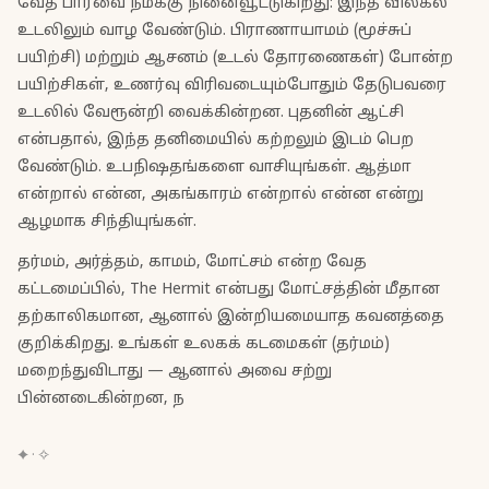
வேத பார்வை நமக்கு நினைவூட்டுகிறது: இந்த விலகல்
உடலிலும் வாழ வேண்டும். பிராணாயாமம் (மூச்சுப்
பயிற்சி) மற்றும் ஆசனம் (உடல் தோரணைகள்) போன்ற
பயிற்சிகள், உணர்வு விரிவடையும்போதும் தேடுபவரை
உடலில் வேரூன்றி வைக்கின்றன. புதனின் ஆட்சி
என்பதால், இந்த தனிமையில் கற்றலும் இடம் பெற
வேண்டும். உபநிஷதங்களை வாசியுங்கள். ஆத்மா
என்றால் என்ன, அகங்காரம் என்றால் என்ன என்று
ஆழமாக சிந்தியுங்கள்.
தர்மம், அர்த்தம், காமம், மோட்சம் என்ற வேத
கட்டமைப்பில், The Hermit என்பது மோட்சத்தின் மீதான
தற்காலிகமான, ஆனால் இன்றியமையாத கவனத்தை
குறிக்கிறது. உங்கள் உலகக் கடமைகள் (தர்மம்)
மறைந்துவிடாது — ஆனால் அவை சற்று
பின்னடைகின்றன, ந
✦
·
✧