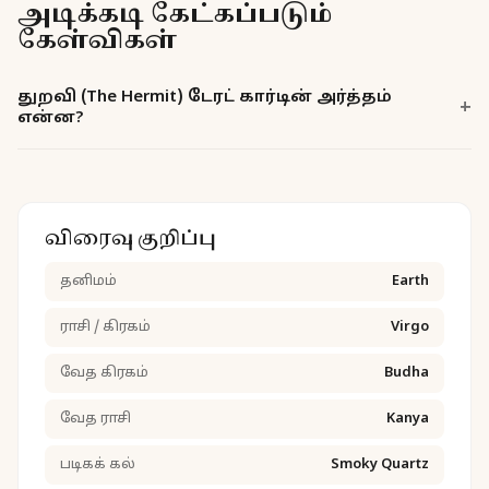
அடிக்கடி கேட்கப்படும்
கேள்விகள்
துறவி (The Hermit) டேரட் கார்டின் அர்த்தம்
+
என்ன?
விரைவு குறிப்பு
தனிமம்
Earth
ராசி / கிரகம்
Virgo
வேத கிரகம்
Budha
வேத ராசி
Kanya
படிகக் கல்
Smoky Quartz