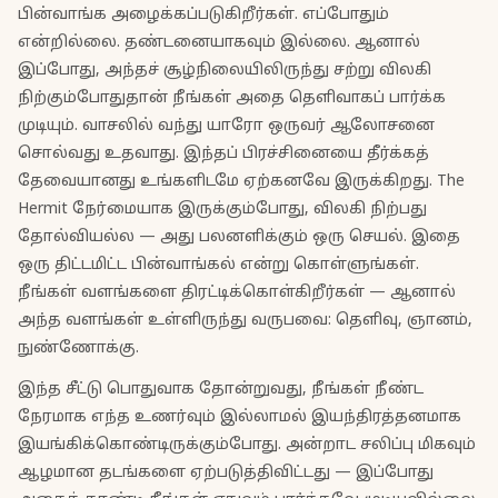
பின்வாங்க அழைக்கப்படுகிறீர்கள். எப்போதும்
என்றில்லை. தண்டனையாகவும் இல்லை. ஆனால்
இப்போது, அந்தச் சூழ்நிலையிலிருந்து சற்று விலகி
நிற்கும்போதுதான் நீங்கள் அதை தெளிவாகப் பார்க்க
முடியும். வாசலில் வந்து யாரோ ஒருவர் ஆலோசனை
சொல்வது உதவாது. இந்தப் பிரச்சினையை தீர்க்கத்
தேவையானது உங்களிடமே ஏற்கனவே இருக்கிறது. The
Hermit நேர்மையாக இருக்கும்போது, விலகி நிற்பது
தோல்வியல்ல — அது பலனளிக்கும் ஒரு செயல். இதை
ஒரு திட்டமிட்ட பின்வாங்கல் என்று கொள்ளுங்கள்.
நீங்கள் வளங்களை திரட்டிக்கொள்கிறீர்கள் — ஆனால்
அந்த வளங்கள் உள்ளிருந்து வருபவை: தெளிவு, ஞானம்,
நுண்ணோக்கு.
இந்த சீட்டு பொதுவாக தோன்றுவது, நீங்கள் நீண்ட
நேரமாக எந்த உணர்வும் இல்லாமல் இயந்திரத்தனமாக
இயங்கிக்கொண்டிருக்கும்போது. அன்றாட சலிப்பு மிகவும்
ஆழமான தடங்களை ஏற்படுத்திவிட்டது — இப்போது