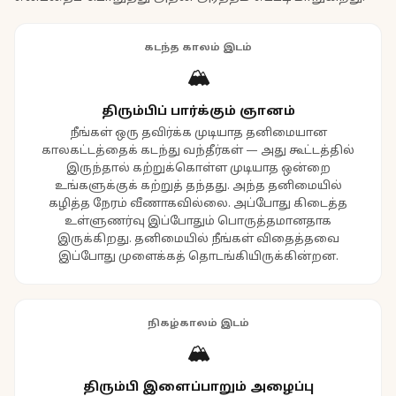
கடந்த காலம் இடம்
🏔️
திரும்பிப் பார்க்கும் ஞானம்
நீங்கள் ஒரு தவிர்க்க முடியாத தனிமையான
காலகட்டத்தைக் கடந்து வந்தீர்கள் — அது கூட்டத்தில்
இருந்தால் கற்றுக்கொள்ள முடியாத ஒன்றை
உங்களுக்குக் கற்றுத் தந்தது. அந்த தனிமையில்
கழித்த நேரம் வீணாகவில்லை. அப்போது கிடைத்த
உள்ளுணர்வு இப்போதும் பொருத்தமானதாக
இருக்கிறது. தனிமையில் நீங்கள் விதைத்தவை
இப்போது முளைக்கத் தொடங்கியிருக்கின்றன.
நிகழ்காலம் இடம்
🏔️
திரும்பி இளைப்பாறும் அழைப்பு