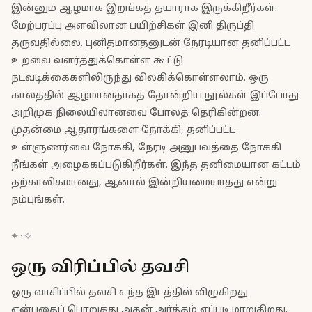
இன்னும் ஆழமாக இறங்கத் தயாராக இருக்கிறீர்கள்.
மேற்பரப்பு அளவிலான பயிற்சிகள் இனி திருப்தி
தருவதில்லை. புனிதமானதனுடன் நேரடியான தனிப்பட்ட
உறவை வளர்த்துக்கொள்ள கூட்டு
நடவடிக்கைகளிலிருந்து விலகிக்கொள்ளலாம். ஒரு
காலத்தில் ஆழமானதாகத் தோன்றிய நூல்கள் இப்போது
அறிமுக நிலையிலானவை போலத் தெரிகின்றன.
முதன்மை ஆதாரங்களை நோக்கி, தனிப்பட்ட
உள்ளுணர்வை நோக்கி, நேரடி அனுபவத்தை நோக்கி
நீங்கள் அழைக்கப்படுகிறீர்கள். இந்த தனிமையான கட்டம்
தற்காலிகமானது, ஆனால் இன்றியமையாதது என்று
நம்புங்கள்.
✦
·
✧
ஒரு விரிப்பில் தவசி
ஒரு வாசிப்பில் தவசி எந்த இடத்தில் விழுகிறது
என்பதைப் பொறுத்து அதன் அர்த்தம் எப்படி மாறுகிறது.