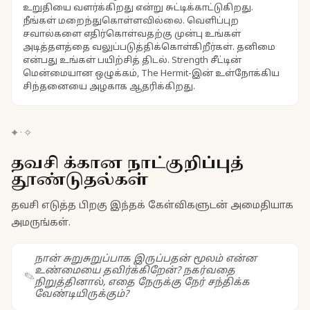
உறுதியை வளர்க்கிறது என்று சுட்டிக்காட்டுகிறது.
நீங்கள் மறைந்துகொள்ளவில்லை. வெளிப்புற
சவால்களை எதிர்கொள்வதற்கு முன்பு உங்கள்
அடித்தளத்தை வலுப்படுத்திக்கொள்கிறீர்கள். தனிமை
என்பது உங்கள் பயிற்சித் திடல். Strength சீட்டின்
மென்மையான ஒழுக்கம், The Hermit-இன் உள்நோக்கிய
சிந்தனையை அழகாக ஆதரிக்கிறது.
✦
·
✧
தவசி க்கான நாட்குறிப்புத்
தூண்டுதல்கள்
தவசி எடுத்த பிறகு இந்தக் கேள்விகளுடன் அமைதியாக
அமருங்கள்.
நான் சுறுசுறுப்பாக இருப்பதன் மூலம் என்ன
உண்மையை தவிர்க்கிறேன்? நகர்வதை
நிறுத்தினால், எதை நேருக்கு நேர் சந்திக்க
வேண்டியிருக்கும்?