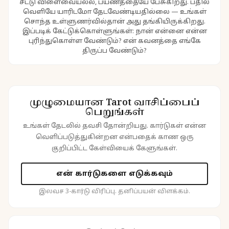
சீட்டு விளைவையல்ல, பயணத்தையே பேசுகிறது. பதில்
வெளியே யாரிடமோ தேடவேண்டியதில்லை — உங்கள்
சொந்த உள்ளுணர்வில்தான் அது தங்கியிருக்கிறது.
இப்படிக் கேட்டுக்கொள்ளுங்கள்: நான் என்னை என்ன
புரிந்துகொள்ள வேண்டும்? என் கவனத்தை எங்கே
திருப்ப வேண்டும்?
முழுமையான Tarot வாசிப்பைப்
பெறுங்கள்
உங்கள் தேடலில் தவசி தோன்றியது. கார்டுகள் என்ன
வெளிப்படுத்துகின்றன என்பதைக் காண ஒரு
குறிப்பிட்ட கேள்வியைக் கேளுங்கள்.
என் கார்டுகளை எடுக்கவும்
இலவச 3-கார்டு விரிப்பு. தனிப்பயன் விளக்கம்.