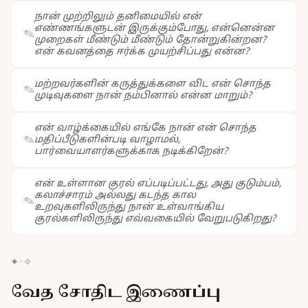
நான் முற்றிலும் தனிமையில் என்
எண்ணங்களுடன் இருக்கும்போது, என்னென்ன
முறைகள் மீண்டும் மீண்டும் தோன்றுகின்றன?
என் கவனத்தை ஈர்க்க முயற்சிப்பது என்ன?
மற்றவர்களின் கருத்துக்களை விட என் சொந்த
முடிவுகளை நான் நம்பினால் என்ன மாறும்?
என் வாழ்க்கையில் எங்கே நான் என் சொந்த
மதிப்பீடுகளின்படி வாழாமல்,
பார்வையாளர்களுக்காக நடிக்கிறேன்?
என் உள்ளான குரல் எப்படிப்பட்டது, அது குடும்பம்,
கலாச்சாரம் அல்லது கடந்த கால
உறவுகளிலிருந்து நான் உள்வாங்கிய
குரல்களிலிருந்து எவ்வகையில் வேறுபடுகிறது?
✦
·
✧
வேத சோதிட இணைப்பு