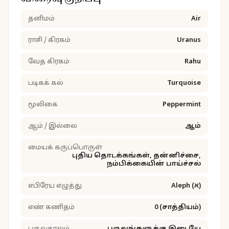
தனிமம்
Air
ராசி / கிரகம்
Uranus
வேத கிரகம்
Rahu
படிகக் கல்
Turquoise
மூலிகை
Peppermint
ஆம் / இல்லை
ஆம்
மையக் கருப்பொருள்
புதிய தொடக்கங்கள், தன்னிச்சை,
நம்பிக்கையின் பாய்ச்சல்
எபிரேய எழுத்து
Aleph (א)
எண் கணிதம்
0 (சாத்தியம்)