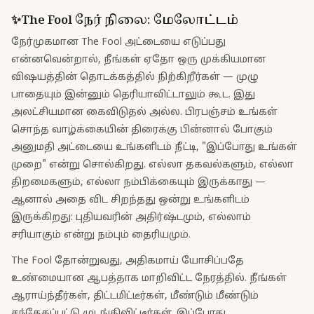
✨
The Fool
நேர் நிலை
:
மேலோட்டம்
நேர்முகமான The Fool அட்டையை எடுப்பது
என்னவென்றால், நீங்கள் ஏதோ ஒரு முக்கியமான
விஷயத்தின் தொடக்கத்தில் நிற்கிறீர்கள் — முழு
பாதையும் இன்னும் தெரியாவிட்டாலும் கூட. இது
அலட்சியமான கைவிடுதல் அல்ல. பிரபஞ்சம் உங்கள்
சொந்த வாழ்க்கையின் திரைக்கு பின்னால் போகும்
அனுமதி அட்டையை உங்களிடம் நீட்டி, "இப்போது உங்கள்
முறை" என்று சொல்கிறது. எல்லா தகவல்களும், எல்லா
திறமைகளும், எல்லா நம்பிக்கையும் இருக்காது —
ஆனால் அதை விட சிறந்தது ஒன்று உங்களிடம்
இருக்கிறது: புதியவரின் அதிர்ஷ்டமும், எல்லாம்
சரியாகும் என்று நம்பும் தைரியமும்.
The Fool தோன்றுவது, அதிகமாய் யோசிப்பதே
உண்மையான ஆபத்தாக மாறிவிட்ட நேரத்தில். நீங்கள்
ஆராய்ந்தீர்கள், திட்டமிட்டீர்கள், மீண்டும் மீண்டும்
சந்தேகப்பட்டு முடங்கிவிட்டீர்கள். இப்போது