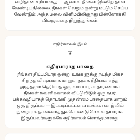
வழிதான் சரியானது — ஆனால் நீங்கள் இன்றே தாவ
வேண்டியதில்லை. நீங்கள் வெறும் ஒன்று மட்டும் செய்ய
வேண்டும்: அந்த மலை விளிம்பிலிருந்து பின்னோக்கி
விலகுவதை நிறுத்துங்கள்.
எதிர்காலம் இடம்
🃏
எதிர்பாராத பாதை
நீங்கள் திட்டமிடாத ஒன்று உங்களுக்கு நடந்த மிகச்
சிறந்த விஷயமாக மாறும். தர்க்க ரீதியாக எந்த
அர்த்தமும் தெரியாத ஒரு வாய்ப்பு, சாதாரணமாக
நீங்கள் கவனிக்காமல் விட்டுவிடும் ஒரு நபர்,
பக்கவழியாகத் தொடங்கி முதன்மை பாதையாக மாறும்
ஒரு திருப்பம் — இப்படிப்பட்டவை உங்கள் வாழ்வில்
நுழையும். தகவமைத்துக்கொண்டு செல்ல தயாராக
இருப்பவர்களுக்கே எதிர்காலம் சொந்தமானது.