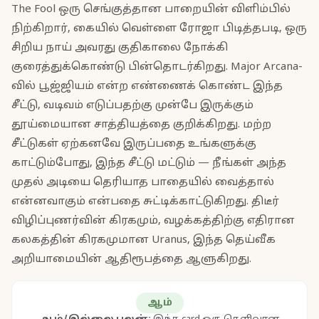
The Fool ஒரு செங்குத்தான பாறையின் விளிம்பில்
நிற்கிறார், கையில் வெள்ளை ரோஜா பிடித்தபடி, ஒரு
சிறிய நாய் அவரது குதிகாலை நோக்கி
குரைத்துக்கொண்டு பின்தொடர்கிறது. Major Arcana-
வில் பூஜ்ஜியம் என்ற எண்ணைக் கொண்ட இந்த
சீட்டு, வடிவம் எடுப்பதற்கு முன்பே இருக்கும்
தூய்மையான சாத்தியத்தை குறிக்கிறது. மற்ற
சீட்டுகள் ஏற்கனவே இருப்பதை உங்களுக்கு
காட்டும்போது, இந்த சீட்டு மட்டும் — நீங்கள் அந்த
முதல் அடியை தெரியாத பாதையில் வைத்தால்
என்னவாகும் என்பதை சுட்டிக்காட்டுகிறது. திடீர்
விழிப்புணர்வின் கிரகமும், வழக்கத்திற்கு எதிரான
கலகத்தின் கிரகமுமான Uranus, இந்த தெய்வீக
அறியாமையின் ஆதிரூபத்தை ஆளுகிறது.
ஆம்