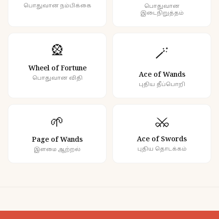
பொதுவான நம்பிக்கை
பொதுவான
இடைநிறுத்தம்
🎡
🪄
Wheel of Fortune
Ace of Wands
பொதுவான விதி
புதிய தீப்பொறி
⚔️
🌱
Ace of Swords
Page of Wands
புதிய தொடக்கம்
இளமை ஆற்றல்