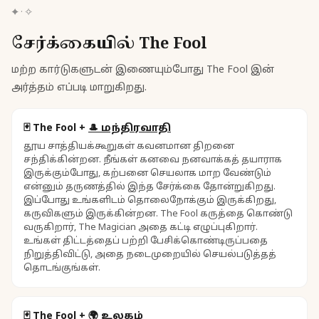
✦
·
✧
சேர்க்கையில் The Fool
மற்ற கார்டுகளுடன் இணையும்போது The Fool இன்
அர்த்தம் எப்படி மாறுகிறது.
🃏
The Fool
+
🎩
மந்திரவாதி
தூய சாத்தியக்கூறுகள் கவனமான திறனை
சந்திக்கின்றன. நீங்கள் கனவை நனவாக்கத் தயாராக
இருக்கும்போது, கற்பனை செயலாக மாற வேண்டும்
என்னும் தருணத்தில் இந்த சேர்க்கை தோன்றுகிறது.
இப்போது உங்களிடம் தொலைநோக்கும் இருக்கிறது,
கருவிகளும் இருக்கின்றன. The Fool கருத்தை கொண்டு
வருகிறார், The Magician அதை கட்டி எழுப்புகிறார்.
உங்கள் திட்டத்தைப் பற்றி பேசிக்கொண்டிருப்பதை
நிறுத்திவிட்டு, அதை நடைமுறையில் செயல்படுத்தத்
தொடங்குங்கள்.
🃏
The Fool
+
🌍
உலகம்