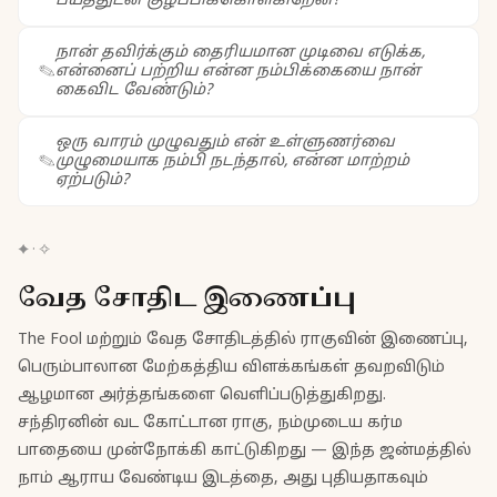
பயத்துடன் குழப்பிக்கொள்கிறேன்?
நான் தவிர்க்கும் தைரியமான முடிவை எடுக்க,
என்னைப் பற்றிய என்ன நம்பிக்கையை நான்
கைவிட வேண்டும்?
ஒரு வாரம் முழுவதும் என் உள்ளுணர்வை
முழுமையாக நம்பி நடந்தால், என்ன மாற்றம்
ஏற்படும்?
✦
·
✧
வேத சோதிட இணைப்பு
The Fool மற்றும் வேத சோதிடத்தில் ராகுவின் இணைப்பு,
பெரும்பாலான மேற்கத்திய விளக்கங்கள் தவறவிடும்
ஆழமான அர்த்தங்களை வெளிப்படுத்துகிறது.
சந்திரனின் வட கோட்டான ராகு, நம்முடைய கர்ம
பாதையை முன்நோக்கி காட்டுகிறது — இந்த ஜன்மத்தில்
நாம் ஆராய வேண்டிய இடத்தை, அது புதியதாகவும்