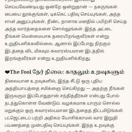
செய்யவேண்டியது ஒன்றே ஒன்றுதான் — நகருங்கள்.
பையை தூக்குங்கள், டிக்கெட் பதிவு செய்யுங்கள், அந்த
email அனுப்புங்கள், நீண்ட நாளாக மனதில் பயிற்சி செய்த
அந்த வார்த்தைகளை சொல்லுங்கள். இந்த அட்டை
நீங்கள் மென்மையாக தரையிறங்குவீர்கள் என்று
உறுதியளிக்கவில்லை. ஆனால் இப்போது நிற்கும்
இடத்தை விட மிகவும் சுவாரஸ்யமான இடத்தில்
இறங்குவீர்கள் என்று உறுதியளிக்கிறது.
❤️
The Fool
நேர் நிலை
:
காதலும் உறவுகளும்
நிலையான உறவுகளில், இந்த சீட்டு ஒரு புதிய
அத்தியாயத்தை சமிக்ஞை செய்கிறது — அதற்கு நீங்கள்
இருவரும் இப்போதுதான் சந்தித்தீர்கள் என்பது போல்
நடந்துகொள்ள வேண்டும். வழக்கமாக யாரும் சொல்ல
மறுக்கும் ஒரு சுவாரஸ்யமான இடத்தைத் திட்டமிடுங்கள்.
பட்ஜெட்டைப் பற்றி அதிகம் யோசிக்காமல் வார இறுதி
பயணத்தை முன்பதிவு செய்யுங்கள். இந்த உறவுக்கு