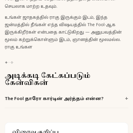
செயலாக மாற்ற உதவும்.
உங்கள் ஜாதகத்தில் ராகு இருக்கும் இடம், இந்த
ஜன்மத்தில் நீங்கள் எந்த விஷயத்தில் The Fool-ஆக
இருக்கிறீர்கள் என்பதை காட்டுகிறது — அனுபவத்தின்
மூலம் கற்றுக்கொள்ளும் இடம், ஞானத்தின் மூலமல்ல.
ராகு உங்கள
✦
·
✧
அடிக்கடி கேட்கப்படும்
கேள்விகள்
+
The Fool தாரோ கார்டின் அர்த்தம் என்ன?
விரைவு குறிப்பு