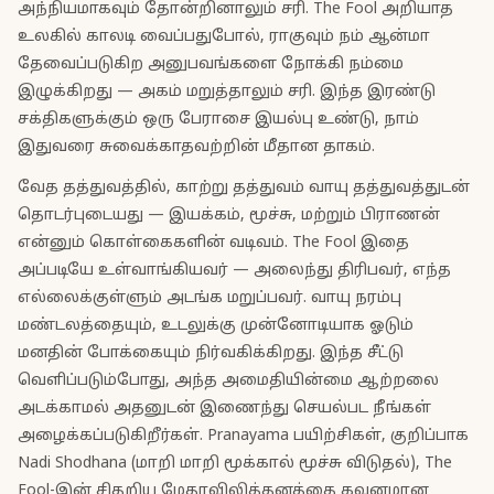
அந்நியமாகவும் தோன்றினாலும் சரி. The Fool அறியாத
உலகில் காலடி வைப்பதுபோல், ராகுவும் நம் ஆன்மா
தேவைப்படுகிற அனுபவங்களை நோக்கி நம்மை
இழுக்கிறது — அகம் மறுத்தாலும் சரி. இந்த இரண்டு
சக்திகளுக்கும் ஒரு பேராசை இயல்பு உண்டு, நாம்
இதுவரை சுவைக்காதவற்றின் மீதான தாகம்.
வேத தத்துவத்தில், காற்று தத்துவம் வாயு தத்துவத்துடன்
தொடர்புடையது — இயக்கம், மூச்சு, மற்றும் பிராணன்
என்னும் கொள்கைகளின் வடிவம். The Fool இதை
அப்படியே உள்வாங்கியவர் — அலைந்து திரிபவர், எந்த
எல்லைக்குள்ளும் அடங்க மறுப்பவர். வாயு நரம்பு
மண்டலத்தையும், உடலுக்கு முன்னோடியாக ஓடும்
மனதின் போக்கையும் நிர்வகிக்கிறது. இந்த சீட்டு
வெளிப்படும்போது, அந்த அமைதியின்மை ஆற்றலை
அடக்காமல் அதனுடன் இணைந்து செயல்பட நீங்கள்
அழைக்கப்படுகிறீர்கள். Pranayama பயிற்சிகள், குறிப்பாக
Nadi Shodhana (மாறி மாறி மூக்கால் மூச்சு விடுதல்), The
Fool-இன் சிதறிய மேதாவிலித்தனத்தை கவனமான