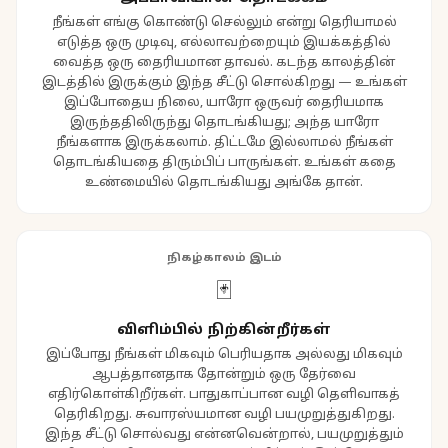
நீங்கள் எங்கு கொண்டு செல்லும் என்று தெரியாமல்
எடுத்த ஒரு முடிவு, எல்லாவற்றையும் இயக்கத்தில்
வைத்த ஒரு தைரியமான தாவல். கடந்த காலத்தின்
இடத்தில் இருக்கும் இந்த சீட்டு சொல்கிறது — உங்கள்
இப்போதைய நிலை, யாரோ ஒருவர் தைரியமாக
இருந்ததிலிருந்து தொடங்கியது; அந்த யாரோ
நீங்களாக இருக்கலாம். திட்டமே இல்லாமல் நீங்கள்
தொடங்கியதை திரும்பிப் பாருங்கள். உங்கள் கதை
உண்மையில் தொடங்கியது அங்கே தான்.
நிகழ்காலம் இடம்
🃏
விளிம்பில் நிற்கின்றீர்கள்
இப்போது நீங்கள் மிகவும் பெரியதாக அல்லது மிகவும்
ஆபத்தானதாக தோன்றும் ஒரு தேர்வை
எதிர்கொள்கிறீர்கள். பாதுகாப்பான வழி தெளிவாகத்
தெரிகிறது. சுவாரஸ்யமான வழி பயமுறுத்துகிறது.
இந்த சீட்டு சொல்வது என்னவென்றால், பயமுறுத்தும்