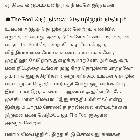
சந்திக்க விரும்பும் மனிதராக நீங்களே இருங்கள்.
💼
The Fool
நேர் நிலை
:
தொழிலும் நிதியும்
உங்கள் அடுத்த தொழில் முன்னேற்றம் ஏணியில்
ஏறுவதால் வராது. அதை நீங்களே கட்டமைப்பதால்தான்
வரும். The Fool தோன்றும்போது, நீங்கள் ஒரு
வித்தியாசமான யோசனையை முன்வைக்கவோ,
முற்றிலும் வேறொரு துறைக்கு மாறவோ, அல்லது ஒரு
பக்க திட்டத்தை உங்கள் முழு நேர தொழிலாக மாற்றவோ
தயாராக இருக்கிறீர்கள் என்று அர்த்தம். உங்கள் தொழில்
வரலாறு காகிதத்தில் பார்க்கும்போது ஒரு வரிசைப்படி
இல்லாமல் இருக்கலாம் — ஆனால் அதுவே இங்கே
முக்கியமான விஷயம். "இது சாத்தியமில்லை" என்று
இன்னும் யாரும் சொல்லித் தரவில்லை என்பவர்களை
நிறுவனங்கள் தேடும்போது, The Fool-ஐத்தான்
அழைக்கின்றன.
பணம் விஷயத்தில், இந்த சீட்டு சொல்வது: கணக்கு