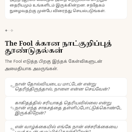
அந்த ஆரம்ப வேகமும் அதை நெருப்பாக மாற்றும்
தைரியமும் உங்களிடம் இருக்கின்றன. சந்தேகம்
நுழைவதற்கு முன்பே விரைந்து செயல்படுங்கள்.
✦
·
✧
The Fool க்கான நாட்குறிப்புத்
தூண்டுதல்கள்
The Fool எடுத்த பிறகு இந்தக் கேள்விகளுடன்
அமைதியாக அமருங்கள்.
நான் தோல்வியடைய மாட்டேன் என்று
தெரிந்திருந்தால், நாளை என்ன செய்வேன்?
காகிதத்தில் சரியாகத் தெரியவில்லை என்று
நான் எந்த சாகசத்தை தள்ளிப்போட்டுக்கொண்டே
இருக்கிறேன்?
என் வாழ்க்கையில் எங்கே நான் எச்சரிக்கையை