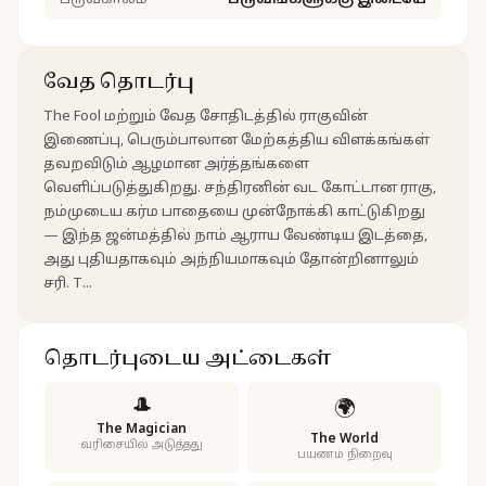
பருவகாலம்
பருவங்களுக்கு இடையே
வேத தொடர்பு
The Fool மற்றும் வேத சோதிடத்தில் ராகுவின்
இணைப்பு, பெரும்பாலான மேற்கத்திய விளக்கங்கள்
தவறவிடும் ஆழமான அர்த்தங்களை
வெளிப்படுத்துகிறது. சந்திரனின் வட கோட்டான ராகு,
நம்முடைய கர்ம பாதையை முன்நோக்கி காட்டுகிறது
— இந்த ஜன்மத்தில் நாம் ஆராய வேண்டிய இடத்தை,
அது புதியதாகவும் அந்நியமாகவும் தோன்றினாலும்
சரி. T...
தொடர்புடைய அட்டைகள்
🎩
🌍
The Magician
The World
வரிசையில் அடுத்தது
பயணம் நிறைவு