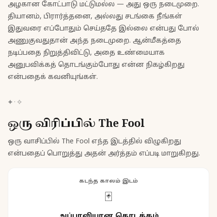
அழகான கோட்பாடு மட்டுமல்ல — அது ஒரு நடைமுறை.
தியானம், பிரார்த்தனை, அல்லது சடங்கை நீங்கள்
இதுவரை எப்போதும் செய்ததே இல்லை என்பது போல்
அணுகுவதுதான் அந்த நடைமுறை. ஆன்மீகத்தை
நடிப்பதை நிறுத்திவிட்டு, அதை உண்மையாக
அனுபவிக்கத் தொடங்கும்போது என்ன நிகழ்கிறது
என்பதைக் கவனியுங்கள்.
✦
·
✧
ஒரு விரிப்பில் The Fool
ஒரு வாசிப்பில் The Fool எந்த இடத்தில் விழுகிறது
என்பதைப் பொறுத்து அதன் அர்த்தம் எப்படி மாறுகிறது.
கடந்த காலம் இடம்
🃏
அப்பாவியான தொடக்கம்