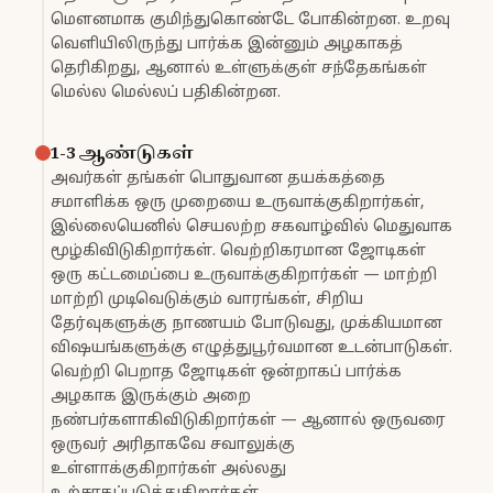
மௌனமாக குமிந்துகொண்டே போகின்றன. உறவு
வெளியிலிருந்து பார்க்க இன்னும் அழகாகத்
தெரிகிறது, ஆனால் உள்ளுக்குள் சந்தேகங்கள்
மெல்ல மெல்லப் பதிகின்றன.
1-3 ஆண்டுகள்
அவர்கள் தங்கள் பொதுவான தயக்கத்தை
சமாளிக்க ஒரு முறையை உருவாக்குகிறார்கள்,
இல்லையெனில் செயலற்ற சகவாழ்வில் மெதுவாக
மூழ்கிவிடுகிறார்கள். வெற்றிகரமான ஜோடிகள்
ஒரு கட்டமைப்பை உருவாக்குகிறார்கள் — மாற்றி
மாற்றி முடிவெடுக்கும் வாரங்கள், சிறிய
தேர்வுகளுக்கு நாணயம் போடுவது, முக்கியமான
விஷயங்களுக்கு எழுத்துபூர்வமான உடன்பாடுகள்.
வெற்றி பெறாத ஜோடிகள் ஒன்றாகப் பார்க்க
அழகாக இருக்கும் அறை
நண்பர்களாகிவிடுகிறார்கள் — ஆனால் ஒருவரை
ஒருவர் அரிதாகவே சவாலுக்கு
உள்ளாக்குகிறார்கள் அல்லது