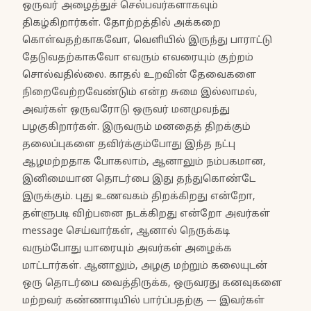
ஒருவர் அழைத்துச் செல்பவர்களாகவும்
திகழ்கிறார்கள். தோற்றத்தில் அக்கறை
கொள்வதற்காகவோ, வெளியில் இருந்து பாராட்டு
தேடுவதற்காகவோ எவரும் எவரையும் குற்றம்
சொல்வதில்லை. காதல் உறவின் தேவைகளை
நிறைவேற்றவேண்டும் என்ற சுமை இல்லாமல்,
அவர்கள் ஒருவரோடு ஒருவர் மனமுவந்து
பழகுகிறார்கள். இருவரும் மனதைத் திறக்கும்
தலைப்புகளை தவிர்க்கும்போது இந்த நட்பு
ஆழமற்றதாக போகலாம், ஆனாலும் நம்பகமான,
இனிமையான தொடர்பை இது தந்துகொண்டே
இருக்கும். புது உணவகம் திறக்கிறது என்றோ,
தள்ளுபடி விற்பனை நடக்கிறது என்றோ அவர்கள்
message செய்வார்கள், ஆனால் நெருக்கடி
வரும்போது யாரையும் அவர்கள் அழைக்க
மாட்டார்கள். ஆனாலும், அழகு மற்றும் கலையுடன்
ஒரு தொடர்பை வைத்திருக்க, ஒருவரது கனவுகளை
மற்றவர் கண்ணாடியில் பார்ப்பதற்கு — இவர்கள்