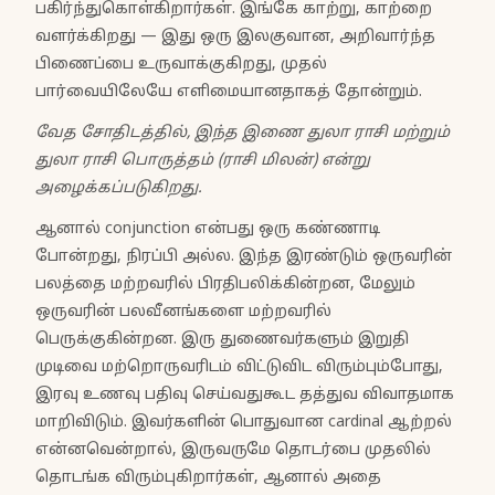
பகிர்ந்துகொள்கிறார்கள். இங்கே காற்று, காற்றை
வளர்க்கிறது — இது ஒரு இலகுவான, அறிவார்ந்த
பிணைப்பை உருவாக்குகிறது, முதல்
பார்வையிலேயே எளிமையானதாகத் தோன்றும்.
வேத சோதிடத்தில், இந்த இணை துலா ராசி மற்றும்
துலா ராசி பொருத்தம் (ராசி மிலன்) என்று
அழைக்கப்படுகிறது.
ஆனால் conjunction என்பது ஒரு கண்ணாடி
போன்றது, நிரப்பி அல்ல. இந்த இரண்டும் ஒருவரின்
பலத்தை மற்றவரில் பிரதிபலிக்கின்றன, மேலும்
ஒருவரின் பலவீனங்களை மற்றவரில்
பெருக்குகின்றன. இரு துணைவர்களும் இறுதி
முடிவை மற்றொருவரிடம் விட்டுவிட விரும்பும்போது,
இரவு உணவு பதிவு செய்வதுகூட தத்துவ விவாதமாக
மாறிவிடும். இவர்களின் பொதுவான cardinal ஆற்றல்
என்னவென்றால், இருவருமே தொடர்பை முதலில்
தொடங்க விரும்புகிறார்கள், ஆனால் அதை