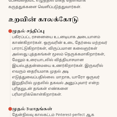
பேசுவதைவிட எழுத்தில் மிகத் தெளிவாக
கருத்துக்களை வெளிப்படுத்துவார்கள்.
உறவின் காலக்கோடு
முதல் சந்திப்பு
பகிரப்பட்ட ரசனையை உடனடியாக அடையாளம்
காண்கிறார்கள். ஒருவரின் உடை தேர்வை மற்றவர்
பாராட்டுகிறார்கள், விருப்பமான கலைஞர்கள்
அல்லது புத்தகங்கள் மூலம் நெருக்கமாகிறார்கள்,
மேலும் உரையாடலில் வித்தியாசமான
இயல்புத்தன்மையை உணர்கிறார்கள். இருவரில்
எவரும் தைரியமாக முதல் அடி
எடுத்துவைப்பதில்லை. மாறாக, யாரோ ஒருவர்
இறுதியில் முதலில் தகவல் அனுப்புவார் என்ற
புரிதலுடன் தங்கள் எண்களை
பரிமாறிக்கொள்கிறார்கள்.
முதல் 3 மாதங்கள்
தேன்நிலவு காலகட்டம் Pinterest-perfect ஆக