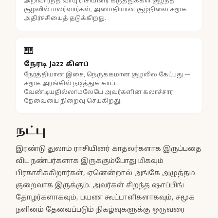
அறிவார்ந்த வாயு ராசியினர் கருத்துக்கள் சூழ்ந்த
சூழலில் மலர்வார்கள், அமைதியான சூழ்நிலை சமூக
அதிர்ச்சியைத் தடுக்கிறது.
🎹
நேரடி Jazz கிளப்
நேர்த்தியான இசை, நெருக்கமான சூழலில் கேட்பது —
சமூக அரங்கில் நடித்துக் காட்ட
வேண்டியதில்லாமலேயே அவர்களின் கலாச்சார
தேவையை நிறைவு செய்கிறது.
நட்பு
இரண்டு துலாம் ராசியினர் காதலர்களாக இருப்பதை
விட நண்பர்களாக இருக்கும்போது மிகவும்
பிரகாசிக்கிறார்கள், ஏனென்றால் அங்கே அழுத்தம்
குறைவாக இருக்கும். அவர்கள் சிறந்த ஷாப்பிங்
தோழர்களாகவும், பயண கூட்டாளிகளாகவும், சமூக
நளினம் தேவைப்படும் நிகழ்வுகளுக்கு ஒருவரை