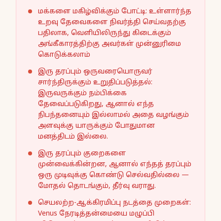
மக்களை மகிழ்விக்கும் போட்டி: உள்ளார்ந்த
உறவு தேவைகளை நிவர்த்தி செய்வதற்கு
பதிலாக, வெளியிலிருந்து கிடைக்கும்
அங்கீகாரத்திற்கு அவர்கள் முன்னுரிமை
கொடுக்கலாம்
இரு தரப்பும் ஒருவரையொருவர்
சார்ந்திருக்கும் உறுதிப்படுத்தல்:
இருவருக்கும் நம்பிக்கை
தேவைப்படுகிறது, ஆனால் எந்த
நிபந்தனையும் இல்லாமல் அதை வழங்கும்
அளவுக்கு யாருக்கும் போதுமான
மனத்திடம் இல்லை.
இரு தரப்பும் குறைகளை
முன்வைக்கின்றன, ஆனால் எந்தத் தரப்பும்
ஒரு முடிவுக்கு கொண்டு செல்வதில்லை —
மோதல் தொடங்கும், தீர்வு வராது.
செயலற்ற-ஆக்கிரமிப்பு நடத்தை முறைகள்:
Venus நேரடித்தன்மையை மழுப்பி