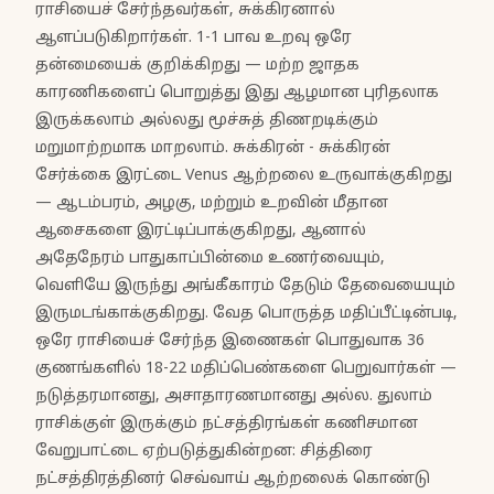
ராசியைச் சேர்ந்தவர்கள், சுக்கிரனால்
ஆளப்படுகிறார்கள். 1-1 பாவ உறவு ஒரே
தன்மையைக் குறிக்கிறது — மற்ற ஜாதக
காரணிகளைப் பொறுத்து இது ஆழமான புரிதலாக
இருக்கலாம் அல்லது மூச்சுத் திணறடிக்கும்
மறுமாற்றமாக மாறலாம். சுக்கிரன் - சுக்கிரன்
சேர்க்கை இரட்டை Venus ஆற்றலை உருவாக்குகிறது
— ஆடம்பரம், அழகு, மற்றும் உறவின் மீதான
ஆசைகளை இரட்டிப்பாக்குகிறது, ஆனால்
அதேநேரம் பாதுகாப்பின்மை உணர்வையும்,
வெளியே இருந்து அங்கீகாரம் தேடும் தேவையையும்
இருமடங்காக்குகிறது. வேத பொருத்த மதிப்பீட்டின்படி,
ஒரே ராசியைச் சேர்ந்த இணைகள் பொதுவாக 36
குணங்களில் 18-22 மதிப்பெண்களை பெறுவார்கள் —
நடுத்தரமானது, அசாதாரணமானது அல்ல. துலாம்
ராசிக்குள் இருக்கும் நட்சத்திரங்கள் கணிசமான
வேறுபாட்டை ஏற்படுத்துகின்றன: சித்திரை
நட்சத்திரத்தினர் செவ்வாய் ஆற்றலைக் கொண்டு