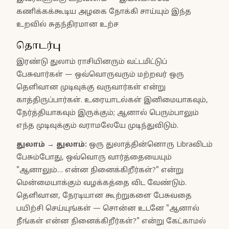
கணிக்கக்கூடிய அழகை நோக்கி சாய்யும் இந்த
உறவில் சுதந்திரமான உற்ச
தொடர்பு
இரண்டு துலாம் ராசியினரும் வட்டமிட்டுப்
பேசுவார்கள் — ஒவ்வொருவரும் மற்றவர் ஒரு
தெளிவான முடிவுக்கு வருவார்கள் என்று
காத்திருப்பார்கள். உரையாடல்கள் இனிமையாகவும்,
நேர்த்தியாகவும் இருக்கும்; ஆனால் பெரும்பாலும்
எந்த முடிவுக்கும் வராமலேயே முடிந்துவிடும்.
துலாம்
→
துலாம்
:
ஒரு துலாத்தின்னொரு Libraவிடம்
பேசும்போது, ஒவ்வொரு வார்த்தையையும்
"ஆனாலும்… என்ன நினைக்கிறீர்கள்?" என்று
மென்மையாக்கும் வழக்கத்தை விட வேண்டும்.
தெளிவான, நேரடியான கூற்றுகளை பேசுவதை
பயிற்சி செய்யுங்கள் — சொன்ன உடனே "ஆனால்
நீங்கள் என்ன நினைக்கிறீர்கள்?" என்று கேட்காமல்