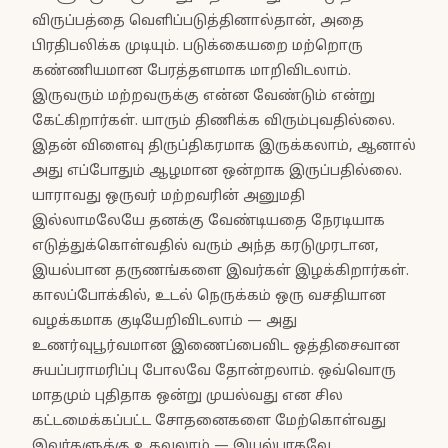
விருப்பத்தை வெளிப்படுத்தினால்தான், அதை
பிரதிபலிக்க முடியும். படுக்கையறை மற்றொரு
கண்ணியமான பேரத்தளமாக மாறிவிடலாம்.
இருவரும் மற்றவருக்கு என்ன வேண்டும் என்று
கேட்கிறார்கள். யாரும் திணிக்க விரும்புவதில்லை.
இதன் விளைவு திருப்திகரமாக இருக்கலாம், ஆனால்
அது எப்போதும் ஆழமான ஒன்றாக இருப்பதில்லை.
யாராவது ஒருவர் மற்றவரின் அனுமதி
இல்லாமலேயே தனக்கு வேண்டியதை நேரடியாக
எடுத்துக்கொள்வதில் வரும் அந்த கரடுமுரடான,
இயல்பான தருணங்களை இவர்கள் இழக்கிறார்கள்.
காலப்போக்கில், உடல் நெருக்கம் ஒரு வசதியான
வழக்கமாக குடியேறிவிடலாம் — அது
உணர்வுபூர்வமான இணைப்பைவிட ஒத்திசைவான
சுயப்பராமரிப்பு போலவே தோன்றலாம். ஒவ்வொரு
மாதமும் புதிதாக ஒன்று முயல்வது என சில
கட்டமைக்கப்பட்ட சோதனைகளை மேற்கொள்வது
இவர்களுக்கு உதவலாம் — இயல்பாகவே