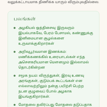
வலுக்கட்டாயமாக திணிக்க யாரும் விரும்புவதில்லை.
பலங்கள்
அழகியல் ஒத்திசைவு: இருவரும்
இயல்பாகவே, பேரம் பேசாமல், கண்ணுக்கு
இனிமையான சூழல்களை
உருவாக்குகிறார்கள்
அறிவுபூர்வமான இணக்கம்:
மணிக்கணக்கில் உரையாடல்கள் எந்த
அசௌகரியமான மௌனமும் இல்லாமல்
தொடர்கின்றன
சமூக நயம்: விருந்துகள், இரவு உணவு
அரங்குகள், குடும்பக் கூட்டங்கள் என
எல்லாவற்றிலும் நன்கு பயிற்சி பெற்ற
நடன குழுவைப் போல் அழகாக
இயங்குகிறார்கள்.
மோதலை தவிர்ப்பது மோதலை தடுப்பதாக