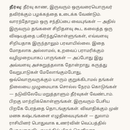
தீர்வு
:
தீர்வு காண, இருவரும் ஒருவரையொருவர்
தவிர்க்கும் பழக்கத்தை உடைக்க வேண்டும்.
வாரந்தோறும் ஒரு சந்திப்பை வையுங்கள் — அதில்
இருவரும் தங்களை சிறிதளவு கூட கலைத்த ஒரு
விஷயத்தை பகிர்ந்துகொள்ளுங்கள், எவ்வளவு
சிறியதாக இருந்தாலும் பரவாயில்லை. இதை
மோதலாக அல்லாமல், உறவைப் பராமரிக்கும்
வழிமுறையாகப் பாருங்கள் — அப்போது இது
அவ்வளவு அச்சுறுத்தலாக தோன்றாது. கருத்து
வேறுபாடுகள் மேலோங்கும்போது,
ஒவ்வொருவருக்கும் யாரும் குறுக்கிடாமல் தங்கள்
நிலையை முழுமையாக சொல்ல நேரம் கொடுங்கள்
— நடுவிலேயே மறுத்தாளும் தீர்வுகள் வேண்டாம்.
பிறகு மாற்றிக்கொள்ளுங்கள். இருவரும் பேசிய
பிறகே பேரத்தை தொடங்குங்கள். விவாதிக்கும் முன்
மனசு கஷ்டங்களை எழுதிவையுங்கள் — துலாம்
ராசியினர் பொதுவாக உணர்வின் வெப்பத்தில்