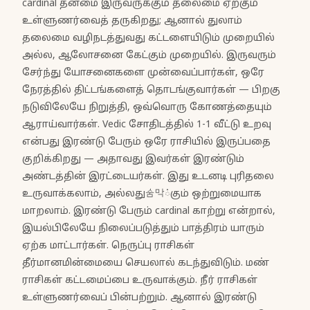
cardinal தன்மை இருவருக்கும் தலைமை ஏற்கும்
உள்ளுணர்வைத் தருகிறது; ஆனால் துலாம்
தலைமை வழிநடத்துவது கட்டளையிடும் முறையில்
அல்ல, ஆலோசனை கேட்கும் முறையில். இருவரும்
சேர்ந்து யோசனைகளை முன்வைப்பார்கள், ஒரே
நேரத்தில் திட்டங்களைத் தொடங்குவார்கள் — பிறகு
நடுவிலேயே நிறுத்தி, ஒவ்வொரு கோணத்தையும்
ஆராய்வார்கள். Vedic சோதிடத்தில் 1-1 வீட்டு உறவு
என்பது இரண்டு பேரும் ஒரே ராசியில் இருப்பதை
குறிக்கிறது — அதாவது இவர்கள் இரண்டும்
அண்டத்தின் இரட்டையர்கள். இது உடனடி புரிதலை
உருவாக்கலாம், அல்லது숨막்கும் ஒற்றுமையாக
மாறலாம். இரண்டு பேரும் cardinal காற்று என்றால்,
இயல்பிலேயே நிலைப்படுத்தும் பாத்திரம் யாரும்
ஏற்க மாட்டார்கள். நெருப்பு ராசிகள்
தீர்மானமின்மையை செயலால் கடந்துவிடும். மண்
ராசிகள் கட்டமைப்பை உருவாக்கும். நீர் ராசிகள்
உள்ளுணர்வைப் பின்பற்றும். ஆனால் இரண்டு