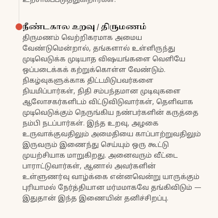
உற்சாகப்படுத்துகிறார்கள்.
நீண்டகால உறவு / திருமணம்
திருமணம் வெற்றிகரமாக அமைய
வேண்டுமென்றால், தங்களால் உள்ளிருந்து
முடிவெடுக்க முடியாத விஷயங்களை வெளியே
ஒப்படைக்கக் கற்றுக்கொள்ள வேண்டும்.
நிகழ்வுகளுக்காக திட்டமிடுபவர்களை
நியமிப்பார்கள், நிதி சம்பந்தமான முடிவுகளை
ஆலோசகர்களிடம் விட்டுவிடுவார்கள், தெளிவாக
முடிவெடுக்கும் நெருங்கிய நண்பர்களின் கருத்தை
நம்பி நடப்பார்கள். இந்த உறவு, அழகை
உருவாக்குவதிலும் அமைதியை காப்பாற்றுவதிலும்
இருவரும் இணைந்து செய்யும் ஒரு கூட்டு
முயற்சியாக மாறுகிறது. அனைவரும் வீட்டை
பாராட்டுவார்கள், ஆனால் அவர்களின்
உள்ளுணர்வு வாழ்க்கை என்னவென்று யாருக்கும்
புரியாமல் நேர்த்தியான மர்மமாகவே தங்கிவிடும் —
இதுதான் இந்த இணையின் தனிச்சிறப்பு.