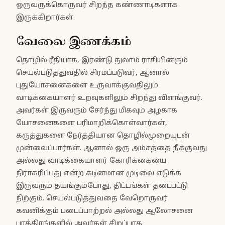
ஒருவருக்கொருவர் சிறந்த கண்ணாடிகளாக
இருக்கிறார்கள்.
வேலை இணக்கம்
தொழில் ரீதியாக, இரண்டு துலாம் ராசியினரும்
செயல்படுத்துவதில் சிரமப்படுவர், ஆனால்
புதுயோசனைகளை உருவாக்குவதிலும்
வாடிக்கையாளர் உறவுகளிலும் சிறந்து விளங்குவர்.
அவர்கள் இருவரும் சேர்ந்து மிகவும் அழகாக
யோசனைகளை பரிமாறிக்கொள்வார்கள்,
கருத்துகளை நேர்த்தியான தொழில்முறையுடன்
முன்வைப்பார்கள். ஆனால் ஒரு அம்சத்தை நீக்குவது
அல்லது வாடிக்கையாளர் கோரிக்கையை
நிராகரிப்பது என்ற கடினமான முடிவை எடுக்க
இருவரும் தயங்கும்போது, திட்டங்கள் தடைபட்டு
நிற்கும். செயல்படுத்துவதை வேறொருவர்
கவனிக்கும் படைப்பாற்றல் அல்லது ஆலோசனை
பாத்திரங்களில் அவர்கள் சிறப்பாக