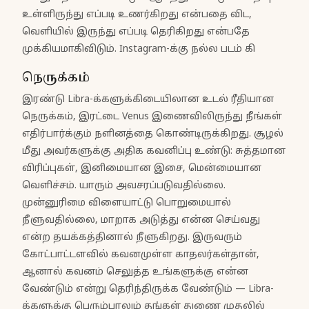
உள்ளிருந்து எப்படி உணர்கிறது என்பதை விட,
வெளியில் இருந்து எப்படி தெரிகிறது என்பதே
முக்கியமாகிவிடும். Instagram-க்கு நல்ல படம் கி
நெருக்கம்
இரண்டு Libra-க்களுக்கிடையிலான உடல் ரீதியான
நெருக்கம், இரட்டை Venus இணைவிலிருந்து நீங்கள்
எதிர்பார்க்கும் நளினத்தை கொண்டிருக்கிறது. சூழல்
மீது அவர்களுக்கு அதிக கவனிப்பு உண்டு: சுத்தமான
விரிப்புகள், இனிமையான இசை, மென்மையான
வெளிச்சம். யாரும் அவசரப்படுவதில்லை.
முன்னுரிமை விளையாட்டு பொறுமையால்
நீளுவதில்லை, மாறாக அடுத்து என்ன செய்வது
என்ற தயக்கத்தினால் நீளுகிறது. இருவரும்
கோட்பாட்டளவில் கவனமுள்ள காதலர்கள்தான்,
ஆனால் கவனம் செலுத்த உங்களுக்கு என்ன
வேண்டும் என்று தெரிந்திருக்க வேண்டும் — Libra-
க்களுக்கு பெரும்பாலும் தங்கள் துணை முதலில்