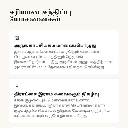
சரியான சந்திப்பு
யோசனைகள்
🎨
அருங்காட்சியகம் மாலைப்பொழுது
துலாம் ஆனவர்கள் காட்சி அழகிலும் கலையின்
பொதுவான விளக்கத்திலும் நெருங்கி
இணைகிறார்கள் — இது அழகியல் அனுபவத்திற்கான
அவர்களின் Venus தேவையை நிறைவு செய்கிறது.
🍷
திராட்சை இரசம் சுவைக்கும் நிகழ்வு
சமூக சூழலையும், மென்மையான உணர்வு
இன்பங்களையும், "இனி என்ன செய்வோம்?" என்ற
குழப்பத்தில் சிக்காமல் இருக்க வேண்டிய ஒரு சிறிய
கட்டமைப்பையும் ஒருசேர இணைக்கிறது.