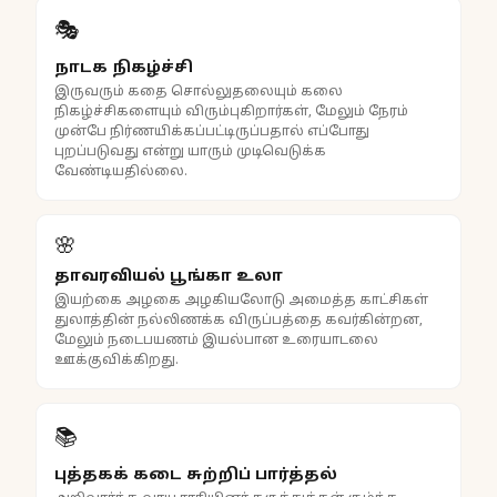
🎭
நாடக நிகழ்ச்சி
இருவரும் கதை சொல்லுதலையும் கலை
நிகழ்ச்சிகளையும் விரும்புகிறார்கள், மேலும் நேரம்
முன்பே நிர்ணயிக்கப்பட்டிருப்பதால் எப்போது
புறப்படுவது என்று யாரும் முடிவெடுக்க
வேண்டியதில்லை.
🌸
தாவரவியல் பூங்கா உலா
இயற்கை அழகை அழகியலோடு அமைத்த காட்சிகள்
துலாத்தின் நல்லிணக்க விருப்பத்தை கவர்கின்றன,
மேலும் நடைபயணம் இயல்பான உரையாடலை
ஊக்குவிக்கிறது.
📚
புத்தகக் கடை சுற்றிப் பார்த்தல்