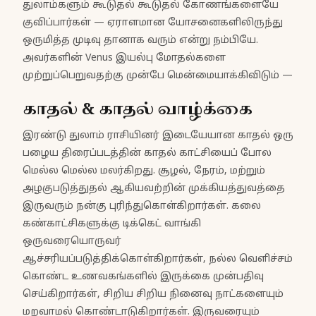
துலாம்களும் கூடுதல் கூடுதல் கோணங்களையே
குவிப்பார்கள் — ஏராளமான யோசனைகளிலிருந்து
ஒருமித்த முடிவு தானாக வரும் என்று நம்பியே.
அவர்களின் Venus இயல்பு மோதல்களை
முற்றுப்பெறுவதற்கு முன்பே மென்மையாக்கிவிடும் —
காதல் & காதல் வாழ்க்கை
இரண்டு துலாம் ராசியினர் இடையேயான காதல் ஒரு
பழைய திரைப்படத்தின் காதல் காட்சியைப் போல
மெல்ல மெல்ல மலர்கிறது. சூழல், நேரம், மற்றும்
அழகுபடுத்துதல் ஆகியவற்றின் முக்கியத்துவத்தை
இருவரும் நன்கு புரிந்துகொள்கிறார்கள். கலை
கண்காட்சிகளுக்கு டிக்கெட் வாங்கி
ஒருவரையொருவர்
ஆச்சரியப்படுத்திக்கொள்கிறார்கள், நல்ல வெளிச்சம்
கொண்ட உணவகங்களில் இருக்கை முன்பதிவு
செய்கிறார்கள், சிறிய சிறிய நினைவு நாட்களையும்
மறவாமல் கொண்டாடுகிறார்கள். இருவரையும்