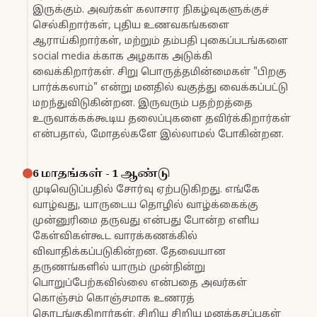
இருக்கும். அவர்கள் கலாசார நிகழ்வுகளுக்குச்
செல்கிறார்கள், புதிய உணவகங்களை
ஆராய்கிறார்கள், மற்றும் தம்பதி புகைப்படங்களை
social media க்காக அழகாக அடுக்கி
வைக்கிறார்கள். சிறு பொருத்தமின்மைகள் "பிறகு
பார்க்கலாம்" என்று மனதில் வகுத்து வைக்கப்பட்டு
மறந்துவிடுகின்றன. இருவரும் பதற்றத்தை
உருவாக்கக்கூடிய தலைப்புகளை தவிர்க்கிறார்கள்
என்பதால், மோதல்களே இல்லாமல் போகின்றன.
6 மாதங்கள் - 1 ஆண்டு
முடிவெடுப்பதில் சோர்வு ஏற்படுகிறது. எங்கே
வாழ்வது, யாருடைய தொழில் வாழ்க்கைக்கு
முன்னுரிமை தருவது என்பது போன்ற எளிய
கேள்விகள்கூட வாரக்கணக்கில்
விவாதிக்கப்படுகின்றன. தேவையான
தருணங்களில் யாரும் முன்நின்று
பொறுப்பேற்கவில்லை என்பதை அவர்கள்
கொஞ்சம் கொஞ்சமாக உணரத்
தொடங்குகிறார்கள். சிறிய சிறிய மனக்கசப்புகள்