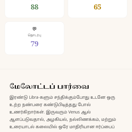
88
65
💬
தொடர்பு
79
மேலோட்டப் பார்வை
இரண்டு Libra-களும் சந்திக்கும்போது உடனே ஒரு
உற்ற நண்பரை கண்டுபிடித்தது போல்
உணர்கிறார்கள். இருவரும் Venus ஆல்
ஆளப்படுவதால், அழகியல், நல்லிணக்கம், மற்றும்
உரையாடல் கலையில் ஒரே மாதிரியான ஈர்ப்பைப்