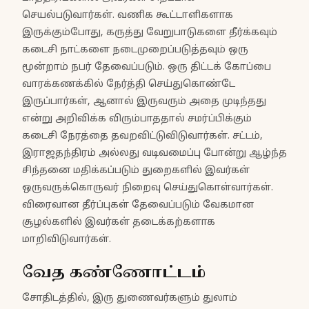
செயல்படுவார்கள். வணிக கூட்டாளிகளாக
இருக்கும்போது, கருத்து வேறுபாடுகளை தீர்க்கவும்
கடைசி நாட்களை நடைமுறைப்படுத்தவும் ஒரு
மூன்றாம் நபர் தேவைப்படும். ஒரு திட்டக் கோப்பை
வாரக்கணக்கில் நேர்த்தி செய்துகொண்டே
இருப்பார்கள், ஆனால் இருவரும் அதை முடிந்தது
என்று அறிவிக்க விரும்பாததால் சமர்ப்பிக்கும்
கடைசி நேரத்தை தவறவிட்டுவிடுவார்கள். சட்டம்,
இராஜதந்திரம் அல்லது வடிவமைப்பு போன்று ஆழ்ந்த
சிந்தனை மதிக்கப்படும் துறைகளில் இவர்கள்
ஒருவருக்கொருவர் நிறைவு செய்துகொள்வார்கள்.
விரைவான தீர்ப்புகள் தேவைப்படும் வேகமான
சூழல்களில் இவர்கள் தடைக்கற்களாக
மாறிவிடுவார்கள்.
வேத கண்ணோட்டம்
சோதிடத்தில், இரு துணைவர்களும் துலாம்