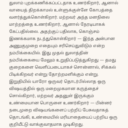
துலாம் புறக்கணிக்கப்பட்டதாக உணர்கிறார், ஆனால்
வாயைத் திறக்காமல் உள்ளுக்குள்ளே கோபத்தை
வளர்த்துக்கொள்கிறார். மற்றவர் அந்த மனநிலை
மாற்றத்தை உணர்கிறார், ஆனால் நேரடியாகக்
கேட்பதில்லை. அதற்குப் பதிலாக, கொஞ்சம்
இணக்கமாக நடந்துகொள்கிறார் — இந்த அன்பான
அணுகுமுறை எதையும் சரிசெய்துவிடும் என்ற
நம்பிக்கையில். இது முதல் துலாத்தின்
நம்பிக்கையை மேலும் உறுதிப்படுத்துகிறது — தமது
குறைகளை வெளிப்படையாகச் சொன்னால், சிக்கல்
பிடிக்கிறவர் என்று தோற்றமளிக்கும் என்று.
இறுதியில் யாரோ ஒருவர் தொடர்பில்லாத ஒரு
விஷயத்தில் ஒரு மறைமுகமான கருத்தைச்
சொல்கிறார், மற்றவர் அதனுள் இருக்கும்
உண்மையான பொருளை உணர்கிறார் — பின்னர்
நடைமுறை விஷயங்களைப் பற்றிப் பேசுவதாகத்
தொடங்கி, உண்மையில் மரியாதையைப் பற்றிய ஒரு
குறியீட்டு வாக்குவாதமாக முடிகிறது.