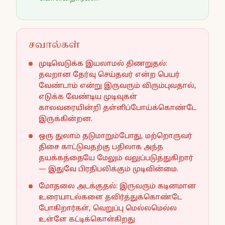
சவால்கள்
முடிவெடுக்க இயலாமல் திணறுதல்:
தவறான தேர்வு செய்தவர் என்ற பெயர்
வேண்டாம் என்று இருவரும் விரும்புவதால்,
எடுக்க வேண்டிய முடிவுகள்
காலவரையின்றி தள்ளிப்போய்க்கொண்டே
இருக்கின்றன.
ஒரு துலாம் தடுமாறும்போது, மற்றொருவர்
திசை காட்டுவதற்கு பதிலாக அந்த
தயக்கத்தையே மேலும் வலுப்படுத்துகிறார்
— இதுவே பிரதிபலிக்கும் முடிவின்மை.
மோதலை அடக்குதல்: இருவரும் கடினமான
உரையாடல்களை தவிர்த்துக்கொண்டே
போகிறார்கள், வெறுப்பு மெல்லமெல்ல
உள்ளே கட்டிக்கொள்கிறது