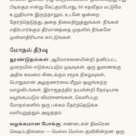
பிடிக்கும் என்று கேட்கும்போது, 60 சதவீதம் மட்டுமே
உறுதியாக இருந்தாலும், உடனே ஒன்றை
தேர்ந்தெடுத்து அதை நிலைநிறுத்துங்கள். நீங்கள்
எதிர்பார்க்கும் தீர்மானத்தை முதலில் நீங்களே
முன்மாதிரியாக காட்டுங்கள்.
மோதல் தீர்வு
தூண்டுதல்கள்
:
ஆலோசனையின்றி தனிப்பட்ட
முறையில் எடுக்கப்படும் முடிவுகள், ஒரு துணைக்கு
அதிக கவனம் கிடைக்கும் சமூக நிகழ்வுகள்,
பொதுவான அழகுணர்வை மீறும் ஒழுங்கற்ற
வாழ்விடங்கள், இராஜதந்திர நயமின்றி நேரடியாக
வழங்கப்படும் விமர்சனங்கள், வெளிப்புற
மோதல்களில் ஒரு பக்கம் தேர்ந்தெடுக்க
வலியுறுத்தும் அழுத்தம்
வழக்கமான போக்கு
:
சண்டைகள் திடீரென
வெடிப்பதில்லை — மெல்ல மெல்ல குவிகின்றன. ஒரு