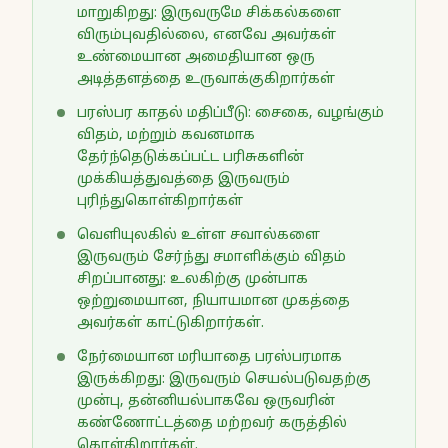
மாறுகிறது: இருவருமே சிக்கல்களை
விரும்புவதில்லை, எனவே அவர்கள்
உண்மையான அமைதியான ஒரு
அடித்தளத்தை உருவாக்குகிறார்கள்
பரஸ்பர காதல் மதிப்பீடு: சைகை, வழங்கும்
விதம், மற்றும் கவனமாக
தேர்ந்தெடுக்கப்பட்ட பரிசுகளின்
முக்கியத்துவத்தை இருவரும்
புரிந்துகொள்கிறார்கள்
வெளியுலகில் உள்ள சவால்களை
இருவரும் சேர்ந்து சமாளிக்கும் விதம்
சிறப்பானது: உலகிற்கு முன்பாக
ஒற்றுமையான, நியாயமான முகத்தை
அவர்கள் காட்டுகிறார்கள்.
நேர்மையான மரியாதை பரஸ்பரமாக
இருக்கிறது: இருவரும் செயல்படுவதற்கு
முன்பு, தன்னியல்பாகவே ஒருவரின்
கண்ணோட்டத்தை மற்றவர் கருத்தில்
கொள்கிறார்கள்.