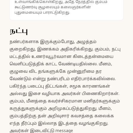
உள்வாங்கிக்கொள்கிறது, அதே நேரத்தில் கும்பம்
கூட்டுணர்வு சூழலையும் கலைஞர்களின்
புதுமையையும் பாராட்டுகிறது.
நட்பு
நண்பர்களாக இருக்கும்போது, அழுத்தம்
குறைகிறது, இணக்கம் அதிகரிக்கிறது. கும்பம், நட்பு
மட்டத்தில் உணர்வுபூர்வமான கிடைத்தன்மையை
வெளிப்படுத்திக் காட்ட வேண்டியதில்லை. மீனம்,
குழுவை விட தங்களுக்கே முன்னுரிமை தர
வேண்டும் என்று நண்பரிடம் எதிர்பார்க்கவில்லை.
பகிர்ந்த படைப்பு திட்டங்கள், சமூக காரணங்கள்
அல்லது இசை வழியாக அவர்கள் பிணைகிறார்கள்.
கும்பம், மீனத்தை கவர்ச்சிகரமான மனிதர்களுக்கும்
கருத்துகளுக்கும் அறிமுகப்படுத்துகிறது. மீனம்,
கும்பத்திற்கு தன் அறிவுசார் கவசத்தை கலைக்க
எந்த தீர்ப்பும் இல்லாத இடத்தை வழங்குகிறது.
அவர்கள் இடைவிட்டு message