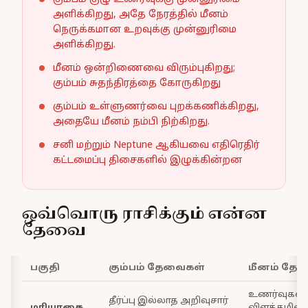
அளிக்கிறது, அதே நேரத்தில் மீனம்
நெருக்கமான உறவுக்கு முன்னுரிமை
அளிக்கிறது.
மீனம் ஒன்றிணைவை விரும்புகிறது;
கும்பம் சுதந்திரத்தை கோருகிறது
கும்பம் உள்ளுணர்வை புறக்கணிக்கிறது,
அதையே மீனம் நம்பி நிற்கிறது.
சனி மற்றும் Neptune ஆகியவை எதிரெதிர்
கட்டமைப்பு திசைகளில் இழுக்கின்றன
ஒவ்வொரு ராசிக்கும் என்ன
தேவை
பகுதி
கும்பம் தேவைகள்
மீனம் தே
உணர்வுகள
தீர்ப்பு இல்லாத அறிவுசார்