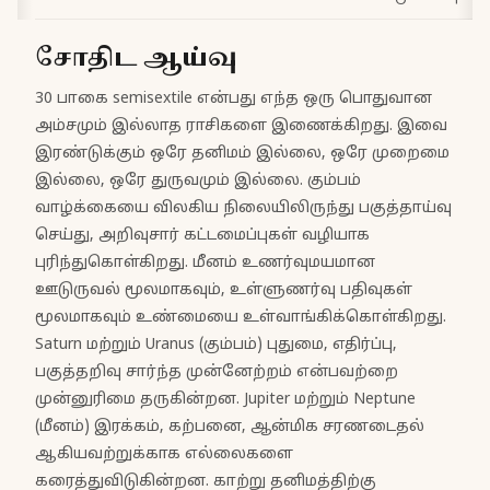
சோதிட ஆய்வு
30 பாகை semisextile என்பது எந்த ஒரு பொதுவான
அம்சமும் இல்லாத ராசிகளை இணைக்கிறது. இவை
இரண்டுக்கும் ஒரே தனிமம் இல்லை, ஒரே முறைமை
இல்லை, ஒரே துருவமும் இல்லை. கும்பம்
வாழ்க்கையை விலகிய நிலையிலிருந்து பகுத்தாய்வு
செய்து, அறிவுசார் கட்டமைப்புகள் வழியாக
புரிந்துகொள்கிறது. மீனம் உணர்வுமயமான
ஊடுருவல் மூலமாகவும், உள்ளுணர்வு பதிவுகள்
மூலமாகவும் உண்மையை உள்வாங்கிக்கொள்கிறது.
Saturn மற்றும் Uranus (கும்பம்) புதுமை, எதிர்ப்பு,
பகுத்தறிவு சார்ந்த முன்னேற்றம் என்பவற்றை
முன்னுரிமை தருகின்றன. Jupiter மற்றும் Neptune
(மீனம்) இரக்கம், கற்பனை, ஆன்மிக சரணடைதல்
ஆகியவற்றுக்காக எல்லைகளை
கரைத்துவிடுகின்றன. காற்று தனிமத்திற்கு