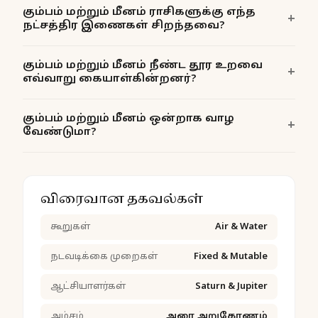
கும்பம் மற்றும் மீனம் ராசிகளுக்கு எந்த
நட்சத்திர இணைகள் சிறந்தவை?
கும்பம் மற்றும் மீனம் நீண்ட தூர உறவை
எவ்வாறு கையாள்கின்றனர்?
கும்பம் மற்றும் மீனம் ஒன்றாக வாழ
வேண்டுமா?
விரைவான தகவல்கள்
கூறுகள்
Air & Water
நடவடிக்கை முறைகள்
Fixed & Mutable
ஆட்சியாளர்கள்
Saturn & Jupiter
அம்சம்
அரை அறுகோணம்