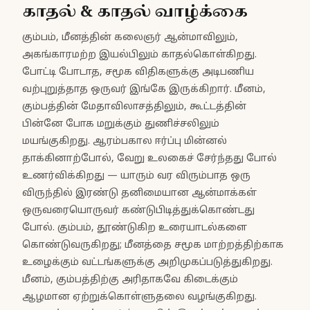
காதல் & காதல் வாழ்க்கை
கும்பம், மீனத்தின் கலைஞர் ஆன்மாவிலும்,
அகங்காரமற்ற இயல்பிலும் காதல்கொள்கிறது.
போட்டி போடாத, சமூக விதிகளுக்கு அடிபணிய
வற்புறுத்தாத ஒருவர் இங்கே இருக்கிறார். மீனம்,
கும்பத்தின் மேதாவிலாசத்திலும், கூட்டத்தின்
பின்னே போக மறுக்கும் துணிச்சலிலும்
மயங்குகிறது. ஆரம்பகால ஈர்ப்பு மின்னல்
தாக்கினாற்போல், வேறு உலகைச் சேர்ந்தது போல்
உணர்விக்கிறது — யாரும் வர விரும்பாத ஒரு
விருந்தில் இரண்டு தனிமையான ஆன்மாக்கள்
ஒருவரையொருவர் கண்டுபிடித்துக்கொண்டது
போல். கும்பம், தூண்டுகிற உரையாடல்களை
கொண்டுவருகிறது; மீனத்தை சமூக மாற்றத்திற்காக
உழைக்கும் வட்டங்களுக்கு அறிமுகப்படுத்துகிறது.
மீனம், கும்பத்திற்கு அரிதாகவே கிடைக்கும்
ஆழமான ஏற்றுக்கொள்ளுதலை வழங்குகிறது.