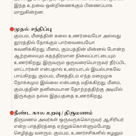
இந்த உறவை ஒன்றிணைக்கும் பிணைப்பாக
மாறுகின்றன.
முதல் சந்திப்பு
கும்பம், மீனத்தின் கலை உணர்வையோ அல்லது
தூரத்தில் நோக்கும் பார்வையையோ
கவனிக்கிறது. மீனம், கும்பத்தின் மின்னல் போன்ற
ஆற்றலையும் சுதந்திரமான நிலைப்பாட்டையும்
உணர்கிறது. இருவரும் ஒருவரையொருவர் தீர்ப்பிட
மாட்டார்கள் என்பதால் உரையாடல் இயல்பாகவே
பாய்கிறது. கும்பம், மீனத்திடம் எந்த மறைமுக
நோக்கமும் இல்லை என்பதை மதிக்கிறது. மீனம்,
கும்பத்தின் தனிமையான தோற்றத்திற்கு அடியில்
இருக்கும் நல்ல இதயத்தை உணர்கிறது.
நீண்ட கால உறவு / திருமணம்
திருமணம் அவர்கள் ஒருவருக்கொருவர் ஆசிரியர்
என்ற பாத்திரத்தை ஏற்றுக்கொள்ளும்போது
செழித்து வளரும். கும்பம், உணர்ச்சிகளில் சுழலும்