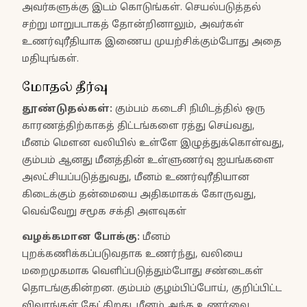
அவர்களுக்கு இடம் கொடுங்கள். செயல்படுத்தல்
சற்று மாறுபடாகத் தோன்றினாலும், அவர்கள்
உணர்வுரீதியாக இணைய முயற்சிக்கும்போது அதை
மதியுங்கள்.
மோதல் தீர்வு
தூண்டுதல்கள்
:
கும்பம் கடைசி நிமிடத்தில் ஒரு
காரணத்திற்காகத் திட்டங்களை ரத்து செய்வது,
மீனம் மௌன வலியில் உள்ளே இழுத்துக்கொள்வது,
கும்பம் ஆனது மீனத்தின் உள்ளுணர்வு ஐயங்களை
அலட்சியப்படுத்துவது, மீனம் உணர்வுரீதியான
கிடைக்கும் தன்மையை அதிகமாகக் கோருவது,
வெவ்வேறு சமூக சக்தி அளவுகள்
வழக்கமான போக்கு
:
மீனம்
புறக்கணிக்கப்படுவதாக உணர்ந்து, வலியை
மறைமுகமாக வெளிப்படுத்தும்போது சண்டைகள்
தொடங்குகின்றன. கும்பம் குழம்பிப்போய், குறிப்பிட்ட
விவரங்கள் கேட்கிறது. மீனம் அந்த உணர்வை