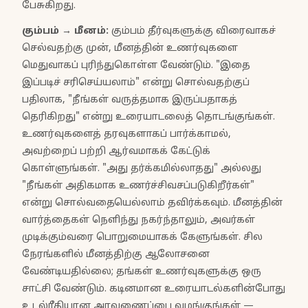
பேசுகிறது.
கும்பம்
→
மீனம்
:
கும்பம் தீர்வுகளுக்கு விரைவாகச்
செல்வதற்கு முன், மீனத்தின் உணர்வுகளை
மெதுவாகப் புரிந்துகொள்ள வேண்டும். "இதை
இப்படிச் சரிசெய்யலாம்" என்று சொல்வதற்குப்
பதிலாக, "நீங்கள் வருத்தமாக இருப்பதாகத்
தெரிகிறது" என்று உரையாடலைத் தொடங்குங்கள்.
உணர்வுகளைத் தரவுகளாகப் பார்க்காமல்,
அவற்றைப் பற்றி ஆர்வமாகக் கேட்டுக்
கொள்ளுங்கள். "அது தர்க்கமில்லாதது" அல்லது
"நீங்கள் அதிகமாக உணர்ச்சிவசப்படுகிறீர்கள்"
என்று சொல்வதையெல்லாம் தவிர்க்கவும். மீனத்தின்
வார்த்தைகள் நெளிந்து நகர்ந்தாலும், அவர்கள்
முடிக்கும்வரை பொறுமையாகக் கேளுங்கள். சில
நேரங்களில் மீனத்திற்கு ஆலோசனை
வேண்டியதில்லை; தங்கள் உணர்வுகளுக்கு ஒரு
சாட்சி வேண்டும். கடினமான உரையாடல்களின்போது
உடல்ரீதியான அரவணைப்பை வழங்குங்கள் —