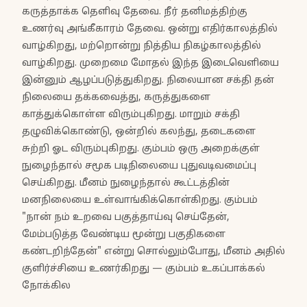
கருத்தாக்க தெளிவு தேவை. நீர் தனிமத்திற்கு
உணர்வு அங்கீகாரம் தேவை. ஒன்று எதிர்காலத்தில்
வாழ்கிறது, மற்றொன்று நித்திய நிகழ்காலத்தில்
வாழ்கிறது. முறைமை மோதல் இந்த இடைவெளியை
இன்னும் ஆழப்படுத்துகிறது. நிலையான சக்தி தன்
நிலையை தக்கவைத்து, கருத்துகளை
காத்துக்கொள்ள விரும்புகிறது. மாறும் சக்தி
தழுவிக்கொண்டு, ஒன்றில் கலந்து, தடைகளை
சுற்றி ஓட விரும்புகிறது. கும்பம் ஒரு அறைக்குள்
நுழைந்தால் சமூக படிநிலையை புதுவடிவமைப்பு
செய்கிறது. மீனம் நுழைந்தால் கூட்டத்தின்
மனநிலையை உள்வாங்கிக்கொள்கிறது. கும்பம்
"நான் நம் உறவை பகுத்தாய்வு செய்தேன்,
மேம்படுத்த வேண்டிய மூன்று பகுதிகளை
கண்டறிந்தேன்" என்று சொல்லும்போது, மீனம் அதில்
குளிர்ச்சியை உணர்கிறது — கும்பம் உகப்பாக்கல்
நோக்கில