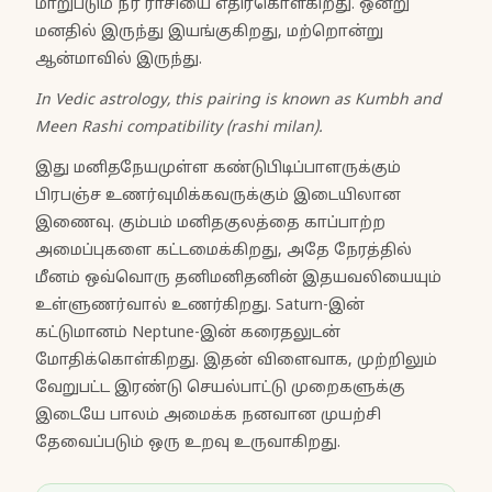
மாறுபடும் நீர் ராசியை எதிர்கொள்கிறது. ஒன்று
மனதில் இருந்து இயங்குகிறது, மற்றொன்று
ஆன்மாவில் இருந்து.
In Vedic astrology, this pairing is known as Kumbh and
Meen Rashi compatibility (rashi milan).
இது மனிதநேயமுள்ள கண்டுபிடிப்பாளருக்கும்
பிரபஞ்ச உணர்வுமிக்கவருக்கும் இடையிலான
இணைவு. கும்பம் மனிதகுலத்தை காப்பாற்ற
அமைப்புகளை கட்டமைக்கிறது, அதே நேரத்தில்
மீனம் ஒவ்வொரு தனிமனிதனின் இதயவலியையும்
உள்ளுணர்வால் உணர்கிறது. Saturn-இன்
கட்டுமானம் Neptune-இன் கரைதலுடன்
மோதிக்கொள்கிறது. இதன் விளைவாக, முற்றிலும்
வேறுபட்ட இரண்டு செயல்பாட்டு முறைகளுக்கு
இடையே பாலம் அமைக்க நனவான முயற்சி
தேவைப்படும் ஒரு உறவு உருவாகிறது.