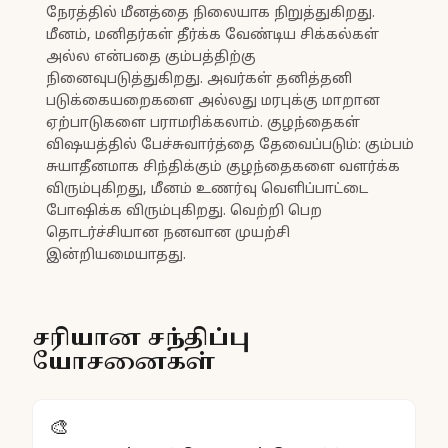
நேரத்தில் மீனத்தை நிலையாக நிறுத்துகிறது.
மீனம், மனிதர்கள் தீர்க்க வேண்டிய சிக்கல்கள்
அல்ல என்பதை கும்பத்திற்கு
நினைவுபடுத்துகிறது. அவர்கள் தனித்தனி
படுக்கையறைகளை அல்லது மரபுக்கு மாறான
ஏற்பாடுகளை பராமரிக்கலாம். குழந்தைகள்
விஷயத்தில் பேச்சுவார்த்தை தேவைப்படும்: கும்பம்
சுயாதீனமாக சிந்திக்கும் குழந்தைகளை வளர்க்க
விரும்புகிறது, மீனம் உணர்வு வெளிப்பாட்டை
போஷிக்க விரும்புகிறது. வெற்றி பெற
தொடர்ச்சியான நனவான முயற்சி
இன்றியமையாதது.
சரியான சந்திப்பு
யோசனைகள்
🎨