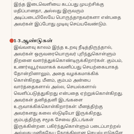
இந்த இடைவெளியை கடப்பது முயற்சிக்கு
மதிப்பானதா, அல்லது இருவரும்
அடிப்படையிலேயே பொருந்தாதவர்களா என்பதை
அவர்கள் இப்போது முடிவு செய்யவேண்டும்.
1-3 ஆண்டுகள்
இவ்வளவு காலம் இந்த உறவு நீடித்திருந்தால்,
அவர்கள் ஒருவரையொருவர் புரிந்துகொள்ளும்
திறனை வளர்த்துக்கொண்டிருக்கிறார்கள். கும்பம்,
உணர்வுபூர்வமாகக் கவனிப்பது செயற்கையாகத்
தோன்றினாலும், அதை வழக்கமாக்கிக்
கொள்கிறது. மீனம், கும்பம் அன்பை
வார்த்தைகளால் அல்ல, செயல்களால்
வெளிப்படுத்துகிறது என்பதை ஏற்றுக்கொள்கிறது.
அவர்கள் தனித்தனி இடங்களை
உருவாக்கிக்கொள்கிறார்கள்: மீனத்திற்கு
அவர்களது கலை ஸ்டுடியோ இருக்கிறது,
கும்பத்திற்கு சமூக சேவை திட்டங்கள்
இருக்கின்றன. பகிர்ந்துகொள்ளும் படைப்பாற்றல்
அல்லது மனிதநேய நோக்கிலான செயல்பாடுகளே