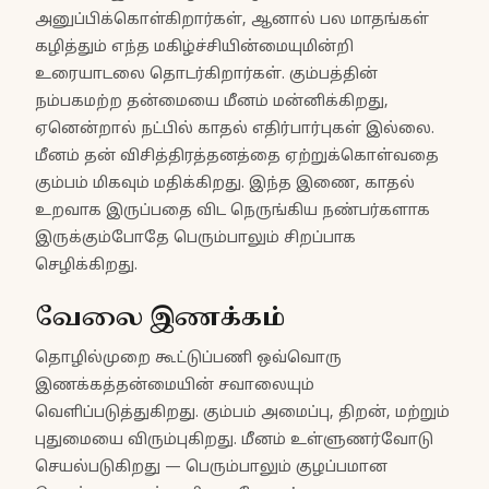
அனுப்பிக்கொள்கிறார்கள், ஆனால் பல மாதங்கள்
கழித்தும் எந்த மகிழ்ச்சியின்மையுமின்றி
உரையாடலை தொடர்கிறார்கள். கும்பத்தின்
நம்பகமற்ற தன்மையை மீனம் மன்னிக்கிறது,
ஏனென்றால் நட்பில் காதல் எதிர்பார்புகள் இல்லை.
மீனம் தன் விசித்திரத்தனத்தை ஏற்றுக்கொள்வதை
கும்பம் மிகவும் மதிக்கிறது. இந்த இணை, காதல்
உறவாக இருப்பதை விட நெருங்கிய நண்பர்களாக
இருக்கும்போதே பெரும்பாலும் சிறப்பாக
செழிக்கிறது.
வேலை இணக்கம்
தொழில்முறை கூட்டுப்பணி ஒவ்வொரு
இணக்கத்தன்மையின் சவாலையும்
வெளிப்படுத்துகிறது. கும்பம் அமைப்பு, திறன், மற்றும்
புதுமையை விரும்புகிறது. மீனம் உள்ளுணர்வோடு
செயல்படுகிறது — பெரும்பாலும் குழப்பமான