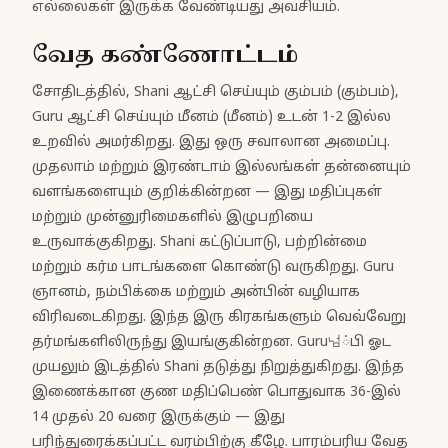
எல்லைகள் இருக்க வேண்டியது அவசியம்.
வேத கண்ணோட்டம்
சோதிடத்தில், Shani ஆட்சி செய்யும் கும்பம் (கும்பம்),
Guru ஆட்சி செய்யும் மீனம் (மீனம்) உடன் 1-2 இல்ல
உறவில் அமர்கிறது. இது ஒரு சவாலான அமைப்பு.
முதலாம் மற்றும் இரண்டாம் இல்லங்கள் தன்னையும்
வளங்களையும் குறிக்கின்றன — இது மதிப்புகள்
மற்றும் முன்னுரிமைகளில் இழுபறியை
உருவாக்குகிறது. Shani கட்டுப்பாடு, பற்றின்மை
மற்றும் கர்ம பாடங்களை கொண்டு வருகிறது. Guru
ஞானம், நம்பிக்கை மற்றும் அன்பின் வழியாக
விரிவடைகிறது. இந்த இரு கிரகங்களும் வெவ்வேறு
தர்மங்களிலிருந்து இயங்குகின்றன. Guru넘்பி ஓட
முயலும் இடத்தில் Shani தடுத்து நிறுத்துகிறது. இந்த
இணைக்கான குண மதிப்பெண் பொதுவாக 36-இல்
14 முதல் 20 வரை இருக்கும் — இது
பரிந்துரைக்கப்பட்ட வரம்பிற்கு கீழே. பாரம்பரிய வேத