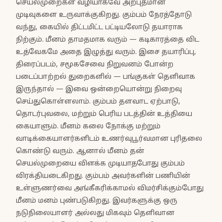
செயல்முறைகள் வழியாகவே அற்புதமான
முடிவுகளை உருவாக்குகிறது. கும்பம் நேரத்தோடு
வந்து, கையில் திட்டமிட்ட பட்டியலோடு தயாராக
நிற்கும். மீனம் தாமதமாக வரும் — கடிகாரத்தை விட
உத்வேகமே அதை இழுத்து வரும். இசை தயாரிப்பு,
திரைப்படம், சமூகசேவை நிறுவனம் போன்ற
படைப்பாற்றல் துறைகளில் — பங்குகள் தெளிவாக
இருந்தால் — இவை ஒன்றையொன்று நிறைவு
செய்துகொள்ளலாம். கும்பம் தளவாட ஏற்பாடு,
தொடர்புவலை, மற்றும் பெரிய படத்தின் உத்தியை
கையாளும். மீனம் கலை நோக்கு மற்றும்
வாடிக்கையாளர்களிடம் உணர்வுபூர்வமான புரிதலை
கொண்டு வரும். ஆனால் மீனம் தன்
செயல்முறையை விளக்க முடியாதபோது கும்பம்
விரக்தியடைகிறது. கும்பம் அவர்களின் பணியின்
உள்ளுணர்வை அங்கீகரிக்காமல் விமர்சிக்கும்போது
மீனம் மனம் புண்படுகிறது. இவர்களுக்கு ஒரு
நடுநிலையாளர் அல்லது மிகவும் தெளிவான