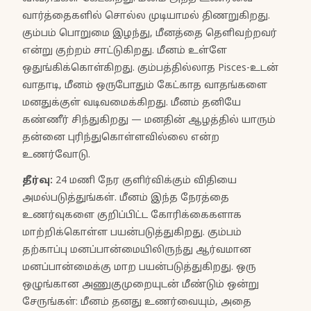
வார்த்தைகளில் சொல்ல முடியாமல் திணறுகிறது.
கும்பம் பொறுமை இழந்து, மீனத்தை தெளிவற்றவர்
என்று குற்றம் சாட்டுகிறது. மீனம் உள்ளே
ஒதுங்கிக்கொள்கிறது. கும்பத்தில்லாத Pisces-உடன்
வாதாடி, மீனம் ஒருபோதும் கேட்காத வாதங்களை
மனதுக்குள் வடிவமைக்கிறது. மீனம் தனியே
கண்ணீர் சிந்துகிறது — மனதின் ஆழத்தில் யாரும்
தன்னை புரிந்துகொள்ளவில்லை என்ற
உணர்வோடு.
தீர்வு
:
24 மணி நேர குளிர்விக்கும் விதியை
அமல்படுத்துங்கள். மீனம் இந்த நேரத்தை
உணர்வுகளை குறிப்பிட்ட கோரிக்கைகளாக
மாற்றிக்கொள்ள பயன்படுத்துகிறது. கும்பம்
தற்காப்பு மனப்பான்மையிலிருந்து ஆர்வமான
மனப்பான்மைக்கு மாற பயன்படுத்துகிறது. ஒரு
ஒழுங்கான அணுகுமுறையுடன் மீண்டும் ஒன்று
சேருங்கள்: மீனம் தனது உணர்வையும், அதை