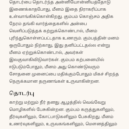
தொடர்பை தொடர்ந்த அன்னியோன்னியத்தோடு
இணைக்காதபோது, மீனம் இதை நிராகரிப்பாக
உள்வாங்கிக்கொள்கிறது. கும்பம் கொஞ்சம் அதிக
நேரம் தங்கி வார்த்தைகளில் அன்பை
வெளிப்படுத்தக் கற்றுக்கொண்டால், மீனம்
புரிந்துகொள்ளப்பட்டதாக உணரும். கும்பத்தின் மனம்
ஒருபோதும் நிற்காது, இது தனிப்பட்டதல்ல என்று
மீனம் ஏற்றுக்கொண்டால், அவர்கள்
இலகுவாகிவிடுவார்கள். கும்பம் கற்பனையில்
ஈடுபடும்போதும், மீனம் அது கொண்டுவரும்
சோதனை முனைப்பை மதிக்கும்போதும் மிகச் சிறந்த
நெருக்கமான தருணங்கள் உருவாகின்றன.
தொடர்பு
காற்று மற்றும் நீர் தனது ஆழத்தில் வெவ்வேறு
மொழிகளில் பேசுகின்றன. கும்பம் கருத்துகளிலும்,
தீர்வுகளிலும், கோட்பாடுகளிலும் பேசுகிறது. மீனம்
உணர்வுகளிலும், உருவகங்களிலும், மௌனத்திலும்