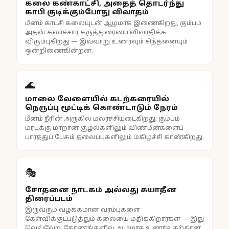
கலை கண்காட்சி, அதைத் தொடர்ந்து
காபி குடிக்கும்போது விவாதம்
மீனம் காட்சி கலையுடன் ஆழமாக இணைகிறது, கும்பம்
அதன் கலாச்சார கருத்துரையை விவாதிக்க
விரும்புகிறது — இவ்வாறு உணர்வும் சிந்தனையும்
ஒன்றிணைகின்றன.
🌊
மாலை வேளையில் கடற்கரையில்
நெருப்பு மூட்டிக் கொண்டாடும் நேரம்
மீனம் நீரின் அருகில் மலர்ச்சியடைகிறது; கும்பம்
மரபுக்கு மாறான சூழல்களிலும் விண்மீன்களைப்
பார்த்துப் பேசும் தலைப்புகளிலும் மகிழ்ச்சி காண்கிறது.
🎭
சோதனை நாடகம் அல்லது சுயாதீன
திரைப்படம்
இருவரும் வழக்கமான வரம்புகளை
கேள்விக்குட்படுத்தும் கலையை மதிக்கிறார்கள் — இது
வெவ்வேறு கோணங்களில் ஆழமாக உணர்வதற்கான