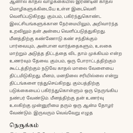
ஆனால் காதல் வாழ்க்கையில் இரண்டின் காதல்
மொழிகளுக்கிடையே உள்ள இடைவெளி
வெளிப்படுகிறது. கும்பம், பகிர்ந்துகொண்ட
இலட்சியங்களுக்கான நேர்மையிலும், அறிவார்ந்த
உறவிலும் தன் அன்பை வெளிப்படுத்துகிறது.
மீனத்திற்கு கண்ணோடு கண் சந்திக்கும்
பார்வையும், அன்பான வார்த்தைகளும், உலகை
மாற்றும் அடுத்த திட்டத்தை விட தாம் முக்கியம் என்ற
உணர்வும் தேவை. கும்பம், ஒரு போராட்டத்திற்கும்
கூட்டத்திற்கும் நடுவே காதல் மாலை வேளையை
திட்டமிடுகிறது. மீனம், மனநிலை சரியில்லை என்று
திட்டங்களை ரத்துசெய்கிறது. கும்பத்திற்கு
படுக்கையைப் பகிர்ந்துகொள்ளும் ஒரு நெருங்கிய
நண்பர் வேண்டும். மீனத்திற்கு தன் உணர்வு
உலகிற்கு முன்னுரிமை தரும் ஒரு ஆன்ம தோழர்
வேண்டும். இருவரும் வெவ்வேறு எழுத
நெருக்கம்