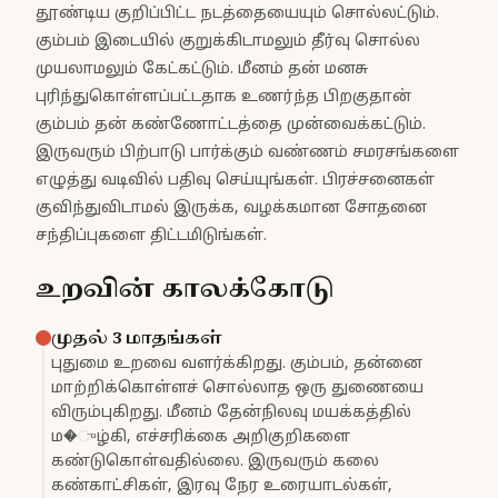
தூண்டிய குறிப்பிட்ட நடத்தையையும் சொல்லட்டும்.
கும்பம் இடையில் குறுக்கிடாமலும் தீர்வு சொல்ல
முயலாமலும் கேட்கட்டும். மீனம் தன் மனசு
புரிந்துகொள்ளப்பட்டதாக உணர்ந்த பிறகுதான்
கும்பம் தன் கண்ணோட்டத்தை முன்வைக்கட்டும்.
இருவரும் பிற்பாடு பார்க்கும் வண்ணம் சமரசங்களை
எழுத்து வடிவில் பதிவு செய்யுங்கள். பிரச்சனைகள்
குவிந்துவிடாமல் இருக்க, வழக்கமான சோதனை
சந்திப்புகளை திட்டமிடுங்கள்.
உறவின் காலக்கோடு
முதல் 3 மாதங்கள்
புதுமை உறவை வளர்க்கிறது. கும்பம், தன்னை
மாற்றிக்கொள்ளச் சொல்லாத ஒரு துணையை
விரும்புகிறது. மீனம் தேன்நிலவு மயக்கத்தில்
ம�ுழ்கி, எச்சரிக்கை அறிகுறிகளை
கண்டுகொள்வதில்லை. இருவரும் கலை
கண்காட்சிகள், இரவு நேர உரையாடல்கள்,