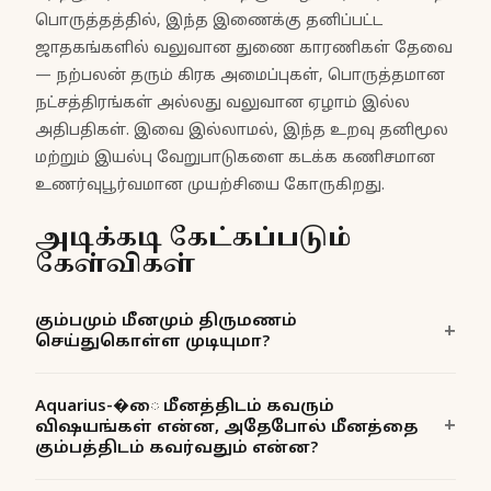
பொருத்தத்தில், இந்த இணைக்கு தனிப்பட்ட
ஜாதகங்களில் வலுவான துணை காரணிகள் தேவை
— நற்பலன் தரும் கிரக அமைப்புகள், பொருத்தமான
நட்சத்திரங்கள் அல்லது வலுவான ஏழாம் இல்ல
அதிபதிகள். இவை இல்லாமல், இந்த உறவு தனிமூல
மற்றும் இயல்பு வேறுபாடுகளை கடக்க கணிசமான
உணர்வுபூர்வமான முயற்சியை கோருகிறது.
அடிக்கடி கேட்கப்படும்
கேள்விகள்
கும்பமும் மீனமும் திருமணம்
செய்துகொள்ள முடியுமா?
Aquarius-�ை மீனத்திடம் கவரும்
விஷயங்கள் என்ன, அதேபோல் மீனத்தை
கும்பத்திடம் கவர்வதும் என்ன?