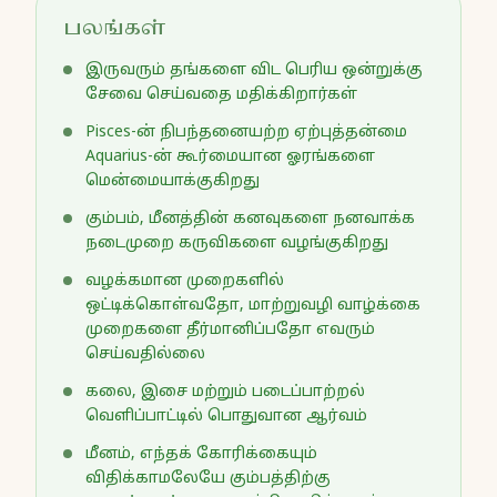
பலங்கள்
இருவரும் தங்களை விட பெரிய ஒன்றுக்கு
சேவை செய்வதை மதிக்கிறார்கள்
Pisces-ன் நிபந்தனையற்ற ஏற்புத்தன்மை
Aquarius-ன் கூர்மையான ஓரங்களை
மென்மையாக்குகிறது
கும்பம், மீனத்தின் கனவுகளை நனவாக்க
நடைமுறை கருவிகளை வழங்குகிறது
வழக்கமான முறைகளில்
ஒட்டிக்கொள்வதோ, மாற்றுவழி வாழ்க்கை
முறைகளை தீர்மானிப்பதோ எவரும்
செய்வதில்லை
கலை, இசை மற்றும் படைப்பாற்றல்
வெளிப்பாட்டில் பொதுவான ஆர்வம்
மீனம், எந்தக் கோரிக்கையும்
விதிக்காமலேயே கும்பத்திற்கு