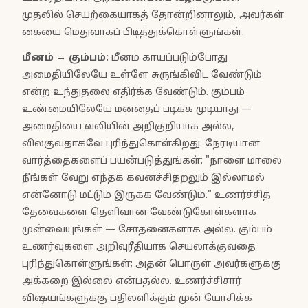
முதலில் செயற்கையாகத் தோன்றினாலும், அவர்கள்
கையை மெதுவாகப் பிடித்துக்கொள்ளுங்கள்.
மீனம்
→
கும்பம்
:
மீனம் காயப்படும்போது
அமைதியிலேயே உள்ளே சுருங்கிவிட வேண்டும்
என்ற உந்துதலை எதிர்க்க வேண்டும். கும்பம்
உண்மையிலேயே மனதைப் படிக்க முடியாது —
அமைதியை வலியின் அறிகுறியாக அல்ல,
விலகுவதாகவே புரிந்துகொள்கிறது. நேரடியான
வார்த்தைகளைப் பயன்படுத்துங்கள்: "நாளை மாலை
நீங்கள் வேறு எந்தக் கவனச்சிதறலும் இல்லாமல்
என்னோடு மட்டும் இருக்க வேண்டும்." உணர்ச்சித்
தேவைகளை தெளிவான வேண்டுகோள்களாக
முன்வையுங்கள் — சோதனைகளாக அல்ல. கும்பம்
உணர்வுகளை அறிவுரீதியாக செயலாக்குவதை
புரிந்துகொள்ளுங்கள்; அதன் பொருள் அவர்களுக்கு
அக்கறை இல்லை என்பதல்ல. உணர்ச்சிசார்
விஷயங்களுக்கு பதிலளிக்கும் முன் யோசிக்க