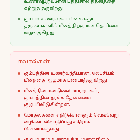
உணர்வுபூர்வமான புத்திசாலித்தனத்தை
கற்றுத் தருகிறது.
கும்பம் உணர்வுகள் மிகைக்கும்
தருணங்களில் மீனத்திற்கு மன தெளிவை
வழங்குகிறது
சவால்கள்
கும்பத்தின் உணர்வுரீதியான அலட்சியம்
மீனத்தை ஆழமாக புண்படுத்துகிறது.
மீனத்தின் மனநிலை மாற்றங்கள்,
கும்பத்தின் தர்க்க தேவையை
குழப்பிவிடுகின்றன.
மோதல்களை எதிர்கொள்ளும் வெவ்வேறு
வழிகள்: விவாதிப்பது எதிராக
பின்வாங்குவது
கும்பம் குழு உணர்வுக்கு முன்னுரிமை